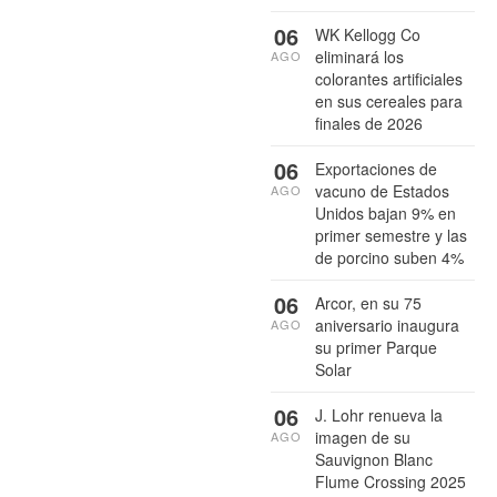
06
WK Kellogg Co
eliminará los
AGO
colorantes artificiales
en sus cereales para
finales de 2026
06
Exportaciones de
vacuno de Estados
AGO
Unidos bajan 9% en
primer semestre y las
de porcino suben 4%
06
Arcor, en su 75
aniversario inaugura
AGO
su primer Parque
Solar
06
J. Lohr renueva la
imagen de su
AGO
Sauvignon Blanc
Flume Crossing 2025