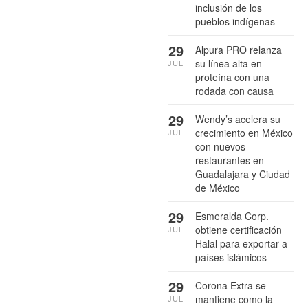
inclusión de los
pueblos indígenas
29
Alpura PRO relanza
su línea alta en
JUL
proteína con una
rodada con causa
29
Wendy’s acelera su
crecimiento en México
JUL
con nuevos
restaurantes en
Guadalajara y Ciudad
de México
29
Esmeralda Corp.
obtiene certificación
JUL
Halal para exportar a
países islámicos
29
Corona Extra se
mantiene como la
JUL