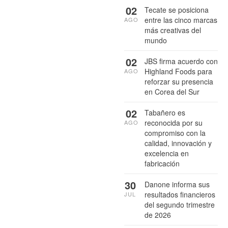
02
Tecate se posiciona
entre las cinco marcas
AGO
más creativas del
mundo
02
JBS firma acuerdo con
Highland Foods para
AGO
reforzar su presencia
en Corea del Sur
02
Tabañero es
reconocida por su
AGO
compromiso con la
calidad, innovación y
excelencia en
fabricación
30
Danone informa sus
resultados financieros
JUL
del segundo trimestre
de 2026