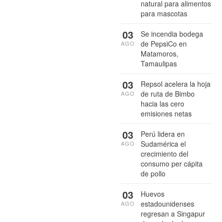
natural para alimentos
para mascotas
03
Se incendia bodega
de PepsiCo en
AGO
Matamoros,
Tamaulipas
03
Repsol acelera la hoja
de ruta de Bimbo
AGO
hacia las cero
emisiones netas
03
Perú lidera en
Sudamérica el
AGO
crecimiento del
consumo per cápita
de pollo
03
Huevos
estadounidenses
AGO
regresan a Singapur