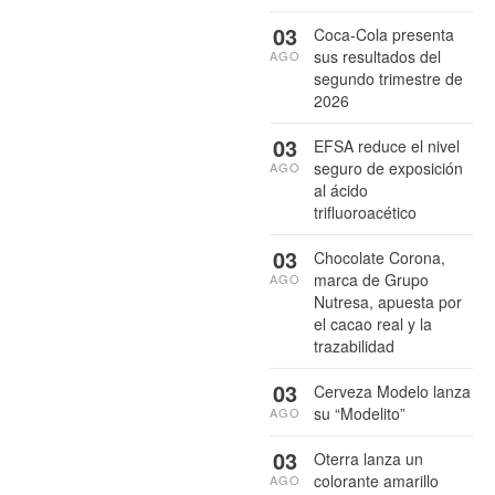
03
Coca-Cola presenta
sus resultados del
AGO
segundo trimestre de
2026
03
EFSA reduce el nivel
seguro de exposición
AGO
al ácido
trifluoroacético
03
Chocolate Corona,
marca de Grupo
AGO
Nutresa, apuesta por
el cacao real y la
trazabilidad
03
Cerveza Modelo lanza
su “Modelito”
AGO
03
Oterra lanza un
colorante amarillo
AGO