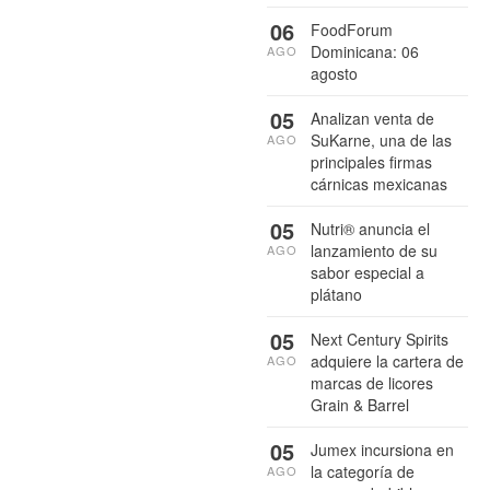
06
FoodForum
Dominicana: 06
AGO
agosto
05
Analizan venta de
SuKarne, una de las
AGO
principales firmas
cárnicas mexicanas
05
Nutri® anuncia el
lanzamiento de su
AGO
sabor especial a
plátano
05
Next Century Spirits
adquiere la cartera de
AGO
marcas de licores
Grain & Barrel
05
Jumex incursiona en
la categoría de
AGO