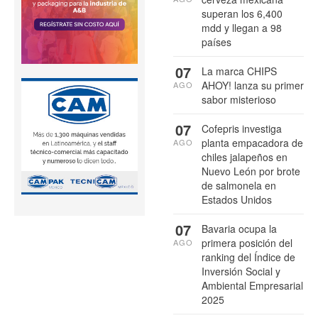
superan los 6,400
mdd y llegan a 98
países
07
La marca CHIPS
AHOY! lanza su primer
AGO
sabor misterioso
07
Cofepris investiga
planta empacadora de
AGO
chiles jalapeños en
Nuevo León por brote
de salmonela en
Estados Unidos
07
Bavaria ocupa la
primera posición del
AGO
ranking del Índice de
Inversión Social y
Ambiental Empresarial
2025