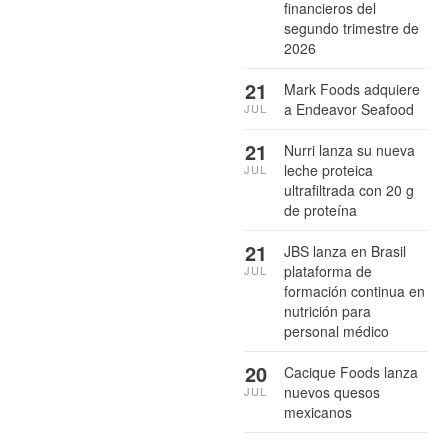
financieros del
segundo trimestre de
2026
21
Mark Foods adquiere
a Endeavor Seafood
JUL
21
Nurri lanza su nueva
leche proteica
JUL
ultrafiltrada con 20 g
de proteína
21
JBS lanza en Brasil
plataforma de
JUL
formación continua en
nutrición para
personal médico
20
Cacique Foods lanza
nuevos quesos
JUL
mexicanos