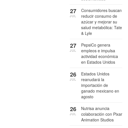
27
Consumidores buscan
reducir consumo de
JUL
azúcar y mejorar su
salud metabólica: Tate
& Lyle
27
PepsiCo genera
empleos e impulsa
JUL
actividad económica
en Estados Unidos
26
Estados Unidos
reanudará la
JUL
importación de
ganado mexicano en
agosto
26
Nutrisa anuncia
colaboración con Pixar
JUL
Animation Studios