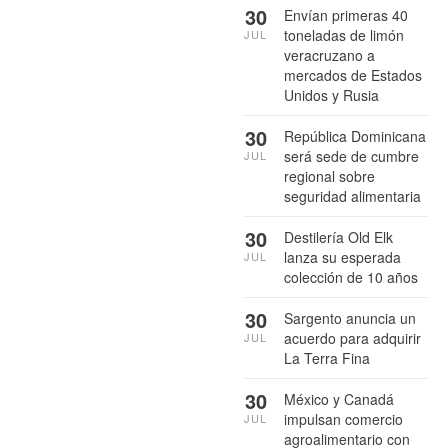
30
Envían primeras 40
toneladas de limón
JUL
veracruzano a
mercados de Estados
Unidos y Rusia
30
República Dominicana
será sede de cumbre
JUL
regional sobre
seguridad alimentaria
30
Destilería Old Elk
lanza su esperada
JUL
colección de 10 años
30
Sargento anuncia un
acuerdo para adquirir
JUL
La Terra Fina
30
México y Canadá
impulsan comercio
JUL
agroalimentario con