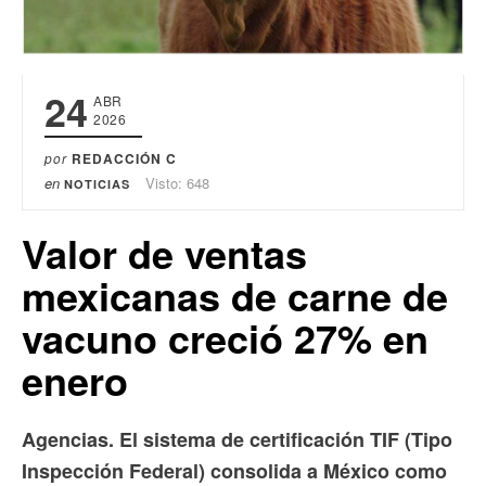
24
ABR
2026
por
REDACCIÓN C
en
Visto: 648
NOTICIAS
Valor de ventas
mexicanas de carne de
vacuno creció 27% en
enero
Agencias. El sistema de certificación TIF (Tipo
Inspección Federal) consolida a México como