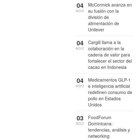
04
McCormick avanza en
su fusión con la
AGO
división de
alimentación de
Unilever
04
Cargill llama a la
colaboración en la
AGO
cadena de valor para
fortalecer el sector del
cacao en Indonesia
04
Medicamentos GLP-1
e inteligencia artificial
AGO
redefinen consumo de
pollo en Estados
Unidos
03
FoodForum
Dominicana:
AGO
tendencias, análisis y
networking