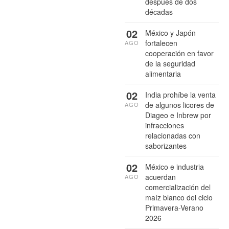
después de dos
décadas
02
México y Japón
fortalecen
AGO
cooperación en favor
de la seguridad
alimentaria
02
India prohíbe la venta
de algunos licores de
AGO
Diageo e Inbrew por
infracciones
relacionadas con
saborizantes
02
México e industria
acuerdan
AGO
comercialización del
maíz blanco del ciclo
Primavera-Verano
2026