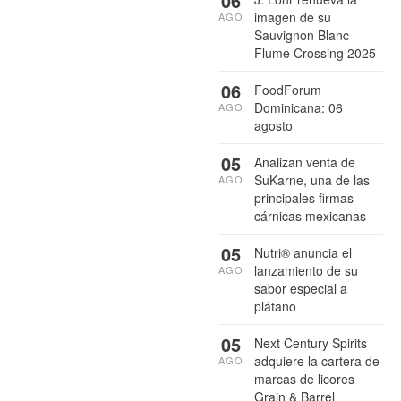
06
imagen de su
AGO
Sauvignon Blanc
Flume Crossing 2025
06
FoodForum
Dominicana: 06
AGO
agosto
05
Analizan venta de
SuKarne, una de las
AGO
principales firmas
cárnicas mexicanas
05
Nutri® anuncia el
lanzamiento de su
AGO
sabor especial a
plátano
05
Next Century Spirits
adquiere la cartera de
AGO
marcas de licores
Grain & Barrel