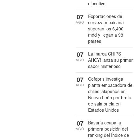
ejecutivo
07
Exportaciones de
cerveza mexicana
AGO
superan los 6,400
mdd y llegan a 98
países
07
La marca CHIPS
AHOY! lanza su primer
AGO
sabor misterioso
07
Cofepris investiga
planta empacadora de
AGO
chiles jalapeños en
Nuevo León por brote
de salmonela en
Estados Unidos
07
Bavaria ocupa la
primera posición del
AGO
ranking del Índice de