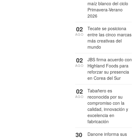
maíz blanco del ciclo
Primavera-Verano
2026
02
Tecate se posiciona
entre las cinco marcas
AGO
más creativas del
mundo
02
JBS firma acuerdo con
Highland Foods para
AGO
reforzar su presencia
en Corea del Sur
02
Tabañero es
reconocida por su
AGO
compromiso con la
calidad, innovación y
excelencia en
fabricación
30
Danone informa sus