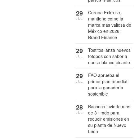
29
Corona Extra se
mantiene como la
JUL
marca más valiosa de
México en 2026:
Brand Finance
29
Tostitos lanza nuevos
totopos con sabor a
JUL
queso blanco picante
29
FAO aprueba el
primer plan mundial
JUL
para la ganadería
sostenible
28
Bachoco invierte más
de 31 mdp para
JUL
reducir emisiones en
su planta de Nuevo
León