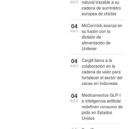
natural trazable a su
AGO
cadena de suministro
europea de chicles
04
McCormick avanza en
su fusión con la
AGO
división de
alimentación de
Unilever
04
Cargill llama a la
colaboración en la
AGO
cadena de valor para
fortalecer el sector del
cacao en Indonesia
04
Medicamentos GLP-1
e inteligencia artificial
AGO
redefinen consumo de
pollo en Estados
Unidos