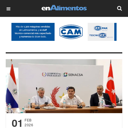
OFF CANVAS
01
FEB
2026