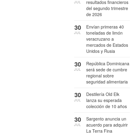
resultados financieros
JUL
del segundo trimestre
de 2026
30
Envían primeras 40
toneladas de limón
JUL
veracruzano a
mercados de Estados
Unidos y Rusia
30
República Dominicana
será sede de cumbre
JUL
regional sobre
seguridad alimentaria
30
Destilería Old Elk
lanza su esperada
JUL
colección de 10 años
30
Sargento anuncia un
acuerdo para adquirir
JUL
La Terra Fina