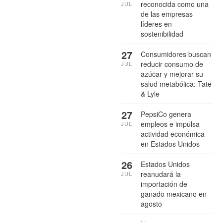
reconocida como una
JUL
de las empresas
líderes en
sostenibilidad
27
Consumidores buscan
reducir consumo de
JUL
azúcar y mejorar su
salud metabólica: Tate
& Lyle
27
PepsiCo genera
empleos e impulsa
JUL
actividad económica
en Estados Unidos
26
Estados Unidos
reanudará la
JUL
importación de
ganado mexicano en
agosto