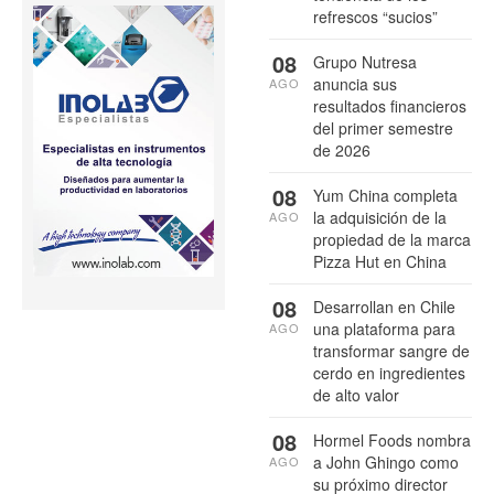
refrescos “sucios”
08
Grupo Nutresa
anuncia sus
AGO
resultados financieros
del primer semestre
de 2026
08
Yum China completa
la adquisición de la
AGO
propiedad de la marca
Pizza Hut en China
08
Desarrollan en Chile
una plataforma para
AGO
transformar sangre de
cerdo en ingredientes
de alto valor
08
Hormel Foods nombra
a John Ghingo como
AGO
su próximo director