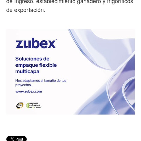
de Ingreso, establecimiento ganadero y frigoríficos
de exportación.