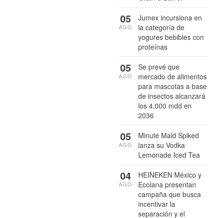
05
Jumex incursiona en
la categoría de
AGO
yogures bebibles con
proteínas
05
Se prevé que
mercado de alimentos
AGO
para mascotas a base
de insectos alcanzará
los 4,000 mdd en
2036
05
Minute Maid Spiked
lanza su Vodka
AGO
Lemonade Iced Tea
04
HEINEKEN México y
Ecolana presentan
AGO
campaña que busca
incentivar la
separación y el