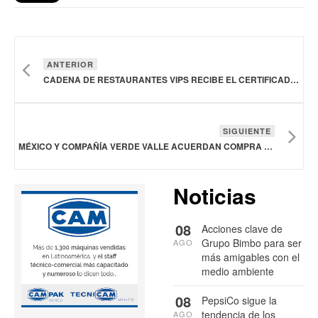
ANTERIOR
CADENA DE RESTAURANTES VIPS RECIBE EL CERTIFICADO “HECHO EN MÉXICO”
SIGUIENTE
MÉXICO Y COMPAÑÍA VERDE VALLE ACUERDAN COMPRA DE FRIJOL A PRECIO JUSTO
Noticias
08
Acciones clave de
Grupo Bimbo para ser
AGO
más amigables con el
medio ambiente
08
PepsiCo sigue la
tendencia de los
AGO