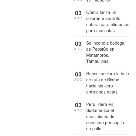
03
Oterra lanza un
colorante amarillo
AGO
natural para alimentos
para mascotas
03
Se incendia bodega
de PepsiCo en
AGO
Matamoros,
Tamaulipas
03
Repsol acelera la hoja
de ruta de Bimbo
AGO
hacia las cero
emisiones netas
03
Perú lidera en
Sudamérica el
AGO
crecimiento del
consumo per cápita
de pollo