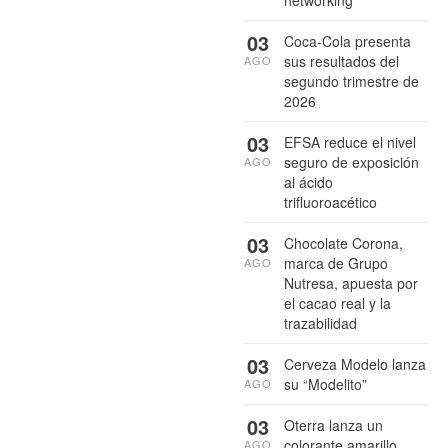
networking
03
Coca-Cola presenta
sus resultados del
AGO
segundo trimestre de
2026
03
EFSA reduce el nivel
seguro de exposición
AGO
al ácido
trifluoroacético
03
Chocolate Corona,
marca de Grupo
AGO
Nutresa, apuesta por
el cacao real y la
trazabilidad
03
Cerveza Modelo lanza
su “Modelito”
AGO
03
Oterra lanza un
colorante amarillo
AGO