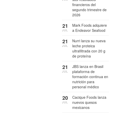
financieros del
segundo trimestre de
2026
21
Mark Foods adquiere
a Endeavor Seafood
JUL
21
Nurri lanza su nueva
leche proteica
JUL
ultrafiltrada con 20 g
de proteína
21
JBS lanza en Brasil
plataforma de
JUL
formación continua en
nutrición para
personal médico
20
Cacique Foods lanza
nuevos quesos
JUL
mexicanos