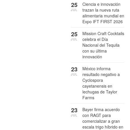
25
Ciencia e innovación
trazan la nueva ruta
JUL
alimentaria mundial en
Expo IFT FIRST 2026
25
Mission Craft Cocktails
celebra el Día
JUL
Nacional del Tequila
con su última
innovación
23
México informa
resultado negativo a
JUL
Cyclospora
cayetanensis en
lechugas de Taylor
Farms
23
Bayer firma acuerdo
con RAGT para
JUL
comercializar a gran
escala trigo híbrido en