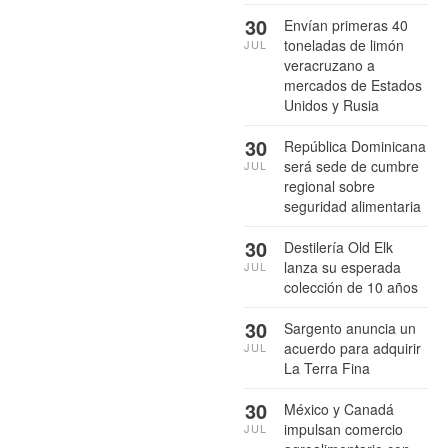
30
Envían primeras 40
toneladas de limón
JUL
veracruzano a
mercados de Estados
Unidos y Rusia
30
República Dominicana
será sede de cumbre
JUL
regional sobre
seguridad alimentaria
30
Destilería Old Elk
lanza su esperada
JUL
colección de 10 años
30
Sargento anuncia un
acuerdo para adquirir
JUL
La Terra Fina
30
México y Canadá
impulsan comercio
JUL