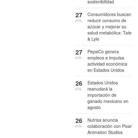
sostenibilidad
27
Consumidores buscan
reducir consumo de
JUL
azúcar y mejorar su
salud metabólica: Tate
& Lyle
27
PepsiCo genera
empleos e impulsa
JUL
actividad económica
en Estados Unidos
26
Estados Unidos
reanudará la
JUL
importación de
ganado mexicano en
agosto
26
Nutrisa anuncia
colaboración con Pixar
JUL
Animation Studios