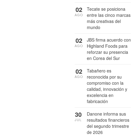
02
Tecate se posiciona
entre las cinco marcas
AGO
más creativas del
mundo
02
JBS firma acuerdo con
Highland Foods para
AGO
reforzar su presencia
en Corea del Sur
02
Tabañero es
reconocida por su
AGO
compromiso con la
calidad, innovación y
excelencia en
fabricación
30
Danone informa sus
resultados financieros
JUL
del segundo trimestre
de 2026