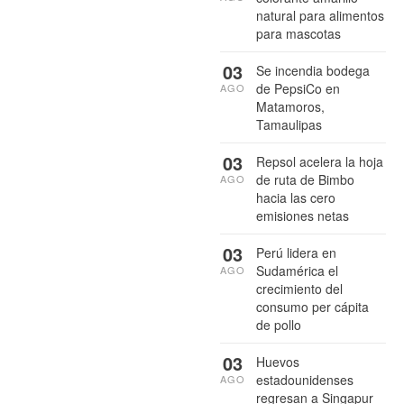
natural para alimentos
para mascotas
03
Se incendia bodega
de PepsiCo en
AGO
Matamoros,
Tamaulipas
03
Repsol acelera la hoja
de ruta de Bimbo
AGO
hacia las cero
emisiones netas
03
Perú lidera en
Sudamérica el
AGO
crecimiento del
consumo per cápita
de pollo
03
Huevos
estadounidenses
AGO
regresan a Singapur