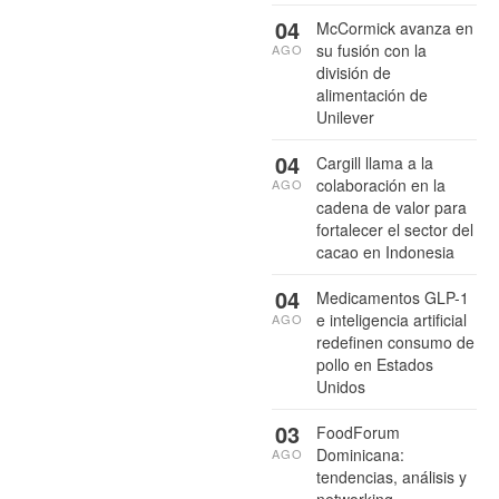
04
McCormick avanza en
su fusión con la
AGO
división de
alimentación de
Unilever
04
Cargill llama a la
colaboración en la
AGO
cadena de valor para
fortalecer el sector del
cacao en Indonesia
04
Medicamentos GLP-1
e inteligencia artificial
AGO
redefinen consumo de
pollo en Estados
Unidos
03
FoodForum
Dominicana:
AGO
tendencias, análisis y