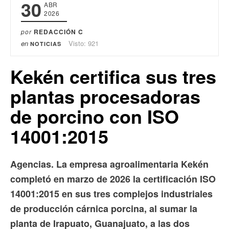
30
ABR
2026
por
REDACCIÓN C
en
Visto: 921
NOTICIAS
Kekén certifica sus tres
plantas procesadoras
de porcino con ISO
14001:2015
Agencias. La empresa agroalimentaria Kekén
completó en marzo de 2026 la certificación ISO
14001:2015 en sus tres complejos industriales
de producción cárnica porcina, al sumar la
planta de Irapuato, Guanajuato, a las dos