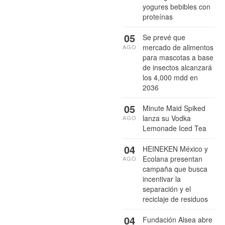
yogures bebibles con
proteínas
05
Se prevé que
mercado de alimentos
AGO
para mascotas a base
de insectos alcanzará
los 4,000 mdd en
2036
05
Minute Maid Spiked
lanza su Vodka
AGO
Lemonade Iced Tea
04
HEINEKEN México y
Ecolana presentan
AGO
campaña que busca
incentivar la
separación y el
reciclaje de residuos
04
Fundación Alsea abre