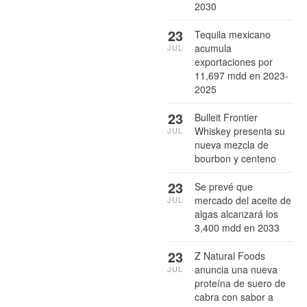
2030
23
Tequila mexicano
acumula
JUL
exportaciones por
11,697 mdd en 2023-
2025
23
Bulleit Frontier
Whiskey presenta su
JUL
nueva mezcla de
bourbon y centeno
23
Se prevé que
mercado del aceite de
JUL
algas alcanzará los
3,400 mdd en 2033
23
Z Natural Foods
anuncia una nueva
JUL
proteína de suero de
cabra con sabor a