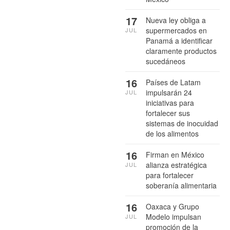
17
Nueva ley obliga a
supermercados en
JUL
Panamá a identificar
claramente productos
sucedáneos
16
Países de Latam
impulsarán 24
JUL
iniciativas para
fortalecer sus
sistemas de inocuidad
de los alimentos
16
Firman en México
alianza estratégica
JUL
para fortalecer
soberanía alimentaria
16
Oaxaca y Grupo
Modelo impulsan
JUL
promoción de la