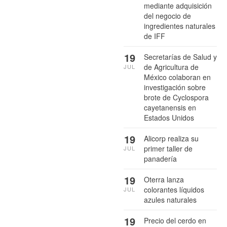
mediante adquisición
del negocio de
ingredientes naturales
de IFF
19
Secretarías de Salud y
de Agricultura de
JUL
México colaboran en
investigación sobre
brote de Cyclospora
cayetanensis en
Estados Unidos
19
Alicorp realiza su
primer taller de
JUL
panadería
19
Oterra lanza
colorantes líquidos
JUL
azules naturales
19
Precio del cerdo en