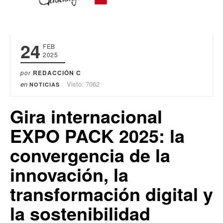
24
FEB
2025
por
REDACCIÓN C
en
Visto: 7062
NOTICIAS
Gira internacional
EXPO PACK 2025: la
convergencia de la
innovación, la
transformación digital y
la sostenibilidad