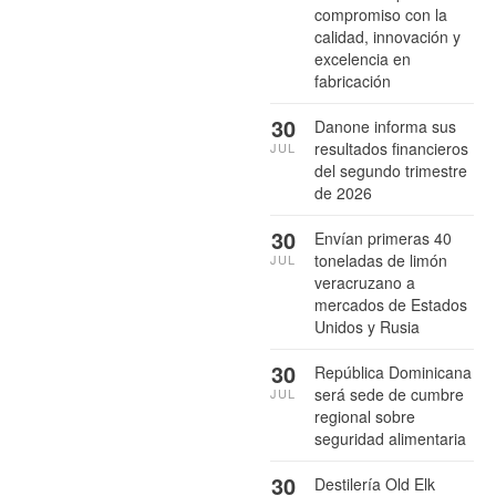
compromiso con la
calidad, innovación y
excelencia en
fabricación
30
Danone informa sus
resultados financieros
JUL
del segundo trimestre
de 2026
30
Envían primeras 40
toneladas de limón
JUL
veracruzano a
mercados de Estados
Unidos y Rusia
30
República Dominicana
será sede de cumbre
JUL
regional sobre
seguridad alimentaria
30
Destilería Old Elk