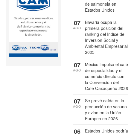
de salmonela en
Estados Unidos
07
Bavaria ocupa la
primera posición del
AGO
ranking del Índice de
Inversión Social y
Ambiental Empresarial
2025
07
México impulsa el café
de especialidad y el
AGO
comercio directo con
la Convención del
Café Oaxaqueño 2026
07
Se prevé caída en la
producción de vacuno
AGO
y ovino en la Unión
Europea en 2026
06
Estados Unidos podría