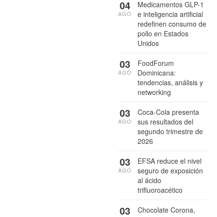
04
Medicamentos GLP-1
e inteligencia artificial
AGO
redefinen consumo de
pollo en Estados
Unidos
03
FoodForum
Dominicana:
AGO
tendencias, análisis y
networking
03
Coca-Cola presenta
sus resultados del
AGO
segundo trimestre de
2026
03
EFSA reduce el nivel
seguro de exposición
AGO
al ácido
trifluoroacético
03
Chocolate Corona,