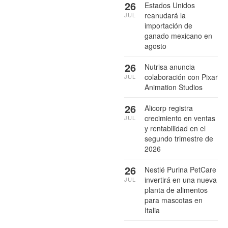
26
Estados Unidos
reanudará la
JUL
importación de
ganado mexicano en
agosto
26
Nutrisa anuncia
colaboración con Pixar
JUL
Animation Studios
26
Alicorp registra
crecimiento en ventas
JUL
y rentabilidad en el
segundo trimestre de
2026
26
Nestlé Purina PetCare
invertirá en una nueva
JUL
planta de alimentos
para mascotas en
Italia