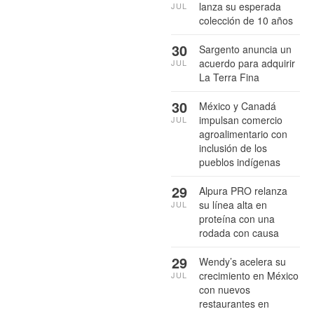
lanza su esperada
JUL
colección de 10 años
30
Sargento anuncia un
acuerdo para adquirir
JUL
La Terra Fina
30
México y Canadá
impulsan comercio
JUL
agroalimentario con
inclusión de los
pueblos indígenas
29
Alpura PRO relanza
su línea alta en
JUL
proteína con una
rodada con causa
29
Wendy’s acelera su
crecimiento en México
JUL
con nuevos
restaurantes en