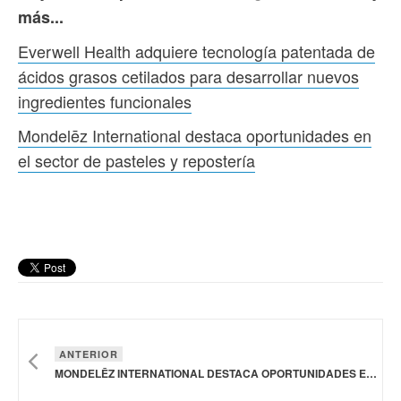
más...
Everwell Health adquiere tecnología patentada de
ácidos grasos cetilados para desarrollar nuevos
ingredientes funcionales
Mondelēz International destaca oportunidades en
el sector de pasteles y repostería
ANTERIOR
MONDELĒZ INTERNATIONAL DESTACA OPORTUNIDADES EN EL SECTOR DE PASTELES Y REPOSTERÍA