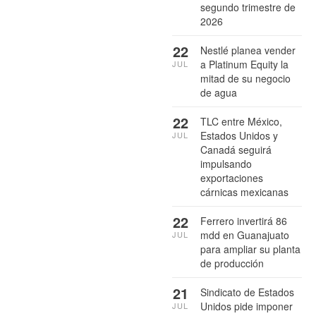
segundo trimestre de
2026
22
Nestlé planea vender
a Platinum Equity la
JUL
mitad de su negocio
de agua
22
TLC entre México,
Estados Unidos y
JUL
Canadá seguirá
impulsando
exportaciones
cárnicas mexicanas
22
Ferrero invertirá 86
mdd en Guanajuato
JUL
para ampliar su planta
de producción
21
Sindicato de Estados
Unidos pide imponer
JUL