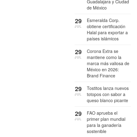
Guadalajara y Ciudad
de México
29
Esmeralda Corp.
obtiene certificación
JUL
Halal para exportar a
países islámicos
29
Corona Extra se
mantiene como la
JUL
marca más valiosa de
México en 2026:
Brand Finance
29
Tostitos lanza nuevos
totopos con sabor a
JUL
queso blanco picante
29
FAO aprueba el
primer plan mundial
JUL
para la ganadería
sostenible