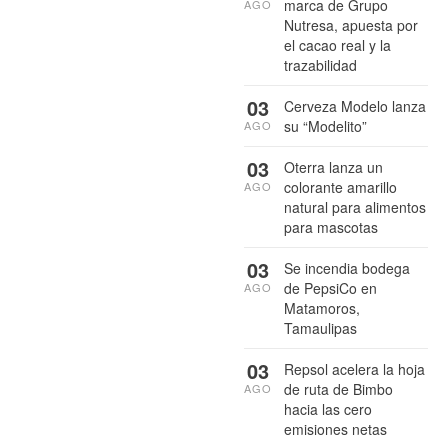
marca de Grupo
AGO
Nutresa, apuesta por
el cacao real y la
trazabilidad
03
Cerveza Modelo lanza
su “Modelito”
AGO
03
Oterra lanza un
colorante amarillo
AGO
natural para alimentos
para mascotas
03
Se incendia bodega
de PepsiCo en
AGO
Matamoros,
Tamaulipas
03
Repsol acelera la hoja
de ruta de Bimbo
AGO
hacia las cero
emisiones netas