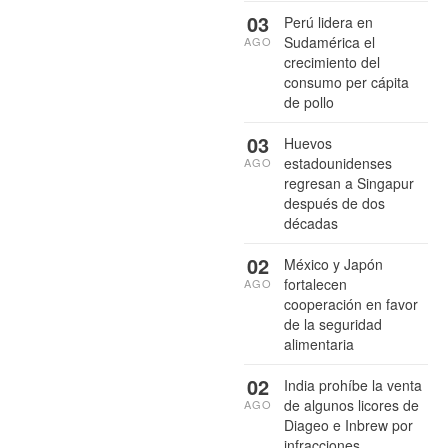
03
Perú lidera en
Sudamérica el
AGO
crecimiento del
consumo per cápita
de pollo
03
Huevos
estadounidenses
AGO
regresan a Singapur
después de dos
décadas
02
México y Japón
fortalecen
AGO
cooperación en favor
de la seguridad
alimentaria
02
India prohíbe la venta
de algunos licores de
AGO
Diageo e Inbrew por
infracciones