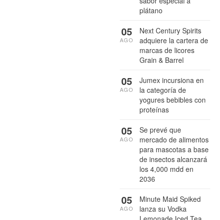
sabor especial a
plátano
05
Next Century Spirits
adquiere la cartera de
AGO
marcas de licores
Grain & Barrel
05
Jumex incursiona en
la categoría de
AGO
yogures bebibles con
proteínas
05
Se prevé que
mercado de alimentos
AGO
para mascotas a base
de insectos alcanzará
los 4,000 mdd en
2036
05
Minute Maid Spiked
lanza su Vodka
AGO
Lemonade Iced Tea