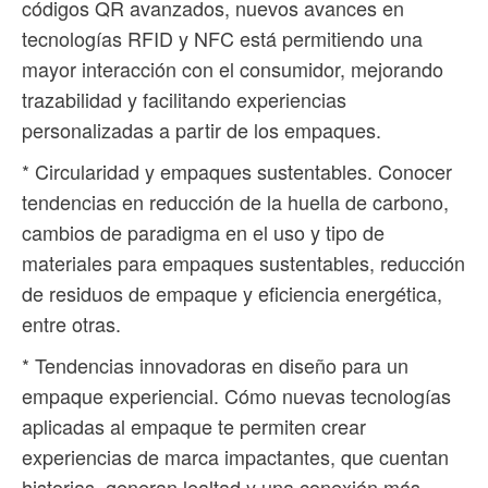
códigos QR avanzados, nuevos avances en
tecnologías RFID y NFC está permitiendo una
mayor interacción con el consumidor, mejorando
trazabilidad y facilitando experiencias
personalizadas a partir de los empaques.
* Circularidad y empaques sustentables. Conocer
tendencias en reducción de la huella de carbono,
cambios de paradigma en el uso y tipo de
materiales para empaques sustentables, reducción
de residuos de empaque y eficiencia energética,
entre otras.
* Tendencias innovadoras en diseño para un
empaque experiencial. Cómo nuevas tecnologías
aplicadas al empaque te permiten crear
experiencias de marca impactantes, que cuentan
historias, generan lealtad y una conexión más