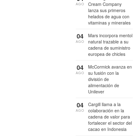
Cream Company
AGO
lanza sus primeros
helados de agua con
vitaminas y minerales
04
Mars incorpora mentol
natural trazable a su
AGO
cadena de suministro
europea de chicles
04
McCormick avanza en
su fusión con la
AGO
división de
alimentación de
Unilever
04
Cargill llama a la
colaboración en la
AGO
cadena de valor para
fortalecer el sector del
cacao en Indonesia