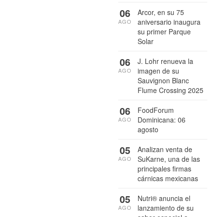
06
Arcor, en su 75
aniversario inaugura
AGO
su primer Parque
Solar
06
J. Lohr renueva la
imagen de su
AGO
Sauvignon Blanc
Flume Crossing 2025
06
FoodForum
Dominicana: 06
AGO
agosto
05
Analizan venta de
SuKarne, una de las
AGO
principales firmas
cárnicas mexicanas
05
Nutri® anuncia el
lanzamiento de su
AGO