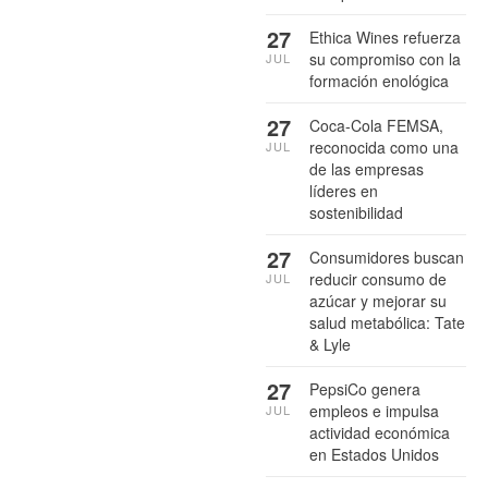
27
Ethica Wines refuerza
su compromiso con la
JUL
formación enológica
27
Coca-Cola FEMSA,
reconocida como una
JUL
de las empresas
líderes en
sostenibilidad
27
Consumidores buscan
reducir consumo de
JUL
azúcar y mejorar su
salud metabólica: Tate
& Lyle
27
PepsiCo genera
empleos e impulsa
JUL
actividad económica
en Estados Unidos