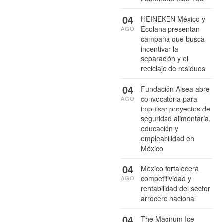
04
HEINEKEN México y
Ecolana presentan
AGO
campaña que busca
incentivar la
separación y el
reciclaje de residuos
04
Fundación Alsea abre
convocatoria para
AGO
impulsar proyectos de
seguridad alimentaria,
educación y
empleabilidad en
México
04
México fortalecerá
competitividad y
AGO
rentabilidad del sector
arrocero nacional
04
The Magnum Ice