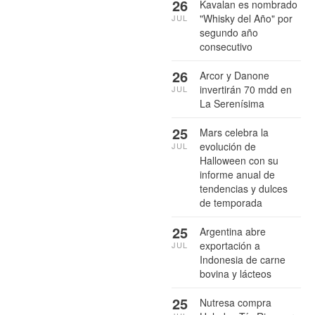
26
Kavalan es nombrado
"Whisky del Año" por
JUL
segundo año
consecutivo
26
Arcor y Danone
invertirán 70 mdd en
JUL
La Serenísima
25
Mars celebra la
evolución de
JUL
Halloween con su
informe anual de
tendencias y dulces
de temporada
25
Argentina abre
exportación a
JUL
Indonesia de carne
bovina y lácteos
25
Nutresa compra