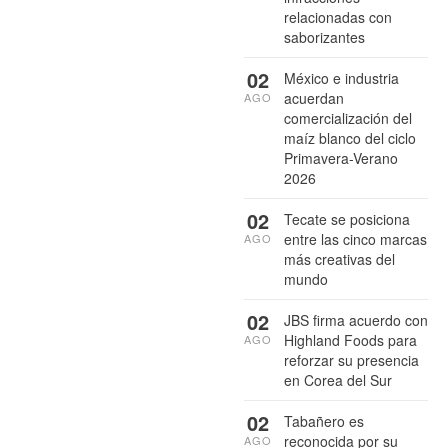
relacionadas con
saborizantes
02
México e industria
acuerdan
AGO
comercialización del
maíz blanco del ciclo
Primavera-Verano
2026
02
Tecate se posiciona
entre las cinco marcas
AGO
más creativas del
mundo
02
JBS firma acuerdo con
Highland Foods para
AGO
reforzar su presencia
en Corea del Sur
02
Tabañero es
reconocida por su
AGO