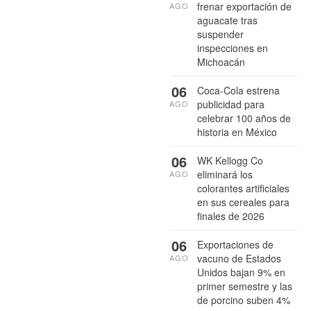
frenar exportación de
AGO
aguacate tras
suspender
inspecciones en
Michoacán
06
Coca-Cola estrena
publicidad para
AGO
celebrar 100 años de
historia en México
06
WK Kellogg Co
eliminará los
AGO
colorantes artificiales
en sus cereales para
finales de 2026
06
Exportaciones de
vacuno de Estados
AGO
Unidos bajan 9% en
primer semestre y las
de porcino suben 4%