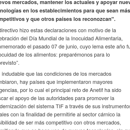
evos mercados, mantener los actuales y apoyar nue
cnologías en los establecimientos para que sean má
mpetitivos y que otros países los reconozcan".
directivo hizo estas declaraciones con motivo de la
ebración del Día Mundial de la Inocuidad Alimentaria,
memorado el pasado 07 de junio, cuyo lema este año f
ocuidad de los alimentos: preparémonos para lo
revisto”.
 indudable que las condiciones de los mercados
mbiaron, hay países que implementaron mayores
gencias, por lo cual el principal reto de Anetif ha sido
car el apoyo de las autoridades para promover la
ernización del sistema TIF a través de sus instrumento
ales con la finalidad de permitirle al sector cárnico la
ibilidad de ser más competitivo con otros mercados,