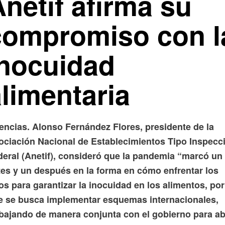
netif afirma su
compromiso con l
inocuidad
limentaria
encias. Alonso Fernández Flores, presidente de la
ociación Nacional de Establecimientos Tipo Inspecc
deral (Anetif), consideró que la pandemia “marcó un
tes y un después en la forma en cómo enfrentar los
os para garantizar la inocuidad en los alimentos, por
e se busca implementar esquemas internacionales,
abajando de manera conjunta con el gobierno para ab