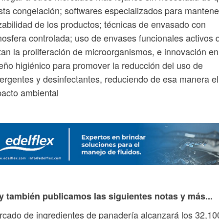
sta congelación; softwares especializados para mantene
zabilidad de los productos; técnicas de envasado con
osfera controlada; uso de envases funcionales activos 
tan la proliferación de microorganismos, e innovación en
eño higiénico para promover la reducción del uso de
ergentes y desinfectantes, reduciendo de esa manera el
acto ambiental
y también publicamos las siguientes notas y más...
cado de ingredientes de panadería alcanzará los 32,10