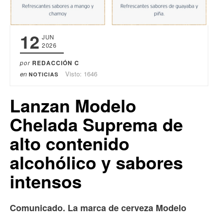
12
JUN
2026
por
REDACCIÓN C
en
Visto: 1646
NOTICIAS
Lanzan Modelo
Chelada Suprema de
alto contenido
alcohólico y sabores
intensos
Comunicado. La marca de cerveza Modelo