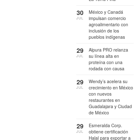
30
México y Canadá
impulsan comercio
JUL
agroalimentario con
inclusión de los
pueblos indígenas
29
Alpura PRO relanza
su línea alta en
JUL
proteína con una
rodada con causa
29
Wendy’s acelera su
crecimiento en México
JUL
con nuevos
restaurantes en
Guadalajara y Ciudad
de México
29
Esmeralda Corp.
obtiene certificación
JUL
Halal para exportar a