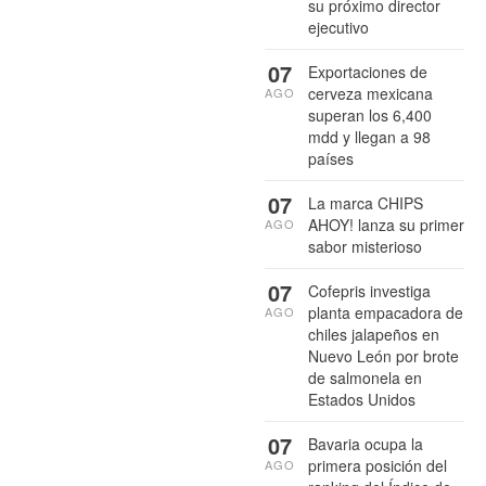
su próximo director
ejecutivo
07
Exportaciones de
cerveza mexicana
AGO
superan los 6,400
mdd y llegan a 98
países
07
La marca CHIPS
AHOY! lanza su primer
AGO
sabor misterioso
07
Cofepris investiga
planta empacadora de
AGO
chiles jalapeños en
Nuevo León por brote
de salmonela en
Estados Unidos
07
Bavaria ocupa la
primera posición del
AGO