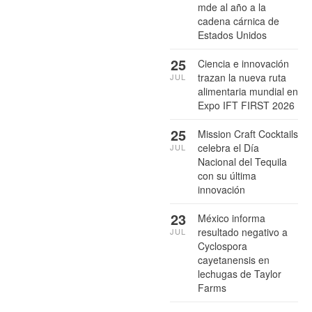
mde al año a la
cadena cárnica de
Estados Unidos
25
Ciencia e innovación
trazan la nueva ruta
JUL
alimentaria mundial en
Expo IFT FIRST 2026
25
Mission Craft Cocktails
celebra el Día
JUL
Nacional del Tequila
con su última
innovación
23
México informa
resultado negativo a
JUL
Cyclospora
cayetanensis en
lechugas de Taylor
Farms