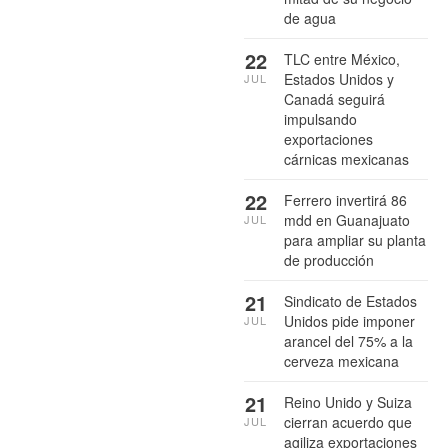
de agua
22
TLC entre México,
Estados Unidos y
JUL
Canadá seguirá
impulsando
exportaciones
cárnicas mexicanas
22
Ferrero invertirá 86
mdd en Guanajuato
JUL
para ampliar su planta
de producción
21
Sindicato de Estados
Unidos pide imponer
JUL
arancel del 75% a la
cerveza mexicana
21
Reino Unido y Suiza
cierran acuerdo que
JUL
agiliza exportaciones