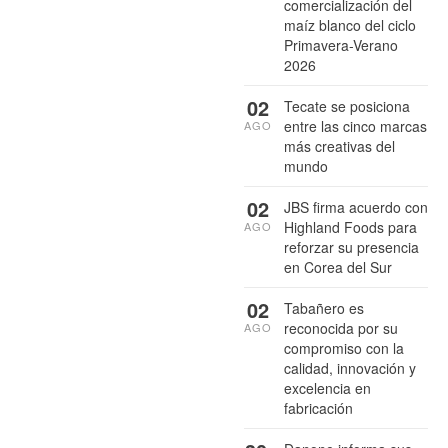
comercialización del
maíz blanco del ciclo
Primavera-Verano
2026
02
Tecate se posiciona
entre las cinco marcas
AGO
más creativas del
mundo
02
JBS firma acuerdo con
Highland Foods para
AGO
reforzar su presencia
en Corea del Sur
02
Tabañero es
reconocida por su
AGO
compromiso con la
calidad, innovación y
excelencia en
fabricación