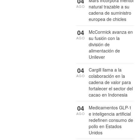
04
Mars incorpora mentol
natural trazable a su
AGO
cadena de suministro
europea de chicles
04
McCormick avanza en
su fusión con la
AGO
división de
alimentación de
Unilever
04
Cargill llama a la
colaboración en la
AGO
cadena de valor para
fortalecer el sector del
cacao en Indonesia
04
Medicamentos GLP-1
e inteligencia artificial
AGO
redefinen consumo de
pollo en Estados
Unidos