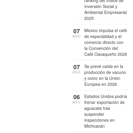
ranking del Índice de
Inversión Social y
Ambiental Empresarial
2025
07
México impulsa el café
de especialidad y el
AGO
comercio directo con
la Convención del
Café Oaxaqueño 2026
07
Se prevé caída en la
producción de vacuno
AGO
y ovino en la Unión
Europea en 2026
06
Estados Unidos podría
frenar exportación de
AGO
aguacate tras
suspender
inspecciones en
Michoacán