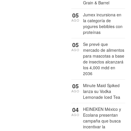
Grain & Barrel
05
Jumex incursiona en
la categoría de
AGO
yogures bebibles con
proteínas
05
Se prevé que
mercado de alimentos
AGO
para mascotas a base
de insectos alcanzará
los 4,000 mdd en
2036
05
Minute Maid Spiked
lanza su Vodka
AGO
Lemonade Iced Tea
04
HEINEKEN México y
Ecolana presentan
AGO
campaña que busca
incentivar la