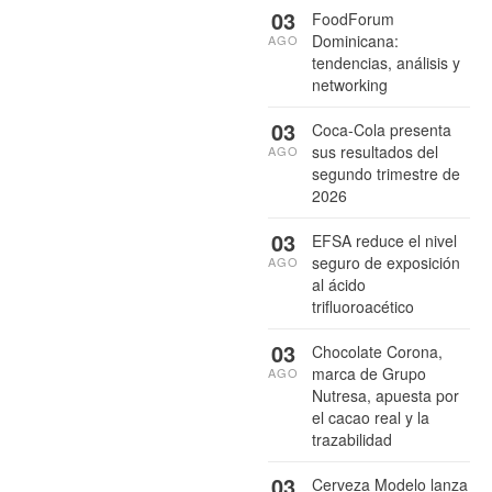
03
FoodForum
Dominicana:
AGO
tendencias, análisis y
networking
03
Coca-Cola presenta
sus resultados del
AGO
segundo trimestre de
2026
03
EFSA reduce el nivel
seguro de exposición
AGO
al ácido
trifluoroacético
03
Chocolate Corona,
marca de Grupo
AGO
Nutresa, apuesta por
el cacao real y la
trazabilidad
03
Cerveza Modelo lanza