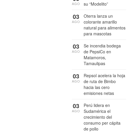
su “Modelito”
AGO
03
Oterra lanza un
colorante amarillo
AGO
natural para alimentos
para mascotas
03
Se incendia bodega
de PepsiCo en
AGO
Matamoros,
Tamaulipas
03
Repsol acelera la hoja
de ruta de Bimbo
AGO
hacia las cero
emisiones netas
03
Perú lidera en
Sudamérica el
AGO
crecimiento del
consumo per cápita
de pollo