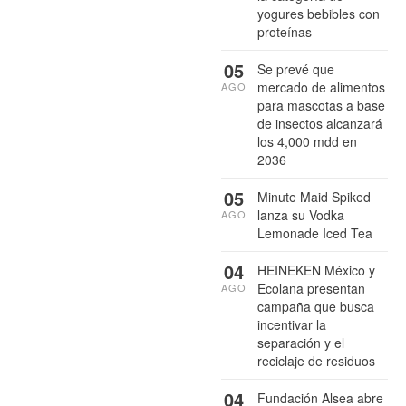
yogures bebibles con
proteínas
05
Se prevé que
mercado de alimentos
AGO
para mascotas a base
de insectos alcanzará
los 4,000 mdd en
2036
05
Minute Maid Spiked
lanza su Vodka
AGO
Lemonade Iced Tea
04
HEINEKEN México y
Ecolana presentan
AGO
campaña que busca
incentivar la
separación y el
reciclaje de residuos
04
Fundación Alsea abre