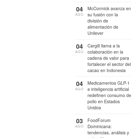
04
McCormick avanza en
su fusión con la
AGO
división de
alimentación de
Unilever
04
Cargill llama a la
colaboración en la
AGO
cadena de valor para
fortalecer el sector del
cacao en Indonesia
04
Medicamentos GLP-1
e inteligencia artificial
AGO
redefinen consumo de
pollo en Estados
Unidos
03
FoodForum
Dominicana:
AGO
tendencias, análisis y