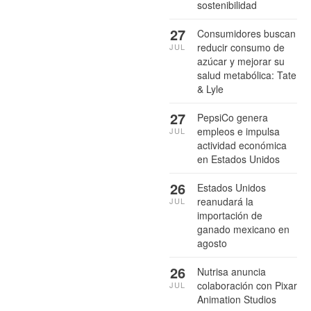
sostenibilidad
27
Consumidores buscan
reducir consumo de
JUL
azúcar y mejorar su
salud metabólica: Tate
& Lyle
27
PepsiCo genera
empleos e impulsa
JUL
actividad económica
en Estados Unidos
26
Estados Unidos
reanudará la
JUL
importación de
ganado mexicano en
agosto
26
Nutrisa anuncia
colaboración con Pixar
JUL
Animation Studios