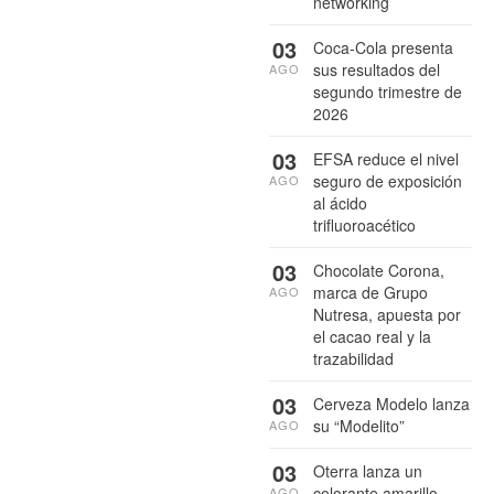
networking
03
Coca-Cola presenta
sus resultados del
AGO
segundo trimestre de
2026
03
EFSA reduce el nivel
seguro de exposición
AGO
al ácido
trifluoroacético
03
Chocolate Corona,
marca de Grupo
AGO
Nutresa, apuesta por
el cacao real y la
trazabilidad
03
Cerveza Modelo lanza
su “Modelito”
AGO
03
Oterra lanza un
colorante amarillo
AGO