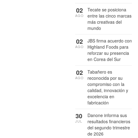
02
Tecate se posiciona
entre las cinco marcas
AGO
más creativas del
mundo
02
JBS firma acuerdo con
Highland Foods para
AGO
reforzar su presencia
en Corea del Sur
02
Tabañero es
reconocida por su
AGO
compromiso con la
calidad, innovación y
excelencia en
fabricación
30
Danone informa sus
resultados financieros
JUL
del segundo trimestre
de 2026