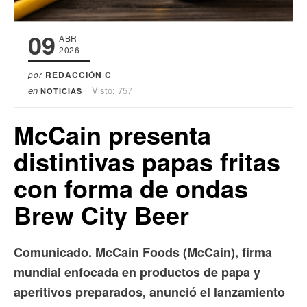
09
ABR
2026
por
REDACCIÓN C
en
Visto: 757
NOTICIAS
McCain presenta
distintivas papas fritas
con forma de ondas
Brew City Beer
Comunicado. McCain Foods (McCain), firma
mundial enfocada en productos de papa y
aperitivos preparados, anunció el lanzamiento