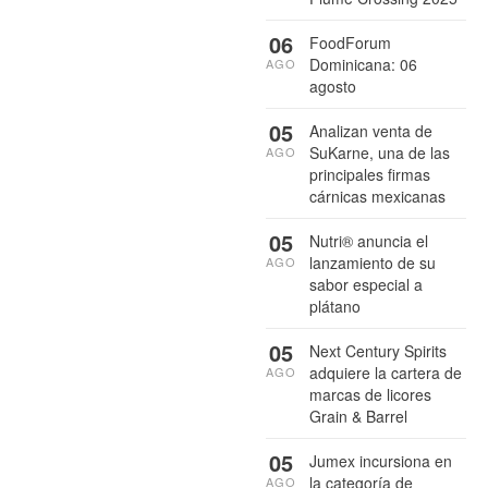
06
FoodForum
Dominicana: 06
AGO
agosto
05
Analizan venta de
SuKarne, una de las
AGO
principales firmas
cárnicas mexicanas
05
Nutri® anuncia el
lanzamiento de su
AGO
sabor especial a
plátano
05
Next Century Spirits
adquiere la cartera de
AGO
marcas de licores
Grain & Barrel
05
Jumex incursiona en
la categoría de
AGO