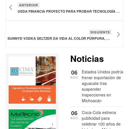
ANTERIOR
USDA FINANCIA PROYECTO PARA PROBAR TECNOLOGÍA DE NEBULIZACIÓN ANTIVIRAL CONTRA GRIPE AVIAR
SIGUIENTE
SUNNYD VODKA SELTZER DA VIDA AL COLOR PÚRPURA, UN SABOR GESTADO DURANTE 30 AÑOS
Noticias
06
Estados Unidos podría
frenar exportación de
AGO
aguacate tras
suspender
inspecciones en
Michoacán
06
Coca-Cola estrena
publicidad para
AGO
celebrar 100 años de