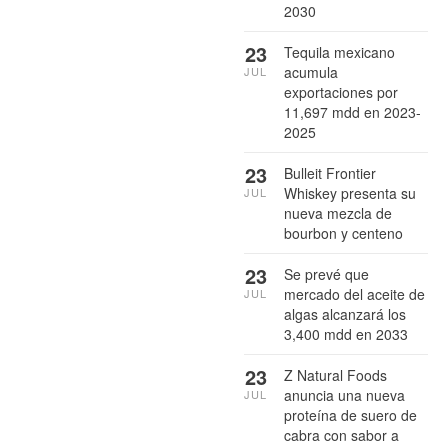
2030
23
Tequila mexicano
acumula
JUL
exportaciones por
11,697 mdd en 2023-
2025
23
Bulleit Frontier
Whiskey presenta su
JUL
nueva mezcla de
bourbon y centeno
23
Se prevé que
mercado del aceite de
JUL
algas alcanzará los
3,400 mdd en 2033
23
Z Natural Foods
anuncia una nueva
JUL
proteína de suero de
cabra con sabor a