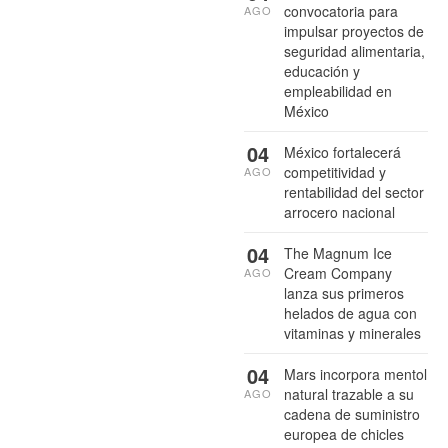
convocatoria para
AGO
impulsar proyectos de
seguridad alimentaria,
educación y
empleabilidad en
México
04
México fortalecerá
competitividad y
AGO
rentabilidad del sector
arrocero nacional
04
The Magnum Ice
Cream Company
AGO
lanza sus primeros
helados de agua con
vitaminas y minerales
04
Mars incorpora mentol
natural trazable a su
AGO
cadena de suministro
europea de chicles