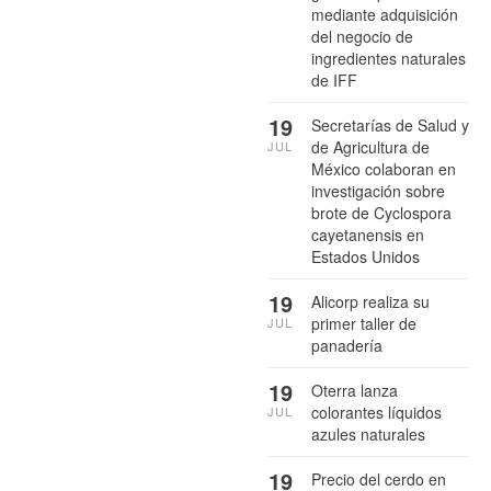
mediante adquisición
del negocio de
ingredientes naturales
de IFF
19
Secretarías de Salud y
de Agricultura de
JUL
México colaboran en
investigación sobre
brote de Cyclospora
cayetanensis en
Estados Unidos
19
Alicorp realiza su
primer taller de
JUL
panadería
19
Oterra lanza
colorantes líquidos
JUL
azules naturales
19
Precio del cerdo en