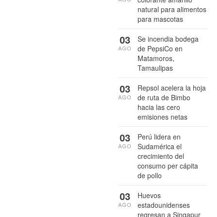
natural para alimentos
para mascotas
03
Se incendia bodega
de PepsiCo en
AGO
Matamoros,
Tamaulipas
03
Repsol acelera la hoja
de ruta de Bimbo
AGO
hacia las cero
emisiones netas
03
Perú lidera en
Sudamérica el
AGO
crecimiento del
consumo per cápita
de pollo
03
Huevos
estadounidenses
AGO
regresan a Singapur