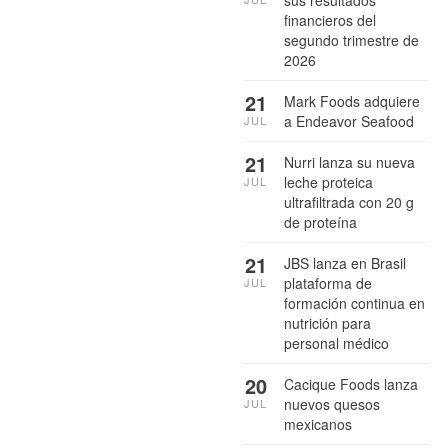
sus resultados
financieros del
segundo trimestre de
2026
21
Mark Foods adquiere
a Endeavor Seafood
JUL
21
Nurri lanza su nueva
leche proteica
JUL
ultrafiltrada con 20 g
de proteína
21
JBS lanza en Brasil
plataforma de
JUL
formación continua en
nutrición para
personal médico
20
Cacique Foods lanza
nuevos quesos
JUL
mexicanos