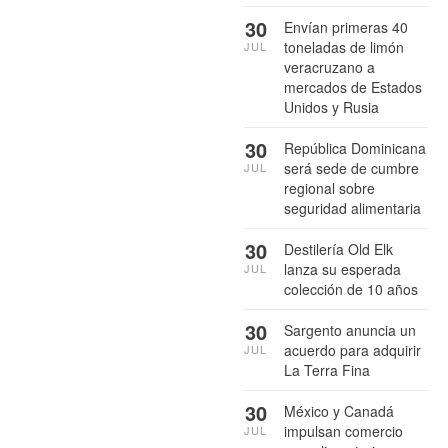
30
Envían primeras 40
toneladas de limón
JUL
veracruzano a
mercados de Estados
Unidos y Rusia
30
República Dominicana
será sede de cumbre
JUL
regional sobre
seguridad alimentaria
30
Destilería Old Elk
lanza su esperada
JUL
colección de 10 años
30
Sargento anuncia un
acuerdo para adquirir
JUL
La Terra Fina
30
México y Canadá
impulsan comercio
JUL