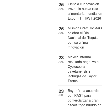
25
Ciencia e innovación
trazan la nueva ruta
JUL
alimentaria mundial en
Expo IFT FIRST 2026
25
Mission Craft Cocktails
celebra el Día
JUL
Nacional del Tequila
con su última
innovación
23
México informa
resultado negativo a
JUL
Cyclospora
cayetanensis en
lechugas de Taylor
Farms
23
Bayer firma acuerdo
con RAGT para
JUL
comercializar a gran
escala trigo híbrido en