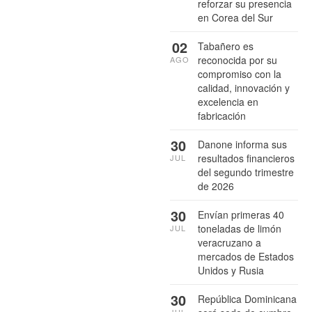
reforzar su presencia
en Corea del Sur
02
Tabañero es
reconocida por su
AGO
compromiso con la
calidad, innovación y
excelencia en
fabricación
30
Danone informa sus
resultados financieros
JUL
del segundo trimestre
de 2026
30
Envían primeras 40
toneladas de limón
JUL
veracruzano a
mercados de Estados
Unidos y Rusia
30
República Dominicana