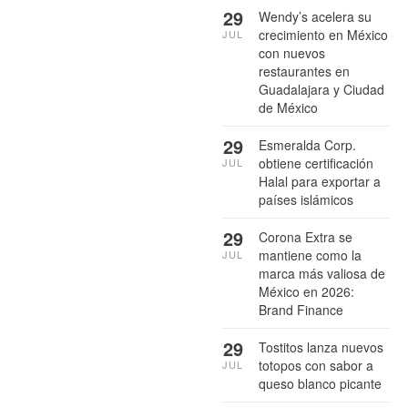
29
Wendy’s acelera su
crecimiento en México
JUL
con nuevos
restaurantes en
Guadalajara y Ciudad
de México
29
Esmeralda Corp.
obtiene certificación
JUL
Halal para exportar a
países islámicos
29
Corona Extra se
mantiene como la
JUL
marca más valiosa de
México en 2026:
Brand Finance
29
Tostitos lanza nuevos
totopos con sabor a
JUL
queso blanco picante