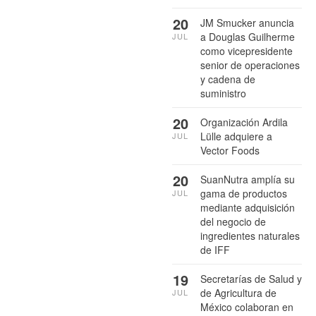
20
JM Smucker anuncia
a Douglas Guilherme
JUL
como vicepresidente
senior de operaciones
y cadena de
suministro
20
Organización Ardila
Lülle adquiere a
JUL
Vector Foods
20
SuanNutra amplía su
gama de productos
JUL
mediante adquisición
del negocio de
ingredientes naturales
de IFF
19
Secretarías de Salud y
de Agricultura de
JUL
México colaboran en