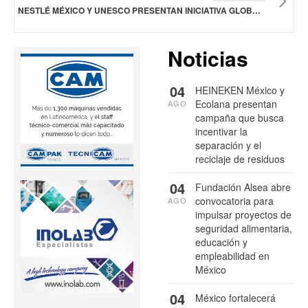
NESTLÉ MÉXICO Y UNESCO PRESENTAN INICIATIVA GLOBAL PARA MEJORAR LA RESILIENCIA CLIMÁTICA A TRAVÉS DE LOS JÓVENES
Noticias
04
HEINEKEN México y
Ecolana presentan
AGO
campaña que busca
incentivar la
separación y el
reciclaje de residuos
04
Fundación Alsea abre
convocatoria para
AGO
impulsar proyectos de
seguridad alimentaria,
educación y
empleabilidad en
México
04
México fortalecerá