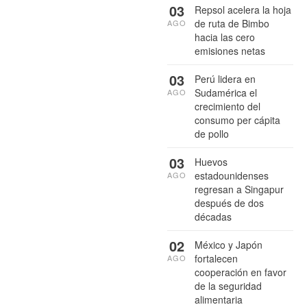
03
Repsol acelera la hoja
de ruta de Bimbo
AGO
hacia las cero
emisiones netas
03
Perú lidera en
Sudamérica el
AGO
crecimiento del
consumo per cápita
de pollo
03
Huevos
estadounidenses
AGO
regresan a Singapur
después de dos
décadas
02
México y Japón
fortalecen
AGO
cooperación en favor
de la seguridad
alimentaria