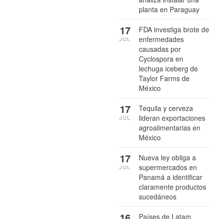
planta en Paraguay
17
FDA investiga brote de
enfermedades
JUL
causadas por
Cyclospora en
lechuga iceberg de
Taylor Farms de
México
17
Tequila y cerveza
lideran exportaciones
JUL
agroalimentarias en
México
17
Nueva ley obliga a
supermercados en
JUL
Panamá a identificar
claramente productos
sucedáneos
16
Países de Latam