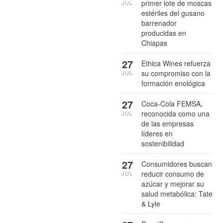
primer lote de moscas
JUL
estériles del gusano
barrenador
producidas en
Chiapas
27
Ethica Wines refuerza
su compromiso con la
JUL
formación enológica
27
Coca-Cola FEMSA,
reconocida como una
JUL
de las empresas
líderes en
sostenibilidad
27
Consumidores buscan
reducir consumo de
JUL
azúcar y mejorar su
salud metabólica: Tate
& Lyle