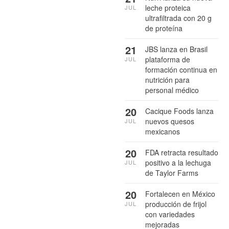
leche proteica
JUL
ultrafiltrada con 20 g
de proteína
21
JBS lanza en Brasil
plataforma de
JUL
formación continua en
nutrición para
personal médico
20
Cacique Foods lanza
nuevos quesos
JUL
mexicanos
20
FDA retracta resultado
positivo a la lechuga
JUL
de Taylor Farms
20
Fortalecen en México
producción de frijol
JUL
con variedades
mejoradas