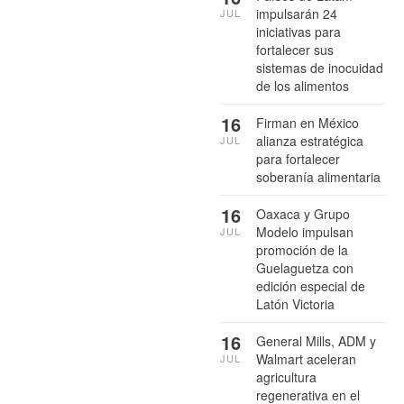
impulsarán 24
JUL
iniciativas para
fortalecer sus
sistemas de inocuidad
de los alimentos
16
Firman en México
alianza estratégica
JUL
para fortalecer
soberanía alimentaria
16
Oaxaca y Grupo
Modelo impulsan
JUL
promoción de la
Guelaguetza con
edición especial de
Latón Victoria
16
General Mills, ADM y
Walmart aceleran
JUL
agricultura
regenerativa en el