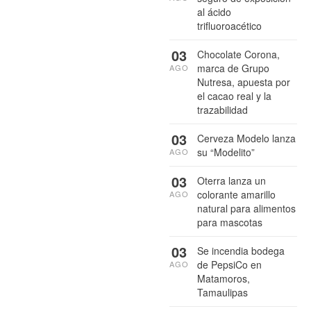
al ácido
trifluoroacético
03
Chocolate Corona,
marca de Grupo
AGO
Nutresa, apuesta por
el cacao real y la
trazabilidad
03
Cerveza Modelo lanza
su “Modelito”
AGO
03
Oterra lanza un
colorante amarillo
AGO
natural para alimentos
para mascotas
03
Se incendia bodega
de PepsiCo en
AGO
Matamoros,
Tamaulipas