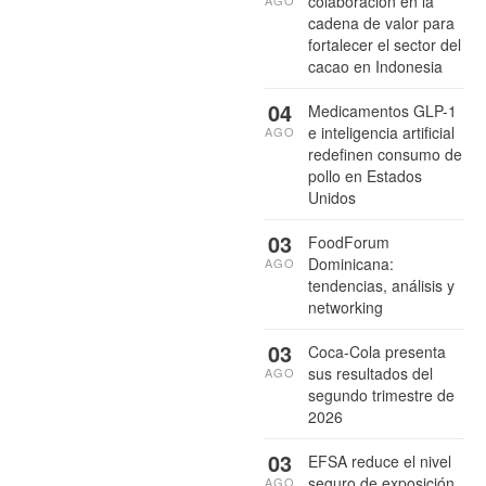
colaboración en la
AGO
cadena de valor para
fortalecer el sector del
cacao en Indonesia
04
Medicamentos GLP-1
e inteligencia artificial
AGO
redefinen consumo de
pollo en Estados
Unidos
03
FoodForum
Dominicana:
AGO
tendencias, análisis y
networking
03
Coca-Cola presenta
sus resultados del
AGO
segundo trimestre de
2026
03
EFSA reduce el nivel
seguro de exposición
AGO