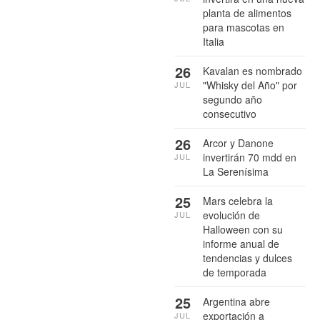
planta de alimentos
para mascotas en
Italia
26
Kavalan es nombrado
"Whisky del Año" por
JUL
segundo año
consecutivo
26
Arcor y Danone
invertirán 70 mdd en
JUL
La Serenísima
25
Mars celebra la
evolución de
JUL
Halloween con su
informe anual de
tendencias y dulces
de temporada
25
Argentina abre
exportación a
JUL