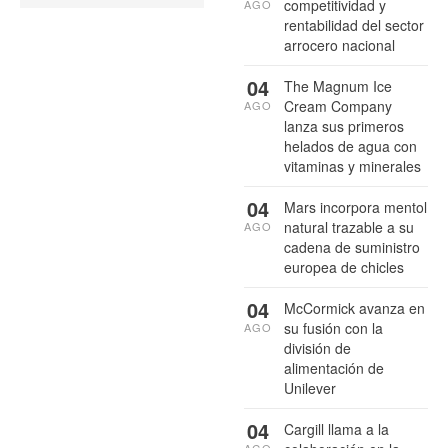
competitividad y
AGO
rentabilidad del sector
arrocero nacional
04
The Magnum Ice
Cream Company
AGO
lanza sus primeros
helados de agua con
vitaminas y minerales
04
Mars incorpora mentol
natural trazable a su
AGO
cadena de suministro
europea de chicles
04
McCormick avanza en
su fusión con la
AGO
división de
alimentación de
Unilever
04
Cargill llama a la