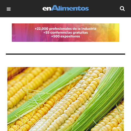
OFF CANVAS