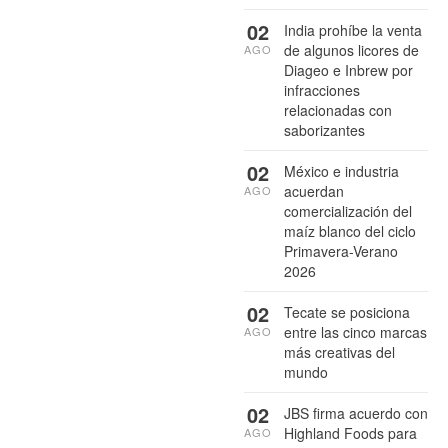
02
India prohíbe la venta
de algunos licores de
AGO
Diageo e Inbrew por
infracciones
relacionadas con
saborizantes
02
México e industria
acuerdan
AGO
comercialización del
maíz blanco del ciclo
Primavera-Verano
2026
02
Tecate se posiciona
entre las cinco marcas
AGO
más creativas del
mundo
02
JBS firma acuerdo con
Highland Foods para
AGO