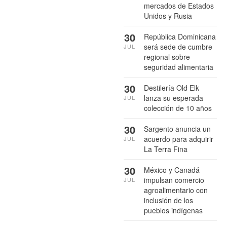
mercados de Estados
Unidos y Rusia
30
República Dominicana
será sede de cumbre
JUL
regional sobre
seguridad alimentaria
30
Destilería Old Elk
lanza su esperada
JUL
colección de 10 años
30
Sargento anuncia un
acuerdo para adquirir
JUL
La Terra Fina
30
México y Canadá
impulsan comercio
JUL
agroalimentario con
inclusión de los
pueblos indígenas