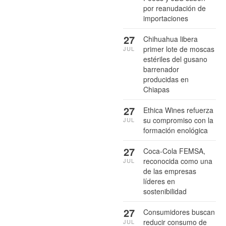
por reanudación de
importaciones
27
Chihuahua libera
primer lote de moscas
JUL
estériles del gusano
barrenador
producidas en
Chiapas
27
Ethica Wines refuerza
su compromiso con la
JUL
formación enológica
27
Coca-Cola FEMSA,
reconocida como una
JUL
de las empresas
líderes en
sostenibilidad
27
Consumidores buscan
reducir consumo de
JUL