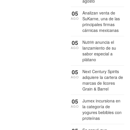
agosto
05
Analizan venta de
SuKarne, una de las
AGO
principales firmas
cárnicas mexicanas
05
Nutri® anuncia el
lanzamiento de su
AGO
sabor especial a
plátano
05
Next Century Spirits
adquiere la cartera de
AGO
marcas de licores
Grain & Barrel
05
Jumex incursiona en
la categoría de
AGO
yogures bebibles con
proteínas