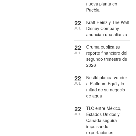
nueva planta en
Puebla
22
Kraft Heinz y The Walt
Disney Company
JUL
anuncian una alianza
22
Gruma publica su
reporte financiero del
JUL
segundo trimestre de
2026
22
Nestlé planea vender
a Platinum Equity la
JUL
mitad de su negocio
de agua
22
TLC entre México,
Estados Unidos y
JUL
Canadá seguirá
impulsando
exportaciones