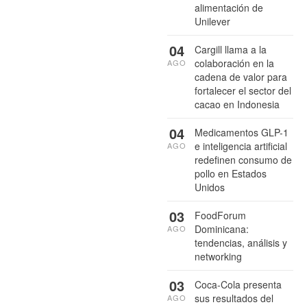
alimentación de
Unilever
04
Cargill llama a la
colaboración en la
AGO
cadena de valor para
fortalecer el sector del
cacao en Indonesia
04
Medicamentos GLP-1
e inteligencia artificial
AGO
redefinen consumo de
pollo en Estados
Unidos
03
FoodForum
Dominicana:
AGO
tendencias, análisis y
networking
03
Coca-Cola presenta
sus resultados del
AGO