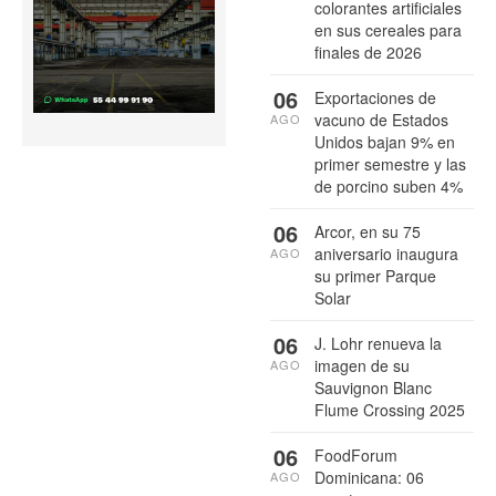
colorantes artificiales
en sus cereales para
finales de 2026
06
Exportaciones de
vacuno de Estados
AGO
Unidos bajan 9% en
primer semestre y las
de porcino suben 4%
06
Arcor, en su 75
aniversario inaugura
AGO
su primer Parque
Solar
06
J. Lohr renueva la
imagen de su
AGO
Sauvignon Blanc
Flume Crossing 2025
06
FoodForum
Dominicana: 06
AGO