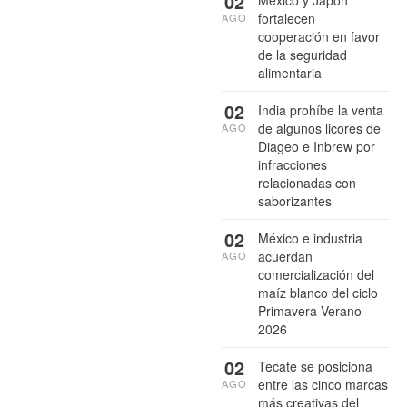
02
México y Japón
fortalecen
AGO
cooperación en favor
de la seguridad
alimentaria
02
India prohíbe la venta
de algunos licores de
AGO
Diageo e Inbrew por
infracciones
relacionadas con
saborizantes
02
México e industria
acuerdan
AGO
comercialización del
maíz blanco del ciclo
Primavera-Verano
2026
02
Tecate se posiciona
entre las cinco marcas
AGO
más creativas del