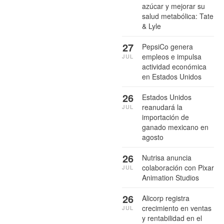
azúcar y mejorar su
salud metabólica: Tate
& Lyle
27
PepsiCo genera
empleos e impulsa
JUL
actividad económica
en Estados Unidos
26
Estados Unidos
reanudará la
JUL
importación de
ganado mexicano en
agosto
26
Nutrisa anuncia
colaboración con Pixar
JUL
Animation Studios
26
Alicorp registra
crecimiento en ventas
JUL
y rentabilidad en el