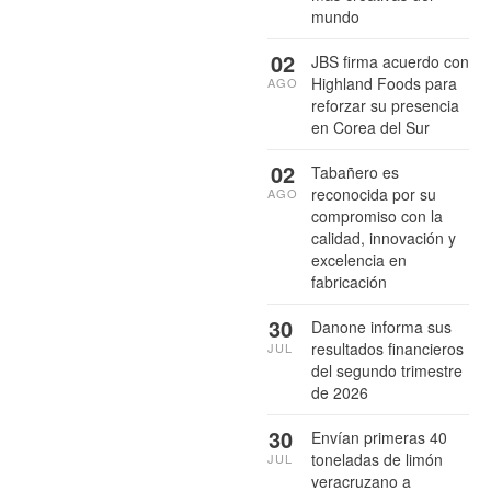
mundo
02
JBS firma acuerdo con
Highland Foods para
AGO
reforzar su presencia
en Corea del Sur
02
Tabañero es
reconocida por su
AGO
compromiso con la
calidad, innovación y
excelencia en
fabricación
30
Danone informa sus
resultados financieros
JUL
del segundo trimestre
de 2026
30
Envían primeras 40
toneladas de limón
JUL
veracruzano a