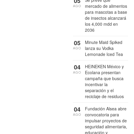
05
Se prevé que
mercado de alimentos
AGO
para mascotas a base
de insectos alcanzará
los 4,000 mdd en
2036
05
Minute Maid Spiked
lanza su Vodka
AGO
Lemonade Iced Tea
04
HEINEKEN México y
Ecolana presentan
AGO
campaña que busca
incentivar la
separación y el
reciclaje de residuos
04
Fundación Alsea abre
convocatoria para
AGO
impulsar proyectos de
seguridad alimentaria,
educación y