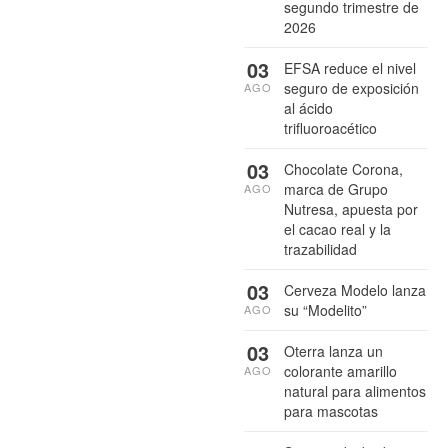
segundo trimestre de
2026
03
EFSA reduce el nivel
seguro de exposición
AGO
al ácido
trifluoroacético
03
Chocolate Corona,
marca de Grupo
AGO
Nutresa, apuesta por
el cacao real y la
trazabilidad
03
Cerveza Modelo lanza
su “Modelito”
AGO
03
Oterra lanza un
colorante amarillo
AGO
natural para alimentos
para mascotas