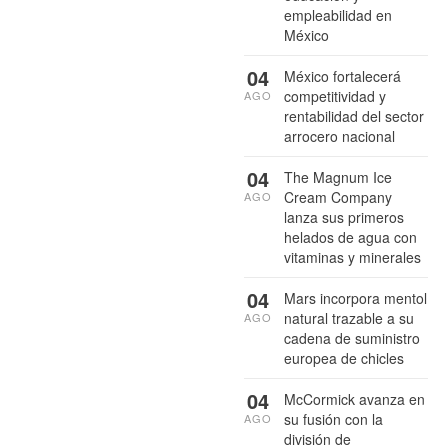
empleabilidad en
México
04
México fortalecerá
competitividad y
AGO
rentabilidad del sector
arrocero nacional
04
The Magnum Ice
Cream Company
AGO
lanza sus primeros
helados de agua con
vitaminas y minerales
04
Mars incorpora mentol
natural trazable a su
AGO
cadena de suministro
europea de chicles
04
McCormick avanza en
su fusión con la
AGO
división de