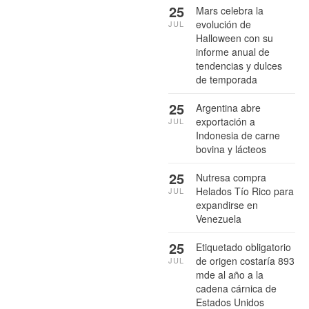
25
Mars celebra la
evolución de
JUL
Halloween con su
informe anual de
tendencias y dulces
de temporada
25
Argentina abre
exportación a
JUL
Indonesia de carne
bovina y lácteos
25
Nutresa compra
Helados Tío Rico para
JUL
expandirse en
Venezuela
25
Etiquetado obligatorio
de origen costaría 893
JUL
mde al año a la
cadena cárnica de
Estados Unidos