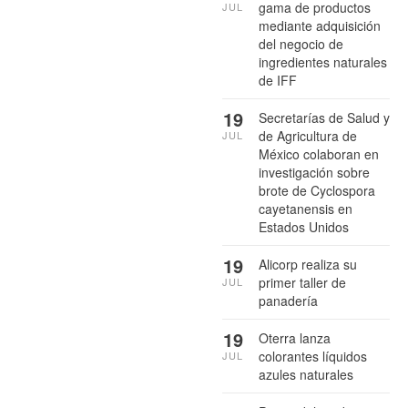
gama de productos
JUL
mediante adquisición
del negocio de
ingredientes naturales
de IFF
19
Secretarías de Salud y
de Agricultura de
JUL
México colaboran en
investigación sobre
brote de Cyclospora
cayetanensis en
Estados Unidos
19
Alicorp realiza su
primer taller de
JUL
panadería
19
Oterra lanza
colorantes líquidos
JUL
azules naturales