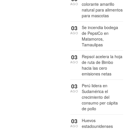
colorante amarillo
AGO
natural para alimentos
para mascotas
03
Se incendia bodega
de PepsiCo en
AGO
Matamoros,
Tamaulipas
03
Repsol acelera la hoja
de ruta de Bimbo
AGO
hacia las cero
emisiones netas
03
Perú lidera en
Sudamérica el
AGO
crecimiento del
consumo per cápita
de pollo
03
Huevos
estadounidenses
AGO