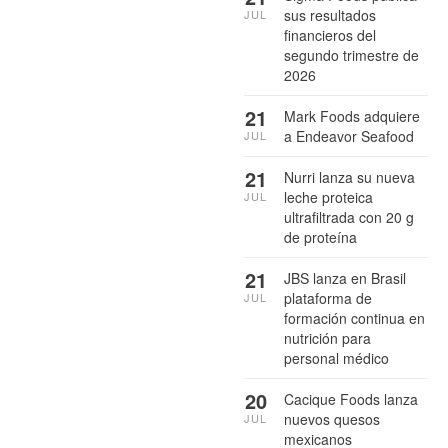
sus resultados
JUL
financieros del
segundo trimestre de
2026
21
Mark Foods adquiere
a Endeavor Seafood
JUL
21
Nurri lanza su nueva
leche proteica
JUL
ultrafiltrada con 20 g
de proteína
21
JBS lanza en Brasil
plataforma de
JUL
formación continua en
nutrición para
personal médico
20
Cacique Foods lanza
nuevos quesos
JUL
mexicanos