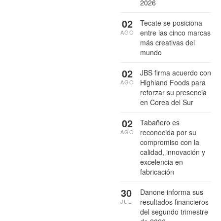
2026
02
Tecate se posiciona
entre las cinco marcas
AGO
más creativas del
mundo
02
JBS firma acuerdo con
Highland Foods para
AGO
reforzar su presencia
en Corea del Sur
02
Tabañero es
reconocida por su
AGO
compromiso con la
calidad, innovación y
excelencia en
fabricación
30
Danone informa sus
resultados financieros
JUL
del segundo trimestre