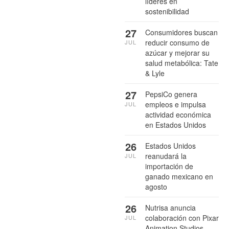
líderes en
sostenibilidad
27
Consumidores buscan
reducir consumo de
JUL
azúcar y mejorar su
salud metabólica: Tate
& Lyle
27
PepsiCo genera
empleos e impulsa
JUL
actividad económica
en Estados Unidos
26
Estados Unidos
reanudará la
JUL
importación de
ganado mexicano en
agosto
26
Nutrisa anuncia
colaboración con Pixar
JUL
Animation Studios