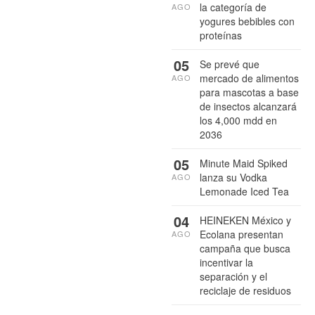
la categoría de
AGO
yogures bebibles con
proteínas
05
Se prevé que
mercado de alimentos
AGO
para mascotas a base
de insectos alcanzará
los 4,000 mdd en
2036
05
Minute Maid Spiked
lanza su Vodka
AGO
Lemonade Iced Tea
04
HEINEKEN México y
Ecolana presentan
AGO
campaña que busca
incentivar la
separación y el
reciclaje de residuos