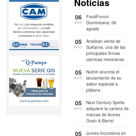
Noticias
06
FoodForum
Dominicana: 06
AGO
agosto
05
Analizan venta de
SuKarne, una de las
AGO
principales firmas
cárnicas mexicanas
05
Nutri® anuncia el
lanzamiento de su
AGO
sabor especial a
plátano
05
Next Century Spirits
adquiere la cartera de
AGO
marcas de licores
Grain & Barrel
05
Jumex incursiona en