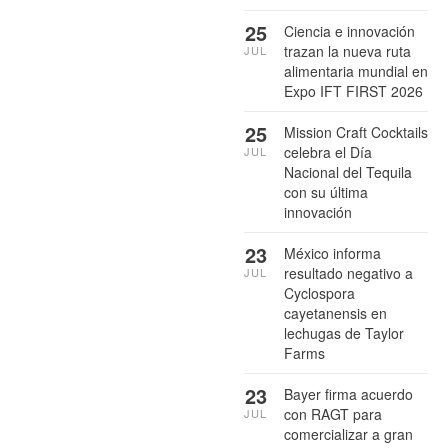
25
Ciencia e innovación
trazan la nueva ruta
JUL
alimentaria mundial en
Expo IFT FIRST 2026
25
Mission Craft Cocktails
celebra el Día
JUL
Nacional del Tequila
con su última
innovación
23
México informa
resultado negativo a
JUL
Cyclospora
cayetanensis en
lechugas de Taylor
Farms
23
Bayer firma acuerdo
con RAGT para
JUL
comercializar a gran