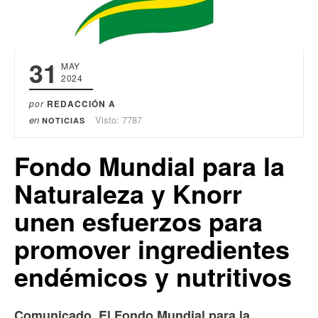
31
MAY
2024
por
REDACCIÓN A
en
Visto: 7787
NOTICIAS
Fondo Mundial para la
Naturaleza y Knorr
unen esfuerzos para
promover ingredientes
endémicos y nutritivos
Comunicado. El Fondo Mundial para la