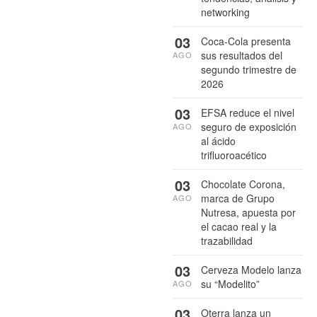
networking
03
Coca-Cola presenta
sus resultados del
AGO
segundo trimestre de
2026
03
EFSA reduce el nivel
seguro de exposición
AGO
al ácido
trifluoroacético
03
Chocolate Corona,
marca de Grupo
AGO
Nutresa, apuesta por
el cacao real y la
trazabilidad
03
Cerveza Modelo lanza
su “Modelito”
AGO
03
Oterra lanza un