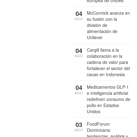
europea de chicles
04
McCormick avanza en
su fusión con la
AGO
división de
alimentación de
Unilever
04
Cargill llama a la
colaboración en la
AGO
cadena de valor para
fortalecer el sector del
cacao en Indonesia
04
Medicamentos GLP-1
e inteligencia artificial
AGO
redefinen consumo de
pollo en Estados
Unidos
03
FoodForum
Dominicana:
AGO
tendencias, análisis y