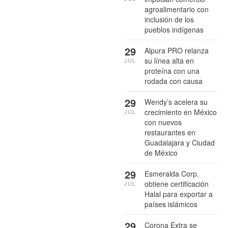
agroalimentario con
inclusión de los
pueblos indígenas
29
Alpura PRO relanza
su línea alta en
JUL
proteína con una
rodada con causa
29
Wendy’s acelera su
crecimiento en México
JUL
con nuevos
restaurantes en
Guadalajara y Ciudad
de México
29
Esmeralda Corp.
obtiene certificación
JUL
Halal para exportar a
países islámicos
29
Corona Extra se