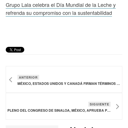
Grupo Lala celebra el Día Mundial de la Leche y
refrenda su compromiso con la sustentabilidad
ANTERIOR
MÉXICO, ESTADOS UNIDOS Y CANADÁ FIRMAN TÉRMINOS DE REFERENCIA DEL COMITÉ DE SALUD ANIMAL DE AMÉRICA DEL NORTE
SIGUIENTE
PLENO DEL CONGRESO DE SINALOA, MÉXICO, APRUEBA POR UNANIMIDAD COBRO DE DERECHOS DE CERVEZA ARTESANAL EN EL ESTADO