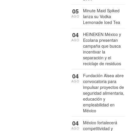
05
Minute Maid Spiked
lanza su Vodka
AGO
Lemonade Iced Tea
04
HEINEKEN México y
Ecolana presentan
AGO
campaña que busca
incentivar la
separación y el
reciclaje de residuos
04
Fundación Alsea abre
convocatoria para
AGO
impulsar proyectos de
seguridad alimentaria,
educación y
empleabilidad en
México
04
México fortalecerá
competitividad y
AGO