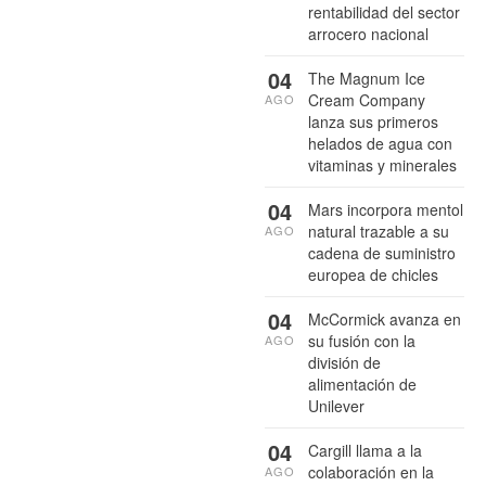
rentabilidad del sector
arrocero nacional
04
The Magnum Ice
Cream Company
AGO
lanza sus primeros
helados de agua con
vitaminas y minerales
04
Mars incorpora mentol
natural trazable a su
AGO
cadena de suministro
europea de chicles
04
McCormick avanza en
su fusión con la
AGO
división de
alimentación de
Unilever
04
Cargill llama a la
colaboración en la
AGO