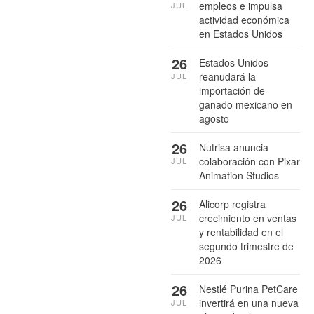
empleos e impulsa
JUL
actividad económica
en Estados Unidos
26
Estados Unidos
reanudará la
JUL
importación de
ganado mexicano en
agosto
26
Nutrisa anuncia
colaboración con Pixar
JUL
Animation Studios
26
Alicorp registra
crecimiento en ventas
JUL
y rentabilidad en el
segundo trimestre de
2026
26
Nestlé Purina PetCare
invertirá en una nueva
JUL