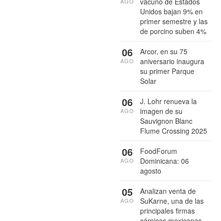
vacuno de Estados
AGO
Unidos bajan 9% en
primer semestre y las
de porcino suben 4%
06
Arcor, en su 75
aniversario inaugura
AGO
su primer Parque
Solar
06
J. Lohr renueva la
imagen de su
AGO
Sauvignon Blanc
Flume Crossing 2025
06
FoodForum
Dominicana: 06
AGO
agosto
05
Analizan venta de
SuKarne, una de las
AGO
principales firmas
cárnicas mexicanas