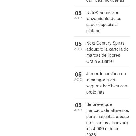
05
Nutri® anuncia el
lanzamiento de su
AGO
sabor especial a
plátano
05
Next Century Spirits
adquiere la cartera de
AGO
marcas de licores
Grain & Barrel
05
Jumex incursiona en
la categoría de
AGO
yogures bebibles con
proteínas
05
Se prevé que
mercado de alimentos
AGO
para mascotas a base
de insectos alcanzará
los 4,000 mdd en
2036