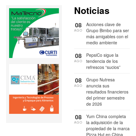
Noticias
08
Acciones clave de
Grupo Bimbo para ser
AGO
más amigables con el
medio ambiente
08
PepsiCo sigue la
tendencia de los
AGO
refrescos “sucios”
08
Grupo Nutresa
anuncia sus
AGO
resultados financieros
del primer semestre
de 2026
08
Yum China completa
la adquisición de la
AGO
propiedad de la marca
Pizza Hut en China