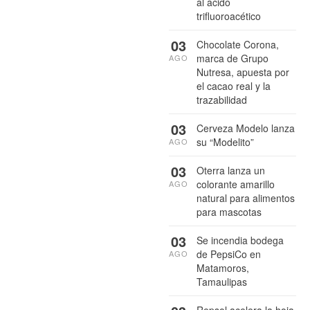
al ácido
trifluoroacético
03
Chocolate Corona,
marca de Grupo
AGO
Nutresa, apuesta por
el cacao real y la
trazabilidad
03
Cerveza Modelo lanza
su “Modelito”
AGO
03
Oterra lanza un
colorante amarillo
AGO
natural para alimentos
para mascotas
03
Se incendia bodega
de PepsiCo en
AGO
Matamoros,
Tamaulipas