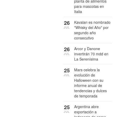
planta de alimentos
para mascotas en
Italia
26
Kavalan es nombrado
"Whisky del Año" por
JUL
segundo año
consecutivo
26
Arcor y Danone
invertirán 70 mdd en
JUL
La Serenísima
25
Mars celebra la
evolución de
JUL
Halloween con su
informe anual de
tendencias y dulces
de temporada
25
Argentina abre
exportación a
JUL