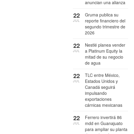
anuncian una alianza
22
Gruma publica su
reporte financiero del
JUL
segundo trimestre de
2026
22
Nestlé planea vender
a Platinum Equity la
JUL
mitad de su negocio
de agua
22
TLC entre México,
Estados Unidos y
JUL
Canadá seguirá
impulsando
exportaciones
cárnicas mexicanas
22
Ferrero invertirá 86
mdd en Guanajuato
JUL
para ampliar su planta