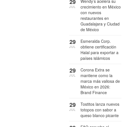
29
Wendy’s acelera su
crecimiento en México
JUL
con nuevos
restaurantes en
Guadalajara y Ciudad
de México
29
Esmeralda Corp.
obtiene certificación
JUL
Halal para exportar a
países islámicos
29
Corona Extra se
mantiene como la
JUL
marca más valiosa de
México en 2026:
Brand Finance
29
Tostitos lanza nuevos
totopos con sabor a
JUL
queso blanco picante