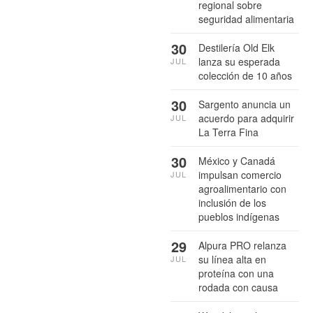
regional sobre
seguridad alimentaria
30
Destilería Old Elk
lanza su esperada
JUL
colección de 10 años
30
Sargento anuncia un
acuerdo para adquirir
JUL
La Terra Fina
30
México y Canadá
impulsan comercio
JUL
agroalimentario con
inclusión de los
pueblos indígenas
29
Alpura PRO relanza
su línea alta en
JUL
proteína con una
rodada con causa