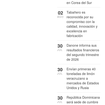
en Corea del Sur
02
Tabañero es
reconocida por su
AGO
compromiso con la
calidad, innovación y
excelencia en
fabricación
30
Danone informa sus
resultados financieros
JUL
del segundo trimestre
de 2026
30
Envían primeras 40
toneladas de limón
JUL
veracruzano a
mercados de Estados
Unidos y Rusia
30
República Dominicana
será sede de cumbre
JUL