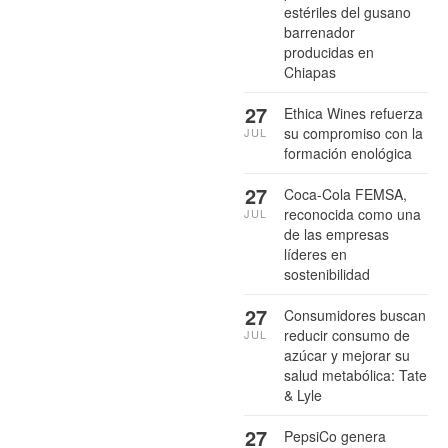
estériles del gusano
barrenador
producidas en
Chiapas
27
Ethica Wines refuerza
su compromiso con la
JUL
formación enológica
27
Coca-Cola FEMSA,
reconocida como una
JUL
de las empresas
líderes en
sostenibilidad
27
Consumidores buscan
reducir consumo de
JUL
azúcar y mejorar su
salud metabólica: Tate
& Lyle
27
PepsiCo genera