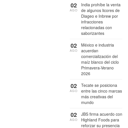
02
India prohíbe la venta
de algunos licores de
AGO
Diageo e Inbrew por
infracciones
relacionadas con
saborizantes
02
México e industria
acuerdan
AGO
comercialización del
maíz blanco del ciclo
Primavera-Verano
2026
02
Tecate se posiciona
entre las cinco marcas
AGO
más creativas del
mundo
02
JBS firma acuerdo con
Highland Foods para
AGO
reforzar su presencia