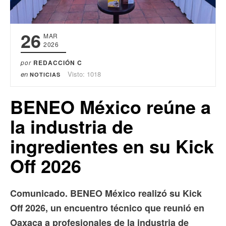
26
MAR
2026
por
REDACCIÓN C
en
Visto: 1018
NOTICIAS
BENEO México reúne a
la industria de
ingredientes en su Kick
Off 2026
Comunicado. BENEO México realizó su Kick
Off 2026, un encuentro técnico que reunió en
Oaxaca a profesionales de la industria de