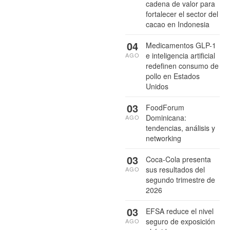
cadena de valor para
fortalecer el sector del
cacao en Indonesia
04
Medicamentos GLP-1
e inteligencia artificial
AGO
redefinen consumo de
pollo en Estados
Unidos
03
FoodForum
Dominicana:
AGO
tendencias, análisis y
networking
03
Coca-Cola presenta
sus resultados del
AGO
segundo trimestre de
2026
03
EFSA reduce el nivel
seguro de exposición
AGO