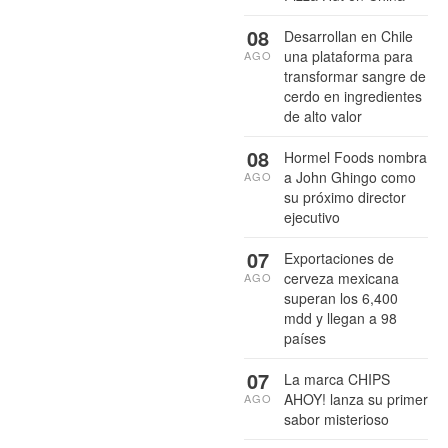
08
Desarrollan en Chile
una plataforma para
AGO
transformar sangre de
cerdo en ingredientes
de alto valor
08
Hormel Foods nombra
a John Ghingo como
AGO
su próximo director
ejecutivo
07
Exportaciones de
cerveza mexicana
AGO
superan los 6,400
mdd y llegan a 98
países
07
La marca CHIPS
AHOY! lanza su primer
AGO
sabor misterioso