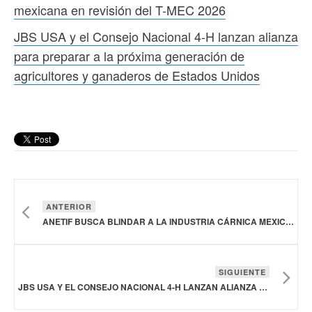
mexicana en revisión del T-MEC 2026
JBS USA y el Consejo Nacional 4-H lanzan alianza
para preparar a la próxima generación de
agricultores y ganaderos de Estados Unidos
ANTERIOR
ANETIF BUSCA BLINDAR A LA INDUSTRIA CÁRNICA MEXICANA EN REVISIÓN DEL T-MEC 2026
SIGUIENTE
JBS USA Y EL CONSEJO NACIONAL 4-H LANZAN ALIANZA PARA PREPARAR A LA PRÓXIMA GENERACIÓN DE AGRICULTORES Y GANADEROS DE ESTADOS UNIDOS