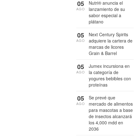
05
Nutri® anuncia el
lanzamiento de su
AGO
sabor especial a
plátano
05
Next Century Spirits
adquiere la cartera de
AGO
marcas de licores
Grain & Barrel
05
Jumex incursiona en
la categoría de
AGO
yogures bebibles con
proteínas
05
Se prevé que
mercado de alimentos
AGO
para mascotas a base
de insectos alcanzará
los 4,000 mdd en
2036