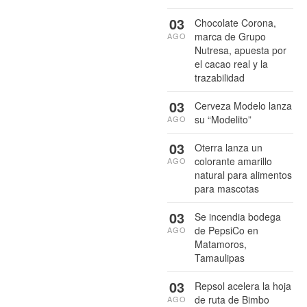
03
Chocolate Corona,
marca de Grupo
AGO
Nutresa, apuesta por
el cacao real y la
trazabilidad
03
Cerveza Modelo lanza
su “Modelito”
AGO
03
Oterra lanza un
colorante amarillo
AGO
natural para alimentos
para mascotas
03
Se incendia bodega
de PepsiCo en
AGO
Matamoros,
Tamaulipas
03
Repsol acelera la hoja
de ruta de Bimbo
AGO