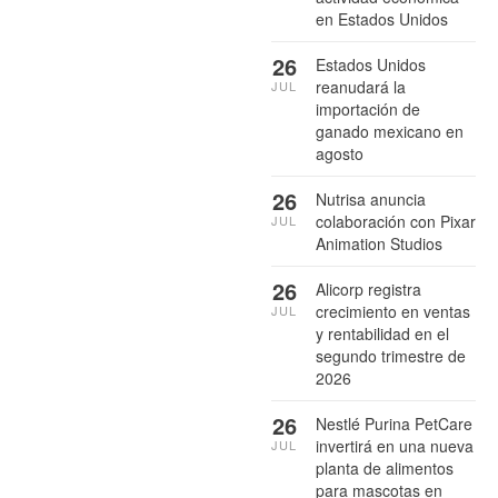
en Estados Unidos
26
Estados Unidos
reanudará la
JUL
importación de
ganado mexicano en
agosto
26
Nutrisa anuncia
colaboración con Pixar
JUL
Animation Studios
26
Alicorp registra
crecimiento en ventas
JUL
y rentabilidad en el
segundo trimestre de
2026
26
Nestlé Purina PetCare
invertirá en una nueva
JUL
planta de alimentos
para mascotas en