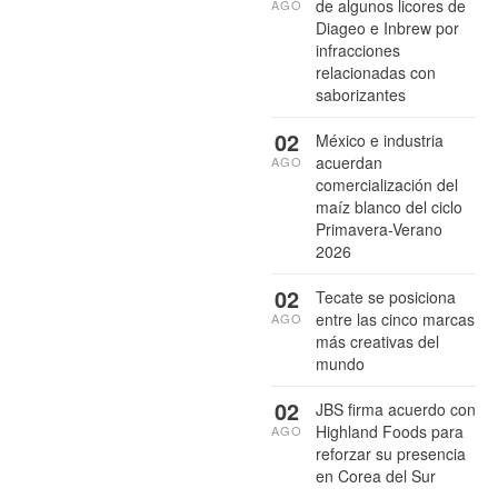
de algunos licores de
AGO
Diageo e Inbrew por
infracciones
relacionadas con
saborizantes
02
México e industria
acuerdan
AGO
comercialización del
maíz blanco del ciclo
Primavera-Verano
2026
02
Tecate se posiciona
entre las cinco marcas
AGO
más creativas del
mundo
02
JBS firma acuerdo con
Highland Foods para
AGO
reforzar su presencia
en Corea del Sur