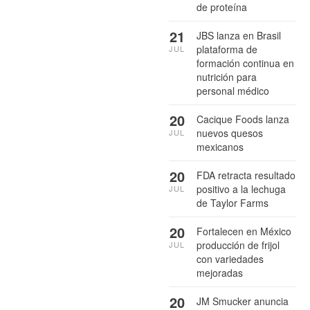
de proteína
21
JBS lanza en Brasil
plataforma de
JUL
formación continua en
nutrición para
personal médico
20
Cacique Foods lanza
nuevos quesos
JUL
mexicanos
20
FDA retracta resultado
positivo a la lechuga
JUL
de Taylor Farms
20
Fortalecen en México
producción de frijol
JUL
con variedades
mejoradas
20
JM Smucker anuncia