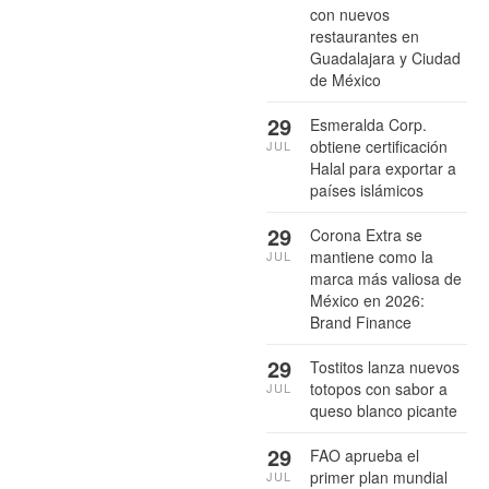
con nuevos
restaurantes en
Guadalajara y Ciudad
de México
29
Esmeralda Corp.
obtiene certificación
JUL
Halal para exportar a
países islámicos
29
Corona Extra se
mantiene como la
JUL
marca más valiosa de
México en 2026:
Brand Finance
29
Tostitos lanza nuevos
totopos con sabor a
JUL
queso blanco picante
29
FAO aprueba el
primer plan mundial
JUL