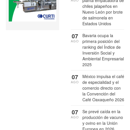
planta empacadora de
AGO
chiles jalapeños en
Nuevo León por brote
de salmonela en
Estados Unidos
07
Bavaria ocupa la
primera posición del
AGO
ranking del Índice de
Inversión Social y
Ambiental Empresarial
2025
07
México impulsa el café
de especialidad y el
AGO
comercio directo con
la Convención del
Café Oaxaqueño 2026
07
Se prevé caída en la
producción de vacuno
AGO
y ovino en la Unión
Europea en 2026