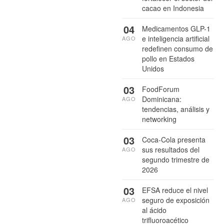
cacao en Indonesia
04
Medicamentos GLP-1
e inteligencia artificial
AGO
redefinen consumo de
pollo en Estados
Unidos
03
FoodForum
Dominicana:
AGO
tendencias, análisis y
networking
03
Coca-Cola presenta
sus resultados del
AGO
segundo trimestre de
2026
03
EFSA reduce el nivel
seguro de exposición
AGO
al ácido
trifluoroacético