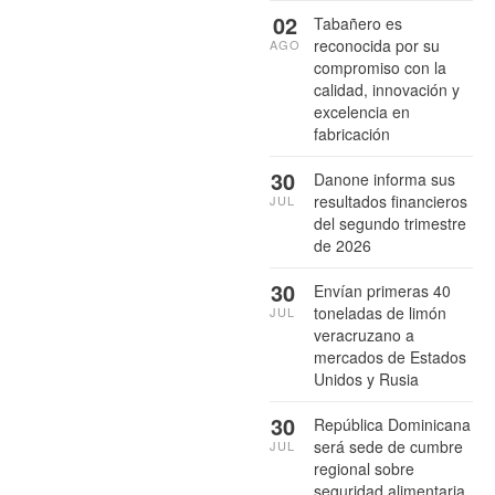
02
Tabañero es
reconocida por su
AGO
compromiso con la
calidad, innovación y
excelencia en
fabricación
30
Danone informa sus
resultados financieros
JUL
del segundo trimestre
de 2026
30
Envían primeras 40
toneladas de limón
JUL
veracruzano a
mercados de Estados
Unidos y Rusia
30
República Dominicana
será sede de cumbre
JUL
regional sobre
seguridad alimentaria