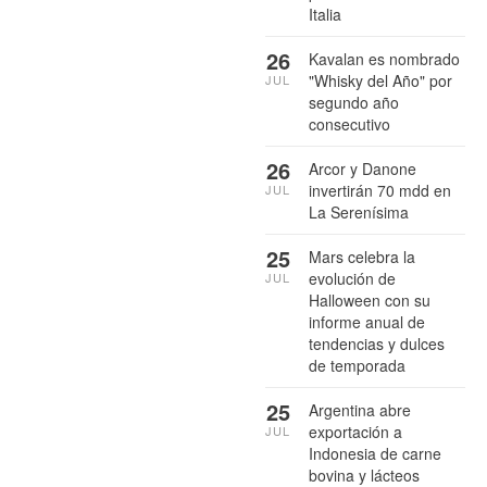
Italia
26
Kavalan es nombrado
"Whisky del Año" por
JUL
segundo año
consecutivo
26
Arcor y Danone
invertirán 70 mdd en
JUL
La Serenísima
25
Mars celebra la
evolución de
JUL
Halloween con su
informe anual de
tendencias y dulces
de temporada
25
Argentina abre
exportación a
JUL
Indonesia de carne
bovina y lácteos