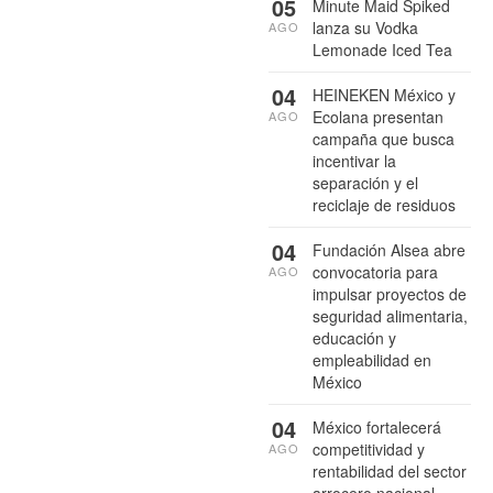
05
Minute Maid Spiked
lanza su Vodka
AGO
Lemonade Iced Tea
04
HEINEKEN México y
Ecolana presentan
AGO
campaña que busca
incentivar la
separación y el
reciclaje de residuos
04
Fundación Alsea abre
convocatoria para
AGO
impulsar proyectos de
seguridad alimentaria,
educación y
empleabilidad en
México
04
México fortalecerá
competitividad y
AGO
rentabilidad del sector