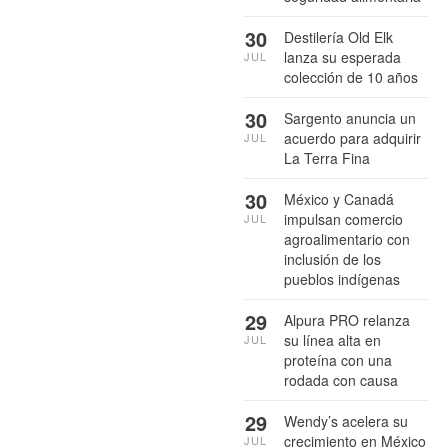
30
Destilería Old Elk
lanza su esperada
JUL
colección de 10 años
30
Sargento anuncia un
acuerdo para adquirir
JUL
La Terra Fina
30
México y Canadá
impulsan comercio
JUL
agroalimentario con
inclusión de los
pueblos indígenas
29
Alpura PRO relanza
su línea alta en
JUL
proteína con una
rodada con causa
29
Wendy’s acelera su
crecimiento en México
JUL