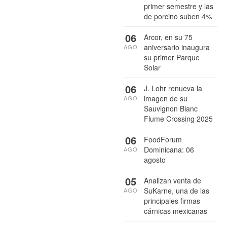
primer semestre y las
de porcino suben 4%
06
Arcor, en su 75
aniversario inaugura
AGO
su primer Parque
Solar
06
J. Lohr renueva la
imagen de su
AGO
Sauvignon Blanc
Flume Crossing 2025
06
FoodForum
Dominicana: 06
AGO
agosto
05
Analizan venta de
SuKarne, una de las
AGO
principales firmas
cárnicas mexicanas