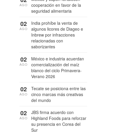
cooperación en favor de la
AGO
seguridad alimentaria
02
India prohíbe la venta de
algunos licores de Diageo e
AGO
Inbrew por infracciones
relacionadas con
saborizantes
02
México e industria acuerdan
comercialización del maíz
AGO
blanco del ciclo Primavera-
Verano 2026
02
Tecate se posiciona entre las
cinco marcas más creativas
AGO
del mundo
02
JBS firma acuerdo con
Highland Foods para reforzar
AGO
su presencia en Corea del
Sur