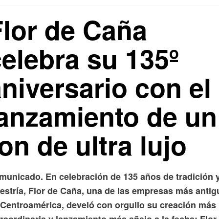
Flor de Caña
celebra su 135º
niversario con el
lanzamiento de un
on de ultra lujo
municado. En celebración de 135 años de tradición 
estría, Flor de Caña, una de las empresas más antig
 Centroamérica, develó con orgullo su creación más