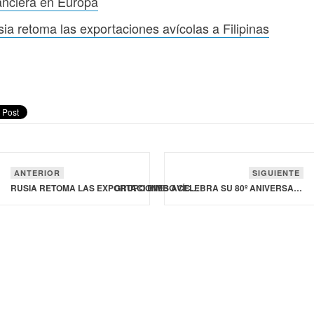
anciera en Europa
ia retoma las exportaciones avícolas a Filipinas
ANTERIOR
SIGUIENTE
RUSIA RETOMA LAS EXPORTACIONES AVÍCOLAS A FILIPINAS
GRUPO BIMBO CELEBRA SU 80º ANIVERSARIO CON LA APERTURA DE SU MUSEO INTERACTIVO