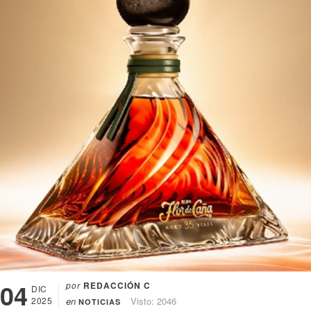
04
por
REDACCIÓN C
DIC
2025
en
Visto: 2046
NOTICIAS