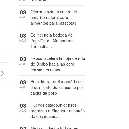
03
Oterra lanza un colorante
amarillo natural para
AGO
alimentos para mascotas
03
Se incendia bodega de
PepsiCo en Matamoros,
AGO
Tamaulipas
03
Repsol acelera la hoja de ruta
de Bimbo hacia las cero
AGO
emisiones netas
03
Perú lidera en Sudamérica el
crecimiento del consumo per
AGO
cápita de pollo
03
Huevos estadounidenses
regresan a Singapur después
AGO
de dos décadas
02
México y Japón fortalecen