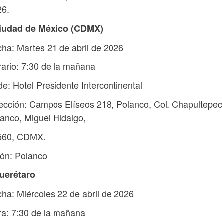
26.
Ciudad de México (CDMX)
ha: Martes 21 de abril de 2026
ario: 7:30 de la mañana
e: Hotel Presidente Intercontinental
ección: Campos Elíseos 218, Polanco, Col. Chapultepec
anco, Miguel Hidalgo,
560, CDMX.
ón: Polanco
Querétaro
ha: Miércoles 22 de abril de 2026
a: 7:30 de la mañana