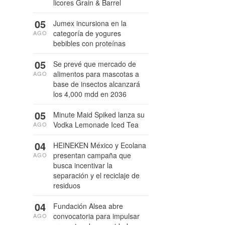
licores Grain & Barrel
05
Jumex incursiona en la
categoría de yogures
AGO
bebibles con proteínas
05
Se prevé que mercado de
alimentos para mascotas a
AGO
base de insectos alcanzará
los 4,000 mdd en 2036
05
Minute Maid Spiked lanza su
Vodka Lemonade Iced Tea
AGO
04
HEINEKEN México y Ecolana
presentan campaña que
AGO
busca incentivar la
separación y el reciclaje de
residuos
04
Fundación Alsea abre
convocatoria para impulsar
AGO