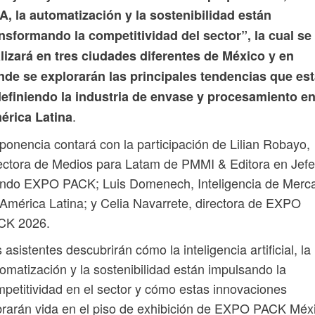
IA, la automatización y la sostenibilidad están
nsformando la competitividad del sector”, la cual se
lizará en tres ciudades diferentes de México y en
nde se explorarán las principales tendencias que es
definiendo la industria de envase y procesamiento e
.
érica Latina
ponencia contará con la participación de Lilian Robayo,
ectora de Medios para Latam de PMMI & Editora en Jefe
ndo EXPO PACK; Luis Domenech, Inteligencia de Merc
América Latina; y Celia Navarrete, directora de EXPO
CK 2026.
 asistentes descubrirán cómo la inteligencia artificial, la
omatización y la sostenibilidad están impulsando la
petitividad en el sector y cómo estas innovaciones
rarán vida en el piso de exhibición de EXPO PACK Méx