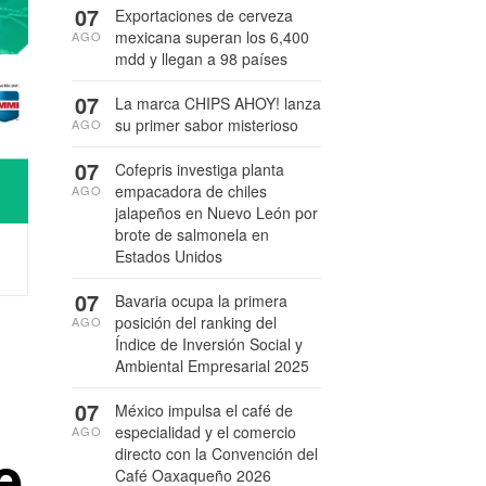
07
Exportaciones de cerveza
mexicana superan los 6,400
AGO
mdd y llegan a 98 países
07
La marca CHIPS AHOY! lanza
su primer sabor misterioso
AGO
07
Cofepris investiga planta
empacadora de chiles
AGO
jalapeños en Nuevo León por
brote de salmonela en
Estados Unidos
07
Bavaria ocupa la primera
posición del ranking del
AGO
Índice de Inversión Social y
Ambiental Empresarial 2025
07
México impulsa el café de
especialidad y el comercio
AGO
e
directo con la Convención del
Café Oaxaqueño 2026