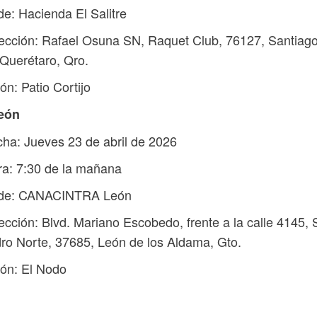
e: Hacienda El Salitre
ección: Rafael Osuna SN, Raquet Club, 76127, Santiag
Querétaro, Qro.
ón: Patio Cortijo
León
ha: Jueves 23 de abril de 2026
a: 7:30 de la mañana
de: CANACINTRA León
ección: Blvd. Mariano Escobedo, frente a la calle 4145,
dro Norte, 37685, León de los Aldama, Gto.
ón: El Nodo