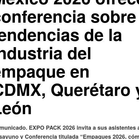
conferencia sobre
tendencias de la
ndustria del
empaque en
CDMX, Querétaro 
León
municado. EXPO PACK 2026 invita a sus asistentes 
sayuno y Conferencia titulada “Empaques 2026, có