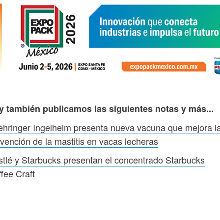
y también publicamos las siguientes notas y más...
hringer Ingelheim presenta nueva vacuna que mejora l
vención de la mastitis en vacas lecheras
tlé y Starbucks presentan el concentrado Starbucks
fee Craft