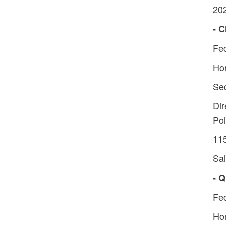
20
- 
Fec
Hor
Sed
Dir
Pol
11
Sal
- 
Fec
Hor