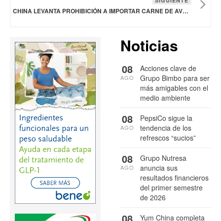
SIGUIENTE
CHINA LEVANTA PROHIBICIÓN A IMPORTAR CARNE DE AVES BRASILEÑA
Noticias
08
Acciones clave de
Grupo Bimbo para ser
AGO
más amigables con el
medio ambiente
08
PepsiCo sigue la
tendencia de los
AGO
refrescos “sucios”
08
Grupo Nutresa
anuncia sus
AGO
resultados financieros
del primer semestre
de 2026
08
Yum China completa