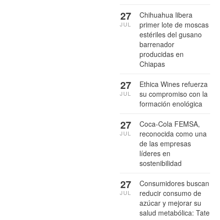
27
Chihuahua libera
primer lote de moscas
JUL
estériles del gusano
barrenador
producidas en
Chiapas
27
Ethica Wines refuerza
su compromiso con la
JUL
formación enológica
27
Coca-Cola FEMSA,
reconocida como una
JUL
de las empresas
líderes en
sostenibilidad
27
Consumidores buscan
reducir consumo de
JUL
azúcar y mejorar su
salud metabólica: Tate