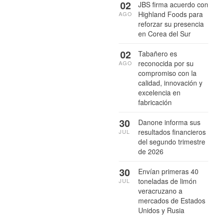
02
JBS firma acuerdo con
Highland Foods para
AGO
reforzar su presencia
en Corea del Sur
02
Tabañero es
reconocida por su
AGO
compromiso con la
calidad, innovación y
excelencia en
fabricación
30
Danone informa sus
resultados financieros
JUL
del segundo trimestre
de 2026
30
Envían primeras 40
toneladas de limón
JUL
veracruzano a
mercados de Estados
Unidos y Rusia