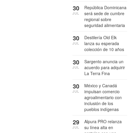
30
República Dominicana
será sede de cumbre
JUL
regional sobre
seguridad alimentaria
30
Destilería Old Elk
lanza su esperada
JUL
colección de 10 años
30
Sargento anuncia un
acuerdo para adquirir
JUL
La Terra Fina
30
México y Canadá
impulsan comercio
JUL
agroalimentario con
inclusión de los
pueblos indígenas
29
Alpura PRO relanza
su línea alta en
JUL