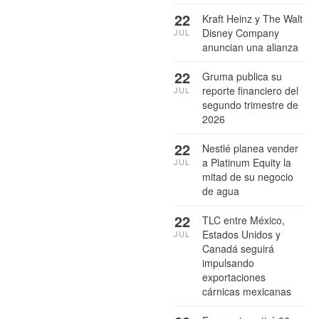
22
Kraft Heinz y The Walt
Disney Company
JUL
anuncian una alianza
22
Gruma publica su
reporte financiero del
JUL
segundo trimestre de
2026
22
Nestlé planea vender
a Platinum Equity la
JUL
mitad de su negocio
de agua
22
TLC entre México,
Estados Unidos y
JUL
Canadá seguirá
impulsando
exportaciones
cárnicas mexicanas