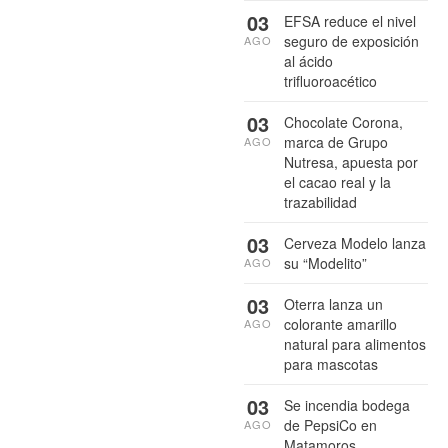
03
EFSA reduce el nivel
seguro de exposición
AGO
al ácido
trifluoroacético
03
Chocolate Corona,
marca de Grupo
AGO
Nutresa, apuesta por
el cacao real y la
trazabilidad
03
Cerveza Modelo lanza
su “Modelito”
AGO
03
Oterra lanza un
colorante amarillo
AGO
natural para alimentos
para mascotas
03
Se incendia bodega
de PepsiCo en
AGO
Matamoros,