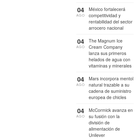
04
México fortalecerá
competitividad y
AGO
rentabilidad del sector
arrocero nacional
04
The Magnum Ice
Cream Company
AGO
lanza sus primeros
helados de agua con
vitaminas y minerales
04
Mars incorpora mentol
natural trazable a su
AGO
cadena de suministro
europea de chicles
04
McCormick avanza en
su fusión con la
AGO
división de
alimentación de
Unilever