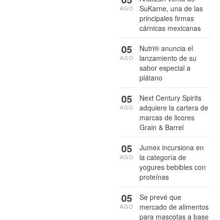
SuKarne, una de las
AGO
principales firmas
cárnicas mexicanas
05
Nutri® anuncia el
lanzamiento de su
AGO
sabor especial a
plátano
05
Next Century Spirits
adquiere la cartera de
AGO
marcas de licores
Grain & Barrel
05
Jumex incursiona en
la categoría de
AGO
yogures bebibles con
proteínas
05
Se prevé que
mercado de alimentos
AGO
para mascotas a base