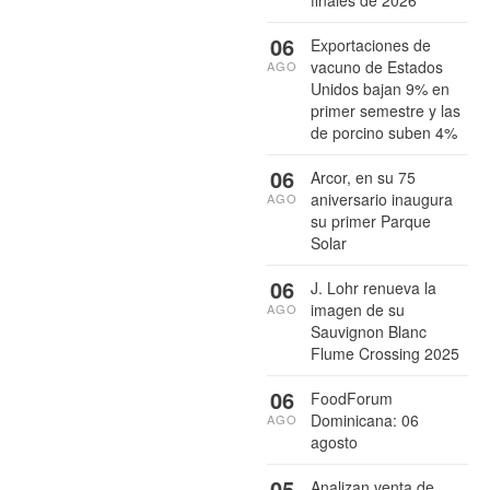
06
Exportaciones de
vacuno de Estados
AGO
Unidos bajan 9% en
primer semestre y las
de porcino suben 4%
06
Arcor, en su 75
aniversario inaugura
AGO
su primer Parque
Solar
06
J. Lohr renueva la
imagen de su
AGO
Sauvignon Blanc
Flume Crossing 2025
06
FoodForum
Dominicana: 06
AGO
agosto
05
Analizan venta de