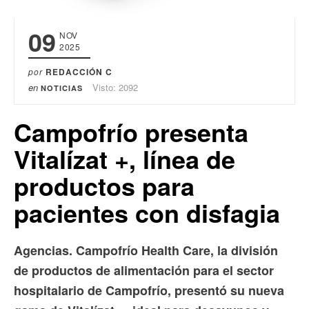
09
NOV
2025
por
REDACCIÓN C
en
Visto: 2092
NOTICIAS
Campofrío presenta
Vitalízat +, línea de
productos para
pacientes con disfagia
Agencias. Campofrío Health Care, la división
de productos de alimentación para el sector
hospitalario de Campofrío, presentó su nueva