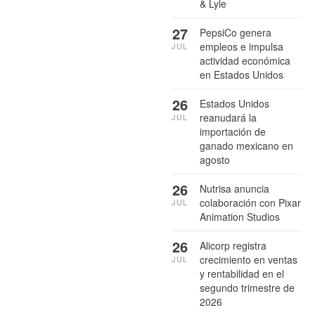
& Lyle
27
PepsiCo genera
empleos e impulsa
JUL
actividad económica
en Estados Unidos
26
Estados Unidos
reanudará la
JUL
importación de
ganado mexicano en
agosto
26
Nutrisa anuncia
colaboración con Pixar
JUL
Animation Studios
26
Alicorp registra
crecimiento en ventas
JUL
y rentabilidad en el
segundo trimestre de
2026