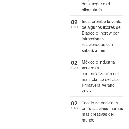
de la seguridad
alimentaria
02
India prohíbe la venta
de algunos licores de
AGO
Diageo e Inbrew por
infracciones
relacionadas con
saborizantes
02
México e industria
acuerdan
AGO
comercialización del
maíz blanco del ciclo
Primavera-Verano
2026
02
Tecate se posiciona
entre las cinco marcas
AGO
más creativas del
mundo