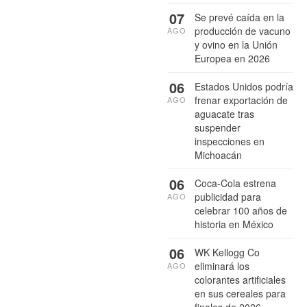
07
Se prevé caída en la
producción de vacuno
AGO
y ovino en la Unión
Europea en 2026
06
Estados Unidos podría
frenar exportación de
AGO
aguacate tras
suspender
inspecciones en
Michoacán
06
Coca-Cola estrena
publicidad para
AGO
celebrar 100 años de
historia en México
06
WK Kellogg Co
eliminará los
AGO
colorantes artificiales
en sus cereales para
finales de 2026