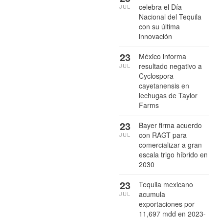
celebra el Día
JUL
Nacional del Tequila
con su última
innovación
23
México informa
resultado negativo a
JUL
Cyclospora
cayetanensis en
lechugas de Taylor
Farms
23
Bayer firma acuerdo
con RAGT para
JUL
comercializar a gran
escala trigo híbrido en
2030
23
Tequila mexicano
acumula
JUL
exportaciones por
11,697 mdd en 2023-