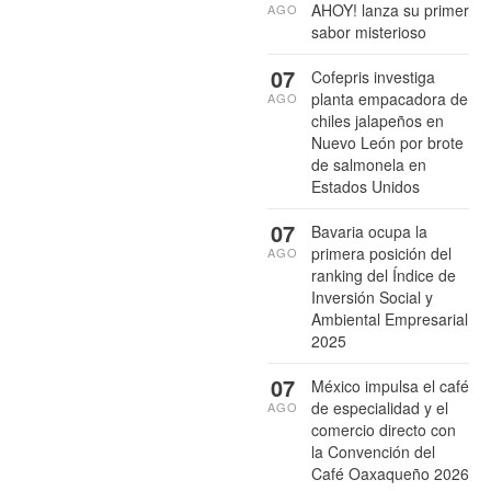
AHOY! lanza su primer
AGO
sabor misterioso
07
Cofepris investiga
planta empacadora de
AGO
chiles jalapeños en
Nuevo León por brote
de salmonela en
Estados Unidos
07
Bavaria ocupa la
primera posición del
AGO
ranking del Índice de
Inversión Social y
Ambiental Empresarial
2025
07
México impulsa el café
de especialidad y el
AGO
comercio directo con
la Convención del
Café Oaxaqueño 2026