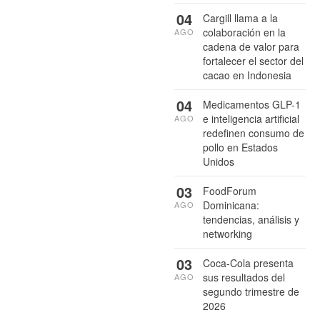
04
Cargill llama a la
colaboración en la
AGO
cadena de valor para
fortalecer el sector del
cacao en Indonesia
04
Medicamentos GLP-1
e inteligencia artificial
AGO
redefinen consumo de
pollo en Estados
Unidos
03
FoodForum
Dominicana:
AGO
tendencias, análisis y
networking
03
Coca-Cola presenta
sus resultados del
AGO
segundo trimestre de
2026