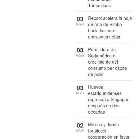
Tamaulipas
03
Repsol acelera la hoja
de ruta de Bimbo
AGO
hacia las cero
emisiones netas
03
Perú lidera en
Sudamérica el
AGO
crecimiento del
consumo per cápita
de pollo
03
Huevos
estadounidenses
AGO
regresan a Singapur
después de dos
décadas
02
México y Japón
fortalecen
AGO
cooperación en favor