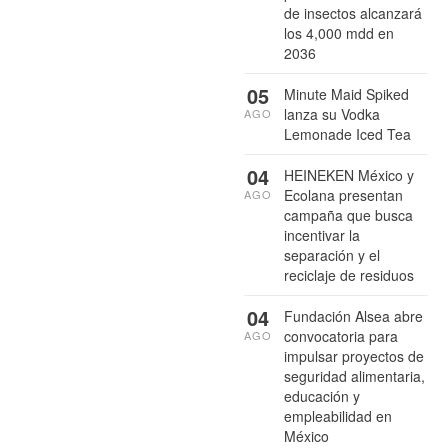
de insectos alcanzará
los 4,000 mdd en
2036
05
Minute Maid Spiked
lanza su Vodka
AGO
Lemonade Iced Tea
04
HEINEKEN México y
Ecolana presentan
AGO
campaña que busca
incentivar la
separación y el
reciclaje de residuos
04
Fundación Alsea abre
convocatoria para
AGO
impulsar proyectos de
seguridad alimentaria,
educación y
empleabilidad en
México