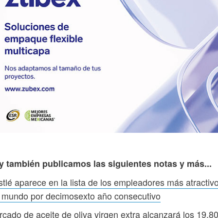
y también publicamos las siguientes notas y más...
tlé aparece en la lista de los empleadores más atractiv
l mundo por decimosexto año consecutivo
cado de aceite de oliva virgen extra alcanzará los 19,8