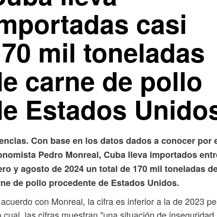
importadas casi
170 mil toneladas
de carne de pollo
de Estados Unido
encias. Con base en los datos dados a conocer por 
onomista Pedro Monreal, Cuba lleva importados entr
ro y agosto de 2024 un total de 170 mil toneladas d
rne de pollo procedente de Estados Unidos.
acuerdo con Monreal, la cifra es inferior a la de 2023 p
o cual, las cifras muestran "una situación de inseguridad