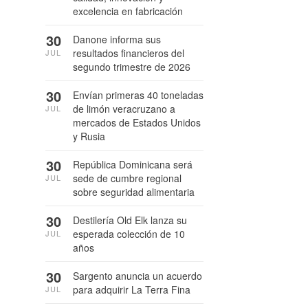
excelencia en fabricación
30
Danone informa sus
resultados financieros del
JUL
segundo trimestre de 2026
30
Envían primeras 40 toneladas
de limón veracruzano a
JUL
mercados de Estados Unidos
y Rusia
30
República Dominicana será
sede de cumbre regional
JUL
sobre seguridad alimentaria
30
Destilería Old Elk lanza su
esperada colección de 10
JUL
años
30
Sargento anuncia un acuerdo
para adquirir La Terra Fina
JUL