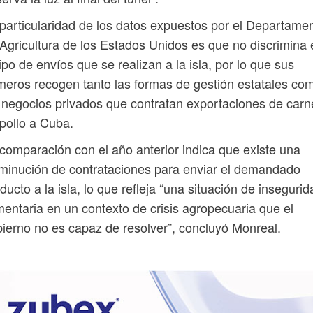
particularidad de los datos expuestos por el Departame
Agricultura de los Estados Unidos es que no discrimina 
tipo de envíos que se realizan a la isla, por lo que sus
eros recogen tanto las formas de gestión estatales co
 negocios privados que contratan exportaciones de carn
pollo a Cuba.
comparación con el año anterior indica que existe una
minución de contrataciones para enviar el demandado
ducto a la isla, lo que refleja “una situación de insegurid
mentaria en un contexto de crisis agropecuaria que el
ierno no es capaz de resolver”, concluyó Monreal.