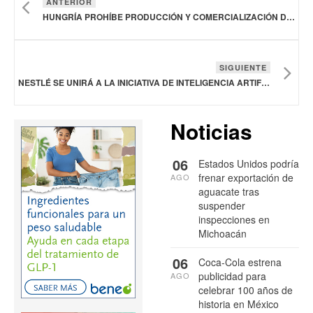
ANTERIOR
HUNGRÍA PROHÍBE PRODUCCIÓN Y COMERCIALIZACIÓN DE PROTEÍNAS CÁRNICAS OBTENIDAS EN LABORATORIO
SIGUIENTE
NESTLÉ SE UNIRÁ A LA INICIATIVA DE INTELIGENCIA ARTIFICIAL PARA EMPRESAS FRONTERIZAS
Noticias
06
Estados Unidos podría
frenar exportación de
AGO
aguacate tras
suspender
inspecciones en
Michoacán
06
Coca-Cola estrena
publicidad para
AGO
celebrar 100 años de
historia en México