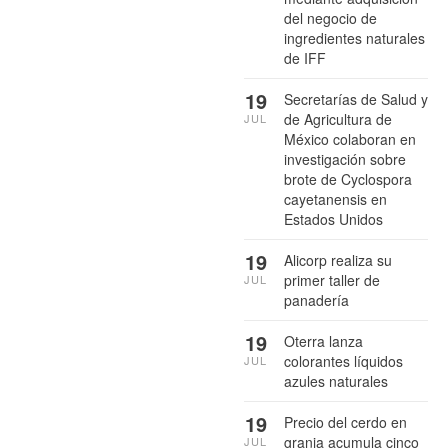
del negocio de
ingredientes naturales
de IFF
19
Secretarías de Salud y
de Agricultura de
JUL
México colaboran en
investigación sobre
brote de Cyclospora
cayetanensis en
Estados Unidos
19
Alicorp realiza su
primer taller de
JUL
panadería
19
Oterra lanza
colorantes líquidos
JUL
azules naturales
19
Precio del cerdo en
granja acumula cinco
JUL