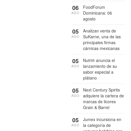
06
FoodForum
Dominicana: 06
AGO
agosto
05
Analizan venta de
SuKarne, una de las
AGO
principales firmas
cárnicas mexicanas
05
Nutri® anuncia el
lanzamiento de su
AGO
sabor especial a
plátano
05
Next Century Spirits
adquiere la cartera de
AGO
marcas de licores
Grain & Barrel
05
Jumex incursiona en
la categoría de
AGO