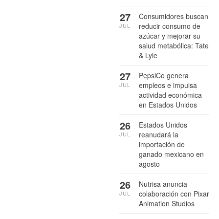
27
Consumidores buscan
reducir consumo de
JUL
azúcar y mejorar su
salud metabólica: Tate
& Lyle
27
PepsiCo genera
empleos e impulsa
JUL
actividad económica
en Estados Unidos
26
Estados Unidos
reanudará la
JUL
importación de
ganado mexicano en
agosto
26
Nutrisa anuncia
colaboración con Pixar
JUL
Animation Studios