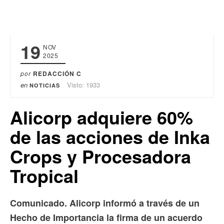
19
NOV
2025
por
REDACCIÓN C
en
Visto: 1933
NOTICIAS
Alicorp adquiere 60%
de las acciones de Inka
Crops y Procesadora
Tropical
Comunicado. Alicorp informó a través de un
Hecho de Importancia la firma de un acuerdo