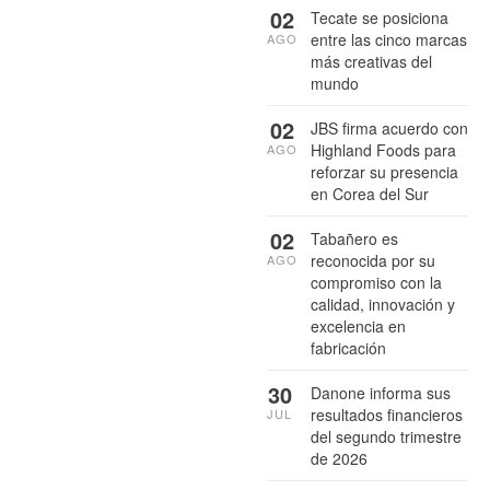
02
Tecate se posiciona
entre las cinco marcas
AGO
más creativas del
mundo
02
JBS firma acuerdo con
Highland Foods para
AGO
reforzar su presencia
en Corea del Sur
02
Tabañero es
reconocida por su
AGO
compromiso con la
calidad, innovación y
excelencia en
fabricación
30
Danone informa sus
resultados financieros
JUL
del segundo trimestre
de 2026