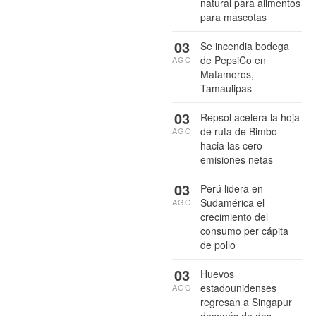
natural para alimentos
para mascotas
03
Se incendia bodega
de PepsiCo en
AGO
Matamoros,
Tamaulipas
03
Repsol acelera la hoja
de ruta de Bimbo
AGO
hacia las cero
emisiones netas
03
Perú lidera en
Sudamérica el
AGO
crecimiento del
consumo per cápita
de pollo
03
Huevos
estadounidenses
AGO
regresan a Singapur