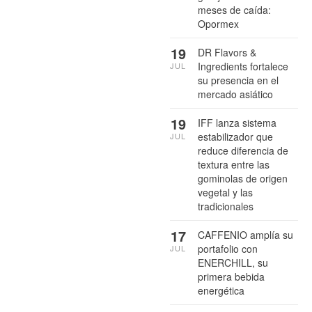
meses de caída:
Opormex
19
DR Flavors &
Ingredients fortalece
JUL
su presencia en el
mercado asiático
19
IFF lanza sistema
estabilizador que
JUL
reduce diferencia de
textura entre las
gominolas de origen
vegetal y las
tradicionales
17
CAFFENIO amplía su
portafolio con
JUL
ENERCHILL, su
primera bebida
energética