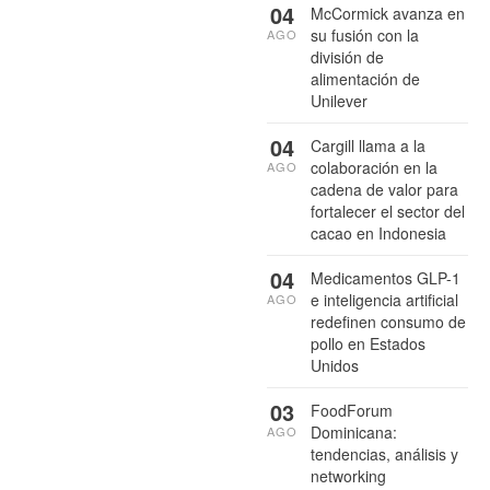
04
McCormick avanza en
su fusión con la
AGO
división de
alimentación de
Unilever
04
Cargill llama a la
colaboración en la
AGO
cadena de valor para
fortalecer el sector del
cacao en Indonesia
04
Medicamentos GLP-1
e inteligencia artificial
AGO
redefinen consumo de
pollo en Estados
Unidos
03
FoodForum
Dominicana:
AGO
tendencias, análisis y
networking