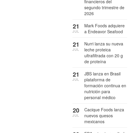
financieros del
segundo trimestre de
2026
21
Mark Foods adquiere
a Endeavor Seafood
JUL
21
Nurri lanza su nueva
leche proteica
JUL
ultrafiltrada con 20 g
de proteína
21
JBS lanza en Brasil
plataforma de
JUL
formación continua en
nutrición para
personal médico
20
Cacique Foods lanza
nuevos quesos
JUL
mexicanos