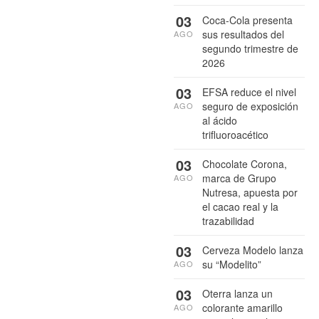
03
Coca-Cola presenta
sus resultados del
AGO
segundo trimestre de
2026
03
EFSA reduce el nivel
seguro de exposición
AGO
al ácido
trifluoroacético
03
Chocolate Corona,
marca de Grupo
AGO
Nutresa, apuesta por
el cacao real y la
trazabilidad
03
Cerveza Modelo lanza
su “Modelito”
AGO
03
Oterra lanza un
colorante amarillo
AGO