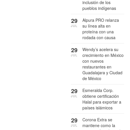
inclusión de los
pueblos indígenas
29
Alpura PRO relanza
su línea alta en
JUL
proteína con una
rodada con causa
29
Wendy’s acelera su
crecimiento en México
JUL
con nuevos
restaurantes en
Guadalajara y Ciudad
de México
29
Esmeralda Corp.
obtiene certificación
JUL
Halal para exportar a
países islámicos
29
Corona Extra se
mantiene como la
JUL