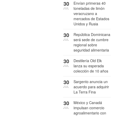
30
Envían primeras 40
toneladas de limón
JUL
veracruzano a
mercados de Estados
Unidos y Rusia
30
República Dominicana
será sede de cumbre
JUL
regional sobre
seguridad alimentaria
30
Destilería Old Elk
lanza su esperada
JUL
colección de 10 años
30
Sargento anuncia un
acuerdo para adquirir
JUL
La Terra Fina
30
México y Canadá
impulsan comercio
JUL
agroalimentario con