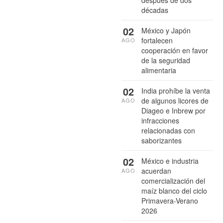
después de dos
décadas
02
México y Japón
fortalecen
AGO
cooperación en favor
de la seguridad
alimentaria
02
India prohíbe la venta
de algunos licores de
AGO
Diageo e Inbrew por
infracciones
relacionadas con
saborizantes
02
México e industria
acuerdan
AGO
comercialización del
maíz blanco del ciclo
Primavera-Verano
2026