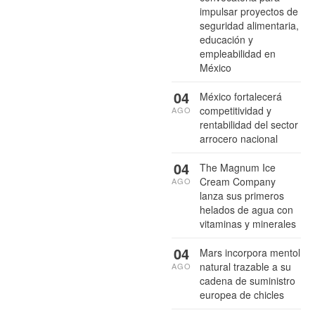
impulsar proyectos de
seguridad alimentaria,
educación y
empleabilidad en
México
04
México fortalecerá
competitividad y
AGO
rentabilidad del sector
arrocero nacional
04
The Magnum Ice
Cream Company
AGO
lanza sus primeros
helados de agua con
vitaminas y minerales
04
Mars incorpora mentol
natural trazable a su
AGO
cadena de suministro
europea de chicles