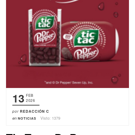
13
FEB
2026
por
REDACCIÓN C
en
Visto: 1379
NOTICIAS