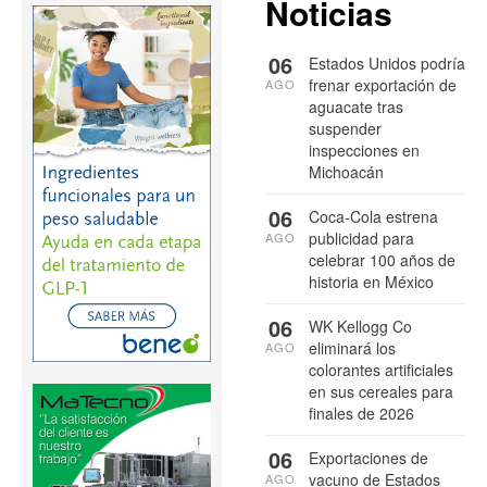
Noticias
06
Estados Unidos podría
frenar exportación de
AGO
aguacate tras
suspender
inspecciones en
Michoacán
06
Coca-Cola estrena
publicidad para
AGO
celebrar 100 años de
historia en México
06
WK Kellogg Co
eliminará los
AGO
colorantes artificiales
en sus cereales para
finales de 2026
06
Exportaciones de
vacuno de Estados
AGO