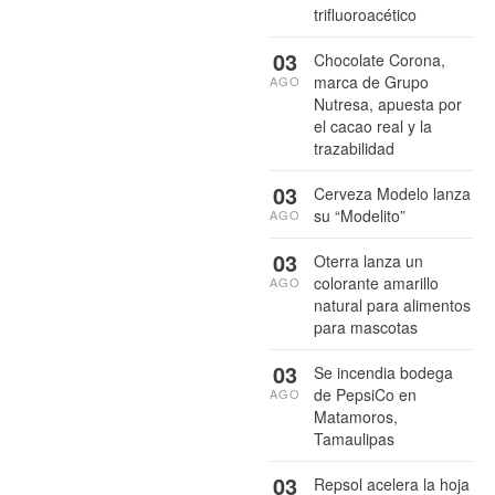
trifluoroacético
03
Chocolate Corona,
marca de Grupo
AGO
Nutresa, apuesta por
el cacao real y la
trazabilidad
03
Cerveza Modelo lanza
su “Modelito”
AGO
03
Oterra lanza un
colorante amarillo
AGO
natural para alimentos
para mascotas
03
Se incendia bodega
de PepsiCo en
AGO
Matamoros,
Tamaulipas
03
Repsol acelera la hoja