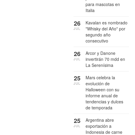
para mascotas en
Italia
26
Kavalan es nombrado
"Whisky del Año" por
JUL
segundo año
consecutivo
26
Arcor y Danone
invertirán 70 mdd en
JUL
La Serenísima
25
Mars celebra la
evolución de
JUL
Halloween con su
informe anual de
tendencias y dulces
de temporada
25
Argentina abre
exportación a
JUL
Indonesia de carne