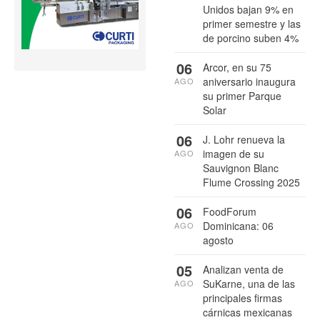
Unidos bajan 9% en
primer semestre y las
de porcino suben 4%
06
Arcor, en su 75
aniversario inaugura
AGO
su primer Parque
Solar
06
J. Lohr renueva la
imagen de su
AGO
Sauvignon Blanc
Flume Crossing 2025
06
FoodForum
Dominicana: 06
AGO
agosto
05
Analizan venta de
SuKarne, una de las
AGO
principales firmas
cárnicas mexicanas