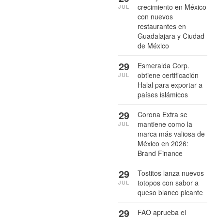
crecimiento en México
JUL
con nuevos
restaurantes en
Guadalajara y Ciudad
de México
29
Esmeralda Corp.
obtiene certificación
JUL
Halal para exportar a
países islámicos
29
Corona Extra se
mantiene como la
JUL
marca más valiosa de
México en 2026:
Brand Finance
29
Tostitos lanza nuevos
totopos con sabor a
JUL
queso blanco picante
29
FAO aprueba el