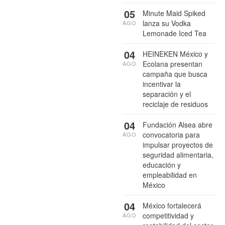
05
Minute Maid Spiked
lanza su Vodka
AGO
Lemonade Iced Tea
04
HEINEKEN México y
Ecolana presentan
AGO
campaña que busca
incentivar la
separación y el
reciclaje de residuos
04
Fundación Alsea abre
convocatoria para
AGO
impulsar proyectos de
seguridad alimentaria,
educación y
empleabilidad en
México
04
México fortalecerá
competitividad y
AGO