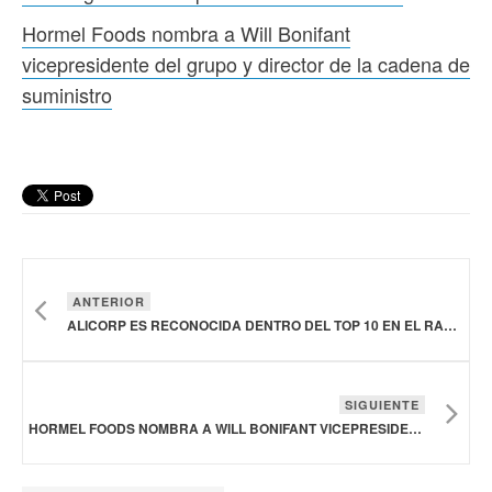
Hormel Foods nombra a Will Bonifant
vicepresidente del grupo y director de la cadena de
suministro
ANTERIOR
ALICORP ES RECONOCIDA DENTRO DEL TOP 10 EN EL RANKING MERCO RESPONSABILIDAD ESG 2025
SIGUIENTE
HORMEL FOODS NOMBRA A WILL BONIFANT VICEPRESIDENTE DEL GRUPO Y DIRECTOR DE LA CADENA DE SUMINISTRO