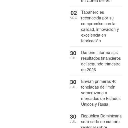
en Corea del Sur
02
Tabañero es
reconocida por su
AGO
compromiso con la
calidad, innovación y
excelencia en
fabricación
30
Danone informa sus
resultados financieros
JUL
del segundo trimestre
de 2026
30
Envían primeras 40
toneladas de limón
JUL
veracruzano a
mercados de Estados
Unidos y Rusia
30
República Dominicana
será sede de cumbre
JUL
regional sobre