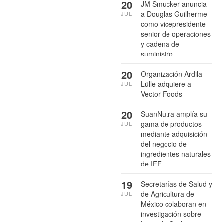
20
JM Smucker anuncia
a Douglas Guilherme
JUL
como vicepresidente
senior de operaciones
y cadena de
suministro
20
Organización Ardila
Lülle adquiere a
JUL
Vector Foods
20
SuanNutra amplía su
gama de productos
JUL
mediante adquisición
del negocio de
ingredientes naturales
de IFF
19
Secretarías de Salud y
de Agricultura de
JUL
México colaboran en
investigación sobre