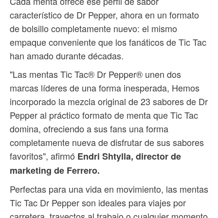
Cada menta ofrece ese perfil de sabor
característico de Dr Pepper, ahora en un formato
de bolsillo completamente nuevo: el mismo
empaque conveniente que los fanáticos de Tic Tac
han amado durante décadas.
"Las mentas Tic Tac® Dr Pepper® unen dos
marcas líderes de una forma inesperada, Hemos
incorporado la mezcla original de 23 sabores de Dr
Pepper al práctico formato de menta que Tic Tac
domina, ofreciendo a sus fans una forma
completamente nueva de disfrutar de sus sabores
favoritos", afirmó
Endri Shtylla, director de
marketing de Ferrero.
Perfectas para una vida en movimiento, las mentas
Tic Tac Dr Pepper son ideales para viajes por
carretera, trayectos al trabajo o cualquier momento