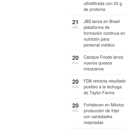
ultrafiltrada con 20 g
de proteína
21
JBS lanza en Brasil
plataforma de
JUL
formación continua en
nutrición para
personal médico
20
Cacique Foods lanza
nuevos quesos
JUL
mexicanos
20
FDA retracta resultado
positivo a la lechuga
JUL
de Taylor Farms
20
Fortalecen en México
producción de frijol
JUL
con variedades
mejoradas