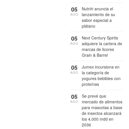
05
Nutri® anuncia el
lanzamiento de su
AGO
sabor especial a
plátano
05
Next Century Spirits
adquiere la cartera de
AGO
marcas de licores
Grain & Barrel
05
Jumex incursiona en
la categoría de
AGO
yogures bebibles con
proteínas
05
Se prevé que
mercado de alimentos
AGO
para mascotas a base
de insectos alcanzará
los 4,000 mdd en
2036