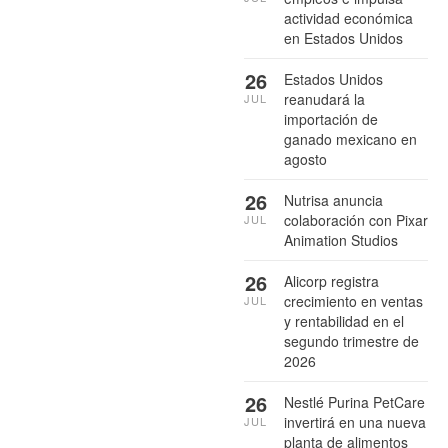
actividad económica
en Estados Unidos
26
Estados Unidos
reanudará la
JUL
importación de
ganado mexicano en
agosto
26
Nutrisa anuncia
colaboración con Pixar
JUL
Animation Studios
26
Alicorp registra
crecimiento en ventas
JUL
y rentabilidad en el
segundo trimestre de
2026
26
Nestlé Purina PetCare
invertirá en una nueva
JUL
planta de alimentos