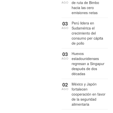
de ruta de Bimbo
AGO
hacia las cero
emisiones netas
03
Perú lidera en
Sudamérica el
AGO
crecimiento del
consumo per cápita
de pollo
03
Huevos
estadounidenses
AGO
regresan a Singapur
después de dos
décadas
02
México y Japón
fortalecen
AGO
cooperación en favor
de la seguridad
alimentaria