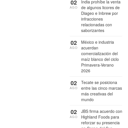
02
India prohíbe la venta
de algunos licores de
AGO
Diageo e Inbrew por
infracciones
relacionadas con
saborizantes
02
México e industria
acuerdan
AGO
comercialización del
maíz blanco del ciclo
Primavera-Verano
2026
02
Tecate se posiciona
entre las cinco marcas
AGO
más creativas del
mundo
02
JBS firma acuerdo con
Highland Foods para
AGO
reforzar su presencia