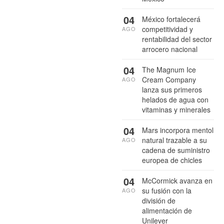
04
México fortalecerá
competitividad y
AGO
rentabilidad del sector
arrocero nacional
04
The Magnum Ice
Cream Company
AGO
lanza sus primeros
helados de agua con
vitaminas y minerales
04
Mars incorpora mentol
natural trazable a su
AGO
cadena de suministro
europea de chicles
04
McCormick avanza en
su fusión con la
AGO
división de
alimentación de
Unilever