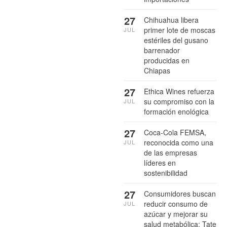
27
Chihuahua libera
primer lote de moscas
JUL
estériles del gusano
barrenador
producidas en
Chiapas
27
Ethica Wines refuerza
su compromiso con la
JUL
formación enológica
27
Coca-Cola FEMSA,
reconocida como una
JUL
de las empresas
líderes en
sostenibilidad
27
Consumidores buscan
reducir consumo de
JUL
azúcar y mejorar su
salud metabólica: Tate