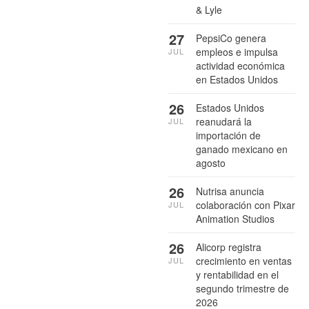
& Lyle
27
PepsiCo genera
empleos e impulsa
JUL
actividad económica
en Estados Unidos
26
Estados Unidos
reanudará la
JUL
importación de
ganado mexicano en
agosto
26
Nutrisa anuncia
colaboración con Pixar
JUL
Animation Studios
26
Alicorp registra
crecimiento en ventas
JUL
y rentabilidad en el
segundo trimestre de
2026