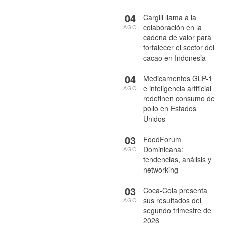
04
Cargill llama a la
colaboración en la
AGO
cadena de valor para
fortalecer el sector del
cacao en Indonesia
04
Medicamentos GLP-1
e inteligencia artificial
AGO
redefinen consumo de
pollo en Estados
Unidos
03
FoodForum
Dominicana:
AGO
tendencias, análisis y
networking
03
Coca-Cola presenta
sus resultados del
AGO
segundo trimestre de
2026