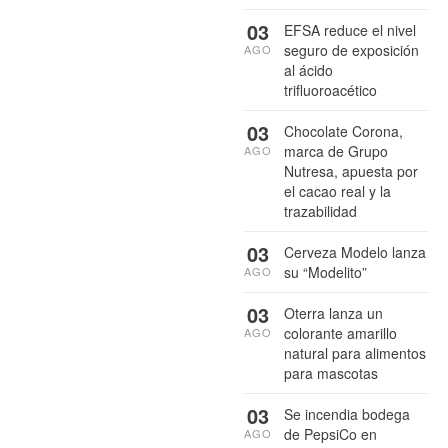
03
EFSA reduce el nivel
seguro de exposición
AGO
al ácido
trifluoroacético
03
Chocolate Corona,
marca de Grupo
AGO
Nutresa, apuesta por
el cacao real y la
trazabilidad
03
Cerveza Modelo lanza
su “Modelito”
AGO
03
Oterra lanza un
colorante amarillo
AGO
natural para alimentos
para mascotas
03
Se incendia bodega
de PepsiCo en
AGO