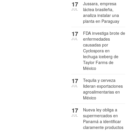
17
Jussara, empresa
láctea brasileña,
JUL
analiza instalar una
planta en Paraguay
17
FDA investiga brote de
enfermedades
JUL
causadas por
Cyclospora en
lechuga iceberg de
Taylor Farms de
México
17
Tequila y cerveza
lideran exportaciones
JUL
agroalimentarias en
México
17
Nueva ley obliga a
supermercados en
JUL
Panamá a identificar
claramente productos