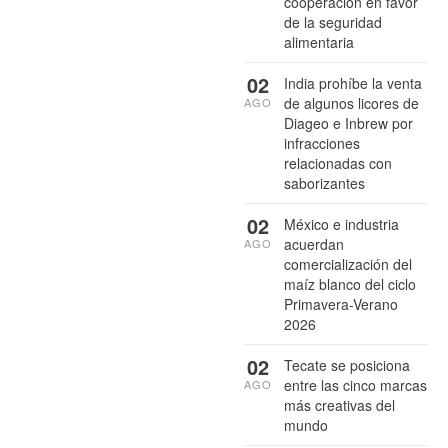
cooperación en favor
de la seguridad
alimentaria
02
India prohíbe la venta
de algunos licores de
AGO
Diageo e Inbrew por
infracciones
relacionadas con
saborizantes
02
México e industria
acuerdan
AGO
comercialización del
maíz blanco del ciclo
Primavera-Verano
2026
02
Tecate se posiciona
entre las cinco marcas
AGO
más creativas del
mundo