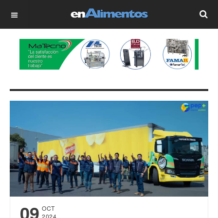
OFF CANVAS
09
OCT
2024