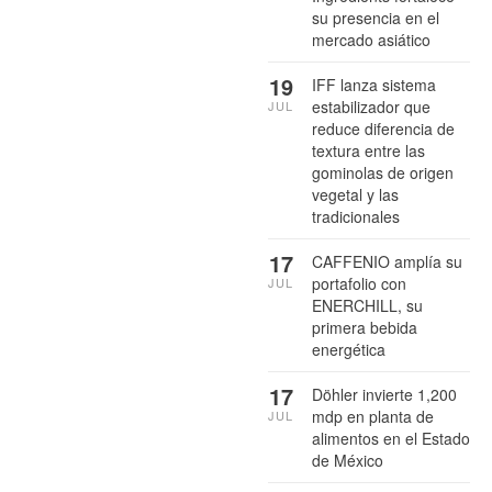
su presencia en el
mercado asiático
19
IFF lanza sistema
estabilizador que
JUL
reduce diferencia de
textura entre las
gominolas de origen
vegetal y las
tradicionales
17
CAFFENIO amplía su
portafolio con
JUL
ENERCHILL, su
primera bebida
energética
17
Döhler invierte 1,200
mdp en planta de
JUL
alimentos en el Estado
de México