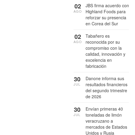
02
JBS firma acuerdo con
Highland Foods para
AGO
reforzar su presencia
en Corea del Sur
02
Tabañero es
reconocida por su
AGO
compromiso con la
calidad, innovación y
excelencia en
fabricación
30
Danone informa sus
resultados financieros
JUL
del segundo trimestre
de 2026
30
Envían primeras 40
toneladas de limón
JUL
veracruzano a
mercados de Estados
Unidos y Rusia