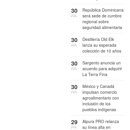
30
República Dominicana
será sede de cumbre
JUL
regional sobre
seguridad alimentaria
30
Destilería Old Elk
lanza su esperada
JUL
colección de 10 años
30
Sargento anuncia un
acuerdo para adquirir
JUL
La Terra Fina
30
México y Canadá
impulsan comercio
JUL
agroalimentario con
inclusión de los
pueblos indígenas
29
Alpura PRO relanza
su línea alta en
JUL