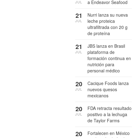
a Endeavor Seafood
JUL
21
Nurri lanza su nueva
leche proteica
JUL
ultrafiltrada con 20 g
de proteína
21
JBS lanza en Brasil
plataforma de
JUL
formación continua en
nutrición para
personal médico
20
Cacique Foods lanza
nuevos quesos
JUL
mexicanos
20
FDA retracta resultado
positivo a la lechuga
JUL
de Taylor Farms
20
Fortalecen en México