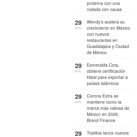
proteína con una
rodada con causa
29
Wendy’s acelera su
crecimiento en México
JUL
con nuevos
restaurantes en
Guadalajara y Ciudad
de México
29
Esmeralda Corp.
obtiene certificación
JUL
Halal para exportar a
países islámicos
29
Corona Extra se
mantiene como la
JUL
marca más valiosa de
México en 2026:
Brand Finance
29
Tostitos lanza nuevos