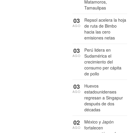
Matamoros,
Tamaulipas
03
Repsol acelera la hoja
de ruta de Bimbo
AGO
hacia las cero
emisiones netas
03
Perú lidera en
Sudamérica el
AGO
crecimiento del
consumo per cápita
de pollo
03
Huevos
estadounidenses
AGO
regresan a Singapur
después de dos
décadas
02
México y Japón
fortalecen
AGO