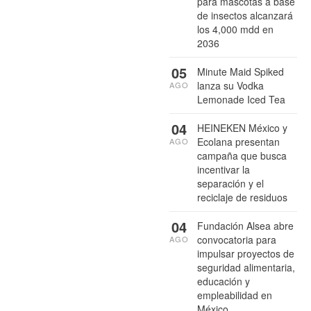
para mascotas a base
de insectos alcanzará
los 4,000 mdd en
2036
05
Minute Maid Spiked
lanza su Vodka
AGO
Lemonade Iced Tea
04
HEINEKEN México y
Ecolana presentan
AGO
campaña que busca
incentivar la
separación y el
reciclaje de residuos
04
Fundación Alsea abre
convocatoria para
AGO
impulsar proyectos de
seguridad alimentaria,
educación y
empleabilidad en
México