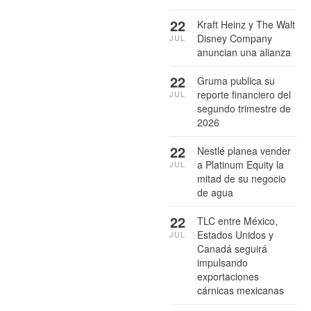
22
Kraft Heinz y The Walt
Disney Company
JUL
anuncian una alianza
22
Gruma publica su
reporte financiero del
JUL
segundo trimestre de
2026
22
Nestlé planea vender
a Platinum Equity la
JUL
mitad de su negocio
de agua
22
TLC entre México,
Estados Unidos y
JUL
Canadá seguirá
impulsando
exportaciones
cárnicas mexicanas