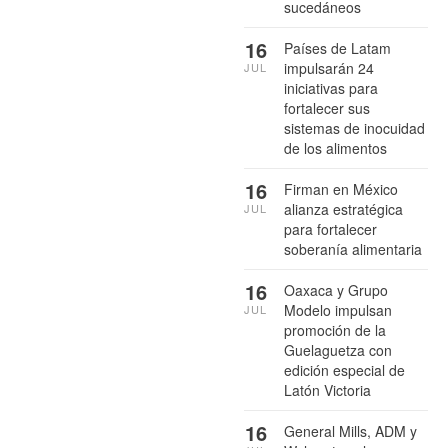
sucedáneos
16
Países de Latam
impulsarán 24
JUL
iniciativas para
fortalecer sus
sistemas de inocuidad
de los alimentos
16
Firman en México
alianza estratégica
JUL
para fortalecer
soberanía alimentaria
16
Oaxaca y Grupo
Modelo impulsan
JUL
promoción de la
Guelaguetza con
edición especial de
Latón Victoria
16
General Mills, ADM y