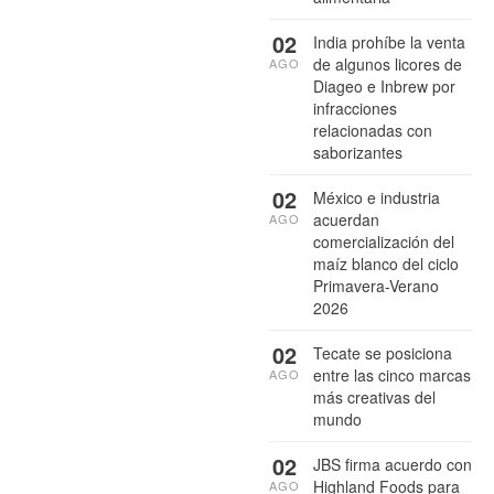
02
India prohíbe la venta
de algunos licores de
AGO
Diageo e Inbrew por
infracciones
relacionadas con
saborizantes
02
México e industria
acuerdan
AGO
comercialización del
maíz blanco del ciclo
Primavera-Verano
2026
02
Tecate se posiciona
entre las cinco marcas
AGO
más creativas del
mundo
02
JBS firma acuerdo con
Highland Foods para
AGO