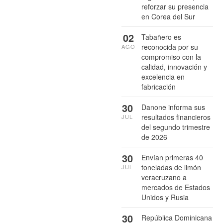
reforzar su presencia
en Corea del Sur
02
Tabañero es
reconocida por su
AGO
compromiso con la
calidad, innovación y
excelencia en
fabricación
30
Danone informa sus
resultados financieros
JUL
del segundo trimestre
de 2026
30
Envían primeras 40
toneladas de limón
JUL
veracruzano a
mercados de Estados
Unidos y Rusia
30
República Dominicana