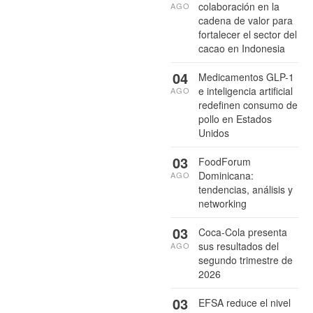
colaboración en la
AGO
cadena de valor para
fortalecer el sector del
cacao en Indonesia
04
Medicamentos GLP-1
e inteligencia artificial
AGO
redefinen consumo de
pollo en Estados
Unidos
03
FoodForum
Dominicana:
AGO
tendencias, análisis y
networking
03
Coca-Cola presenta
sus resultados del
AGO
segundo trimestre de
2026
03
EFSA reduce el nivel