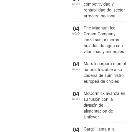
competitividad y
AGO
rentabilidad del sector
arrocero nacional
04
The Magnum Ice
Cream Company
AGO
lanza sus primeros
helados de agua con
vitaminas y minerales
04
Mars incorpora mentol
natural trazable a su
AGO
cadena de suministro
europea de chicles
04
McCormick avanza en
su fusión con la
AGO
división de
alimentación de
Unilever
04
Cargill llama a la