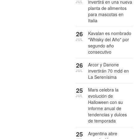
invertirá en una nueva
JUL
planta de alimentos
para mascotas en
Italia
26
Kavalan es nombrado
"Whisky del Año" por
JUL
segundo año
consecutivo
26
Arcor y Danone
invertirán 70 mdd en
JUL
La Serenísima
25
Mars celebra la
evolución de
JUL
Halloween con su
informe anual de
tendencias y dulces
de temporada
25
Argentina abre