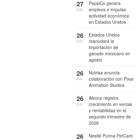
27
PepsiCo genera
empleos e impulsa
JUL
actividad económica
en Estados Unidos
26
Estados Unidos
reanudará la
JUL
importación de
ganado mexicano en
agosto
26
Nutrisa anuncia
colaboración con Pixar
JUL
Animation Studios
26
Alicorp registra
crecimiento en ventas
JUL
y rentabilidad en el
segundo trimestre de
2026
26
Nestlé Purina PetCare