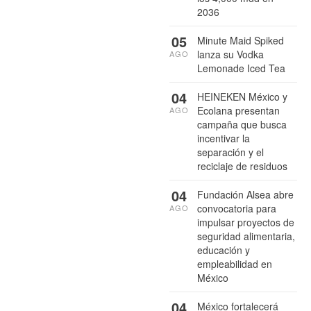
2036
05
Minute Maid Spiked
lanza su Vodka
AGO
Lemonade Iced Tea
04
HEINEKEN México y
Ecolana presentan
AGO
campaña que busca
incentivar la
separación y el
reciclaje de residuos
04
Fundación Alsea abre
convocatoria para
AGO
impulsar proyectos de
seguridad alimentaria,
educación y
empleabilidad en
México
04
México fortalecerá