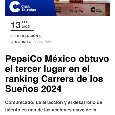
13
FEB
2025
por
REDACCIÓN C
en
Visto: 7056
NOTICIAS
PepsiCo México obtuvo
el tercer lugar en el
ranking Carrera de los
Sueños 2024
Comunicado. La atracción y el desarrollo de
talento es una de las acciones clave de la