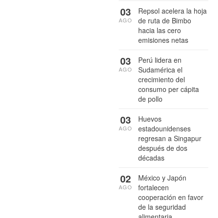
03
Repsol acelera la hoja
de ruta de Bimbo
AGO
hacia las cero
emisiones netas
03
Perú lidera en
Sudamérica el
AGO
crecimiento del
consumo per cápita
de pollo
03
Huevos
estadounidenses
AGO
regresan a Singapur
después de dos
décadas
02
México y Japón
fortalecen
AGO
cooperación en favor
de la seguridad
alimentaria