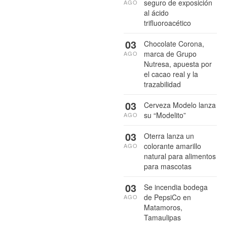
seguro de exposición
AGO
al ácido
trifluoroacético
03
Chocolate Corona,
marca de Grupo
AGO
Nutresa, apuesta por
el cacao real y la
trazabilidad
03
Cerveza Modelo lanza
su “Modelito”
AGO
03
Oterra lanza un
colorante amarillo
AGO
natural para alimentos
para mascotas
03
Se incendia bodega
de PepsiCo en
AGO
Matamoros,
Tamaulipas