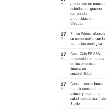
primer lote de moscas
JUL
estériles del gusano
barrenador
producidas en
Chiapas
27
Ethica Wines refuerza
su compromiso con la
JUL
formación enológica
27
Coca-Cola FEMSA,
reconocida como una
JUL
de las empresas
líderes en
sostenibilidad
27
Consumidores buscan
reducir consumo de
JUL
azúcar y mejorar su
salud metabólica: Tate
& Lyle