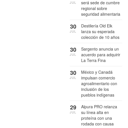
será sede de cumbre
JUL
regional sobre
seguridad alimentaria
30
Destilería Old Elk
lanza su esperada
JUL
colección de 10 años
30
Sargento anuncia un
acuerdo para adquirir
JUL
La Terra Fina
30
México y Canadá
impulsan comercio
JUL
agroalimentario con
inclusión de los
pueblos indígenas
29
Alpura PRO relanza
su línea alta en
JUL
proteína con una
rodada con causa