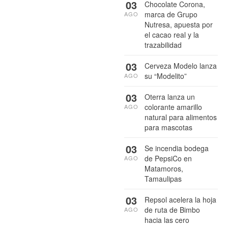
03
Chocolate Corona,
marca de Grupo
AGO
Nutresa, apuesta por
el cacao real y la
trazabilidad
03
Cerveza Modelo lanza
su “Modelito”
AGO
03
Oterra lanza un
colorante amarillo
AGO
natural para alimentos
para mascotas
03
Se incendia bodega
de PepsiCo en
AGO
Matamoros,
Tamaulipas
03
Repsol acelera la hoja
de ruta de Bimbo
AGO
hacia las cero