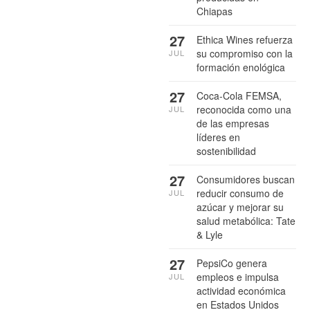
Chiapas
27
Ethica Wines refuerza
su compromiso con la
JUL
formación enológica
27
Coca-Cola FEMSA,
reconocida como una
JUL
de las empresas
líderes en
sostenibilidad
27
Consumidores buscan
reducir consumo de
JUL
azúcar y mejorar su
salud metabólica: Tate
& Lyle
27
PepsiCo genera
empleos e impulsa
JUL
actividad económica
en Estados Unidos