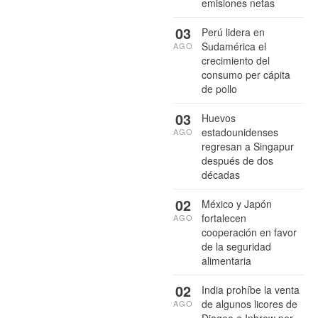
emisiones netas
03
Perú lidera en
Sudamérica el
AGO
crecimiento del
consumo per cápita
de pollo
03
Huevos
estadounidenses
AGO
regresan a Singapur
después de dos
décadas
02
México y Japón
fortalecen
AGO
cooperación en favor
de la seguridad
alimentaria
02
India prohíbe la venta
de algunos licores de
AGO
Diageo e Inbrew por