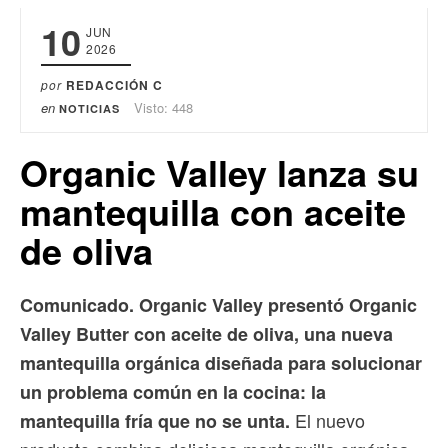
10
JUN
2026
por
REDACCIÓN C
en
Visto: 448
NOTICIAS
Organic Valley lanza su
mantequilla con aceite
de oliva
Comunicado. Organic Valley presentó Organic
Valley Butter con aceite de oliva, una nueva
mantequilla orgánica diseñada para solucionar
un problema común en la cocina: la
El nuevo
mantequilla fría que no se unta.