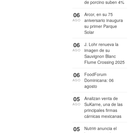
de porcino suben 4%
06
Arcor, en su 75
aniversario inaugura
AGO
su primer Parque
Solar
06
J. Lohr renueva la
imagen de su
AGO
Sauvignon Blanc
Flume Crossing 2025
06
FoodForum
Dominicana: 06
AGO
agosto
05
Analizan venta de
SuKarne, una de las
AGO
principales firmas
cárnicas mexicanas
05
Nutri® anuncia el