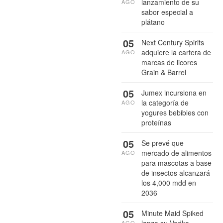
lanzamiento de su
AGO
sabor especial a
plátano
05
Next Century Spirits
adquiere la cartera de
AGO
marcas de licores
Grain & Barrel
05
Jumex incursiona en
la categoría de
AGO
yogures bebibles con
proteínas
05
Se prevé que
mercado de alimentos
AGO
para mascotas a base
de insectos alcanzará
los 4,000 mdd en
2036
05
Minute Maid Spiked
lanza su Vodka
AGO