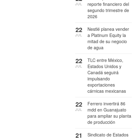
reporte financiero del
JUL
segundo trimestre de
2026
22
Nestlé planea vender
a Platinum Equity la
JUL
mitad de su negocio
de agua
22
TLC entre México,
Estados Unidos y
JUL
Canadá seguirá
impulsando
exportaciones
cárnicas mexicanas
22
Ferrero invertirá 86
mdd en Guanajuato
JUL
para ampliar su planta
de producción
21
Sindicato de Estados