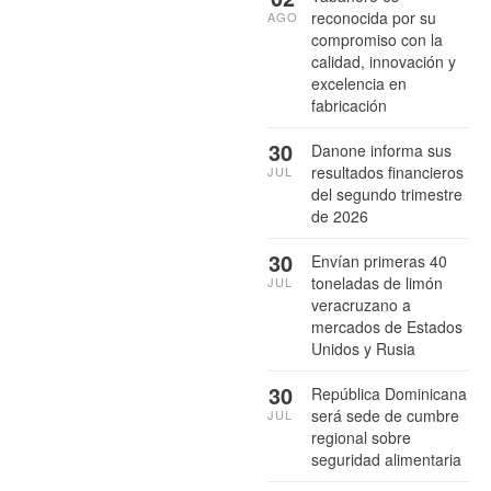
reconocida por su
AGO
compromiso con la
calidad, innovación y
excelencia en
fabricación
30
Danone informa sus
resultados financieros
JUL
del segundo trimestre
de 2026
30
Envían primeras 40
toneladas de limón
JUL
veracruzano a
mercados de Estados
Unidos y Rusia
30
República Dominicana
será sede de cumbre
JUL
regional sobre
seguridad alimentaria