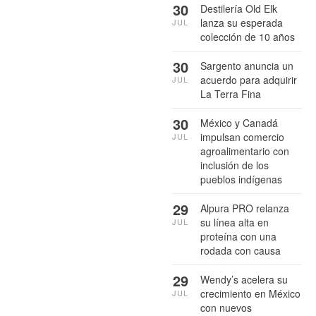
30
Destilería Old Elk
lanza su esperada
JUL
colección de 10 años
30
Sargento anuncia un
acuerdo para adquirir
JUL
La Terra Fina
30
México y Canadá
impulsan comercio
JUL
agroalimentario con
inclusión de los
pueblos indígenas
29
Alpura PRO relanza
su línea alta en
JUL
proteína con una
rodada con causa
29
Wendy’s acelera su
crecimiento en México
JUL
con nuevos