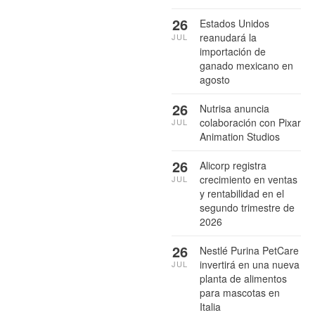
26
Estados Unidos
reanudará la
JUL
importación de
ganado mexicano en
agosto
26
Nutrisa anuncia
colaboración con Pixar
JUL
Animation Studios
26
Alicorp registra
crecimiento en ventas
JUL
y rentabilidad en el
segundo trimestre de
2026
26
Nestlé Purina PetCare
invertirá en una nueva
JUL
planta de alimentos
para mascotas en
Italia