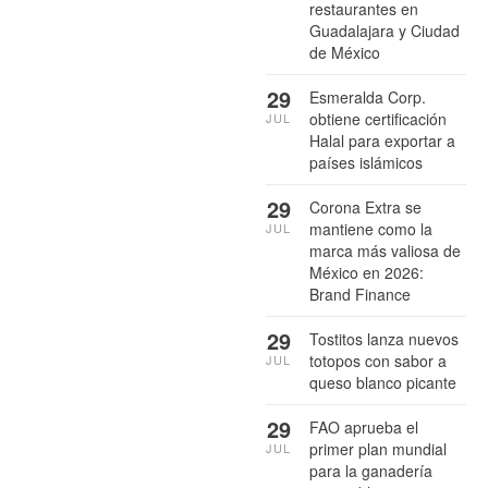
restaurantes en
Guadalajara y Ciudad
de México
29
Esmeralda Corp.
obtiene certificación
JUL
Halal para exportar a
países islámicos
29
Corona Extra se
mantiene como la
JUL
marca más valiosa de
México en 2026:
Brand Finance
29
Tostitos lanza nuevos
totopos con sabor a
JUL
queso blanco picante
29
FAO aprueba el
primer plan mundial
JUL
para la ganadería