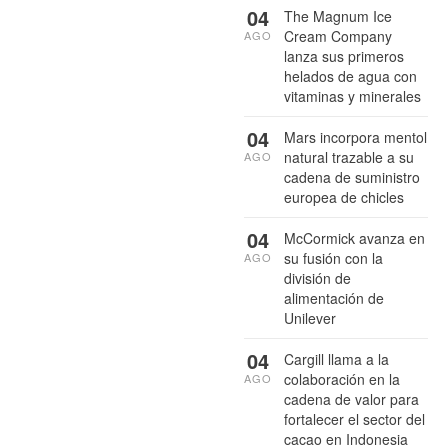
04
The Magnum Ice
Cream Company
AGO
lanza sus primeros
helados de agua con
vitaminas y minerales
04
Mars incorpora mentol
natural trazable a su
AGO
cadena de suministro
europea de chicles
04
McCormick avanza en
su fusión con la
AGO
división de
alimentación de
Unilever
04
Cargill llama a la
colaboración en la
AGO
cadena de valor para
fortalecer el sector del
cacao en Indonesia