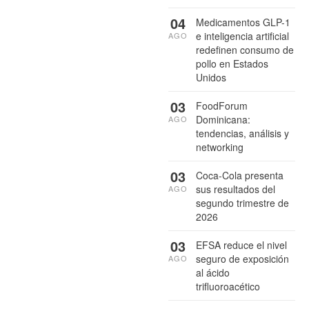
04
Medicamentos GLP-1
e inteligencia artificial
AGO
redefinen consumo de
pollo en Estados
Unidos
03
FoodForum
Dominicana:
AGO
tendencias, análisis y
networking
03
Coca-Cola presenta
sus resultados del
AGO
segundo trimestre de
2026
03
EFSA reduce el nivel
seguro de exposición
AGO
al ácido
trifluoroacético