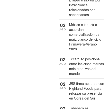
infracciones
relacionadas con
saborizantes
02
México e industria
acuerdan
AGO
comercialización del
maíz blanco del ciclo
Primavera-Verano
2026
02
Tecate se posiciona
entre las cinco marcas
AGO
más creativas del
mundo
02
JBS firma acuerdo con
Highland Foods para
AGO
reforzar su presencia
en Corea del Sur
02
Tabañero es