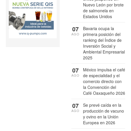
Nuevo León por brote
de salmonela en
Estados Unidos
07
Bavaria ocupa la
primera posición del
AGO
ranking del Índice de
Inversión Social y
Ambiental Empresarial
2025
07
México impulsa el café
de especialidad y el
AGO
comercio directo con
la Convención del
Café Oaxaqueño 2026
07
Se prevé caída en la
producción de vacuno
AGO
y ovino en la Unión
Europea en 2026