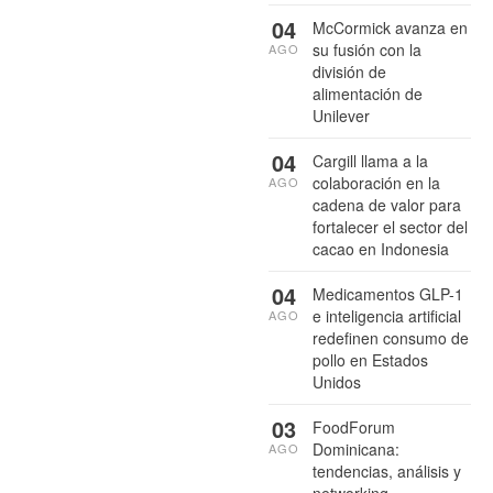
04
McCormick avanza en
su fusión con la
AGO
división de
alimentación de
Unilever
04
Cargill llama a la
colaboración en la
AGO
cadena de valor para
fortalecer el sector del
cacao en Indonesia
04
Medicamentos GLP-1
e inteligencia artificial
AGO
redefinen consumo de
pollo en Estados
Unidos
03
FoodForum
Dominicana:
AGO
tendencias, análisis y