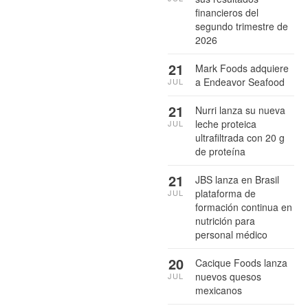
financieros del
segundo trimestre de
2026
21
Mark Foods adquiere
a Endeavor Seafood
JUL
21
Nurri lanza su nueva
leche proteica
JUL
ultrafiltrada con 20 g
de proteína
21
JBS lanza en Brasil
plataforma de
JUL
formación continua en
nutrición para
personal médico
20
Cacique Foods lanza
nuevos quesos
JUL
mexicanos