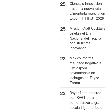
25
Ciencia e innovación
trazan la nueva ruta
JUL
alimentaria mundial en
Expo IFT FIRST 2026
25
Mission Craft Cocktails
celebra el Día
JUL
Nacional del Tequila
con su última
innovación
23
México informa
resultado negativo a
JUL
Cyclospora
cayetanensis en
lechugas de Taylor
Farms
23
Bayer firma acuerdo
con RAGT para
JUL
comercializar a gran
escala trigo híbrido en