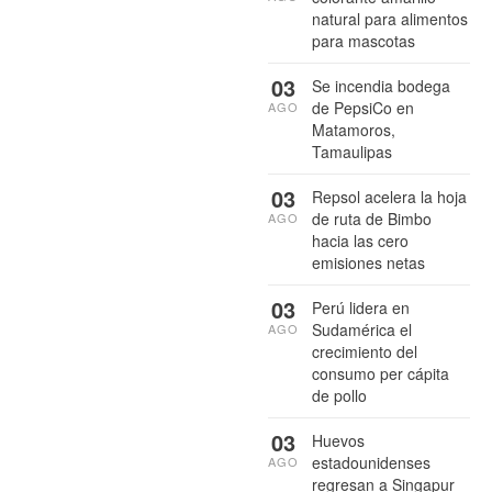
natural para alimentos
para mascotas
03
Se incendia bodega
de PepsiCo en
AGO
Matamoros,
Tamaulipas
03
Repsol acelera la hoja
de ruta de Bimbo
AGO
hacia las cero
emisiones netas
03
Perú lidera en
Sudamérica el
AGO
crecimiento del
consumo per cápita
de pollo
03
Huevos
estadounidenses
AGO
regresan a Singapur