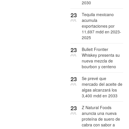
2030
23
Tequila mexicano
acumula
JUL
exportaciones por
11,697 mdd en 2023-
2025
23
Bulleit Frontier
Whiskey presenta su
JUL
nueva mezcla de
bourbon y centeno
23
Se prevé que
mercado del aceite de
JUL
algas alcanzará los
3,400 mdd en 2033
23
Z Natural Foods
anuncia una nueva
JUL
proteína de suero de
cabra con sabor a