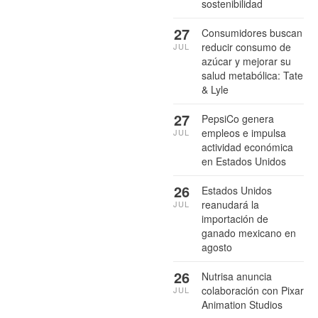
sostenibilidad
27
Consumidores buscan
reducir consumo de
JUL
azúcar y mejorar su
salud metabólica: Tate
& Lyle
27
PepsiCo genera
empleos e impulsa
JUL
actividad económica
en Estados Unidos
26
Estados Unidos
reanudará la
JUL
importación de
ganado mexicano en
agosto
26
Nutrisa anuncia
colaboración con Pixar
JUL
Animation Studios