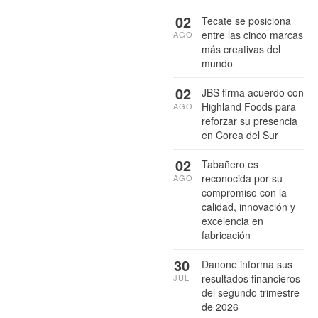
02
Tecate se posiciona
entre las cinco marcas
AGO
más creativas del
mundo
02
JBS firma acuerdo con
Highland Foods para
AGO
reforzar su presencia
en Corea del Sur
02
Tabañero es
reconocida por su
AGO
compromiso con la
calidad, innovación y
excelencia en
fabricación
30
Danone informa sus
resultados financieros
JUL
del segundo trimestre
de 2026