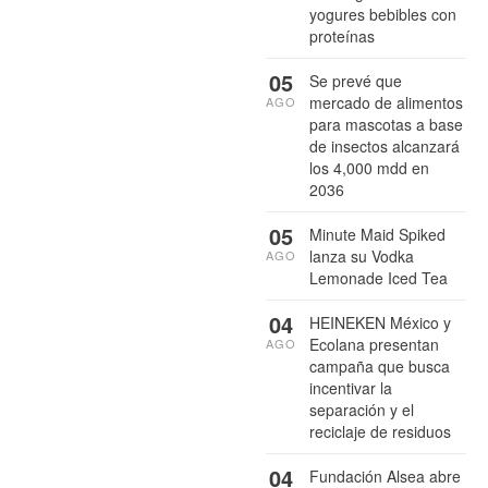
yogures bebibles con
proteínas
05
Se prevé que
mercado de alimentos
AGO
para mascotas a base
de insectos alcanzará
los 4,000 mdd en
2036
05
Minute Maid Spiked
lanza su Vodka
AGO
Lemonade Iced Tea
04
HEINEKEN México y
Ecolana presentan
AGO
campaña que busca
incentivar la
separación y el
reciclaje de residuos
04
Fundación Alsea abre