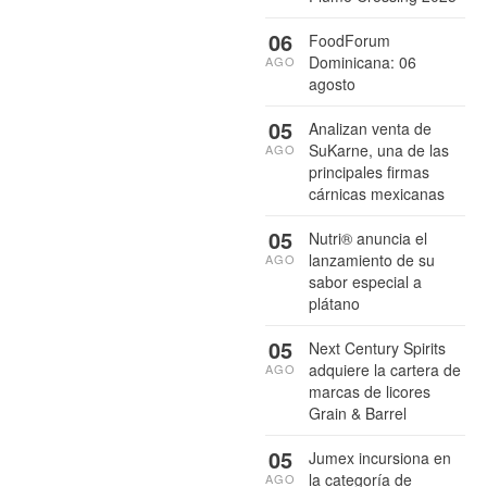
06
FoodForum
Dominicana: 06
AGO
agosto
05
Analizan venta de
SuKarne, una de las
AGO
principales firmas
cárnicas mexicanas
05
Nutri® anuncia el
lanzamiento de su
AGO
sabor especial a
plátano
05
Next Century Spirits
adquiere la cartera de
AGO
marcas de licores
Grain & Barrel
05
Jumex incursiona en
la categoría de
AGO