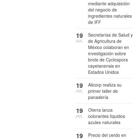
mediante adquisición
del negocio de
ingredientes naturales
de IFF
19
Secretarías de Salud y
de Agricultura de
JUL
México colaboran en
investigación sobre
brote de Cyclospora
cayetanensis en
Estados Unidos
19
Alicorp realiza su
primer taller de
JUL
panadería
19
Oterra lanza
colorantes líquidos
JUL
azules naturales
19
Precio del cerdo en