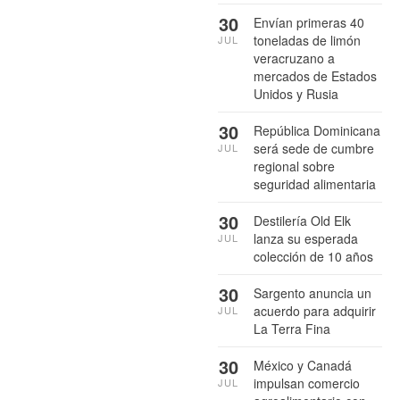
30
Envían primeras 40
toneladas de limón
JUL
veracruzano a
mercados de Estados
Unidos y Rusia
30
República Dominicana
será sede de cumbre
JUL
regional sobre
seguridad alimentaria
30
Destilería Old Elk
lanza su esperada
JUL
colección de 10 años
30
Sargento anuncia un
acuerdo para adquirir
JUL
La Terra Fina
30
México y Canadá
impulsan comercio
JUL