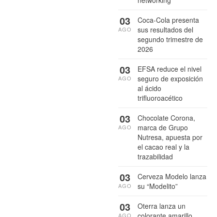
networking
03
Coca-Cola presenta
sus resultados del
AGO
segundo trimestre de
2026
03
EFSA reduce el nivel
seguro de exposición
AGO
al ácido
trifluoroacético
03
Chocolate Corona,
marca de Grupo
AGO
Nutresa, apuesta por
el cacao real y la
trazabilidad
03
Cerveza Modelo lanza
su “Modelito”
AGO
03
Oterra lanza un
colorante amarillo
AGO