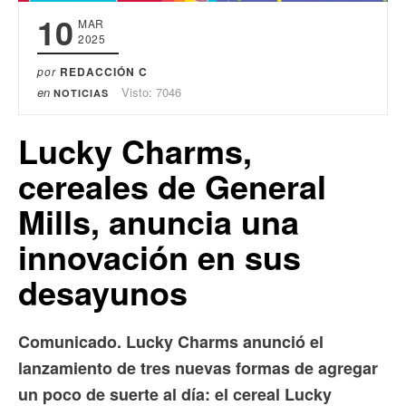
10
MAR
2025
por
REDACCIÓN C
en
Visto: 7046
NOTICIAS
Lucky Charms,
cereales de General
Mills, anuncia una
innovación en sus
desayunos
Comunicado. Lucky Charms anunció el
lanzamiento de tres nuevas formas de agregar
un poco de suerte al día: el cereal Lucky