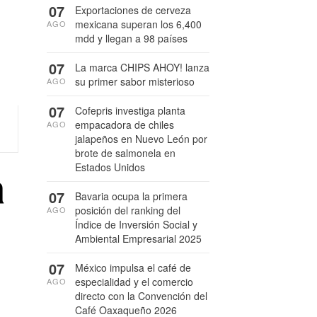
07
Exportaciones de cerveza
mexicana superan los 6,400
AGO
mdd y llegan a 98 países
07
La marca CHIPS AHOY! lanza
su primer sabor misterioso
AGO
07
Cofepris investiga planta
empacadora de chiles
AGO
jalapeños en Nuevo León por
brote de salmonela en
a
Estados Unidos
07
Bavaria ocupa la primera
o
posición del ranking del
AGO
Índice de Inversión Social y
Ambiental Empresarial 2025
07
México impulsa el café de
especialidad y el comercio
AGO
directo con la Convención del
Café Oaxaqueño 2026