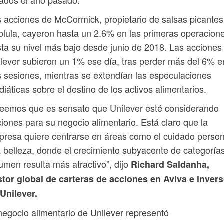
 acciones de McCormick, propietario de salsas picantes
lula, cayeron hasta un 2.6% en las primeras operacion
ta su nivel más bajo desde junio de 2018. Las acciones
lever subieron un 1% ese día, tras perder más del 6% e
 sesiones, mientras se extendían las especulaciones
iáticas sobre el destino de los activos alimentarios.
eemos que es sensato que Unilever esté considerando
iones para su negocio alimentario. Está claro que la
resa quiere centrarse en áreas como el cuidado person
a belleza, donde el crecimiento subyacente de categoría
umen resulta más atractivo”, dijo
Richard Saldanha,
tor global de carteras de acciones en Aviva e invers
Unilever.
negocio alimentario de Unilever representó