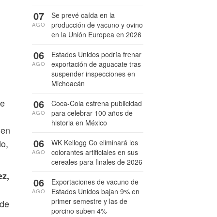
07
Se prevé caída en la
producción de vacuno y ovino
AGO
en la Unión Europea en 2026
06
Estados Unidos podría frenar
exportación de aguacate tras
AGO
suspender inspecciones en
Michoacán
le
06
Coca-Cola estrena publicidad
para celebrar 100 años de
AGO
historia en México
 en
06
do,
WK Kellogg Co eliminará los
colorantes artificiales en sus
AGO
cereales para finales de 2026
z,
06
Exportaciones de vacuno de
Estados Unidos bajan 9% en
AGO
primer semestre y las de
 de
porcino suben 4%