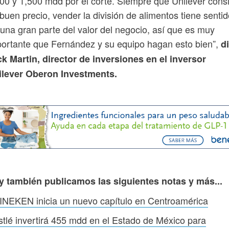
00 y 1,500 mdd por el corte. Siempre que Unilever cons
buen precio, vender la división de alimentos tiene sentid
una gran parte del valor del negocio, así que es muy
ortante que Fernández y su equipo hagan esto bien”,
di
k Martin, director de inversiones en el inversor
ilever Oberon Investments.
y también publicamos las siguientes notas y más...
NEKEN inicia un nuevo capítulo en Centroamérica
tlé invertirá 455 mdd en el Estado de México para