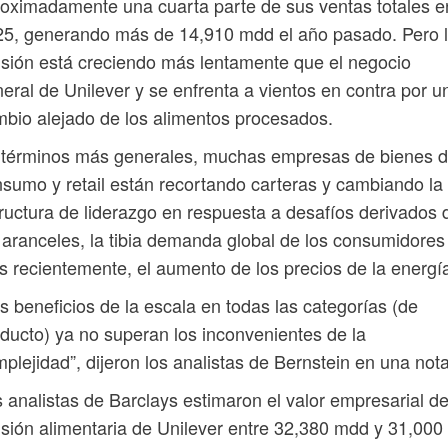
oximadamente una cuarta parte de sus ventas totales e
5, generando más de 14,910 mdd el año pasado. Pero 
isión está creciendo más lentamente que el negocio
eral de Unilever y se enfrenta a vientos en contra por u
bio alejado de los alimentos procesados.
 términos más generales, muchas empresas de bienes 
sumo y retail están recortando carteras y cambiando la
ructura de liderazgo en respuesta a desafíos derivados 
 aranceles, la tibia demanda global de los consumidores 
 recientemente, el aumento de los precios de la energí
s beneficios de la escala en todas las categorías (de
ducto) ya no superan los inconvenientes de la
plejidad”, dijeron los analistas de Bernstein en una nota
 analistas de Barclays estimaron el valor empresarial de
isión alimentaria de Unilever entre 32,380 mdd y 31,000