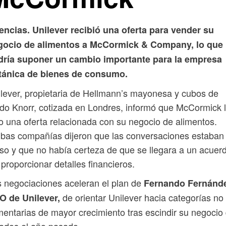
ncias. Unilever recibió una oferta para vender su
gocio de alimentos a McCormick & Company, lo que
dría suponer un cambio importante para la empresa
itánica de bienes de consumo.
lever, propietaria de Hellmann’s mayonesa y cubos de
do Knorr, cotizada en Londres, informó que McCormick 
o una oferta relacionada con su negocio de alimentos.
bas compañías dijeron que las conversaciones estaban
so y que no había certeza de que se llegara a un acuer
 proporcionar detalles financieros.
 negociaciones aceleran el plan de
Fernando Fernánde
de orientar Unilever hacia categorías no
O de Unilever,
mentarias de mayor crecimiento tras escindir su negocio
ados el año pasado.