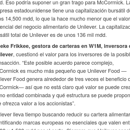
. Eso podría suponer un gran trago para McCormick. L
resa estadounidense tiene una capitalización bursátil d
s 14,500 mdd, lo que la hace mucho menor que el valor
encial del negocio alimentario de Unilever. La capitaliza
sátil total de Unilever es de unos 136 mil mdd.
neke Frikkee, gestora de carteras en W1M, inversora 
, cuestionó el valor para los inversores de la posib
ilever
nsacción. “Este posible acuerdo parece complejo,
Cormick es mucho más pequeño que Unilever Food —
lever Food genera alrededor de tres veces el beneficio 
ormick— así que no está claro qué valor se puede cre
o entidad combinada y qué estructura se puede propon
 ofrezca valor a los accionistas”.
lever lleva tiempo buscando reducir su cartera alimentar
ntificando marcas europeas no esenciales que valen ent