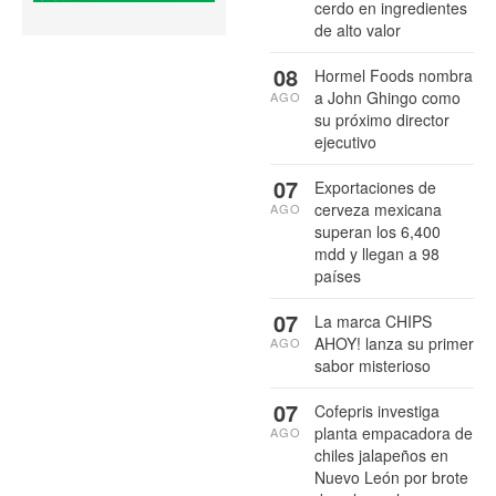
cerdo en ingredientes
de alto valor
08
Hormel Foods nombra
a John Ghingo como
AGO
su próximo director
ejecutivo
07
Exportaciones de
cerveza mexicana
AGO
superan los 6,400
mdd y llegan a 98
países
07
La marca CHIPS
AHOY! lanza su primer
AGO
sabor misterioso
07
Cofepris investiga
planta empacadora de
AGO
chiles jalapeños en
Nuevo León por brote