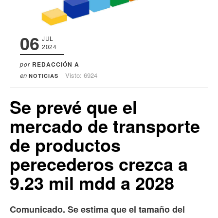
06
JUL
2024
por
REDACCIÓN A
en
Visto: 6924
NOTICIAS
Se prevé que el
mercado de transporte
de productos
perecederos crezca a
9.23 mil mdd a 2028
Comunicado. Se estima que el tamaño del