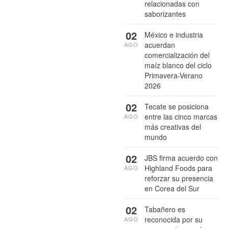
relacionadas con
saborizantes
02
México e industria
acuerdan
AGO
comercialización del
maíz blanco del ciclo
Primavera-Verano
2026
02
Tecate se posiciona
entre las cinco marcas
AGO
más creativas del
mundo
02
JBS firma acuerdo con
Highland Foods para
AGO
reforzar su presencia
en Corea del Sur
02
Tabañero es
reconocida por su
AGO