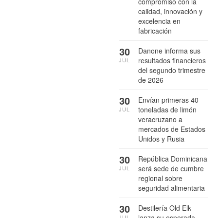
compromiso con la
calidad, innovación y
excelencia en
fabricación
30
Danone informa sus
resultados financieros
JUL
del segundo trimestre
de 2026
30
Envían primeras 40
toneladas de limón
JUL
veracruzano a
mercados de Estados
Unidos y Rusia
30
República Dominicana
será sede de cumbre
JUL
regional sobre
seguridad alimentaria
30
Destilería Old Elk
lanza su esperada
JUL