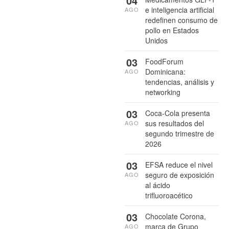
04
e inteligencia artificial
AGO
redefinen consumo de
pollo en Estados
Unidos
03
FoodForum
Dominicana:
AGO
tendencias, análisis y
networking
03
Coca-Cola presenta
sus resultados del
AGO
segundo trimestre de
2026
03
EFSA reduce el nivel
seguro de exposición
AGO
al ácido
trifluoroacético
03
Chocolate Corona,
marca de Grupo
AGO