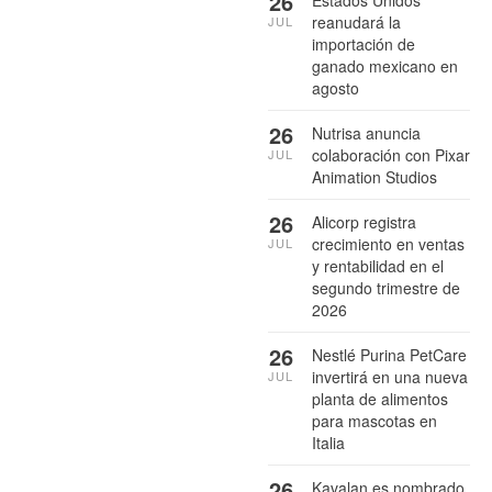
26
reanudará la
JUL
importación de
ganado mexicano en
agosto
26
Nutrisa anuncia
colaboración con Pixar
JUL
Animation Studios
26
Alicorp registra
crecimiento en ventas
JUL
y rentabilidad en el
segundo trimestre de
2026
26
Nestlé Purina PetCare
invertirá en una nueva
JUL
planta de alimentos
para mascotas en
Italia
26
Kavalan es nombrado