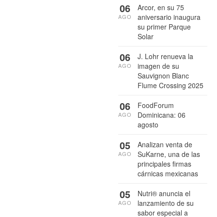
06
Arcor, en su 75
aniversario inaugura
AGO
su primer Parque
Solar
06
J. Lohr renueva la
imagen de su
AGO
Sauvignon Blanc
Flume Crossing 2025
06
FoodForum
Dominicana: 06
AGO
agosto
05
Analizan venta de
SuKarne, una de las
AGO
principales firmas
cárnicas mexicanas
05
Nutri® anuncia el
lanzamiento de su
AGO
sabor especial a