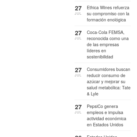
27
Ethica Wines refuerza
su compromiso con la
JUL
formación enológica
27
Coca-Cola FEMSA,
reconocida como una
JUL
de las empresas
líderes en
sostenibilidad
27
Consumidores buscan
reducir consumo de
JUL
azúcar y mejorar su
salud metabólica: Tate
& Lyle
27
PepsiCo genera
empleos e impulsa
JUL
actividad económica
en Estados Unidos
Estados Unidos