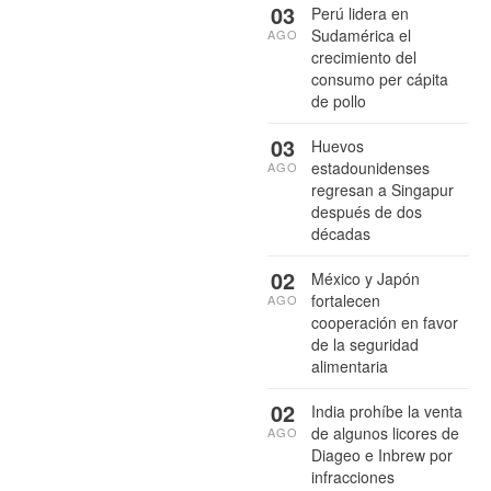
03
Perú lidera en
Sudamérica el
AGO
crecimiento del
consumo per cápita
de pollo
03
Huevos
estadounidenses
AGO
regresan a Singapur
después de dos
décadas
02
México y Japón
fortalecen
AGO
cooperación en favor
de la seguridad
alimentaria
02
India prohíbe la venta
de algunos licores de
AGO
Diageo e Inbrew por
infracciones