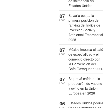
de salmonela en
Estados Unidos
07
Bavaria ocupa la
primera posición del
AGO
ranking del Índice de
Inversión Social y
Ambiental Empresarial
2025
07
México impulsa el café
de especialidad y el
AGO
comercio directo con
la Convención del
Café Oaxaqueño 2026
07
Se prevé caída en la
producción de vacuno
AGO
y ovino en la Unión
Europea en 2026
06
Estados Unidos podría
frenar exportación de
AGO