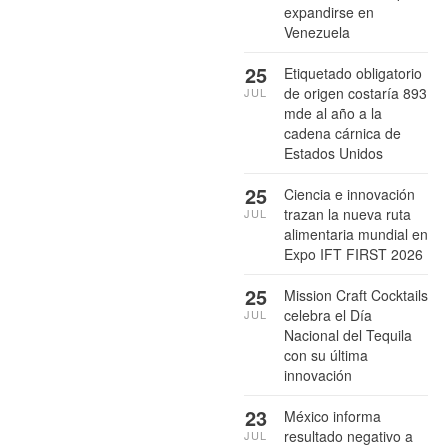
expandirse en
Venezuela
25
Etiquetado obligatorio
de origen costaría 893
JUL
mde al año a la
cadena cárnica de
Estados Unidos
25
Ciencia e innovación
trazan la nueva ruta
JUL
alimentaria mundial en
Expo IFT FIRST 2026
25
Mission Craft Cocktails
celebra el Día
JUL
Nacional del Tequila
con su última
innovación
23
México informa
resultado negativo a
JUL