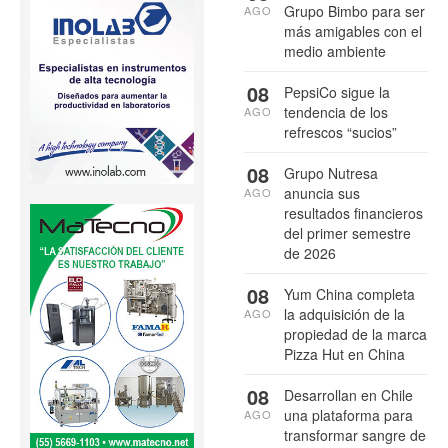
Grupo Bimbo para ser
AGO
más amigables con el
medio ambiente
08
PepsiCo sigue la
tendencia de los
AGO
refrescos “sucios”
08
Grupo Nutresa
anuncia sus
AGO
resultados financieros
del primer semestre
de 2026
08
Yum China completa
la adquisición de la
AGO
propiedad de la marca
Pizza Hut en China
08
Desarrollan en Chile
una plataforma para
AGO
transformar sangre de