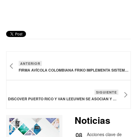
ANTERIOR
FIRMA AVÍCOLA COLOMBIANA FRIKO IMPLEMENTA SISTEMA DE CONGELACIÓN PARA MEJORAR CALIDAD DE SUS PRODUCTOS
SIGUIENTE
DISCOVER PUERTO RICO Y VAN LEEUWEN SE ASOCIAN Y LANZAN SABOR DE EDICIÓN LIMITADA
Noticias
08
Acciones clave de