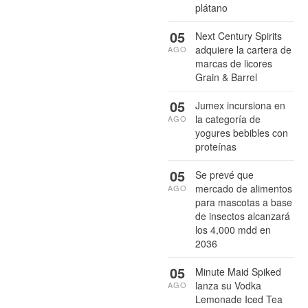
plátano
05
Next Century Spirits
adquiere la cartera de
AGO
marcas de licores
Grain & Barrel
05
Jumex incursiona en
la categoría de
AGO
yogures bebibles con
proteínas
05
Se prevé que
mercado de alimentos
AGO
para mascotas a base
de insectos alcanzará
los 4,000 mdd en
2036
05
Minute Maid Spiked
lanza su Vodka
AGO
Lemonade Iced Tea