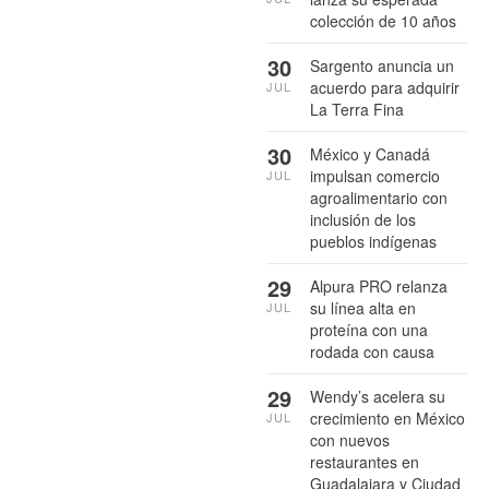
colección de 10 años
30
Sargento anuncia un
acuerdo para adquirir
JUL
La Terra Fina
30
México y Canadá
impulsan comercio
JUL
agroalimentario con
inclusión de los
pueblos indígenas
29
Alpura PRO relanza
su línea alta en
JUL
proteína con una
rodada con causa
29
Wendy’s acelera su
crecimiento en México
JUL
con nuevos
restaurantes en
Guadalajara y Ciudad