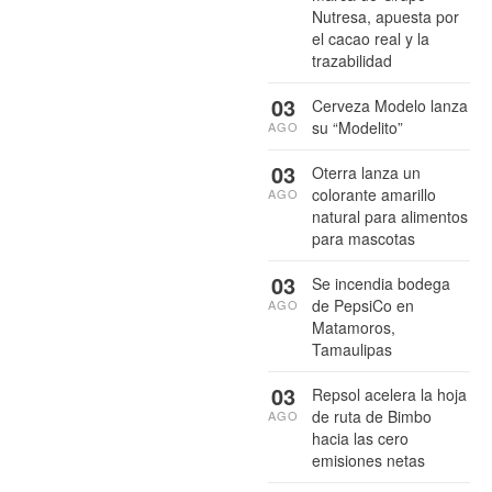
Nutresa, apuesta por
el cacao real y la
trazabilidad
03
Cerveza Modelo lanza
su “Modelito”
AGO
03
Oterra lanza un
colorante amarillo
AGO
natural para alimentos
para mascotas
03
Se incendia bodega
de PepsiCo en
AGO
Matamoros,
Tamaulipas
03
Repsol acelera la hoja
de ruta de Bimbo
AGO
hacia las cero
emisiones netas