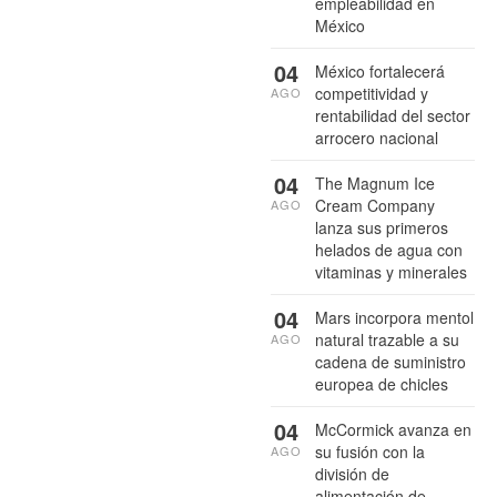
empleabilidad en
México
04
México fortalecerá
competitividad y
AGO
rentabilidad del sector
arrocero nacional
04
The Magnum Ice
Cream Company
AGO
lanza sus primeros
helados de agua con
vitaminas y minerales
04
Mars incorpora mentol
natural trazable a su
AGO
cadena de suministro
europea de chicles
04
McCormick avanza en
su fusión con la
AGO
división de
alimentación de