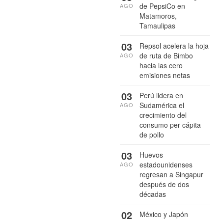
de PepsiCo en
AGO
Matamoros,
Tamaulipas
03
Repsol acelera la hoja
de ruta de Bimbo
AGO
hacia las cero
emisiones netas
03
Perú lidera en
Sudamérica el
AGO
crecimiento del
consumo per cápita
de pollo
03
Huevos
estadounidenses
AGO
regresan a Singapur
después de dos
décadas
02
México y Japón