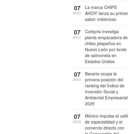
07
La marca CHIPS
AHOY! lanza su primer
AGO
sabor misterioso
07
Cofepris investiga
planta empacadora de
AGO
chiles jalapeños en
Nuevo León por brote
de salmonela en
Estados Unidos
07
Bavaria ocupa la
primera posición del
AGO
ranking del Índice de
Inversión Social y
Ambiental Empresarial
2025
07
México impulsa el café
de especialidad y el
AGO
comercio directo con
la Convención del