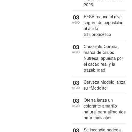
2026
03
EFSA reduce el nivel
seguro de exposición
AGO
al ácido
trifluoroacético
03
Chocolate Corona,
marca de Grupo
AGO
Nutresa, apuesta por
el cacao real y la
trazabilidad
03
Cerveza Modelo lanza
su “Modelito”
AGO
03
Oterra lanza un
colorante amarillo
AGO
natural para alimentos
para mascotas
03
Se incendia bodega