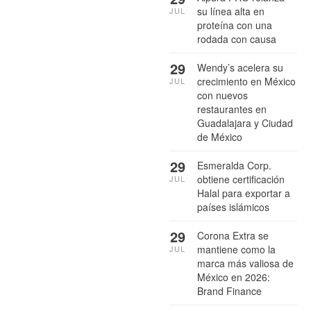
su línea alta en
JUL
proteína con una
rodada con causa
29
Wendy’s acelera su
crecimiento en México
JUL
con nuevos
restaurantes en
Guadalajara y Ciudad
de México
29
Esmeralda Corp.
obtiene certificación
JUL
Halal para exportar a
países islámicos
29
Corona Extra se
mantiene como la
JUL
marca más valiosa de
México en 2026:
Brand Finance