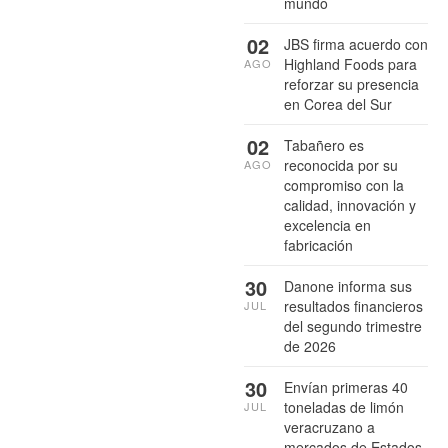
mundo
02
JBS firma acuerdo con
Highland Foods para
AGO
reforzar su presencia
en Corea del Sur
02
Tabañero es
reconocida por su
AGO
compromiso con la
calidad, innovación y
excelencia en
fabricación
30
Danone informa sus
resultados financieros
JUL
del segundo trimestre
de 2026
30
Envían primeras 40
toneladas de limón
JUL
veracruzano a
mercados de Estados