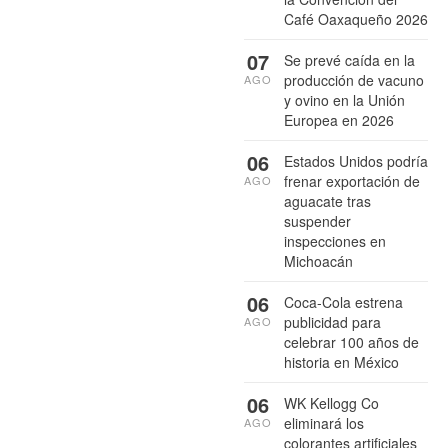
Café Oaxaqueño 2026
07
Se prevé caída en la
producción de vacuno
AGO
y ovino en la Unión
Europea en 2026
06
Estados Unidos podría
frenar exportación de
AGO
aguacate tras
suspender
inspecciones en
Michoacán
06
Coca-Cola estrena
publicidad para
AGO
celebrar 100 años de
historia en México
06
WK Kellogg Co
eliminará los
AGO
colorantes artificiales