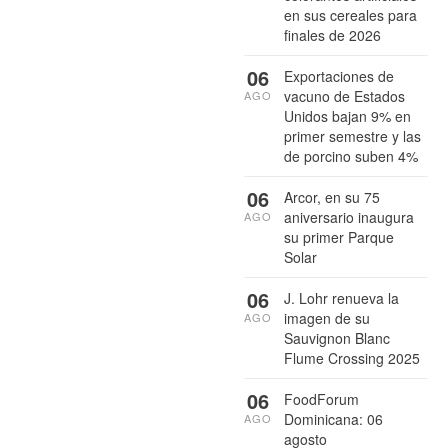
en sus cereales para
finales de 2026
06
Exportaciones de
vacuno de Estados
AGO
Unidos bajan 9% en
primer semestre y las
de porcino suben 4%
06
Arcor, en su 75
aniversario inaugura
AGO
su primer Parque
Solar
06
J. Lohr renueva la
imagen de su
AGO
Sauvignon Blanc
Flume Crossing 2025
06
FoodForum
Dominicana: 06
AGO
agosto