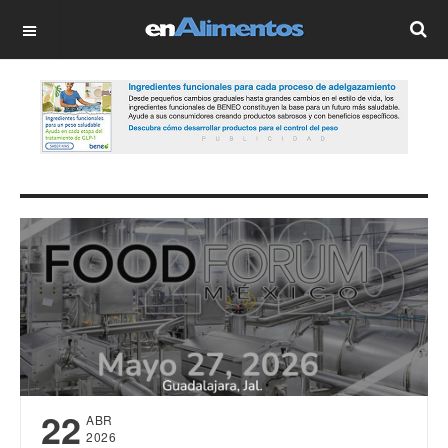
OFF CANVAS
22
ABR
2026