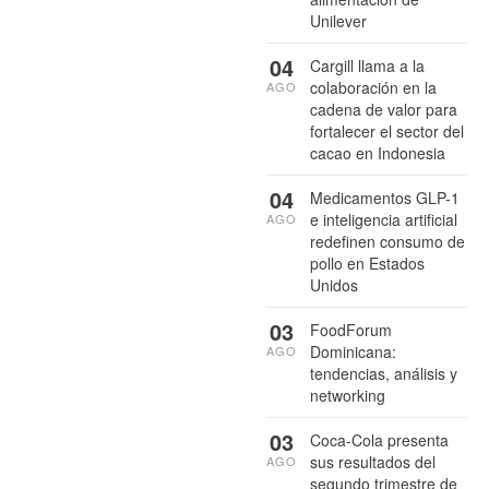
Unilever
04
Cargill llama a la
colaboración en la
AGO
cadena de valor para
fortalecer el sector del
cacao en Indonesia
04
Medicamentos GLP-1
e inteligencia artificial
AGO
redefinen consumo de
pollo en Estados
Unidos
03
FoodForum
Dominicana:
AGO
tendencias, análisis y
networking
03
Coca-Cola presenta
sus resultados del
AGO
segundo trimestre de