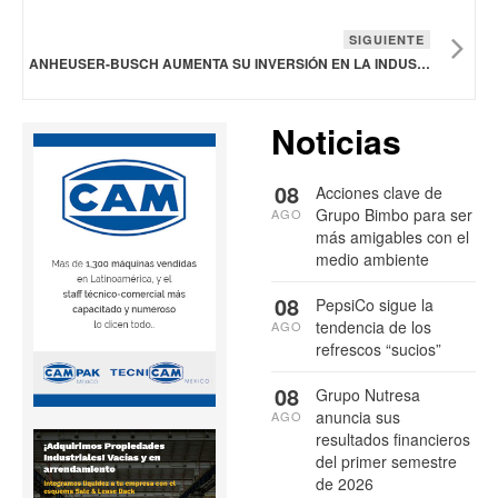
SIGUIENTE
ANHEUSER-BUSCH AUMENTA SU INVERSIÓN EN LA INDUSTRIA MANUFACTURERA ESTADOUNIDENSE
Noticias
08
Acciones clave de
Grupo Bimbo para ser
AGO
más amigables con el
medio ambiente
08
PepsiCo sigue la
tendencia de los
AGO
refrescos “sucios”
08
Grupo Nutresa
anuncia sus
AGO
resultados financieros
del primer semestre
de 2026