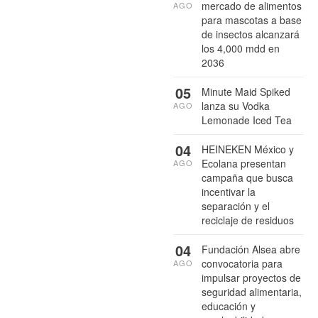
mercado de alimentos
AGO
para mascotas a base
de insectos alcanzará
los 4,000 mdd en
2036
05
Minute Maid Spiked
lanza su Vodka
AGO
Lemonade Iced Tea
04
HEINEKEN México y
Ecolana presentan
AGO
campaña que busca
incentivar la
separación y el
reciclaje de residuos
04
Fundación Alsea abre
convocatoria para
AGO
impulsar proyectos de
seguridad alimentaria,
educación y