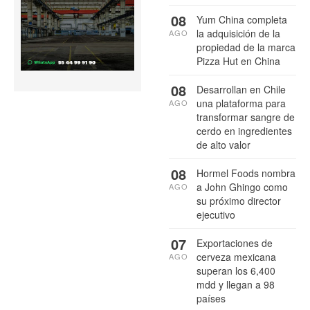
08
Yum China completa
la adquisición de la
AGO
propiedad de la marca
Pizza Hut en China
08
Desarrollan en Chile
una plataforma para
AGO
transformar sangre de
cerdo en ingredientes
de alto valor
08
Hormel Foods nombra
a John Ghingo como
AGO
su próximo director
ejecutivo
07
Exportaciones de
cerveza mexicana
AGO
superan los 6,400
mdd y llegan a 98
países