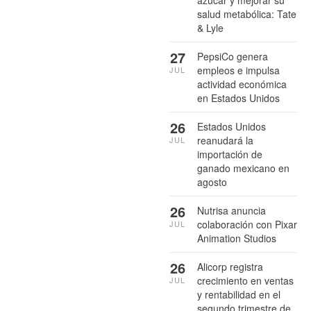
salud metabólica: Tate
& Lyle
27
PepsiCo genera
empleos e impulsa
JUL
actividad económica
en Estados Unidos
26
Estados Unidos
reanudará la
JUL
importación de
ganado mexicano en
agosto
26
Nutrisa anuncia
colaboración con Pixar
JUL
Animation Studios
26
Alicorp registra
crecimiento en ventas
JUL
y rentabilidad en el
segundo trimestre de