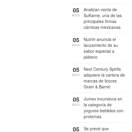
05
Analizan venta de
SuKarne, una de las
AGO
principales firmas
cárnicas mexicanas
05
Nutri® anuncia el
lanzamiento de su
AGO
sabor especial a
plátano
05
Next Century Spirits
adquiere la cartera de
AGO
marcas de licores
Grain & Barrel
05
Jumex incursiona en
la categoría de
AGO
yogures bebibles con
proteínas
05
Se prevé que