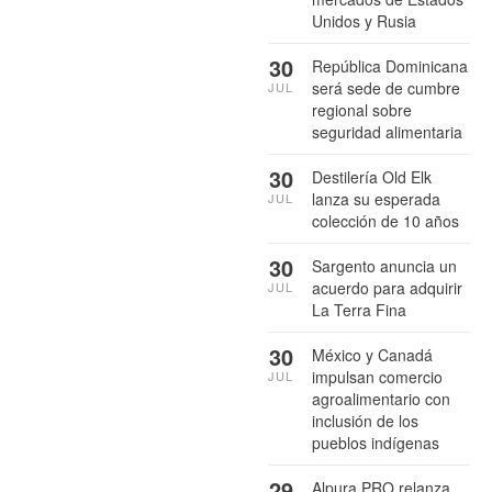
Unidos y Rusia
30
República Dominicana
será sede de cumbre
JUL
regional sobre
seguridad alimentaria
30
Destilería Old Elk
lanza su esperada
JUL
colección de 10 años
30
Sargento anuncia un
acuerdo para adquirir
JUL
La Terra Fina
30
México y Canadá
impulsan comercio
JUL
agroalimentario con
inclusión de los
pueblos indígenas
29
Alpura PRO relanza