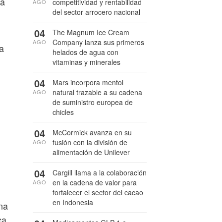
ra
competitividad y rentabilidad
AGO
del sector arrocero nacional
04
The Magnum Ice Cream
Company lanza sus primeros
AGO
a
helados de agua con
vitaminas y minerales
04
Mars incorpora mentol
natural trazable a su cadena
AGO
de suministro europea de
chicles
04
McCormick avanza en su
fusión con la división de
AGO
alimentación de Unilever
04
Cargill llama a la colaboración
en la cadena de valor para
AGO
fortalecer el sector del cacao
en Indonesia
na
ca