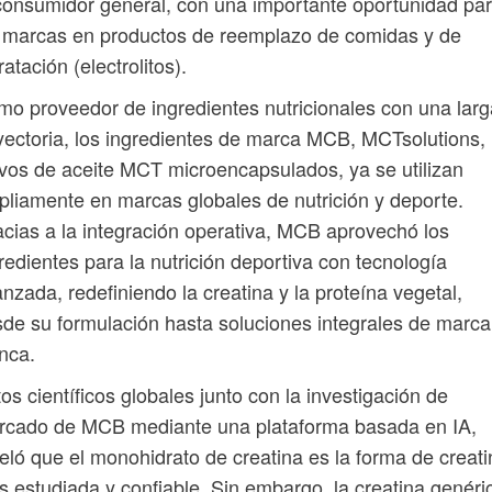
consumidor general, con una importante oportunidad pa
 marcas en productos de reemplazo de comidas y de
ratación (electrolitos).
o proveedor de ingredientes nutricionales con una larg
yectoria, los ingredientes de marca MCB, MCTsolutions,
vos de aceite MCT microencapsulados, ya se utilizan
liamente en marcas globales de nutrición y deporte.
cias a la integración operativa, MCB aprovechó los
redientes para la nutrición deportiva con tecnología
nzada, redefiniendo la creatina y la proteína vegetal,
de su formulación hasta soluciones integrales de marca
nca.
os científicos globales junto con la investigación de
rcado de MCB mediante una plataforma basada en IA,
eló que el monohidrato de creatina es la forma de creati
 estudiada y confiable. Sin embargo, la creatina genéri