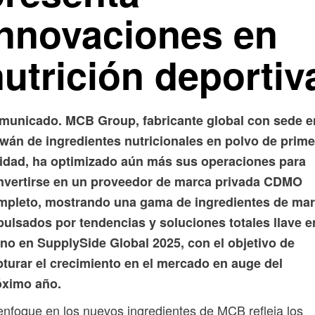
innovaciones en
utrición deportiv
municado. MCB Group, fabricante global con sede e
iwán de ingredientes nutricionales en polvo de prime
lidad, ha optimizado aún más sus operaciones para
nvertirse en un proveedor de marca privada CDMO
mpleto, mostrando una gama de ingredientes de ma
ulsados ​​por tendencias y soluciones totales llave e
no en SupplySide Global 2025, con el objetivo de
pturar el crecimiento en el mercado en auge del
óximo año.
enfoque en los nuevos ingredientes de MCB refleja los