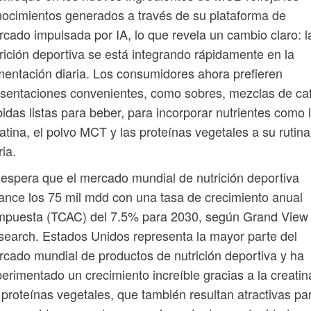
ocimientos generados a través de su plataforma de
cado impulsada por IA, lo que revela un cambio claro: l
rición deportiva se está integrando rápidamente en la
mentación diaria. Los consumidores ahora prefieren
sentaciones convenientes, como sobres, mezclas de ca
idas listas para beber, para incorporar nutrientes como 
atina, el polvo MCT y las proteínas vegetales a su rutina
ria.
espera que el mercado mundial de nutrición deportiva
ance los 75 mil mdd con una tasa de crecimiento anual
mpuesta (TCAC) del 7.5% para 2030, según Grand View
earch. Estados Unidos representa la mayor parte del
cado mundial de productos de nutrición deportiva y ha
erimentado un crecimiento increíble gracias a la creatin
 proteínas vegetales, que también resultan atractivas pa