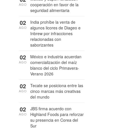
cooperación en favor de la
AGO
seguridad alimentaria
02
India prohíbe la venta de
algunos licores de Diageo e
AGO
Inbrew por infracciones
relacionadas con
saborizantes
02
México e industria acuerdan
comercialización del maíz
AGO
blanco del ciclo Primavera-
Verano 2026
02
Tecate se posiciona entre las
cinco marcas más creativas
AGO
del mundo
02
JBS firma acuerdo con
Highland Foods para reforzar
AGO
su presencia en Corea del
Sur