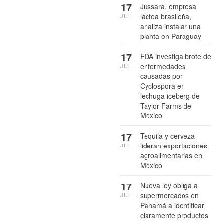
17
Jussara, empresa
láctea brasileña,
JUL
analiza instalar una
planta en Paraguay
17
FDA investiga brote de
enfermedades
JUL
causadas por
Cyclospora en
lechuga iceberg de
Taylor Farms de
México
17
Tequila y cerveza
lideran exportaciones
JUL
agroalimentarias en
México
17
Nueva ley obliga a
supermercados en
JUL
Panamá a identificar
claramente productos