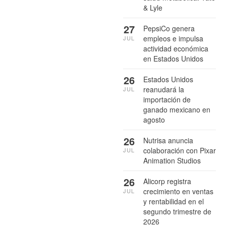
& Lyle
27
PepsiCo genera
empleos e impulsa
JUL
actividad económica
en Estados Unidos
26
Estados Unidos
reanudará la
JUL
importación de
ganado mexicano en
agosto
26
Nutrisa anuncia
colaboración con Pixar
JUL
Animation Studios
26
Alicorp registra
crecimiento en ventas
JUL
y rentabilidad en el
segundo trimestre de
2026