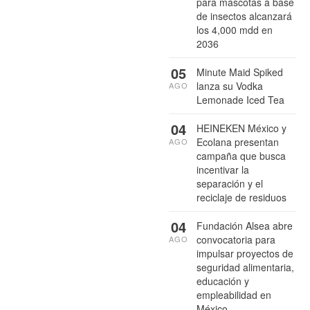
para mascotas a base
de insectos alcanzará
los 4,000 mdd en
2036
05
Minute Maid Spiked
lanza su Vodka
AGO
Lemonade Iced Tea
04
HEINEKEN México y
Ecolana presentan
AGO
campaña que busca
incentivar la
separación y el
reciclaje de residuos
04
Fundación Alsea abre
convocatoria para
AGO
impulsar proyectos de
seguridad alimentaria,
educación y
empleabilidad en
México