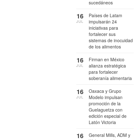
sucedáneos
16
Países de Latam
impulsarán 24
JUL
iniciativas para
fortalecer sus
sistemas de inocuidad
de los alimentos
16
Firman en México
alianza estratégica
JUL
para fortalecer
soberanía alimentaria
16
Oaxaca y Grupo
Modelo impulsan
JUL
promoción de la
Guelaguetza con
edición especial de
Latón Victoria
16
General Mills, ADM y