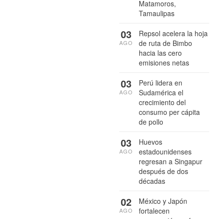
Matamoros,
Tamaulipas
03
Repsol acelera la hoja
de ruta de Bimbo
AGO
hacia las cero
emisiones netas
03
Perú lidera en
Sudamérica el
AGO
crecimiento del
consumo per cápita
de pollo
03
Huevos
estadounidenses
AGO
regresan a Singapur
después de dos
décadas
02
México y Japón
fortalecen
AGO