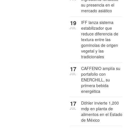
su presencia en el
mercado asiático
19
IFF lanza sistema
estabilizador que
JUL
reduce diferencia de
textura entre las
gominolas de origen
vegetal y las
tradicionales
17
CAFFENIO amplía su
portafolio con
JUL
ENERCHILL, su
primera bebida
energética
17
Döhler invierte 1,200
mdp en planta de
JUL
alimentos en el Estado
de México