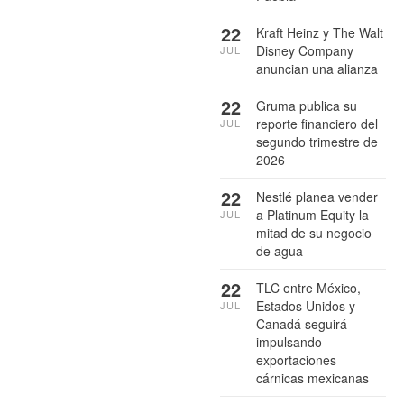
22
Kraft Heinz y The Walt
Disney Company
JUL
anuncian una alianza
22
Gruma publica su
reporte financiero del
JUL
segundo trimestre de
2026
22
Nestlé planea vender
a Platinum Equity la
JUL
mitad de su negocio
de agua
22
TLC entre México,
Estados Unidos y
JUL
Canadá seguirá
impulsando
exportaciones
cárnicas mexicanas