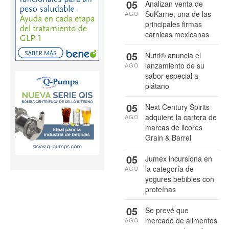
05
Analizan venta de
SuKarne, una de las
AGO
principales firmas
cárnicas mexicanas
05
Nutri® anuncia el
lanzamiento de su
AGO
sabor especial a
plátano
05
Next Century Spirits
adquiere la cartera de
AGO
marcas de licores
Grain & Barrel
05
Jumex incursiona en
la categoría de
AGO
yogures bebibles con
proteínas
05
Se prevé que
mercado de alimentos
AGO