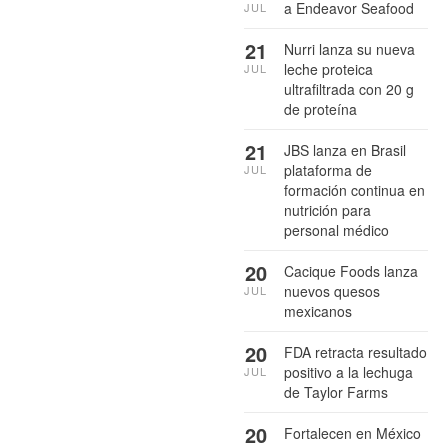
a Endeavor Seafood
JUL
21
Nurri lanza su nueva
leche proteica
JUL
ultrafiltrada con 20 g
de proteína
21
JBS lanza en Brasil
plataforma de
JUL
formación continua en
nutrición para
personal médico
20
Cacique Foods lanza
nuevos quesos
JUL
mexicanos
20
FDA retracta resultado
positivo a la lechuga
JUL
de Taylor Farms
20
Fortalecen en México