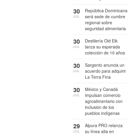
30
República Dominicana
será sede de cumbre
JUL
regional sobre
seguridad alimentaria
30
Destilería Old Elk
lanza su esperada
JUL
colección de 10 años
30
Sargento anuncia un
acuerdo para adquirir
JUL
La Terra Fina
30
México y Canadá
impulsan comercio
JUL
agroalimentario con
inclusión de los
pueblos indígenas
29
Alpura PRO relanza
su línea alta en
JUL