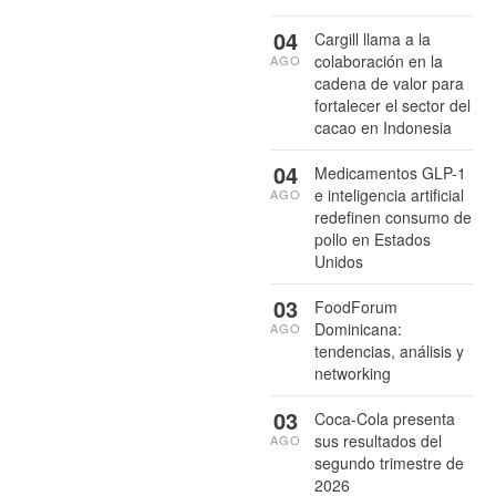
04
Cargill llama a la
colaboración en la
AGO
cadena de valor para
fortalecer el sector del
cacao en Indonesia
04
Medicamentos GLP-1
e inteligencia artificial
AGO
redefinen consumo de
pollo en Estados
Unidos
03
FoodForum
Dominicana:
AGO
tendencias, análisis y
networking
03
Coca-Cola presenta
sus resultados del
AGO
segundo trimestre de
2026