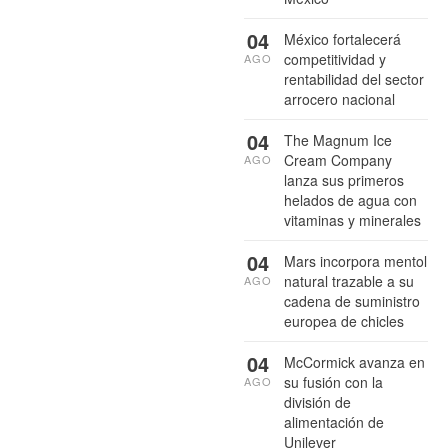
04
México fortalecerá
competitividad y
AGO
rentabilidad del sector
arrocero nacional
04
The Magnum Ice
Cream Company
AGO
lanza sus primeros
helados de agua con
vitaminas y minerales
04
Mars incorpora mentol
natural trazable a su
AGO
cadena de suministro
europea de chicles
04
McCormick avanza en
su fusión con la
AGO
división de
alimentación de
Unilever