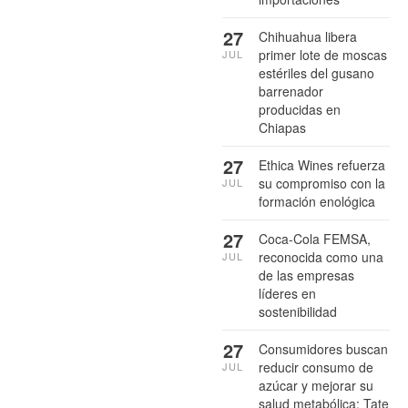
27
Chihuahua libera
primer lote de moscas
JUL
estériles del gusano
barrenador
producidas en
Chiapas
27
Ethica Wines refuerza
su compromiso con la
JUL
formación enológica
27
Coca-Cola FEMSA,
reconocida como una
JUL
de las empresas
líderes en
sostenibilidad
27
Consumidores buscan
reducir consumo de
JUL
azúcar y mejorar su
salud metabólica: Tate