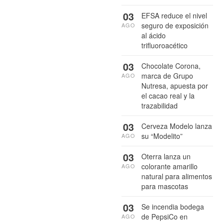
03
EFSA reduce el nivel
seguro de exposición
AGO
al ácido
trifluoroacético
03
Chocolate Corona,
marca de Grupo
AGO
Nutresa, apuesta por
el cacao real y la
trazabilidad
03
Cerveza Modelo lanza
su “Modelito”
AGO
03
Oterra lanza un
colorante amarillo
AGO
natural para alimentos
para mascotas
03
Se incendia bodega
de PepsiCo en
AGO