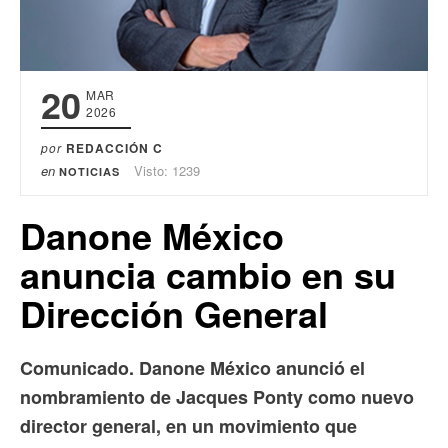
20
MAR
2026
por
REDACCIÓN C
en
Visto: 1239
NOTICIAS
Danone México
anuncia cambio en su
Dirección General
Comunicado. Danone México anunció el
nombramiento de Jacques Ponty como nuevo
director general, en un movimiento que