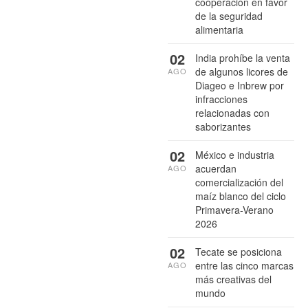
cooperación en favor
de la seguridad
alimentaria
02
India prohíbe la venta
de algunos licores de
AGO
Diageo e Inbrew por
infracciones
relacionadas con
saborizantes
02
México e industria
acuerdan
AGO
comercialización del
maíz blanco del ciclo
Primavera-Verano
2026
02
Tecate se posiciona
entre las cinco marcas
AGO
más creativas del
mundo