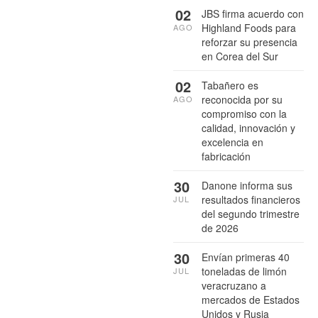
02
JBS firma acuerdo con
Highland Foods para
AGO
reforzar su presencia
en Corea del Sur
02
Tabañero es
reconocida por su
AGO
compromiso con la
calidad, innovación y
excelencia en
fabricación
30
Danone informa sus
resultados financieros
JUL
del segundo trimestre
de 2026
30
Envían primeras 40
toneladas de limón
JUL
veracruzano a
mercados de Estados
Unidos y Rusia