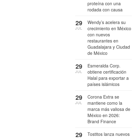
proteína con una
rodada con causa
29
Wendy’s acelera su
crecimiento en México
JUL
con nuevos
restaurantes en
Guadalajara y Ciudad
de México
29
Esmeralda Corp.
obtiene certificación
JUL
Halal para exportar a
países islámicos
29
Corona Extra se
mantiene como la
JUL
marca más valiosa de
México en 2026:
Brand Finance
29
Tostitos lanza nuevos