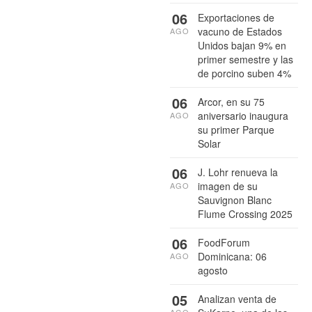
06
Exportaciones de
vacuno de Estados
AGO
Unidos bajan 9% en
primer semestre y las
de porcino suben 4%
06
Arcor, en su 75
aniversario inaugura
AGO
su primer Parque
Solar
06
J. Lohr renueva la
imagen de su
AGO
Sauvignon Blanc
Flume Crossing 2025
06
FoodForum
Dominicana: 06
AGO
agosto
05
Analizan venta de
AGO