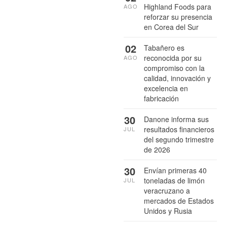
Highland Foods para
AGO
reforzar su presencia
en Corea del Sur
02
Tabañero es
reconocida por su
AGO
compromiso con la
calidad, innovación y
excelencia en
fabricación
30
Danone informa sus
resultados financieros
JUL
del segundo trimestre
de 2026
30
Envían primeras 40
toneladas de limón
JUL
veracruzano a
mercados de Estados
Unidos y Rusia