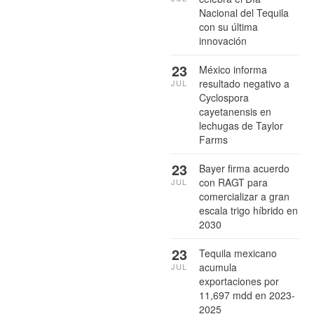
Nacional del Tequila
con su última
innovación
23
México informa
resultado negativo a
JUL
Cyclospora
cayetanensis en
lechugas de Taylor
Farms
23
Bayer firma acuerdo
con RAGT para
JUL
comercializar a gran
escala trigo híbrido en
2030
23
Tequila mexicano
acumula
JUL
exportaciones por
11,697 mdd en 2023-
2025