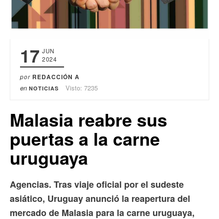
17
JUN
2024
por
REDACCIÓN A
en
Visto: 7235
NOTICIAS
Malasia reabre sus
puertas a la carne
uruguaya
Agencias. Tras viaje oficial por el sudeste
asiático, Uruguay anunció la reapertura del
mercado de Malasia para la carne uruguaya,