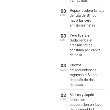
Tamaulipas
03
Repsol acelera la hoja
de ruta de Bimbo
AGO
hacia las cero
emisiones netas
03
Perú lidera en
Sudamérica el
AGO
crecimiento del
consumo per cápita
de pollo
03
Huevos
estadounidenses
AGO
regresan a Singapur
después de dos
décadas
02
México y Japón
fortalecen
AGO
cooperación en favor
de la seguridad