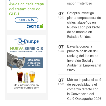
sabor misterioso
07
Cofepris investiga
planta empacadora de
AGO
chiles jalapeños en
Nuevo León por brote
de salmonela en
Estados Unidos
07
Bavaria ocupa la
primera posición del
AGO
ranking del Índice de
Inversión Social y
Ambiental Empresarial
2025
07
México impulsa el café
de especialidad y el
AGO
comercio directo con
la Convención del
Café Oaxaqueño 2026