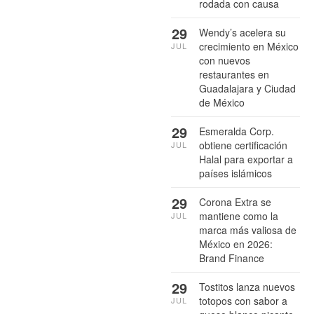
rodada con causa
29
Wendy’s acelera su
crecimiento en México
JUL
con nuevos
restaurantes en
Guadalajara y Ciudad
de México
29
Esmeralda Corp.
obtiene certificación
JUL
Halal para exportar a
países islámicos
29
Corona Extra se
mantiene como la
JUL
marca más valiosa de
México en 2026:
Brand Finance
29
Tostitos lanza nuevos
totopos con sabor a
JUL