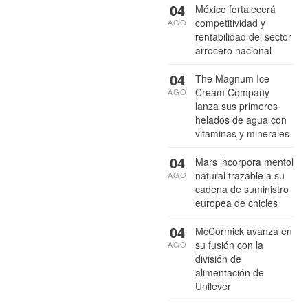
04
México fortalecerá
competitividad y
AGO
rentabilidad del sector
arrocero nacional
04
The Magnum Ice
Cream Company
AGO
lanza sus primeros
helados de agua con
vitaminas y minerales
04
Mars incorpora mentol
natural trazable a su
AGO
cadena de suministro
europea de chicles
04
McCormick avanza en
su fusión con la
AGO
división de
alimentación de
Unilever