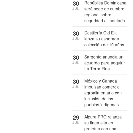
30
República Dominicana
será sede de cumbre
JUL
regional sobre
seguridad alimentaria
30
Destilería Old Elk
lanza su esperada
JUL
colección de 10 años
30
Sargento anuncia un
acuerdo para adquirir
JUL
La Terra Fina
30
México y Canadá
impulsan comercio
JUL
agroalimentario con
inclusión de los
pueblos indígenas
29
Alpura PRO relanza
su línea alta en
JUL
proteína con una