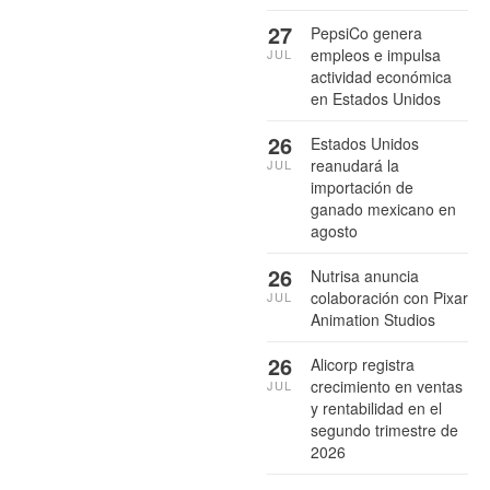
27
PepsiCo genera
empleos e impulsa
JUL
actividad económica
en Estados Unidos
26
Estados Unidos
reanudará la
JUL
importación de
ganado mexicano en
agosto
26
Nutrisa anuncia
colaboración con Pixar
JUL
Animation Studios
26
Alicorp registra
crecimiento en ventas
JUL
y rentabilidad en el
segundo trimestre de
2026