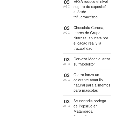
03
EFSA reduce el nivel
seguro de exposición
AGO
al ácido
trifluoroacético
03
Chocolate Corona,
marca de Grupo
AGO
Nutresa, apuesta por
el cacao real y la
trazabilidad
03
Cerveza Modelo lanza
su “Modelito”
AGO
03
Oterra lanza un
colorante amarillo
AGO
natural para alimentos
para mascotas
03
Se incendia bodega
de PepsiCo en
AGO
Matamoros,