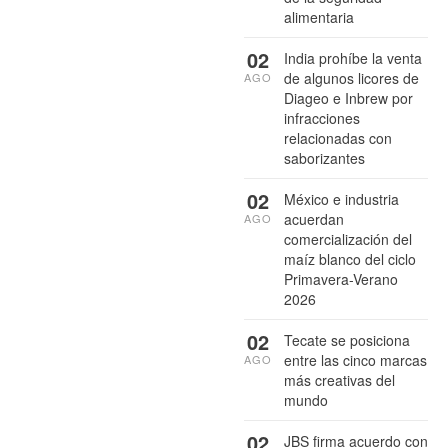
alimentaria
02
India prohíbe la venta
de algunos licores de
AGO
Diageo e Inbrew por
infracciones
relacionadas con
saborizantes
02
México e industria
acuerdan
AGO
comercialización del
maíz blanco del ciclo
Primavera-Verano
2026
02
Tecate se posiciona
entre las cinco marcas
AGO
más creativas del
mundo
02
JBS firma acuerdo con