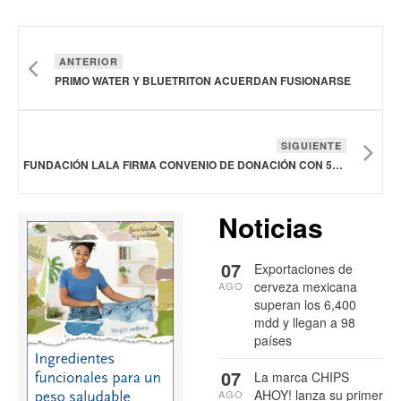
ANTERIOR
PRIMO WATER Y BLUETRITON ACUERDAN FUSIONARSE
SIGUIENTE
FUNDACIÓN LALA FIRMA CONVENIO DE DONACIÓN CON 57 ORGANIZACIONES CIVILES
Noticias
07
Exportaciones de
cerveza mexicana
AGO
superan los 6,400
mdd y llegan a 98
países
07
La marca CHIPS
AHOY! lanza su primer
AGO