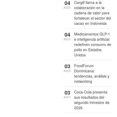
04
Cargill llama a la
colaboración en la
AGO
cadena de valor para
fortalecer el sector del
cacao en Indonesia
04
Medicamentos GLP-1
e inteligencia artificial
AGO
redefinen consumo de
pollo en Estados
Unidos
03
FoodForum
Dominicana:
AGO
tendencias, análisis y
networking
03
Coca-Cola presenta
sus resultados del
AGO
segundo trimestre de
2026