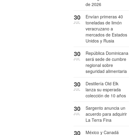
de 2026
30
Envían primeras 40
toneladas de limón
JUL
veracruzano a
mercados de Estados
Unidos y Rusia
30
República Dominicana
será sede de cumbre
JUL
regional sobre
seguridad alimentaria
30
Destilería Old Elk
lanza su esperada
JUL
colección de 10 años
30
Sargento anuncia un
acuerdo para adquirir
JUL
La Terra Fina
30
México y Canadá