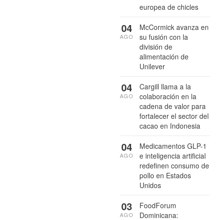
europea de chicles
04
McCormick avanza en
su fusión con la
AGO
división de
alimentación de
Unilever
04
Cargill llama a la
colaboración en la
AGO
cadena de valor para
fortalecer el sector del
cacao en Indonesia
04
Medicamentos GLP-1
e inteligencia artificial
AGO
redefinen consumo de
pollo en Estados
Unidos
03
FoodForum
Dominicana:
AGO