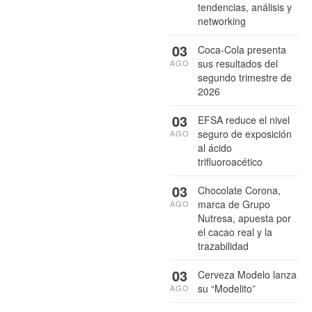
tendencias, análisis y
networking
03
Coca-Cola presenta
sus resultados del
AGO
segundo trimestre de
2026
03
EFSA reduce el nivel
seguro de exposición
AGO
al ácido
trifluoroacético
03
Chocolate Corona,
marca de Grupo
AGO
Nutresa, apuesta por
el cacao real y la
trazabilidad
03
Cerveza Modelo lanza
su “Modelito”
AGO