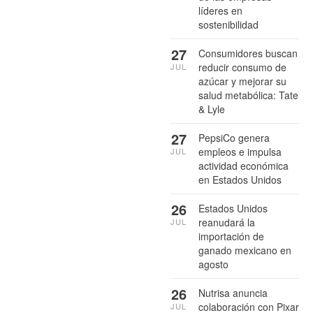
líderes en
sostenibilidad
27
Consumidores buscan
reducir consumo de
JUL
azúcar y mejorar su
salud metabólica: Tate
& Lyle
27
PepsiCo genera
empleos e impulsa
JUL
actividad económica
en Estados Unidos
26
Estados Unidos
reanudará la
JUL
importación de
ganado mexicano en
agosto
26
Nutrisa anuncia
colaboración con Pixar
JUL