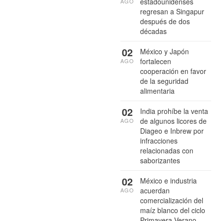
estadounidenses
AGO
regresan a Singapur
después de dos
décadas
02
México y Japón
fortalecen
AGO
cooperación en favor
de la seguridad
alimentaria
02
India prohíbe la venta
de algunos licores de
AGO
Diageo e Inbrew por
infracciones
relacionadas con
saborizantes
02
México e industria
acuerdan
AGO
comercialización del
maíz blanco del ciclo
Primavera-Verano