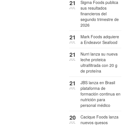
21
Sigma Foods publica
sus resultados
JUL
financieros del
segundo trimestre de
2026
21
Mark Foods adquiere
a Endeavor Seafood
JUL
21
Nurri lanza su nueva
leche proteica
JUL
ultrafiltrada con 20 g
de proteína
21
JBS lanza en Brasil
plataforma de
JUL
formación continua en
nutrición para
personal médico
20
Cacique Foods lanza
nuevos quesos
JUL