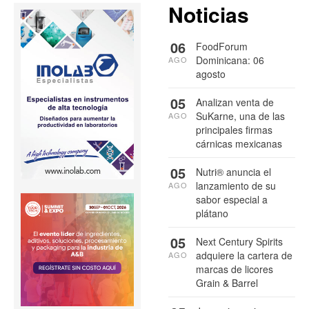
Noticias
06
FoodForum
Dominicana: 06
AGO
agosto
05
Analizan venta de
SuKarne, una de las
AGO
principales firmas
cárnicas mexicanas
05
Nutri® anuncia el
lanzamiento de su
AGO
sabor especial a
plátano
05
Next Century Spirits
adquiere la cartera de
AGO
marcas de licores
Grain & Barrel