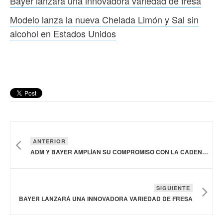
Bayer lanzará una innovadora variedad de fresa
Modelo lanza la nueva Chelada Limón y Sal sin
alcohol en Estados Unidos
ANTERIOR
ADM Y BAYER AMPLÍAN SU COMPROMISO CON LA CADENA DE VALOR ALIMENTARIA Y CUADRUPLICAN SU ALCANCE A 100 MIL PRODUCTORES DE SOYA
SIGUIENTE
BAYER LANZARÁ UNA INNOVADORA VARIEDAD DE FRESA