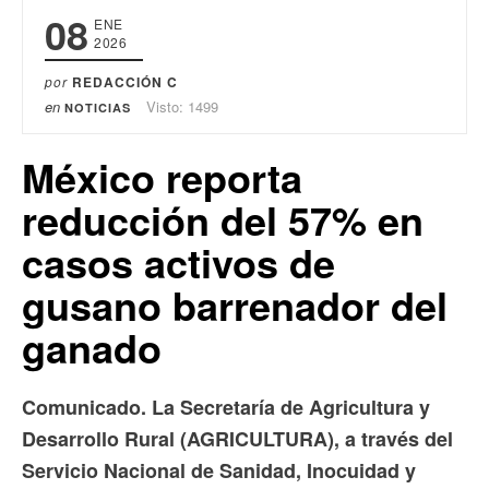
08
ENE
2026
por
REDACCIÓN C
en
Visto: 1499
NOTICIAS
México reporta
reducción del 57% en
casos activos de
gusano barrenador del
ganado
Comunicado. La Secretaría de Agricultura y
Desarrollo Rural (AGRICULTURA), a través del
Servicio Nacional de Sanidad, Inocuidad y