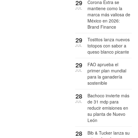
29
Corona Extra se
mantiene como la
JUL
marca más valiosa de
México en 2026:
Brand Finance
29
Tostitos lanza nuevos
totopos con sabor a
JUL
queso blanco picante
29
FAO aprueba el
primer plan mundial
JUL
para la ganadería
sostenible
28
Bachoco invierte más
de 31 mdp para
JUL
reducir emisiones en
su planta de Nuevo
León
28
Bib & Tucker lanza su