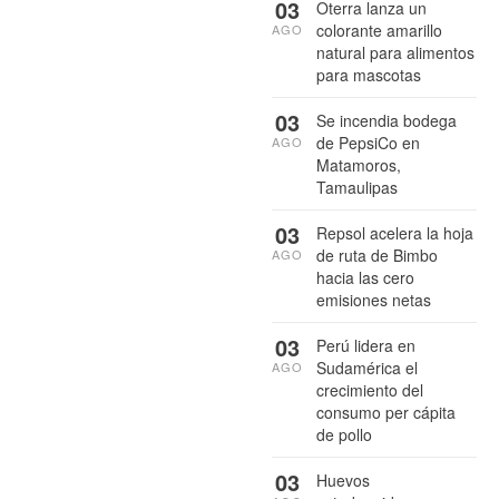
03
Oterra lanza un
colorante amarillo
AGO
natural para alimentos
para mascotas
03
Se incendia bodega
de PepsiCo en
AGO
Matamoros,
Tamaulipas
03
Repsol acelera la hoja
de ruta de Bimbo
AGO
hacia las cero
emisiones netas
03
Perú lidera en
Sudamérica el
AGO
crecimiento del
consumo per cápita
de pollo
03
Huevos