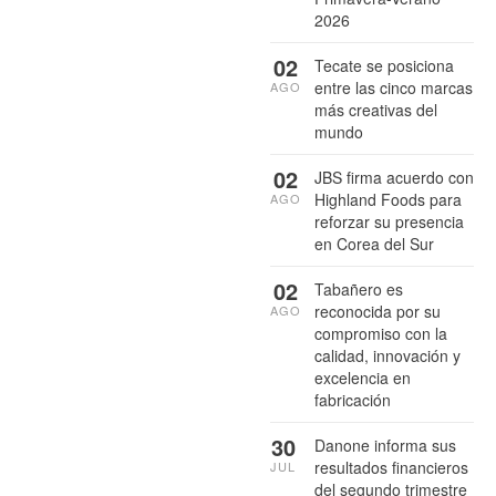
2026
02
Tecate se posiciona
entre las cinco marcas
AGO
más creativas del
mundo
02
JBS firma acuerdo con
Highland Foods para
AGO
reforzar su presencia
en Corea del Sur
02
Tabañero es
reconocida por su
AGO
compromiso con la
calidad, innovación y
excelencia en
fabricación
30
Danone informa sus
resultados financieros
JUL
del segundo trimestre