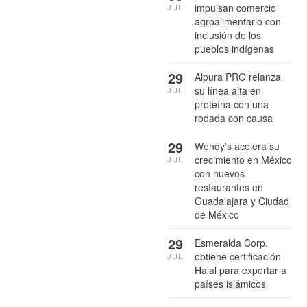
impulsan comercio
JUL
agroalimentario con
inclusión de los
pueblos indígenas
29
Alpura PRO relanza
su línea alta en
JUL
proteína con una
rodada con causa
29
Wendy’s acelera su
crecimiento en México
JUL
con nuevos
restaurantes en
Guadalajara y Ciudad
de México
29
Esmeralda Corp.
obtiene certificación
JUL
Halal para exportar a
países islámicos