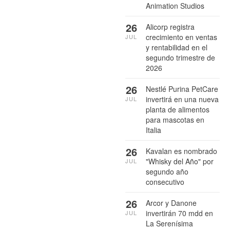
Animation Studios
26
Alicorp registra
crecimiento en ventas
JUL
y rentabilidad en el
segundo trimestre de
2026
26
Nestlé Purina PetCare
invertirá en una nueva
JUL
planta de alimentos
para mascotas en
Italia
26
Kavalan es nombrado
"Whisky del Año" por
JUL
segundo año
consecutivo
26
Arcor y Danone
invertirán 70 mdd en
JUL
La Serenísima