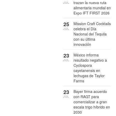
trazan la nueva ruta
JUL
alimentaria mundial en
Expo IFT FIRST 2026
25
Mission Craft Cocktails
celebra el Día
JUL
Nacional del Tequila
con su última
innovación
23
México informa
resultado negativo a
JUL
Cyclospora
cayetanensis en
lechugas de Taylor
Farms
23
Bayer firma acuerdo
con RAGT para
JUL
comercializar a gran
escala trigo híbrido en
2030