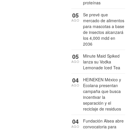
proteínas
05
Se prevé que
mercado de alimentos
AGO
para mascotas a base
de insectos alcanzará
los 4,000 mdd en
2036
05
Minute Maid Spiked
lanza su Vodka
AGO
Lemonade Iced Tea
04
HEINEKEN México y
Ecolana presentan
AGO
campaña que busca
incentivar la
separación y el
reciclaje de residuos
04
Fundación Alsea abre
convocatoria para
AGO