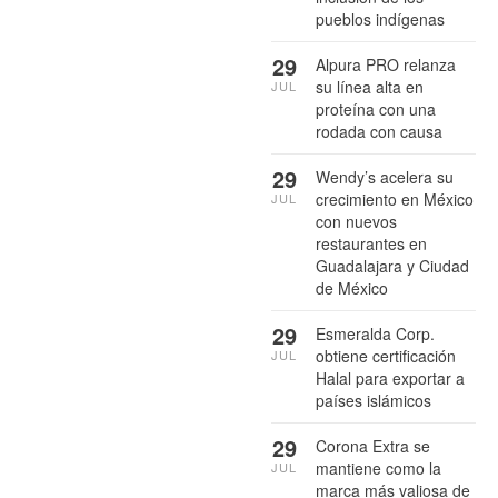
pueblos indígenas
29
Alpura PRO relanza
su línea alta en
JUL
proteína con una
rodada con causa
29
Wendy’s acelera su
crecimiento en México
JUL
con nuevos
restaurantes en
Guadalajara y Ciudad
de México
29
Esmeralda Corp.
obtiene certificación
JUL
Halal para exportar a
países islámicos
29
Corona Extra se
mantiene como la
JUL
marca más valiosa de