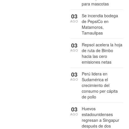
para mascotas
03
Se incendia bodega
de PepsiCo en
AGO
Matamoros,
Tamaulipas
03
Repsol acelera la hoja
de ruta de Bimbo
AGO
hacia las cero
emisiones netas
03
Perú lidera en
Sudamérica el
AGO
crecimiento del
consumo per cápita
de pollo
03
Huevos
estadounidenses
AGO
regresan a Singapur
después de dos