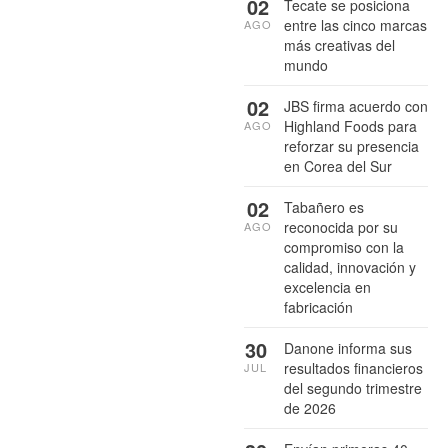
02
Tecate se posiciona
entre las cinco marcas
AGO
más creativas del
mundo
02
JBS firma acuerdo con
Highland Foods para
AGO
reforzar su presencia
en Corea del Sur
02
Tabañero es
reconocida por su
AGO
compromiso con la
calidad, innovación y
excelencia en
fabricación
30
Danone informa sus
resultados financieros
JUL
del segundo trimestre
de 2026