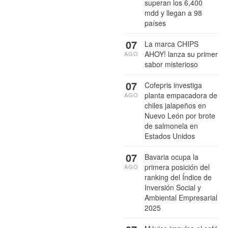
superan los 6,400
mdd y llegan a 98
países
07
La marca CHIPS
AHOY! lanza su primer
AGO
sabor misterioso
07
Cofepris investiga
planta empacadora de
AGO
chiles jalapeños en
Nuevo León por brote
de salmonela en
Estados Unidos
07
Bavaria ocupa la
primera posición del
AGO
ranking del Índice de
Inversión Social y
Ambiental Empresarial
2025