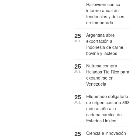
Halloween con su
informe anual de
tendencias y dulces
de temporada
25
Argentina abre
exportación a
JUL
Indonesia de carne
bovina y lácteos
25
Nutresa compra
Helados Tío Rico para
JUL
expandirse en
Venezuela
25
Etiquetado obligatorio
de origen costaría 893
JUL
mde al año a la
cadena cárnica de
Estados Unidos
25
Ciencia e innovación