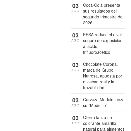
03
Coca-Cola presenta
sus resultados del
AGO
segundo trimestre de
2026
03
EFSA reduce el nivel
seguro de exposición
AGO
al ácido
trifluoroacético
03
Chocolate Corona,
marca de Grupo
AGO
Nutresa, apuesta por
el cacao real y la
trazabilidad
03
Cerveza Modelo lanza
su “Modelito”
AGO
03
Oterra lanza un
colorante amarillo
AGO
natural para alimentos