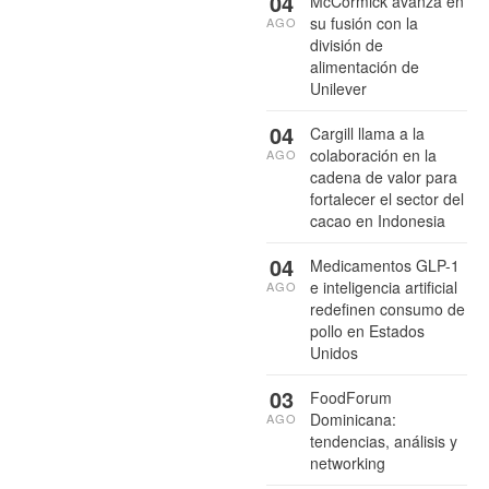
04
McCormick avanza en
su fusión con la
AGO
división de
alimentación de
Unilever
04
Cargill llama a la
colaboración en la
AGO
cadena de valor para
fortalecer el sector del
cacao en Indonesia
04
Medicamentos GLP-1
e inteligencia artificial
AGO
redefinen consumo de
pollo en Estados
Unidos
03
FoodForum
Dominicana:
AGO
tendencias, análisis y
networking