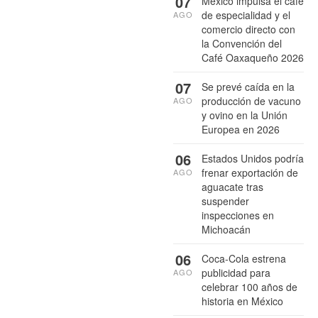
07
México impulsa el café
de especialidad y el
AGO
comercio directo con
la Convención del
Café Oaxaqueño 2026
07
Se prevé caída en la
producción de vacuno
AGO
y ovino en la Unión
Europea en 2026
06
Estados Unidos podría
frenar exportación de
AGO
aguacate tras
suspender
inspecciones en
Michoacán
06
Coca-Cola estrena
publicidad para
AGO
celebrar 100 años de
historia en México