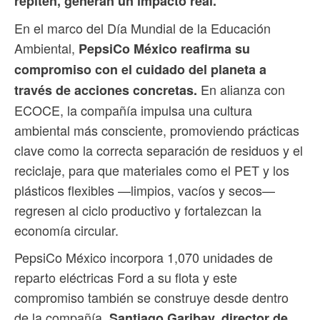
repiten, generan un impacto real.
En el marco del Día Mundial de la Educación
Ambiental,
PepsiCo México reafirma su
compromiso con el cuidado del planeta a
En alianza con
través de acciones concretas.
ECOCE, la compañía impulsa una cultura
ambiental más consciente, promoviendo prácticas
clave como la correcta separación de residuos y el
reciclaje, para que materiales como el PET y los
plásticos flexibles —limpios, vacíos y secos—
regresen al ciclo productivo y fortalezcan la
economía circular.
PepsiCo México incorpora 1,070 unidades de
reparto eléctricas Ford a su flota y este
compromiso también se construye desde dentro
de la compañía.
Santiago Garibay, director de