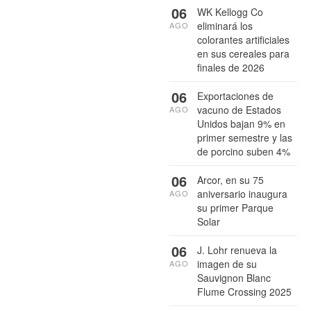
06
WK Kellogg Co
eliminará los
AGO
colorantes artificiales
en sus cereales para
finales de 2026
06
Exportaciones de
vacuno de Estados
AGO
Unidos bajan 9% en
primer semestre y las
de porcino suben 4%
06
Arcor, en su 75
aniversario inaugura
AGO
su primer Parque
Solar
06
J. Lohr renueva la
imagen de su
AGO
Sauvignon Blanc
Flume Crossing 2025