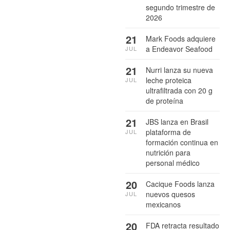
segundo trimestre de
2026
21
Mark Foods adquiere
a Endeavor Seafood
JUL
21
Nurri lanza su nueva
leche proteica
JUL
ultrafiltrada con 20 g
de proteína
21
JBS lanza en Brasil
plataforma de
JUL
formación continua en
nutrición para
personal médico
20
Cacique Foods lanza
nuevos quesos
JUL
mexicanos
20
FDA retracta resultado