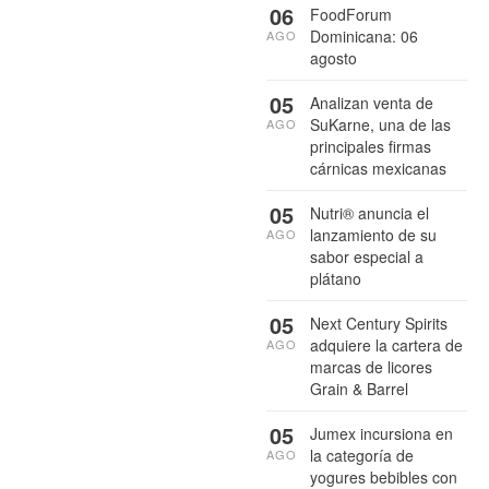
06
FoodForum
Dominicana: 06
AGO
agosto
05
Analizan venta de
SuKarne, una de las
AGO
principales firmas
cárnicas mexicanas
05
Nutri® anuncia el
lanzamiento de su
AGO
sabor especial a
plátano
05
Next Century Spirits
adquiere la cartera de
AGO
marcas de licores
Grain & Barrel
05
Jumex incursiona en
la categoría de
AGO
yogures bebibles con