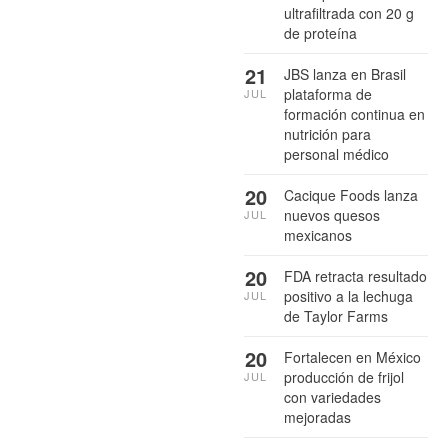
ultrafiltrada con 20 g
de proteína
21
JBS lanza en Brasil
plataforma de
JUL
formación continua en
nutrición para
personal médico
20
Cacique Foods lanza
nuevos quesos
JUL
mexicanos
20
FDA retracta resultado
positivo a la lechuga
JUL
de Taylor Farms
20
Fortalecen en México
producción de frijol
JUL
con variedades
mejoradas