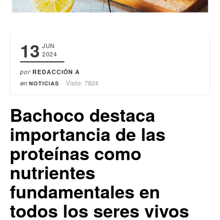
13
JUN
2024
por
REDACCIÓN A
en
Visto: 7824
NOTICIAS
Bachoco destaca
importancia de las
proteínas como
nutrientes
fundamentales en
todos los seres vivos