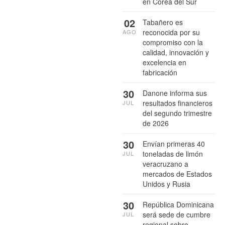
en Corea del Sur
02
Tabañero es
reconocida por su
AGO
compromiso con la
calidad, innovación y
excelencia en
fabricación
30
Danone informa sus
resultados financieros
JUL
del segundo trimestre
de 2026
30
Envían primeras 40
toneladas de limón
JUL
veracruzano a
mercados de Estados
Unidos y Rusia
30
República Dominicana
será sede de cumbre
JUL
regional sobre