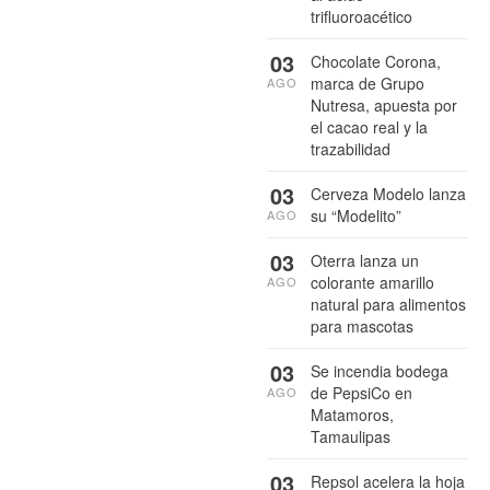
trifluoroacético
03
Chocolate Corona,
marca de Grupo
AGO
Nutresa, apuesta por
el cacao real y la
trazabilidad
03
Cerveza Modelo lanza
su “Modelito”
AGO
03
Oterra lanza un
colorante amarillo
AGO
natural para alimentos
para mascotas
03
Se incendia bodega
de PepsiCo en
AGO
Matamoros,
Tamaulipas
03
Repsol acelera la hoja