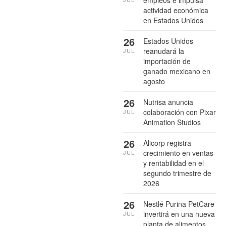
empleos e impulsa
actividad económica
en Estados Unidos
26
Estados Unidos
reanudará la
JUL
importación de
ganado mexicano en
agosto
26
Nutrisa anuncia
colaboración con Pixar
JUL
Animation Studios
26
Alicorp registra
crecimiento en ventas
JUL
y rentabilidad en el
segundo trimestre de
2026
26
Nestlé Purina PetCare
invertirá en una nueva
JUL
planta de alimentos