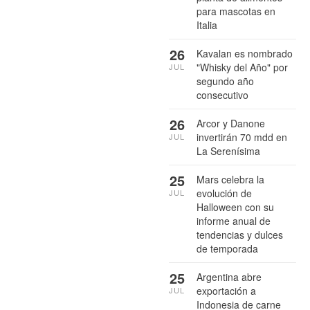
para mascotas en
Italia
26
Kavalan es nombrado
"Whisky del Año" por
JUL
segundo año
consecutivo
26
Arcor y Danone
invertirán 70 mdd en
JUL
La Serenísima
25
Mars celebra la
evolución de
JUL
Halloween con su
informe anual de
tendencias y dulces
de temporada
25
Argentina abre
exportación a
JUL
Indonesia de carne