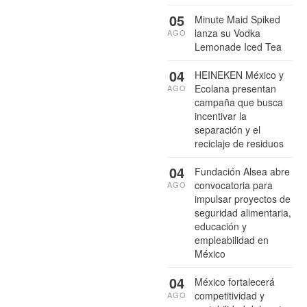
05
Minute Maid Spiked
lanza su Vodka
AGO
Lemonade Iced Tea
04
HEINEKEN México y
Ecolana presentan
AGO
campaña que busca
incentivar la
separación y el
reciclaje de residuos
04
Fundación Alsea abre
convocatoria para
AGO
impulsar proyectos de
seguridad alimentaria,
educación y
empleabilidad en
México
04
México fortalecerá
competitividad y
AGO