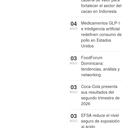
fortalecer el sector del
cacao en Indonesia
04
Medicamentos GLP-1
e inteligencia artificial
AGO
redefinen consumo de
pollo en Estados
Unidos
03
FoodForum
Dominicana:
AGO
tendencias, análisis y
networking
03
Coca-Cola presenta
sus resultados del
AGO
segundo trimestre de
2026
03
EFSA reduce el nivel
seguro de exposición
AGO
al ácido