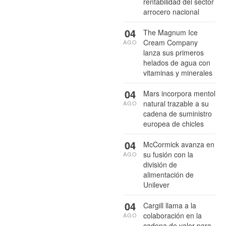
rentabilidad del sector
arrocero nacional
04
The Magnum Ice
Cream Company
AGO
lanza sus primeros
helados de agua con
vitaminas y minerales
04
Mars incorpora mentol
natural trazable a su
AGO
cadena de suministro
europea de chicles
04
McCormick avanza en
su fusión con la
AGO
división de
alimentación de
Unilever
04
Cargill llama a la
colaboración en la
AGO
cadena de valor para