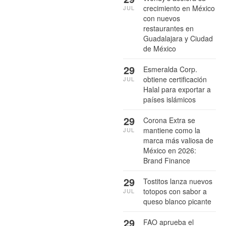
crecimiento en México
JUL
con nuevos
restaurantes en
Guadalajara y Ciudad
de México
29
Esmeralda Corp.
obtiene certificación
JUL
Halal para exportar a
países islámicos
29
Corona Extra se
mantiene como la
JUL
marca más valiosa de
México en 2026:
Brand Finance
29
Tostitos lanza nuevos
totopos con sabor a
JUL
queso blanco picante
29
FAO aprueba el