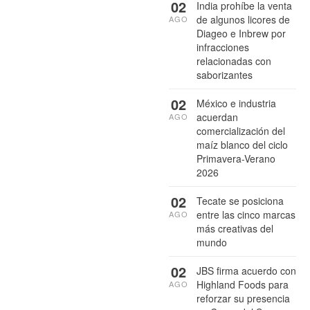
02
India prohíbe la venta
de algunos licores de
AGO
Diageo e Inbrew por
infracciones
relacionadas con
saborizantes
02
México e industria
acuerdan
AGO
comercialización del
maíz blanco del ciclo
Primavera-Verano
2026
02
Tecate se posiciona
entre las cinco marcas
AGO
más creativas del
mundo
02
JBS firma acuerdo con
Highland Foods para
AGO
reforzar su presencia