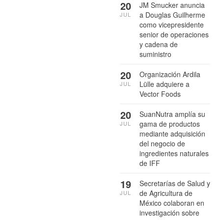
20
JM Smucker anuncia
a Douglas Guilherme
JUL
como vicepresidente
senior de operaciones
y cadena de
suministro
20
Organización Ardila
Lülle adquiere a
JUL
Vector Foods
20
SuanNutra amplía su
gama de productos
JUL
mediante adquisición
del negocio de
ingredientes naturales
de IFF
19
Secretarías de Salud y
de Agricultura de
JUL
México colaboran en
investigación sobre