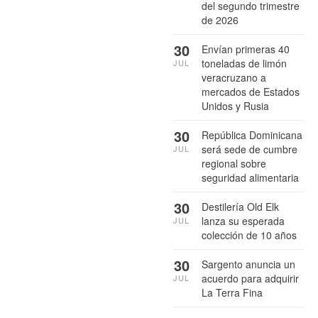
del segundo trimestre
de 2026
30
Envían primeras 40
toneladas de limón
JUL
veracruzano a
mercados de Estados
Unidos y Rusia
30
República Dominicana
será sede de cumbre
JUL
regional sobre
seguridad alimentaria
30
Destilería Old Elk
lanza su esperada
JUL
colección de 10 años
30
Sargento anuncia un
acuerdo para adquirir
JUL
La Terra Fina