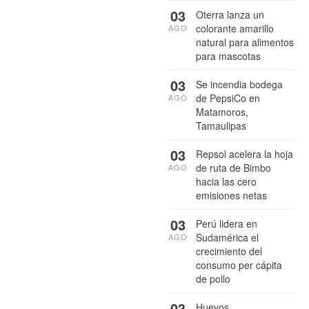
03
Oterra lanza un
colorante amarillo
AGO
natural para alimentos
para mascotas
03
Se incendia bodega
de PepsiCo en
AGO
Matamoros,
Tamaulipas
03
Repsol acelera la hoja
de ruta de Bimbo
AGO
hacia las cero
emisiones netas
03
Perú lidera en
Sudamérica el
AGO
crecimiento del
consumo per cápita
de pollo
03
Huevos