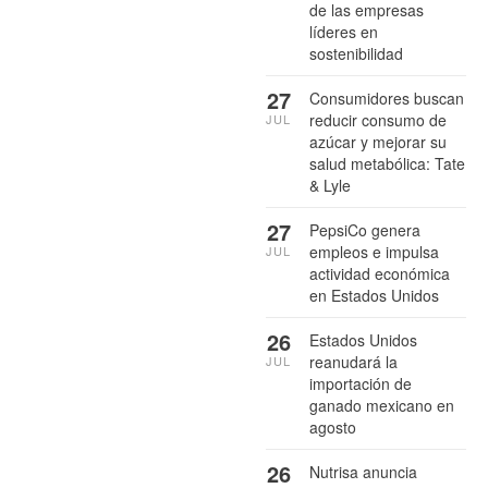
de las empresas
líderes en
sostenibilidad
27
Consumidores buscan
reducir consumo de
JUL
azúcar y mejorar su
salud metabólica: Tate
& Lyle
27
PepsiCo genera
empleos e impulsa
JUL
actividad económica
en Estados Unidos
26
Estados Unidos
reanudará la
JUL
importación de
ganado mexicano en
agosto
26
Nutrisa anuncia