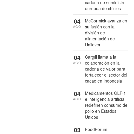
cadena de suministro
europea de chicles
04
McCormick avanza en
su fusión con la
AGO
división de
alimentación de
Unilever
04
Cargill llama a la
colaboración en la
AGO
cadena de valor para
fortalecer el sector del
cacao en Indonesia
04
Medicamentos GLP-1
e inteligencia artificial
AGO
redefinen consumo de
pollo en Estados
Unidos
03
FoodForum