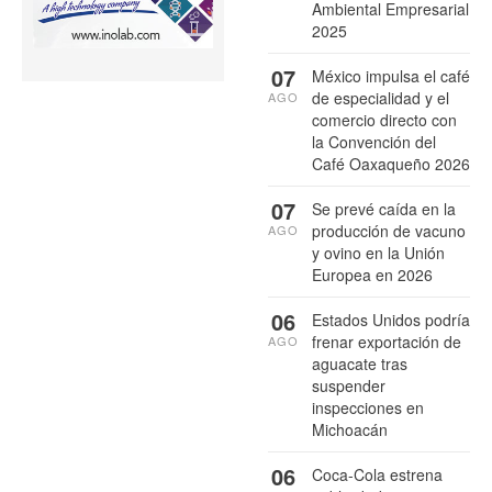
Ambiental Empresarial
2025
07
México impulsa el café
de especialidad y el
AGO
comercio directo con
la Convención del
Café Oaxaqueño 2026
07
Se prevé caída en la
producción de vacuno
AGO
y ovino en la Unión
Europea en 2026
06
Estados Unidos podría
frenar exportación de
AGO
aguacate tras
suspender
inspecciones en
Michoacán
06
Coca-Cola estrena