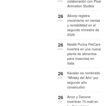
colaboración con Pixar
JUL
Animation Studios
26
Alicorp registra
crecimiento en ventas
JUL
y rentabilidad en el
segundo trimestre de
2026
26
Nestlé Purina PetCare
invertirá en una nueva
JUL
planta de alimentos
para mascotas en
Italia
26
Kavalan es nombrado
"Whisky del Año" por
JUL
segundo año
consecutivo
26
Arcor y Danone
invertirán 70 mdd en
JUL