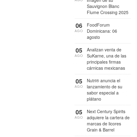
Sauvignon Blanc
Flume Crossing 2025
06
FoodForum
Dominicana: 06
AGO
agosto
05
Analizan venta de
SuKarne, una de las
AGO
principales firmas
cárnicas mexicanas
05
Nutri® anuncia el
lanzamiento de su
AGO
sabor especial a
plátano
05
Next Century Spirits
adquiere la cartera de
AGO
marcas de licores
Grain & Barrel