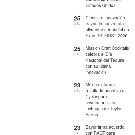
Estados Unidos
25
Ciencia e innovación
trazan la nueva ruta
JUL
alimentaria mundial en
Expo IFT FIRST 2026
25
Mission Craft Cocktails
celebra el Día
JUL
Nacional del Tequila
con su última
innovación
23
México informa
resultado negativo a
JUL
Cyclospora
cayetanensis en
lechugas de Taylor
Farms
23
Bayer firma acuerdo
con RAGT para
JUL