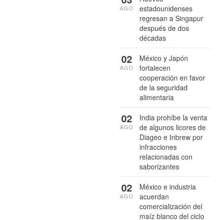
estadounidenses
AGO
regresan a Singapur
después de dos
décadas
02
México y Japón
fortalecen
AGO
cooperación en favor
de la seguridad
alimentaria
02
India prohíbe la venta
de algunos licores de
AGO
Diageo e Inbrew por
infracciones
relacionadas con
saborizantes
02
México e industria
acuerdan
AGO
comercialización del
maíz blanco del ciclo