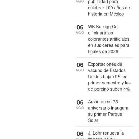
publicidad para
AGO
celebrar 100 años de
historia en México
06
WK Kellogg Co
eliminará los
AGO
colorantes artificiales
en sus cereales para
finales de 2026
06
Exportaciones de
vacuno de Estados
AGO
Unidos bajan 9% en
primer semestre y las
de porcino suben 4%
06
Arcor, en su 75
aniversario inaugura
AGO
su primer Parque
Solar
06
J. Lohr renueva la
imagen de su
AGO