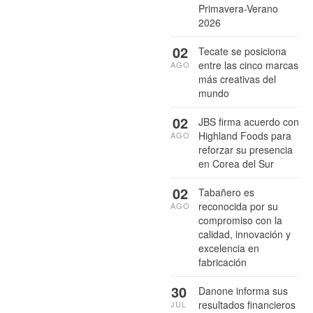
Primavera-Verano
2026
02
Tecate se posiciona
entre las cinco marcas
AGO
más creativas del
mundo
02
JBS firma acuerdo con
Highland Foods para
AGO
reforzar su presencia
en Corea del Sur
02
Tabañero es
reconocida por su
AGO
compromiso con la
calidad, innovación y
excelencia en
fabricación
30
Danone informa sus
resultados financieros
JUL