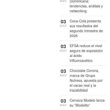
Dominicana:
AGO
tendencias, análisis y
networking
03
Coca-Cola presenta
sus resultados del
AGO
segundo trimestre de
2026
03
EFSA reduce el nivel
seguro de exposición
AGO
al ácido
trifluoroacético
03
Chocolate Corona,
marca de Grupo
AGO
Nutresa, apuesta por
el cacao real y la
trazabilidad
03
Cerveza Modelo lanza
su “Modelito”
AGO