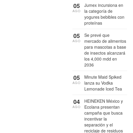
05
Jumex incursiona en
la categoría de
AGO
yogures bebibles con
proteínas
05
Se prevé que
mercado de alimentos
AGO
para mascotas a base
de insectos alcanzará
los 4,000 mdd en
2036
05
Minute Maid Spiked
lanza su Vodka
AGO
Lemonade Iced Tea
04
HEINEKEN México y
Ecolana presentan
AGO
campaña que busca
incentivar la
separación y el
reciclaje de residuos