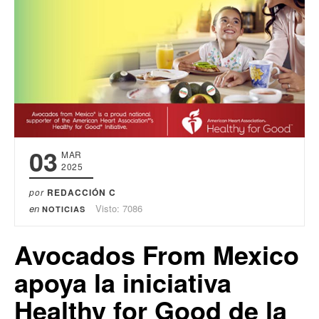
03
MAR
2025
por
REDACCIÓN C
en
Visto: 7086
NOTICIAS
Avocados From Mexico
apoya la iniciativa
Healthy for Good de la