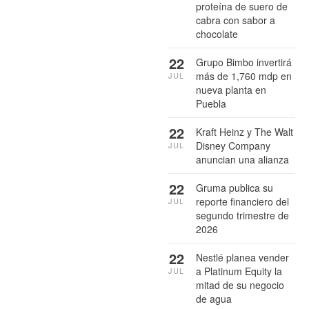
proteína de suero de
cabra con sabor a
chocolate
22
Grupo Bimbo invertirá
más de 1,760 mdp en
JUL
nueva planta en
Puebla
22
Kraft Heinz y The Walt
Disney Company
JUL
anuncian una alianza
22
Gruma publica su
reporte financiero del
JUL
segundo trimestre de
2026
22
Nestlé planea vender
a Platinum Equity la
JUL
mitad de su negocio
de agua