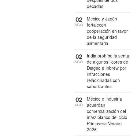
después de dos
décadas
02
México y Japón
fortalecen
AGO
cooperación en favor
de la seguridad
alimentaria
02
India prohíbe la venta
de algunos licores de
AGO
Diageo e Inbrew por
infracciones
relacionadas con
saborizantes
02
México e industria
acuerdan
AGO
comercialización del
maíz blanco del ciclo
Primavera-Verano
2026