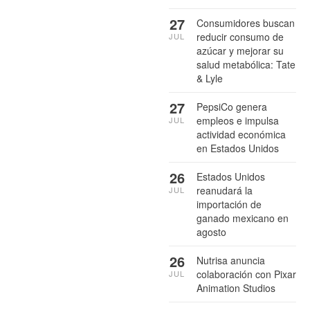
27
Consumidores buscan
reducir consumo de
JUL
azúcar y mejorar su
salud metabólica: Tate
& Lyle
27
PepsiCo genera
empleos e impulsa
JUL
actividad económica
en Estados Unidos
26
Estados Unidos
reanudará la
JUL
importación de
ganado mexicano en
agosto
26
Nutrisa anuncia
colaboración con Pixar
JUL
Animation Studios