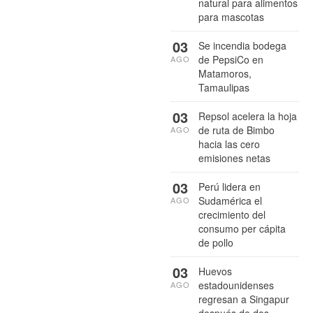
natural para alimentos
para mascotas
03
Se incendia bodega
de PepsiCo en
AGO
Matamoros,
Tamaulipas
03
Repsol acelera la hoja
de ruta de Bimbo
AGO
hacia las cero
emisiones netas
03
Perú lidera en
Sudamérica el
AGO
crecimiento del
consumo per cápita
de pollo
03
Huevos
estadounidenses
AGO
regresan a Singapur