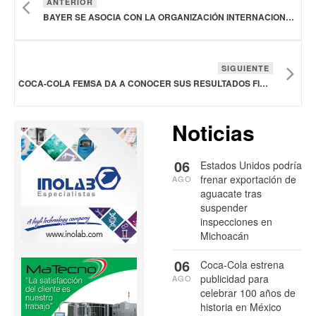
ANTERIOR
BAYER SE ASOCIA CON LA ORGANIZACIÓN INTERNACIONAL PARA LAS MIGRACIONES DE LA ONU PARA COMBATIR EL HAMBRE
SIGUIENTE
COCA-COLA FEMSA DA A CONOCER SUS RESULTADOS FINANCIEROS DEL PRIMER TRIMESTRE 2026
Noticias
06
Estados Unidos podría
frenar exportación de
AGO
aguacate tras
suspender
inspecciones en
Michoacán
06
Coca-Cola estrena
publicidad para
AGO
celebrar 100 años de
historia en México