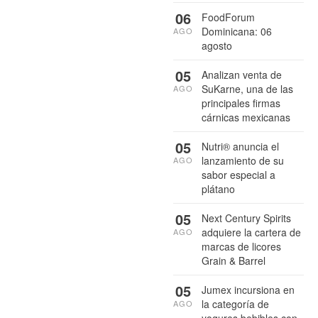
06
FoodForum
Dominicana: 06
AGO
agosto
05
Analizan venta de
SuKarne, una de las
AGO
principales firmas
cárnicas mexicanas
05
Nutri® anuncia el
lanzamiento de su
AGO
sabor especial a
plátano
05
Next Century Spirits
adquiere la cartera de
AGO
marcas de licores
Grain & Barrel
05
Jumex incursiona en
la categoría de
AGO