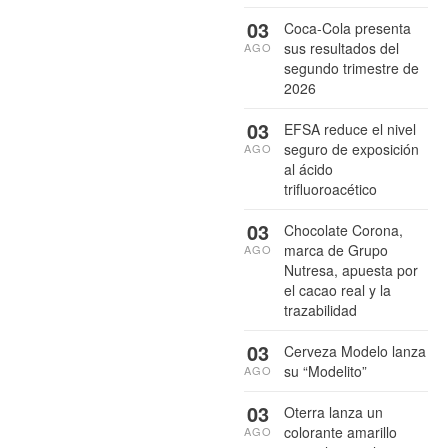
03
Coca-Cola presenta
sus resultados del
AGO
segundo trimestre de
2026
03
EFSA reduce el nivel
seguro de exposición
AGO
al ácido
trifluoroacético
03
Chocolate Corona,
marca de Grupo
AGO
Nutresa, apuesta por
el cacao real y la
trazabilidad
03
Cerveza Modelo lanza
su “Modelito”
AGO
03
Oterra lanza un
colorante amarillo
AGO