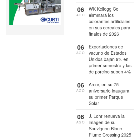
06
WK Kellogg Co
eliminará los
AGO
colorantes artificiales
en sus cereales para
finales de 2026
06
Exportaciones de
vacuno de Estados
AGO
Unidos bajan 9% en
primer semestre y las
de porcino suben 4%
06
Arcor, en su 75
aniversario inaugura
AGO
su primer Parque
Solar
06
J. Lohr renueva la
imagen de su
AGO
Sauvignon Blanc
Flume Crossing 2025