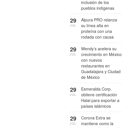
inclusión de los
pueblos indígenas
29
Alpura PRO relanza
su línea alta en
JUL
proteína con una
rodada con causa
29
Wendy’s acelera su
crecimiento en México
JUL
con nuevos
restaurantes en
Guadalajara y Ciudad
de México
29
Esmeralda Corp.
obtiene certificación
JUL
Halal para exportar a
países islámicos
29
Corona Extra se
mantiene como la
JUL