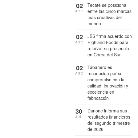
02
Tecate se posiciona
entre las cinco marcas
AGO
más creativas del
mundo
02
JBS firma acuerdo con
Highland Foods para
AGO
reforzar su presencia
en Corea del Sur
02
Tabañero es
reconocida por su
AGO
compromiso con la
calidad, innovación y
excelencia en
fabricación
30
Danone informa sus
resultados financieros
JUL
del segundo trimestre
de 2026