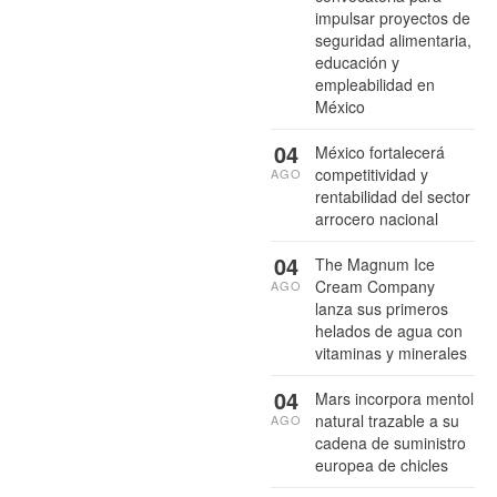
impulsar proyectos de
seguridad alimentaria,
educación y
empleabilidad en
México
04
México fortalecerá
competitividad y
AGO
rentabilidad del sector
arrocero nacional
04
The Magnum Ice
Cream Company
AGO
lanza sus primeros
helados de agua con
vitaminas y minerales
04
Mars incorpora mentol
natural trazable a su
AGO
cadena de suministro
europea de chicles