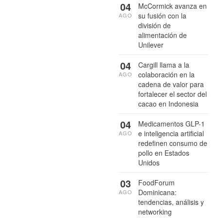
04
McCormick avanza en
su fusión con la
AGO
división de
alimentación de
Unilever
04
Cargill llama a la
colaboración en la
AGO
cadena de valor para
fortalecer el sector del
cacao en Indonesia
04
Medicamentos GLP-1
e inteligencia artificial
AGO
redefinen consumo de
pollo en Estados
Unidos
03
FoodForum
Dominicana:
AGO
tendencias, análisis y
networking