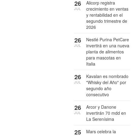
26
Alicorp registra
crecimiento en ventas
JUL
y rentabilidad en el
segundo trimestre de
2026
26
Nestlé Purina PetCare
invertirá en una nueva
JUL
planta de alimentos
para mascotas en
Italia
26
Kavalan es nombrado
"Whisky del Año" por
JUL
segundo año
consecutivo
26
Arcor y Danone
invertirán 70 mdd en
JUL
La Serenísima
25
Mars celebra la