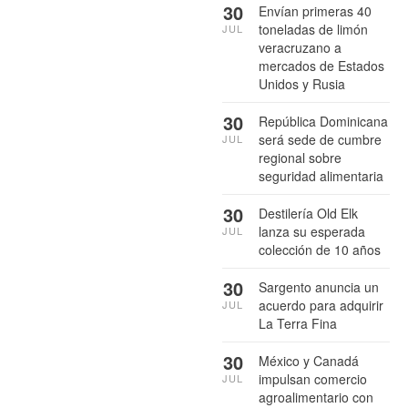
30
Envían primeras 40
toneladas de limón
JUL
veracruzano a
mercados de Estados
Unidos y Rusia
30
República Dominicana
será sede de cumbre
JUL
regional sobre
seguridad alimentaria
30
Destilería Old Elk
lanza su esperada
JUL
colección de 10 años
30
Sargento anuncia un
acuerdo para adquirir
JUL
La Terra Fina
30
México y Canadá
impulsan comercio
JUL
agroalimentario con