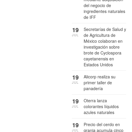
del negocio de
ingredientes naturales
de IFF
19
Secretarías de Salud y
de Agricultura de
JUL
México colaboran en
investigación sobre
brote de Cyclospora
cayetanensis en
Estados Unidos
19
Alicorp realiza su
primer taller de
JUL
panadería
19
Oterra lanza
colorantes líquidos
JUL
azules naturales
19
Precio del cerdo en
granja acumula cinco
JUL