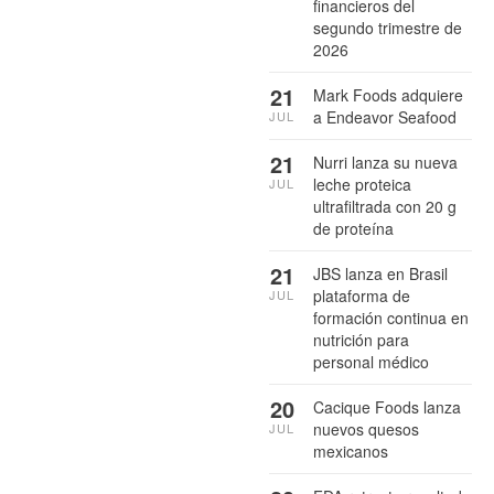
financieros del
segundo trimestre de
2026
21
Mark Foods adquiere
a Endeavor Seafood
JUL
21
Nurri lanza su nueva
leche proteica
JUL
ultrafiltrada con 20 g
de proteína
21
JBS lanza en Brasil
plataforma de
JUL
formación continua en
nutrición para
personal médico
20
Cacique Foods lanza
nuevos quesos
JUL
mexicanos