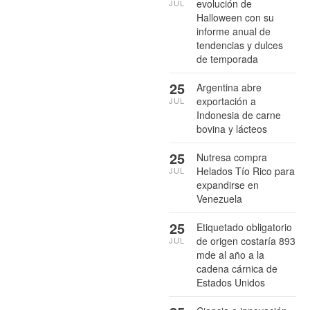
evolución de
JUL
Halloween con su
informe anual de
tendencias y dulces
de temporada
25
Argentina abre
exportación a
JUL
Indonesia de carne
bovina y lácteos
25
Nutresa compra
Helados Tío Rico para
JUL
expandirse en
Venezuela
25
Etiquetado obligatorio
de origen costaría 893
JUL
mde al año a la
cadena cárnica de
Estados Unidos