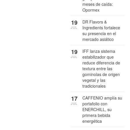
meses de caída:
Opormex
19
DR Flavors &
Ingredients fortalece
JUL
su presencia en el
mercado asiático
19
IFF lanza sistema
estabilizador que
JUL
reduce diferencia de
textura entre las
gominolas de origen
vegetal y las
tradicionales
17
CAFFENIO amplía su
portafolio con
JUL
ENERCHILL, su
primera bebida
energética