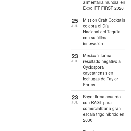
alimentaria mundial en
Expo IFT FIRST 2026
25
Mission Craft Cocktails
celebra el Día
JUL
Nacional del Tequila
con su última
innovación
23
México informa
resultado negativo a
JUL
Cyclospora
cayetanensis en
lechugas de Taylor
Farms
23
Bayer firma acuerdo
con RAGT para
JUL
comercializar a gran
escala trigo híbrido en
2030