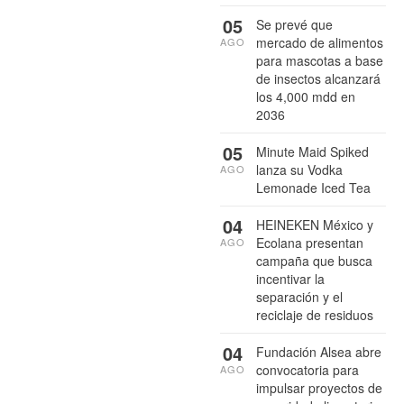
05
Se prevé que
mercado de alimentos
AGO
para mascotas a base
de insectos alcanzará
los 4,000 mdd en
2036
05
Minute Maid Spiked
lanza su Vodka
AGO
Lemonade Iced Tea
04
HEINEKEN México y
Ecolana presentan
AGO
campaña que busca
incentivar la
separación y el
reciclaje de residuos
04
Fundación Alsea abre
convocatoria para
AGO
impulsar proyectos de