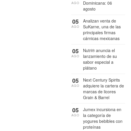
Dominicana: 06
AGO
agosto
05
Analizan venta de
SuKarne, una de las
AGO
principales firmas
cárnicas mexicanas
05
Nutri® anuncia el
lanzamiento de su
AGO
sabor especial a
plátano
05
Next Century Spirits
adquiere la cartera de
AGO
marcas de licores
Grain & Barrel
05
Jumex incursiona en
la categoría de
AGO
yogures bebibles con
proteínas