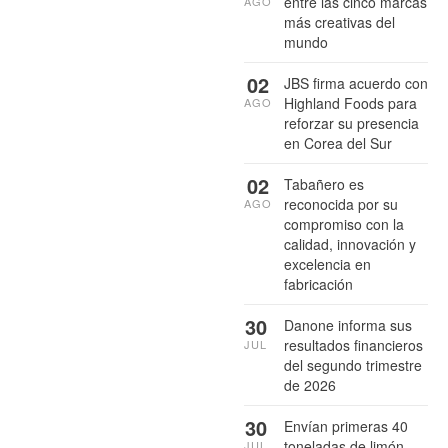
entre las cinco marcas
AGO
más creativas del
mundo
02
JBS firma acuerdo con
Highland Foods para
AGO
reforzar su presencia
en Corea del Sur
02
Tabañero es
reconocida por su
AGO
compromiso con la
calidad, innovación y
excelencia en
fabricación
30
Danone informa sus
resultados financieros
JUL
del segundo trimestre
de 2026
30
Envían primeras 40
toneladas de limón
JUL