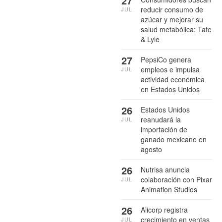
27
reducir consumo de
JUL
azúcar y mejorar su
salud metabólica: Tate
& Lyle
27
PepsiCo genera
empleos e impulsa
JUL
actividad económica
en Estados Unidos
26
Estados Unidos
reanudará la
JUL
importación de
ganado mexicano en
agosto
26
Nutrisa anuncia
colaboración con Pixar
JUL
Animation Studios
26
Alicorp registra
crecimiento en ventas
JUL