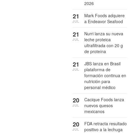
2026
21
Mark Foods adquiere
a Endeavor Seafood
JUL
21
Nurri lanza su nueva
leche proteica
JUL
ultrafiltrada con 20 g
de proteína
21
JBS lanza en Brasil
plataforma de
JUL
formación continua en
nutrición para
personal médico
20
Cacique Foods lanza
nuevos quesos
JUL
mexicanos
20
FDA retracta resultado
positivo a la lechuga
JUL