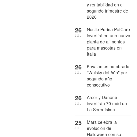
y rentabilidad en el
segundo trimestre de
2026
26
Nestlé Purina PetCare
invertirá en una nueva
JUL
planta de alimentos
para mascotas en
Italia
26
Kavalan es nombrado
"Whisky del Año" por
JUL
segundo año
consecutivo
26
Arcor y Danone
invertirán 70 mdd en
JUL
La Serenísima
25
Mars celebra la
evolución de
JUL
Halloween con su