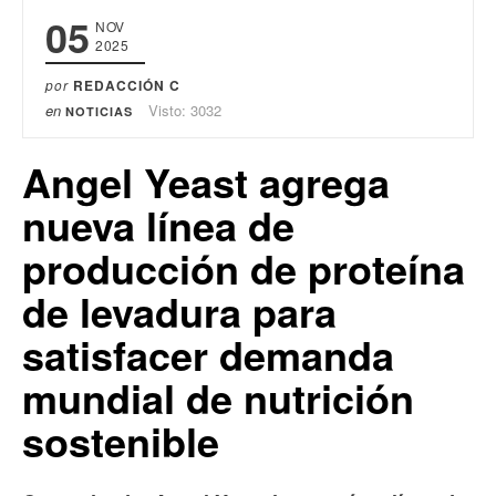
05
NOV
2025
por
REDACCIÓN C
en
Visto: 3032
NOTICIAS
Angel Yeast agrega
nueva línea de
producción de proteína
de levadura para
satisfacer demanda
mundial de nutrición
sostenible