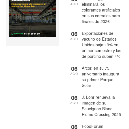
eliminará los
AGO
colorantes artificiales
en sus cereales para
finales de 2026
06
Exportaciones de
vacuno de Estados
AGO
Unidos bajan 9% en
primer semestre y las
de porcino suben 4%
06
Arcor, en su 75
aniversario inaugura
AGO
su primer Parque
Solar
06
J. Lohr renueva la
imagen de su
AGO
Sauvignon Blanc
Flume Crossing 2025
06
FoodForum