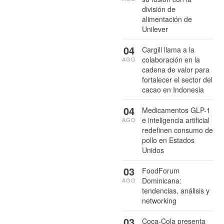
división de
alimentación de
Unilever
04
Cargill llama a la
colaboración en la
AGO
cadena de valor para
fortalecer el sector del
cacao en Indonesia
04
Medicamentos GLP-1
e inteligencia artificial
AGO
redefinen consumo de
pollo en Estados
Unidos
03
FoodForum
Dominicana:
AGO
tendencias, análisis y
networking
03
Coca-Cola presenta