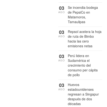
03
Se incendia bodega
de PepsiCo en
AGO
Matamoros,
Tamaulipas
03
Repsol acelera la hoja
de ruta de Bimbo
AGO
hacia las cero
emisiones netas
03
Perú lidera en
Sudamérica el
AGO
crecimiento del
consumo per cápita
de pollo
03
Huevos
estadounidenses
AGO
regresan a Singapur
después de dos
décadas