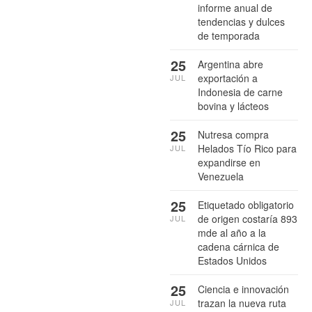
informe anual de
tendencias y dulces
de temporada
25
Argentina abre
exportación a
JUL
Indonesia de carne
bovina y lácteos
25
Nutresa compra
Helados Tío Rico para
JUL
expandirse en
Venezuela
25
Etiquetado obligatorio
de origen costaría 893
JUL
mde al año a la
cadena cárnica de
Estados Unidos
25
Ciencia e innovación
trazan la nueva ruta
JUL