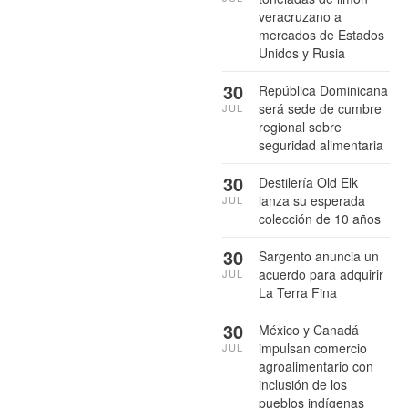
veracruzano a
mercados de Estados
Unidos y Rusia
30
República Dominicana
será sede de cumbre
JUL
regional sobre
seguridad alimentaria
30
Destilería Old Elk
lanza su esperada
JUL
colección de 10 años
30
Sargento anuncia un
acuerdo para adquirir
JUL
La Terra Fina
30
México y Canadá
impulsan comercio
JUL
agroalimentario con
inclusión de los
pueblos indígenas