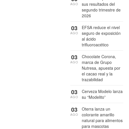
sus resultados del
AGO
segundo trimestre de
2026
03
EFSA reduce el nivel
seguro de exposición
AGO
al ácido
trifluoroacético
03
Chocolate Corona,
marca de Grupo
AGO
Nutresa, apuesta por
el cacao real y la
trazabilidad
03
Cerveza Modelo lanza
su “Modelito”
AGO
03
Oterra lanza un
colorante amarillo
AGO
natural para alimentos
para mascotas