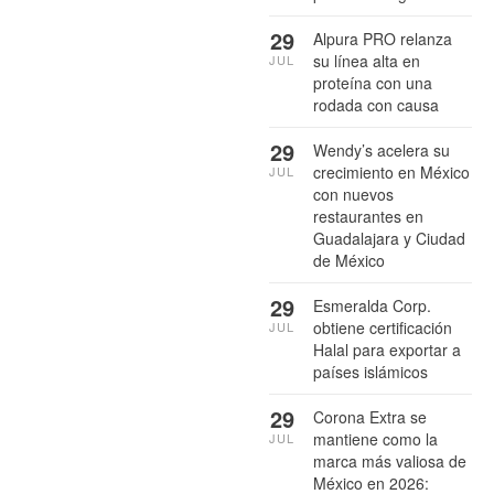
29
Alpura PRO relanza
su línea alta en
JUL
proteína con una
rodada con causa
29
Wendy’s acelera su
crecimiento en México
JUL
con nuevos
restaurantes en
Guadalajara y Ciudad
de México
29
Esmeralda Corp.
obtiene certificación
JUL
Halal para exportar a
países islámicos
29
Corona Extra se
mantiene como la
JUL
marca más valiosa de
México en 2026: