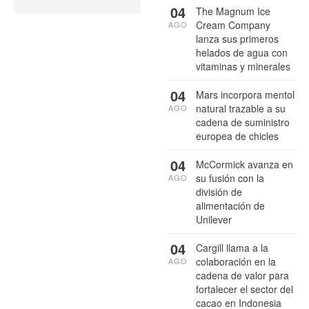
04
The Magnum Ice
Cream Company
AGO
lanza sus primeros
helados de agua con
vitaminas y minerales
04
Mars incorpora mentol
natural trazable a su
AGO
cadena de suministro
europea de chicles
04
McCormick avanza en
su fusión con la
AGO
división de
alimentación de
Unilever
04
Cargill llama a la
colaboración en la
AGO
cadena de valor para
fortalecer el sector del
cacao en Indonesia