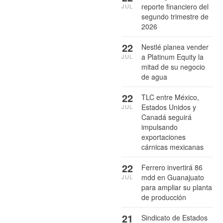
reporte financiero del
JUL
segundo trimestre de
2026
22
Nestlé planea vender
a Platinum Equity la
JUL
mitad de su negocio
de agua
22
TLC entre México,
Estados Unidos y
JUL
Canadá seguirá
impulsando
exportaciones
cárnicas mexicanas
22
Ferrero invertirá 86
mdd en Guanajuato
JUL
para ampliar su planta
de producción
21
Sindicato de Estados