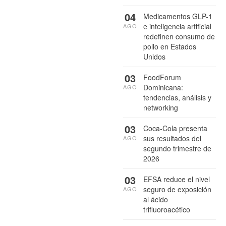
04
Medicamentos GLP-1
e inteligencia artificial
AGO
redefinen consumo de
pollo en Estados
Unidos
03
FoodForum
Dominicana:
AGO
tendencias, análisis y
networking
03
Coca-Cola presenta
sus resultados del
AGO
segundo trimestre de
2026
03
EFSA reduce el nivel
seguro de exposición
AGO
al ácido
trifluoroacético