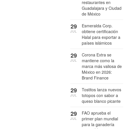
restaurantes en
Guadalajara y Ciudad
de México
29
Esmeralda Corp.
obtiene certificación
JUL
Halal para exportar a
países islámicos
29
Corona Extra se
mantiene como la
JUL
marca más valiosa de
México en 2026:
Brand Finance
29
Tostitos lanza nuevos
totopos con sabor a
JUL
queso blanco picante
29
FAO aprueba el
primer plan mundial
JUL
para la ganadería