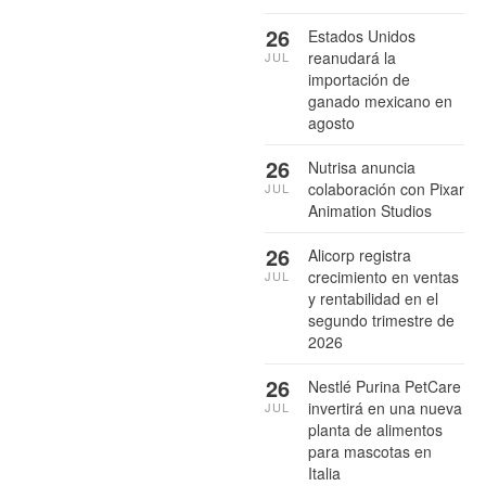
26
Estados Unidos
reanudará la
JUL
importación de
ganado mexicano en
agosto
26
Nutrisa anuncia
colaboración con Pixar
JUL
Animation Studios
26
Alicorp registra
crecimiento en ventas
JUL
y rentabilidad en el
segundo trimestre de
2026
26
Nestlé Purina PetCare
invertirá en una nueva
JUL
planta de alimentos
para mascotas en
Italia