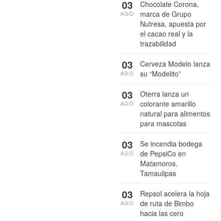
03
Chocolate Corona,
marca de Grupo
AGO
Nutresa, apuesta por
el cacao real y la
trazabilidad
03
Cerveza Modelo lanza
su “Modelito”
AGO
03
Oterra lanza un
colorante amarillo
AGO
natural para alimentos
para mascotas
03
Se incendia bodega
de PepsiCo en
AGO
Matamoros,
Tamaulipas
03
Repsol acelera la hoja
de ruta de Bimbo
AGO
hacia las cero