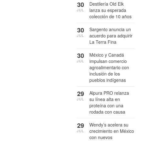
30
Destilería Old Elk
lanza su esperada
JUL
colección de 10 años
30
Sargento anuncia un
acuerdo para adquirir
JUL
La Terra Fina
30
México y Canadá
impulsan comercio
JUL
agroalimentario con
inclusión de los
pueblos indígenas
29
Alpura PRO relanza
su línea alta en
JUL
proteína con una
rodada con causa
29
Wendy’s acelera su
crecimiento en México
JUL
con nuevos