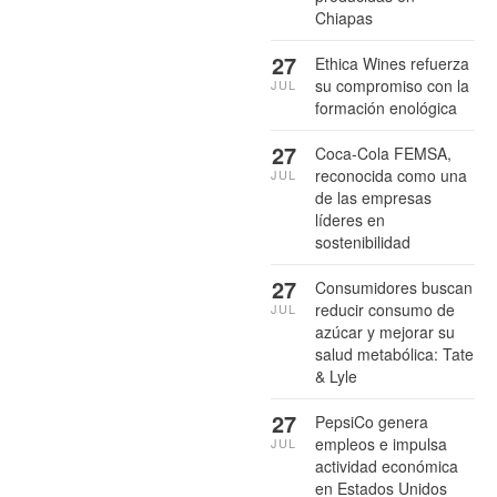
Chiapas
27
Ethica Wines refuerza
su compromiso con la
JUL
formación enológica
27
Coca-Cola FEMSA,
reconocida como una
JUL
de las empresas
líderes en
sostenibilidad
27
Consumidores buscan
reducir consumo de
JUL
azúcar y mejorar su
salud metabólica: Tate
& Lyle
27
PepsiCo genera
empleos e impulsa
JUL
actividad económica
en Estados Unidos