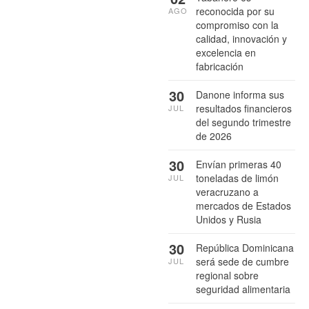
reconocida por su
AGO
compromiso con la
calidad, innovación y
excelencia en
fabricación
30
Danone informa sus
resultados financieros
JUL
del segundo trimestre
de 2026
30
Envían primeras 40
toneladas de limón
JUL
veracruzano a
mercados de Estados
Unidos y Rusia
30
República Dominicana
será sede de cumbre
JUL
regional sobre
seguridad alimentaria