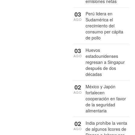
emisiones netas
03
Perú lidera en
Sudamérica el
AGO
crecimiento del
consumo per cápita
de pollo
03
Huevos
estadounidenses
AGO
regresan a Singapur
después de dos
décadas
02
México y Japón
fortalecen
AGO
cooperación en favor
de la seguridad
alimentaria
02
India prohíbe la venta
de algunos licores de
AGO