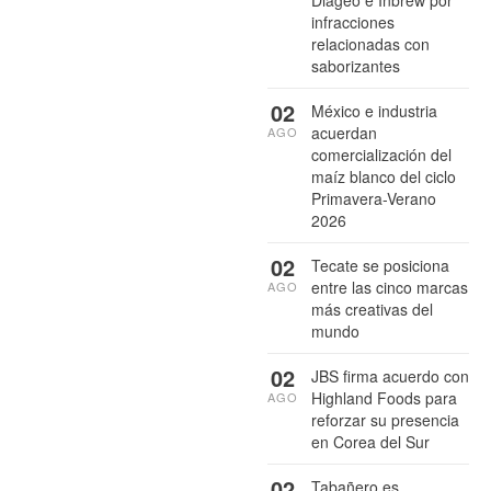
Diageo e Inbrew por
infracciones
relacionadas con
saborizantes
02
México e industria
acuerdan
AGO
comercialización del
maíz blanco del ciclo
Primavera-Verano
2026
02
Tecate se posiciona
entre las cinco marcas
AGO
más creativas del
mundo
02
JBS firma acuerdo con
Highland Foods para
AGO
reforzar su presencia
en Corea del Sur
02
Tabañero es