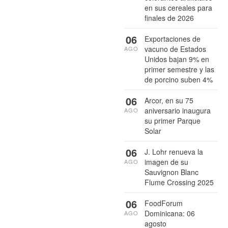
en sus cereales para
finales de 2026
06
Exportaciones de
vacuno de Estados
AGO
Unidos bajan 9% en
primer semestre y las
de porcino suben 4%
06
Arcor, en su 75
aniversario inaugura
AGO
su primer Parque
Solar
06
J. Lohr renueva la
imagen de su
AGO
Sauvignon Blanc
Flume Crossing 2025
06
FoodForum
Dominicana: 06
AGO
agosto