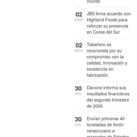
mundo
02
JBS firma acuerdo con
Highland Foods para
AGO
reforzar su presencia
en Corea del Sur
02
Tabañero es
reconocida por su
AGO
compromiso con la
calidad, innovación y
excelencia en
fabricación
30
Danone informa sus
resultados financieros
JUL
del segundo trimestre
de 2026
30
Envían primeras 40
toneladas de limón
JUL
veracruzano a
mercados de Estados