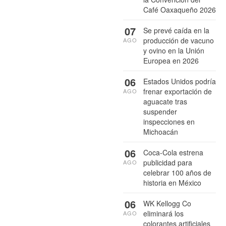
Café Oaxaqueño 2026
07
Se prevé caída en la
producción de vacuno
AGO
y ovino en la Unión
Europea en 2026
06
Estados Unidos podría
frenar exportación de
AGO
aguacate tras
suspender
inspecciones en
Michoacán
06
Coca-Cola estrena
publicidad para
AGO
celebrar 100 años de
historia en México
06
WK Kellogg Co
eliminará los
AGO
colorantes artificiales