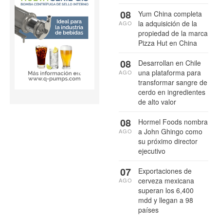
08
Yum China completa
la adquisición de la
AGO
propiedad de la marca
Pizza Hut en China
08
Desarrollan en Chile
una plataforma para
AGO
transformar sangre de
cerdo en ingredientes
de alto valor
08
Hormel Foods nombra
a John Ghingo como
AGO
su próximo director
ejecutivo
07
Exportaciones de
cerveza mexicana
AGO
superan los 6,400
mdd y llegan a 98
países