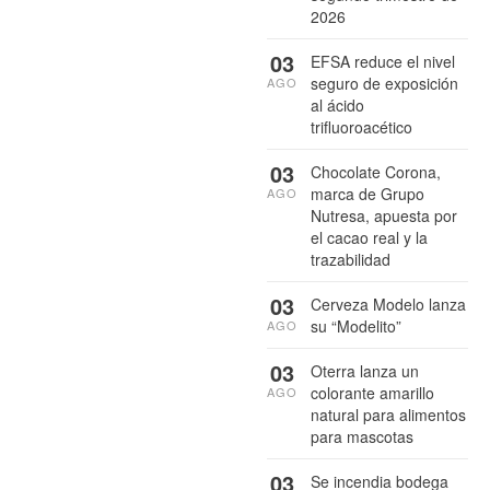
2026
03
EFSA reduce el nivel
seguro de exposición
AGO
al ácido
trifluoroacético
03
Chocolate Corona,
marca de Grupo
AGO
Nutresa, apuesta por
el cacao real y la
trazabilidad
03
Cerveza Modelo lanza
su “Modelito”
AGO
03
Oterra lanza un
colorante amarillo
AGO
natural para alimentos
para mascotas
03
Se incendia bodega