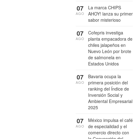
07
La marca CHIPS
AHOY! lanza su primer
AGO
sabor misterioso
07
Cofepris investiga
planta empacadora de
AGO
chiles jalapeños en
Nuevo León por brote
de salmonela en
Estados Unidos
07
Bavaria ocupa la
primera posición del
AGO
ranking del Índice de
Inversión Social y
Ambiental Empresarial
2025
07
México impulsa el café
de especialidad y el
AGO
comercio directo con
la Convención del