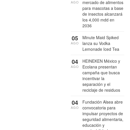
mercado de alimentos
AGO
para mascotas a base
de insectos alcanzará
los 4,000 mdd en
2036
05
Minute Maid Spiked
lanza su Vodka
AGO
Lemonade Iced Tea
04
HEINEKEN México y
Ecolana presentan
AGO
campaña que busca
incentivar la
separación y el
reciclaje de residuos
04
Fundación Alsea abre
convocatoria para
AGO
impulsar proyectos de
seguridad alimentaria,
educación y