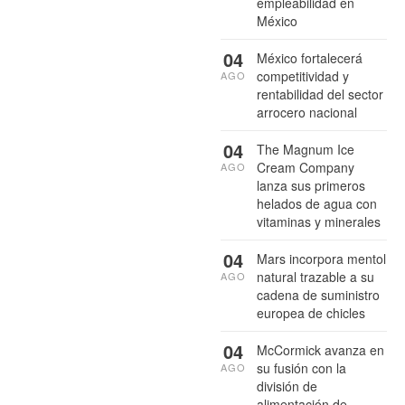
empleabilidad en
México
04
México fortalecerá
competitividad y
AGO
rentabilidad del sector
arrocero nacional
04
The Magnum Ice
Cream Company
AGO
lanza sus primeros
helados de agua con
vitaminas y minerales
04
Mars incorpora mentol
natural trazable a su
AGO
cadena de suministro
europea de chicles
04
McCormick avanza en
su fusión con la
AGO
división de
alimentación de