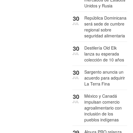
Unidos y Rusia
30
República Dominicana
será sede de cumbre
JUL
regional sobre
seguridad alimentaria
30
Destilería Old Elk
lanza su esperada
JUL
colección de 10 años
30
Sargento anuncia un
acuerdo para adquirir
JUL
La Terra Fina
30
México y Canadá
impulsan comercio
JUL
agroalimentario con
inclusión de los
pueblos indígenas
29
Alpura PRO relanza