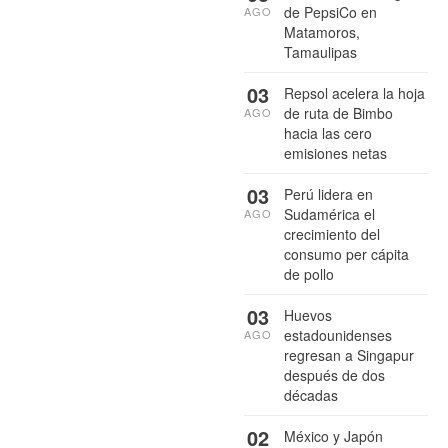
de PepsiCo en
AGO
Matamoros,
Tamaulipas
03
Repsol acelera la hoja
de ruta de Bimbo
AGO
hacia las cero
emisiones netas
03
Perú lidera en
Sudamérica el
AGO
crecimiento del
consumo per cápita
de pollo
03
Huevos
estadounidenses
AGO
regresan a Singapur
después de dos
décadas
02
México y Japón