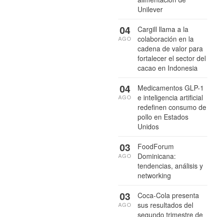
Unilever
04
Cargill llama a la
colaboración en la
AGO
cadena de valor para
fortalecer el sector del
cacao en Indonesia
04
Medicamentos GLP-1
e inteligencia artificial
AGO
redefinen consumo de
pollo en Estados
Unidos
03
FoodForum
Dominicana:
AGO
tendencias, análisis y
networking
03
Coca-Cola presenta
sus resultados del
AGO
segundo trimestre de