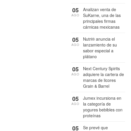
05
Analizan venta de
SuKarne, una de las
AGO
principales firmas
cárnicas mexicanas
05
Nutri® anuncia el
lanzamiento de su
AGO
sabor especial a
plátano
05
Next Century Spirits
adquiere la cartera de
AGO
marcas de licores
Grain & Barrel
05
Jumex incursiona en
la categoría de
AGO
yogures bebibles con
proteínas
05
Se prevé que