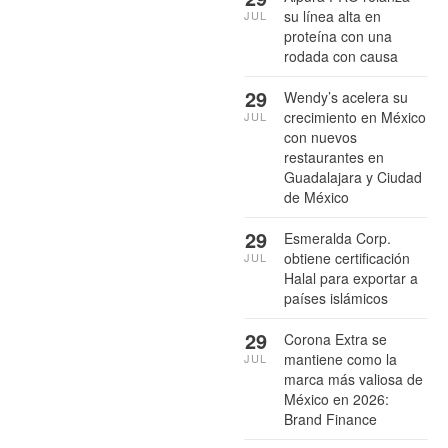
su línea alta en
JUL
proteína con una
rodada con causa
29
Wendy’s acelera su
crecimiento en México
JUL
con nuevos
restaurantes en
Guadalajara y Ciudad
de México
29
Esmeralda Corp.
obtiene certificación
JUL
Halal para exportar a
países islámicos
29
Corona Extra se
mantiene como la
JUL
marca más valiosa de
México en 2026:
Brand Finance