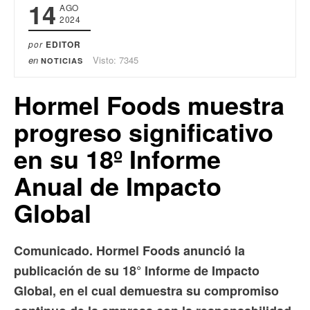
14
AGO
2024
por
EDITOR
en
Visto: 7345
NOTICIAS
Hormel Foods muestra
progreso significativo
en su 18º Informe
Anual de Impacto
Global
Comunicado. Hormel Foods anunció la
publicación de su 18° Informe de Impacto
Global, en el cual demuestra su compromiso