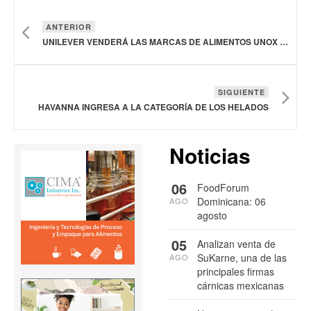
ANTERIOR
UNILEVER VENDERÁ LAS MARCAS DE ALIMENTOS UNOX Y ZWAN A ZWANENBERG FOOD GROUP
SIGUIENTE
HAVANNA INGRESA A LA CATEGORÍA DE LOS HELADOS
Noticias
06
FoodForum
Dominicana: 06
AGO
agosto
05
Analizan venta de
SuKarne, una de las
AGO
principales firmas
cárnicas mexicanas