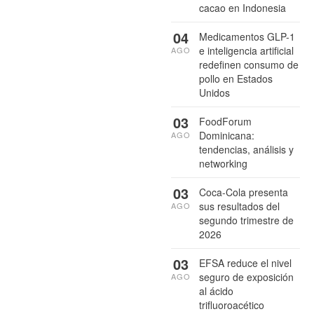
cacao en Indonesia
04
Medicamentos GLP-1
e inteligencia artificial
AGO
redefinen consumo de
pollo en Estados
Unidos
03
FoodForum
Dominicana:
AGO
tendencias, análisis y
networking
03
Coca-Cola presenta
sus resultados del
AGO
segundo trimestre de
2026
03
EFSA reduce el nivel
seguro de exposición
AGO
al ácido
trifluoroacético