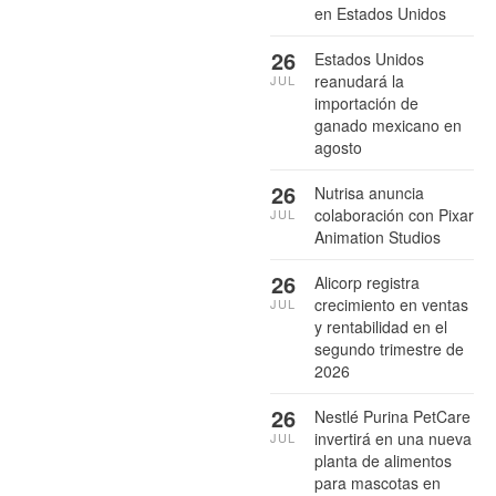
en Estados Unidos
26
Estados Unidos
reanudará la
JUL
importación de
ganado mexicano en
agosto
26
Nutrisa anuncia
colaboración con Pixar
JUL
Animation Studios
26
Alicorp registra
crecimiento en ventas
JUL
y rentabilidad en el
segundo trimestre de
2026
26
Nestlé Purina PetCare
invertirá en una nueva
JUL
planta de alimentos
para mascotas en