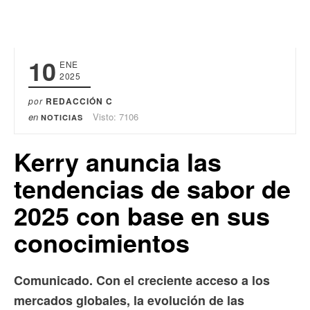
10
ENE
2025
por
REDACCIÓN C
en
Visto: 7106
NOTICIAS
Kerry anuncia las
tendencias de sabor de
2025 con base en sus
conocimientos
Comunicado. Con el creciente acceso a los
mercados globales, la evolución de las