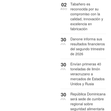
02
Tabañero es
reconocida por su
AGO
compromiso con la
calidad, innovación y
excelencia en
fabricación
30
Danone informa sus
resultados financieros
JUL
del segundo trimestre
de 2026
30
Envían primeras 40
toneladas de limón
JUL
veracruzano a
mercados de Estados
Unidos y Rusia
30
República Dominicana
será sede de cumbre
JUL
regional sobre
seguridad alimentaria