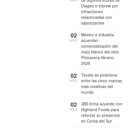
de algunos licores de
Diageo e Inbrew por
infracciones
relacionadas con
saborizantes
02
México e industria
acuerdan
AGO
comercialización del
maíz blanco del ciclo
Primavera-Verano
2026
02
Tecate se posiciona
entre las cinco marcas
AGO
más creativas del
mundo
02
JBS firma acuerdo con
Highland Foods para
AGO
reforzar su presencia
en Corea del Sur