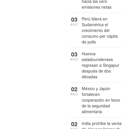
hacia las cero
emisiones netas
03
Perú lidera en
Sudamérica el
AGO
crecimiento del
consumo per cápita
de pollo
03
Huevos
estadounidenses
AGO
regresan a Singapur
después de dos
décadas
02
México y Japón
fortalecen
AGO
cooperación en favor
de la seguridad
alimentaria
02
India prohíbe la venta
AGO