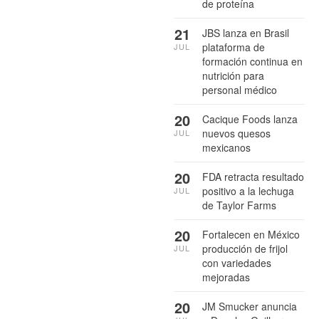
de proteína
21
JBS lanza en Brasil
plataforma de
JUL
formación continua en
nutrición para
personal médico
20
Cacique Foods lanza
nuevos quesos
JUL
mexicanos
20
FDA retracta resultado
positivo a la lechuga
JUL
de Taylor Farms
20
Fortalecen en México
producción de frijol
JUL
con variedades
mejoradas
20
JM Smucker anuncia