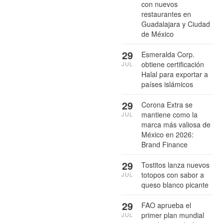
con nuevos
restaurantes en
Guadalajara y Ciudad
de México
29
Esmeralda Corp.
obtiene certificación
JUL
Halal para exportar a
países islámicos
29
Corona Extra se
mantiene como la
JUL
marca más valiosa de
México en 2026:
Brand Finance
29
Tostitos lanza nuevos
totopos con sabor a
JUL
queso blanco picante
29
FAO aprueba el
primer plan mundial
JUL