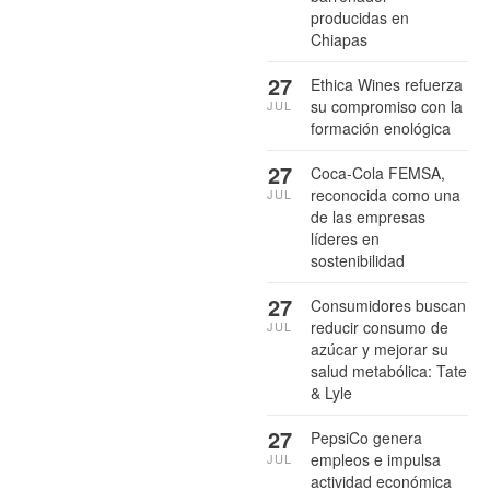
producidas en
Chiapas
27
Ethica Wines refuerza
su compromiso con la
JUL
formación enológica
27
Coca-Cola FEMSA,
reconocida como una
JUL
de las empresas
líderes en
sostenibilidad
27
Consumidores buscan
reducir consumo de
JUL
azúcar y mejorar su
salud metabólica: Tate
& Lyle
27
PepsiCo genera
empleos e impulsa
JUL
actividad económica