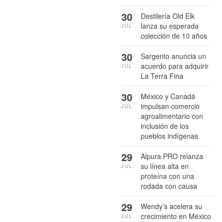
30
Destilería Old Elk
lanza su esperada
JUL
colección de 10 años
30
Sargento anuncia un
acuerdo para adquirir
JUL
La Terra Fina
30
México y Canadá
impulsan comercio
JUL
agroalimentario con
inclusión de los
pueblos indígenas
29
Alpura PRO relanza
su línea alta en
JUL
proteína con una
rodada con causa
29
Wendy’s acelera su
crecimiento en México
JUL