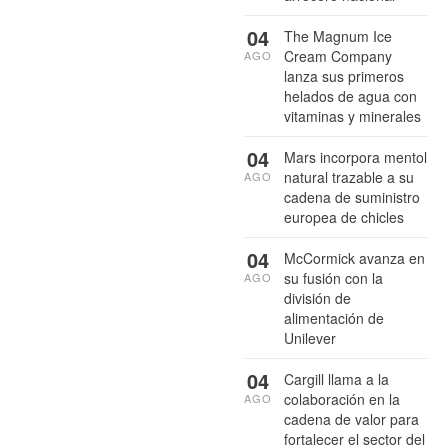
04
The Magnum Ice
Cream Company
AGO
lanza sus primeros
helados de agua con
vitaminas y minerales
04
Mars incorpora mentol
natural trazable a su
AGO
cadena de suministro
europea de chicles
04
McCormick avanza en
su fusión con la
AGO
división de
alimentación de
Unilever
04
Cargill llama a la
colaboración en la
AGO
cadena de valor para
fortalecer el sector del