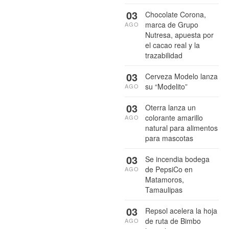
03
Chocolate Corona,
marca de Grupo
AGO
Nutresa, apuesta por
el cacao real y la
trazabilidad
03
Cerveza Modelo lanza
su “Modelito”
AGO
03
Oterra lanza un
colorante amarillo
AGO
natural para alimentos
para mascotas
03
Se incendia bodega
de PepsiCo en
AGO
Matamoros,
Tamaulipas
03
Repsol acelera la hoja
de ruta de Bimbo
AGO