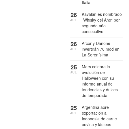
Italia
26
Kavalan es nombrado
"Whisky del Año" por
JUL
segundo año
consecutivo
26
Arcor y Danone
invertirán 70 mdd en
JUL
La Serenísima
25
Mars celebra la
evolución de
JUL
Halloween con su
informe anual de
tendencias y dulces
de temporada
25
Argentina abre
exportación a
JUL
Indonesia de carne
bovina y lácteos