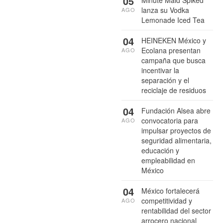
05
Minute Maid Spiked
lanza su Vodka
AGO
Lemonade Iced Tea
04
HEINEKEN México y
Ecolana presentan
AGO
campaña que busca
incentivar la
separación y el
reciclaje de residuos
04
Fundación Alsea abre
convocatoria para
AGO
impulsar proyectos de
seguridad alimentaria,
educación y
empleabilidad en
México
04
México fortalecerá
competitividad y
AGO
rentabilidad del sector
arrocero nacional