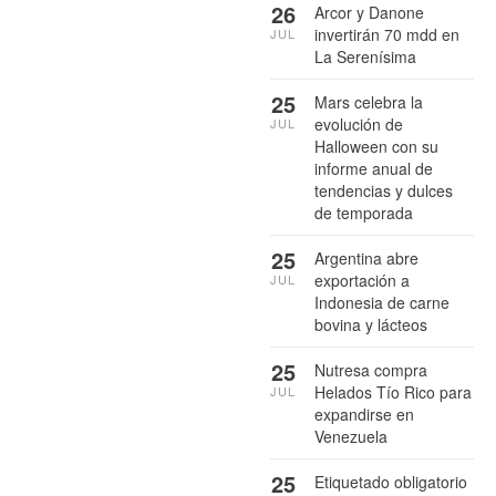
26
Arcor y Danone
invertirán 70 mdd en
JUL
La Serenísima
25
Mars celebra la
evolución de
JUL
Halloween con su
informe anual de
tendencias y dulces
de temporada
25
Argentina abre
exportación a
JUL
Indonesia de carne
bovina y lácteos
25
Nutresa compra
Helados Tío Rico para
JUL
expandirse en
Venezuela
25
Etiquetado obligatorio