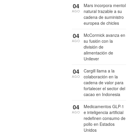
04
Mars incorpora mentol
natural trazable a su
AGO
cadena de suministro
europea de chicles
04
McCormick avanza en
su fusión con la
AGO
división de
alimentación de
Unilever
04
Cargill llama a la
colaboración en la
AGO
cadena de valor para
fortalecer el sector del
cacao en Indonesia
04
Medicamentos GLP-1
e inteligencia artificial
AGO
redefinen consumo de
pollo en Estados
Unidos