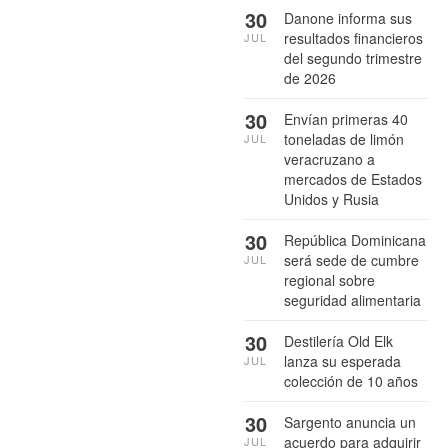
30
Danone informa sus
resultados financieros
JUL
del segundo trimestre
de 2026
30
Envían primeras 40
toneladas de limón
JUL
veracruzano a
mercados de Estados
Unidos y Rusia
30
República Dominicana
será sede de cumbre
JUL
regional sobre
seguridad alimentaria
30
Destilería Old Elk
lanza su esperada
JUL
colección de 10 años
30
Sargento anuncia un
acuerdo para adquirir
JUL