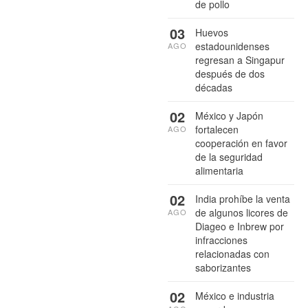
de pollo
03
Huevos
estadounidenses
AGO
regresan a Singapur
después de dos
décadas
02
México y Japón
fortalecen
AGO
cooperación en favor
de la seguridad
alimentaria
02
India prohíbe la venta
de algunos licores de
AGO
Diageo e Inbrew por
infracciones
relacionadas con
saborizantes
02
México e industria