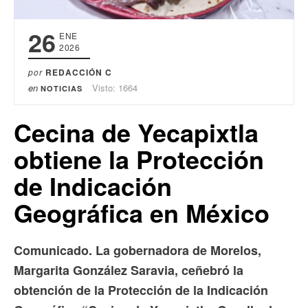
26
ENE
2026
por
REDACCIÓN C
en
Visto: 1664
NOTICIAS
Cecina de Yecapixtla
obtiene la Protección
de Indicación
Geográfica en México
Comunicado. La gobernadora de Morelos,
Margarita González Saravia, ceñebró la
obtención de la Protección de la Indicación