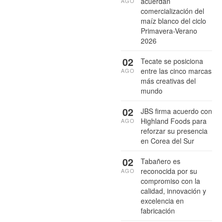
acuerdan
AGO
comercialización del
maíz blanco del ciclo
Primavera-Verano
2026
02
Tecate se posiciona
entre las cinco marcas
AGO
más creativas del
mundo
02
JBS firma acuerdo con
Highland Foods para
AGO
reforzar su presencia
en Corea del Sur
02
Tabañero es
reconocida por su
AGO
compromiso con la
calidad, innovación y
excelencia en
fabricación