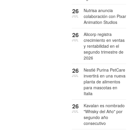
26
Nutrisa anuncia
colaboración con Pixar
JUL
Animation Studios
26
Alicorp registra
crecimiento en ventas
JUL
y rentabilidad en el
segundo trimestre de
2026
26
Nestlé Purina PetCare
invertirá en una nueva
JUL
planta de alimentos
para mascotas en
Italia
26
Kavalan es nombrado
"Whisky del Año" por
JUL
segundo año
consecutivo