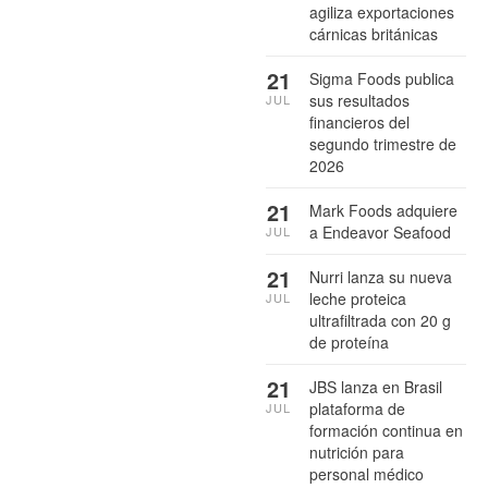
agiliza exportaciones
cárnicas británicas
21
Sigma Foods publica
sus resultados
JUL
financieros del
segundo trimestre de
2026
21
Mark Foods adquiere
a Endeavor Seafood
JUL
21
Nurri lanza su nueva
leche proteica
JUL
ultrafiltrada con 20 g
de proteína
21
JBS lanza en Brasil
plataforma de
JUL
formación continua en
nutrición para
personal médico