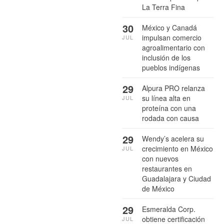
La Terra Fina
30
México y Canadá
impulsan comercio
JUL
agroalimentario con
inclusión de los
pueblos indígenas
29
Alpura PRO relanza
su línea alta en
JUL
proteína con una
rodada con causa
29
Wendy’s acelera su
crecimiento en México
JUL
con nuevos
restaurantes en
Guadalajara y Ciudad
de México
29
Esmeralda Corp.
obtiene certificación
JUL