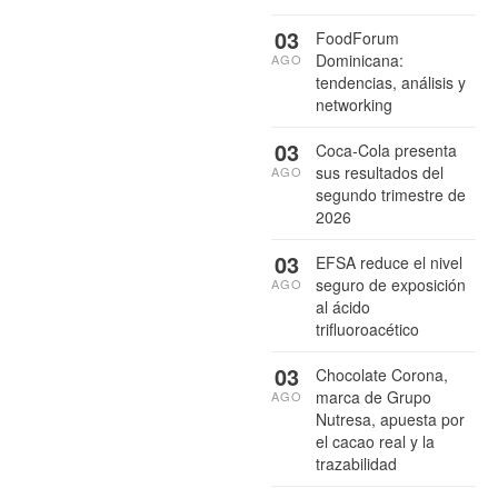
03
FoodForum
Dominicana:
AGO
tendencias, análisis y
networking
03
Coca-Cola presenta
sus resultados del
AGO
segundo trimestre de
2026
03
EFSA reduce el nivel
seguro de exposición
AGO
al ácido
trifluoroacético
03
Chocolate Corona,
marca de Grupo
AGO
Nutresa, apuesta por
el cacao real y la
trazabilidad