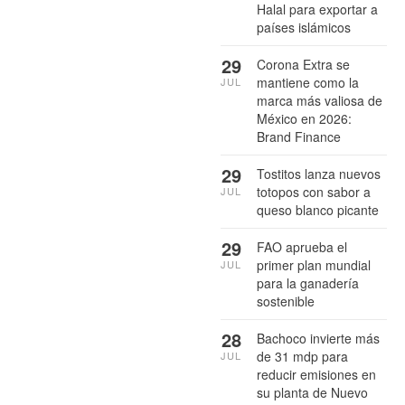
Halal para exportar a
países islámicos
29
Corona Extra se
mantiene como la
JUL
marca más valiosa de
México en 2026:
Brand Finance
29
Tostitos lanza nuevos
totopos con sabor a
JUL
queso blanco picante
29
FAO aprueba el
primer plan mundial
JUL
para la ganadería
sostenible
28
Bachoco invierte más
de 31 mdp para
JUL
reducir emisiones en
su planta de Nuevo