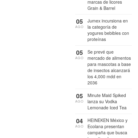
marcas de licores
Grain & Barrel
05
Jumex incursiona en
la categoría de
AGO
yogures bebibles con
proteínas
05
Se prevé que
mercado de alimentos
AGO
para mascotas a base
de insectos alcanzará
los 4,000 mdd en
2036
05
Minute Maid Spiked
lanza su Vodka
AGO
Lemonade Iced Tea
04
HEINEKEN México y
Ecolana presentan
AGO
campaña que busca