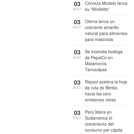
03
Cerveza Modelo lanza
su “Modelito”
AGO
03
Oterra lanza un
colorante amarillo
AGO
natural para alimentos
para mascotas
03
Se incendia bodega
de PepsiCo en
AGO
Matamoros,
Tamaulipas
03
Repsol acelera la hoja
de ruta de Bimbo
AGO
hacia las cero
emisiones netas
03
Perú lidera en
Sudamérica el
AGO
crecimiento del
consumo per cápita