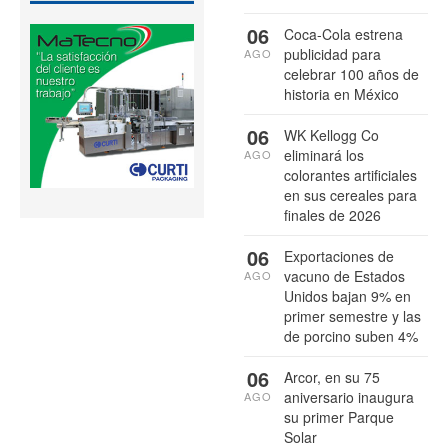
06
Coca-Cola estrena
publicidad para
AGO
celebrar 100 años de
historia en México
06
WK Kellogg Co
eliminará los
AGO
colorantes artificiales
en sus cereales para
finales de 2026
06
Exportaciones de
vacuno de Estados
AGO
Unidos bajan 9% en
primer semestre y las
de porcino suben 4%
06
Arcor, en su 75
aniversario inaugura
AGO
su primer Parque
Solar