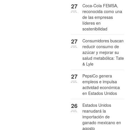
27
Coca-Cola FEMSA,
reconocida como una
JUL
de las empresas
líderes en
sostenibilidad
27
Consumidores buscan
reducir consumo de
JUL
azúcar y mejorar su
salud metabólica: Tate
& Lyle
27
PepsiCo genera
empleos e impulsa
JUL
actividad económica
en Estados Unidos
26
Estados Unidos
reanudará la
JUL
importación de
ganado mexicano en
agosto