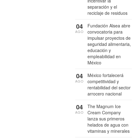
incentivar la
separación y el
reciclaje de residuos
04
Fundación Alsea abre
convocatoria para
AGO
impulsar proyectos de
seguridad alimentaria,
educación y
empleabilidad en
México
04
México fortalecerá
competitividad y
AGO
rentabilidad del sector
arrocero nacional
04
The Magnum Ice
Cream Company
AGO
lanza sus primeros
helados de agua con
vitaminas y minerales