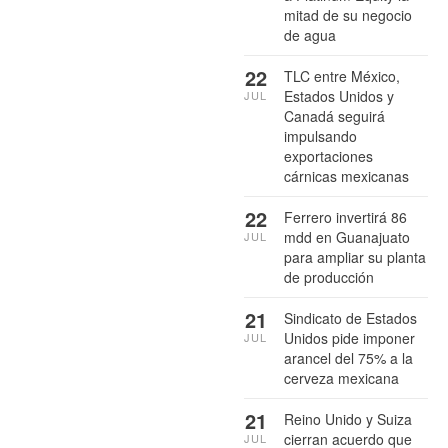
mitad de su negocio
de agua
22
TLC entre México,
Estados Unidos y
JUL
Canadá seguirá
impulsando
exportaciones
cárnicas mexicanas
22
Ferrero invertirá 86
mdd en Guanajuato
JUL
para ampliar su planta
de producción
21
Sindicato de Estados
Unidos pide imponer
JUL
arancel del 75% a la
cerveza mexicana
21
Reino Unido y Suiza
cierran acuerdo que
JUL