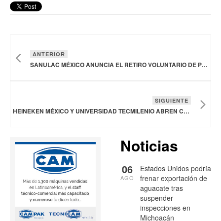
ANTERIOR
SANULAC MÉXICO ANUNCIA EL RETIRO VOLUNTARIO DE PRODUCTOS DE LA MARCA ALULA
SIGUIENTE
HEINEKEN MÉXICO Y UNIVERSIDAD TECMILENIO ABREN CONVOCATORIA DE “BECAS CON PROPÓSITO”
Noticias
06
Estados Unidos podría
frenar exportación de
AGO
aguacate tras
suspender
inspecciones en
Michoacán