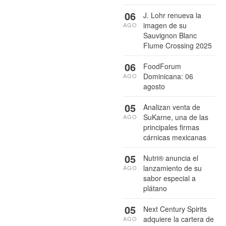
06
J. Lohr renueva la
imagen de su
AGO
Sauvignon Blanc
Flume Crossing 2025
06
FoodForum
Dominicana: 06
AGO
agosto
05
Analizan venta de
SuKarne, una de las
AGO
principales firmas
cárnicas mexicanas
05
Nutri® anuncia el
lanzamiento de su
AGO
sabor especial a
plátano
05
Next Century Spirits
adquiere la cartera de
AGO