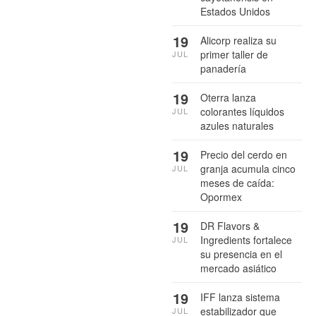
Estados Unidos
19
Alicorp realiza su
primer taller de
JUL
panadería
19
Oterra lanza
colorantes líquidos
JUL
azules naturales
19
Precio del cerdo en
granja acumula cinco
JUL
meses de caída:
Opormex
19
DR Flavors &
Ingredients fortalece
JUL
su presencia en el
mercado asiático
19
IFF lanza sistema
estabilizador que
JUL