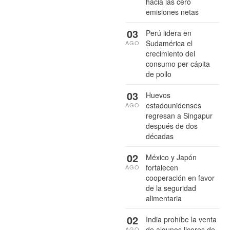
hacia las cero
emisiones netas
03
Perú lidera en
Sudamérica el
AGO
crecimiento del
consumo per cápita
de pollo
03
Huevos
estadounidenses
AGO
regresan a Singapur
después de dos
décadas
02
México y Japón
fortalecen
AGO
cooperación en favor
de la seguridad
alimentaria
02
India prohíbe la venta
de algunos licores de
AGO