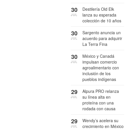
30
Destilería Old Elk
lanza su esperada
JUL
colección de 10 años
30
Sargento anuncia un
acuerdo para adquirir
JUL
La Terra Fina
30
México y Canadá
impulsan comercio
JUL
agroalimentario con
inclusión de los
pueblos indígenas
29
Alpura PRO relanza
su línea alta en
JUL
proteína con una
rodada con causa
29
Wendy’s acelera su
crecimiento en México
JUL