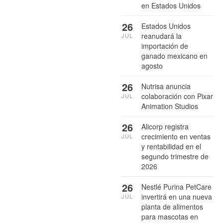
en Estados Unidos
26
Estados Unidos
reanudará la
JUL
importación de
ganado mexicano en
agosto
26
Nutrisa anuncia
colaboración con Pixar
JUL
Animation Studios
26
Alicorp registra
crecimiento en ventas
JUL
y rentabilidad en el
segundo trimestre de
2026
26
Nestlé Purina PetCare
invertirá en una nueva
JUL
planta de alimentos
para mascotas en