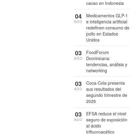
cacao en Indonesia
04
Medicamentos GLP-1
e inteligencia artificial
AGO
redefinen consumo de
pollo en Estados
Unidos
03
FoodForum
Dominicana:
AGO
tendencias, análisis y
networking
03
Coca-Cola presenta
sus resultados del
AGO
segundo trimestre de
2026
03
EFSA reduce el nivel
seguro de exposición
AGO
al ácido
trifluoroacético