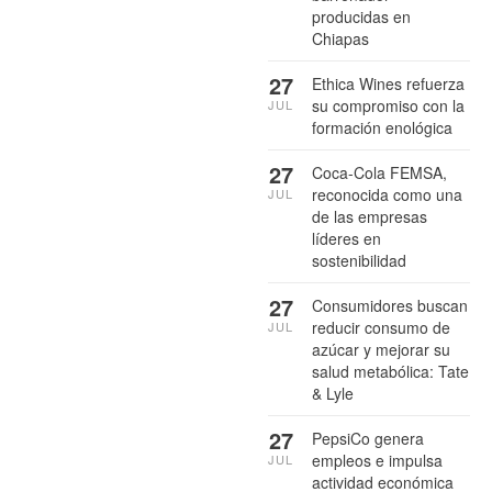
producidas en
Chiapas
27
Ethica Wines refuerza
su compromiso con la
JUL
formación enológica
27
Coca-Cola FEMSA,
reconocida como una
JUL
de las empresas
líderes en
sostenibilidad
27
Consumidores buscan
reducir consumo de
JUL
azúcar y mejorar su
salud metabólica: Tate
& Lyle
27
PepsiCo genera
empleos e impulsa
JUL
actividad económica