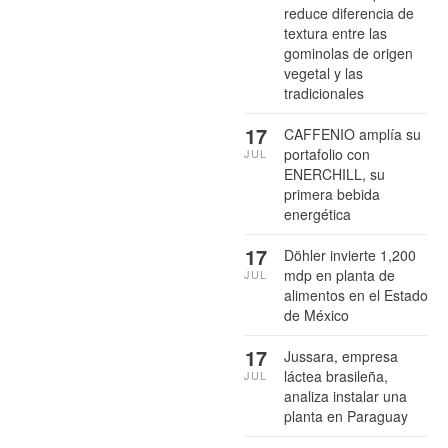
reduce diferencia de
textura entre las
gominolas de origen
vegetal y las
tradicionales
17
CAFFENIO amplía su
portafolio con
JUL
ENERCHILL, su
primera bebida
energética
17
Döhler invierte 1,200
mdp en planta de
JUL
alimentos en el Estado
de México
17
Jussara, empresa
láctea brasileña,
JUL
analiza instalar una
planta en Paraguay