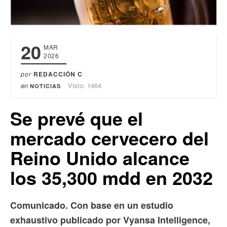
20
MAR
2026
por
REDACCIÓN C
en
Visto: 1464
NOTICIAS
Se prevé que el
mercado cervecero del
Reino Unido alcance
los 35,300 mdd en 2032
Comunicado. Con base en un estudio
exhaustivo publicado por Vyansa Intelligence,