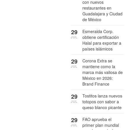
con nuevos
restaurantes en
Guadalajara y Ciudad
de México
29
Esmeralda Corp.
obtiene certificación
JUL
Halal para exportar a
países islámicos
29
Corona Extra se
mantiene como la
JUL
marca más valiosa de
México en 2026:
Brand Finance
29
Tostitos lanza nuevos
totopos con sabor a
JUL
queso blanco picante
29
FAO aprueba el
primer plan mundial
JUL