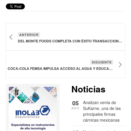
ANTERIOR
DEL MONTE FOODS COMPLETA CON ÉXITO TRANSACCIONES DE VENTA EN TODOS SUS SEGMENTOS DE NEGOCIO
SIGUIENTE
COCA-COLA FEMSA IMPULSA ACCESO AL AGUA Y EDUCACIÓN SOSTENIBLE EN CHIAPAS CON INVERSIÓN SUPERIOR A LOS 13.5 MDP
Noticias
05
Analizan venta de
SuKarne, una de las
AGO
principales firmas
cárnicas mexicanas