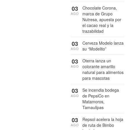
03
Chocolate Corona,
marca de Grupo
AGO
Nutresa, apuesta por
el cacao real y la
trazabilidad
03
Cerveza Modelo lanza
su “Modelito”
AGO
03
Oterra lanza un
colorante amarillo
AGO
natural para alimentos
para mascotas
03
Se incendia bodega
de PepsiCo en
AGO
Matamoros,
Tamaulipas
03
Repsol acelera la hoja
de ruta de Bimbo
AGO