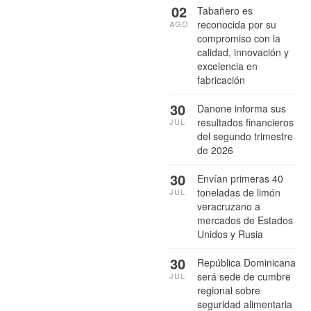
02
Tabañero es
reconocida por su
AGO
compromiso con la
calidad, innovación y
excelencia en
fabricación
30
Danone informa sus
resultados financieros
JUL
del segundo trimestre
de 2026
30
Envían primeras 40
toneladas de limón
JUL
veracruzano a
mercados de Estados
Unidos y Rusia
30
República Dominicana
será sede de cumbre
JUL
regional sobre
seguridad alimentaria