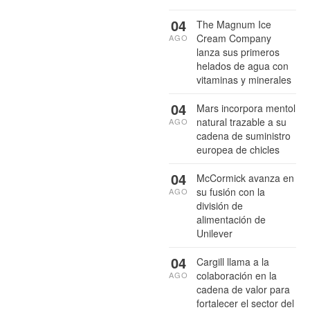
04
The Magnum Ice
Cream Company
AGO
lanza sus primeros
helados de agua con
vitaminas y minerales
04
Mars incorpora mentol
natural trazable a su
AGO
cadena de suministro
europea de chicles
04
McCormick avanza en
su fusión con la
AGO
división de
alimentación de
Unilever
04
Cargill llama a la
colaboración en la
AGO
cadena de valor para
fortalecer el sector del