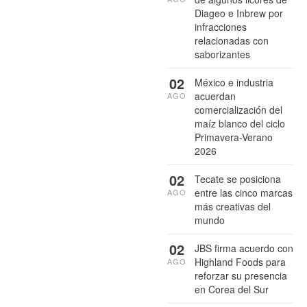
Diageo e Inbrew por
infracciones
relacionadas con
saborizantes
02
México e industria
acuerdan
AGO
comercialización del
maíz blanco del ciclo
Primavera-Verano
2026
02
Tecate se posiciona
entre las cinco marcas
AGO
más creativas del
mundo
02
JBS firma acuerdo con
Highland Foods para
AGO
reforzar su presencia
en Corea del Sur