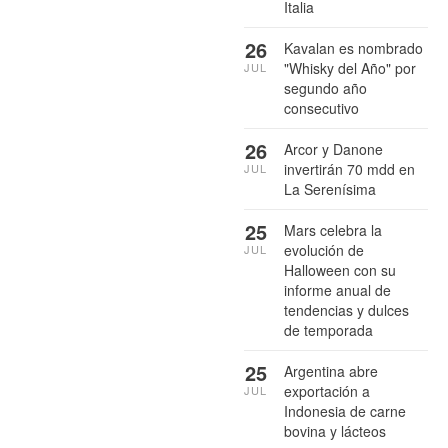
Italia
26
Kavalan es nombrado
"Whisky del Año" por
JUL
segundo año
consecutivo
26
Arcor y Danone
invertirán 70 mdd en
JUL
La Serenísima
25
Mars celebra la
evolución de
JUL
Halloween con su
informe anual de
tendencias y dulces
de temporada
25
Argentina abre
exportación a
JUL
Indonesia de carne
bovina y lácteos