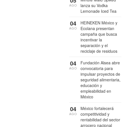
05
lanza su Vodka
AGO
Lemonade Iced Tea
04
HEINEKEN México y
Ecolana presentan
AGO
campaña que busca
incentivar la
separación y el
reciclaje de residuos
04
Fundación Alsea abre
convocatoria para
AGO
impulsar proyectos de
seguridad alimentaria,
educación y
empleabilidad en
México
04
México fortalecerá
competitividad y
AGO
rentabilidad del sector
arrocero nacional