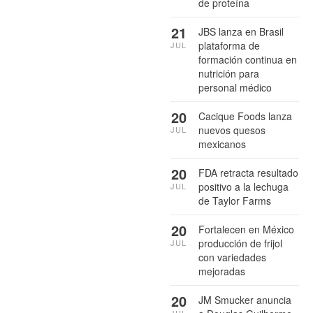
de proteína
21
JBS lanza en Brasil
plataforma de
JUL
formación continua en
nutrición para
personal médico
20
Cacique Foods lanza
nuevos quesos
JUL
mexicanos
20
FDA retracta resultado
positivo a la lechuga
JUL
de Taylor Farms
20
Fortalecen en México
producción de frijol
JUL
con variedades
mejoradas
20
JM Smucker anuncia
JUL