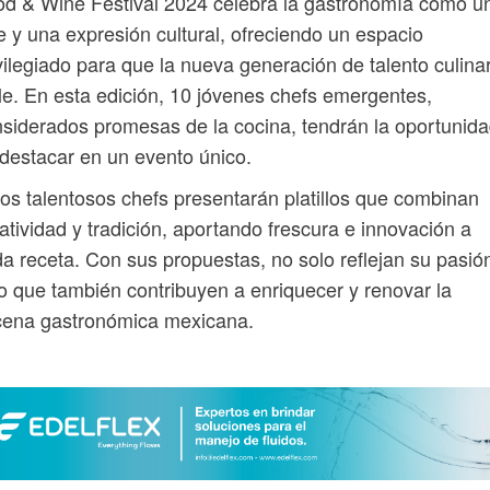
d & Wine Festival 2024 celebra la gastronomía como u
e y una expresión cultural, ofreciendo un espacio
vilegiado para que la nueva generación de talento culina
lle. En esta edición, 10 jóvenes chefs emergentes,
siderados promesas de la cocina, tendrán la oportunid
destacar en un evento único.
os talentosos chefs presentarán platillos que combinan
atividad y tradición, aportando frescura e innovación a
a receta. Con sus propuestas, no solo reflejan su pasió
o que también contribuyen a enriquecer y renovar la
cena gastronómica mexicana.