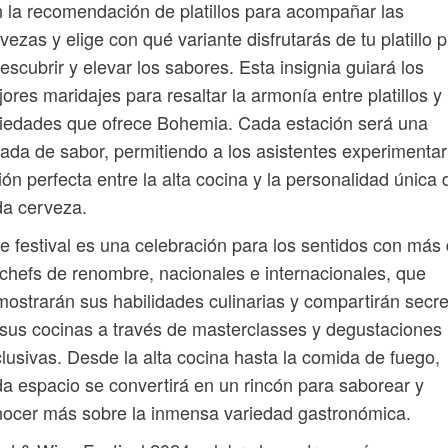
 la recomendación de platillos para acompañar las
vezas y elige con qué variante disfrutarás de tu platillo 
escubrir y elevar los sabores. Esta insignia guiará los
ores maridajes para resaltar la armonía entre platillos y 
iedades que ofrece Bohemia. Cada estación será una
ada de sabor, permitiendo a los asistentes experimentar
ión perfecta entre la alta cocina y la personalidad única 
da cerveza.
e festival es una celebración para los sentidos con más
chefs de renombre, nacionales e internacionales, que
ostrarán sus habilidades culinarias y compartirán secr
sus cocinas a través de masterclasses y degustaciones
lusivas. Desde la alta cocina hasta la comida de fuego,
a espacio se convertirá en un rincón para saborear y
ocer más sobre la inmensa variedad gastronómica.