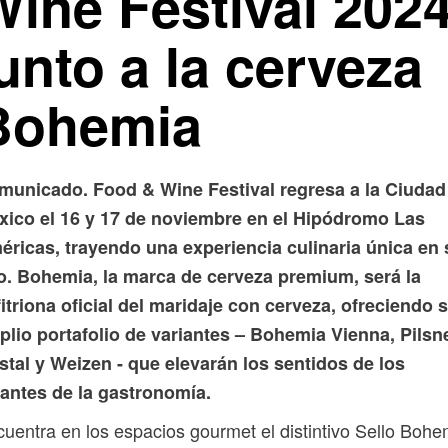
Wine Festival 202
unto a la cerveza
Bohemia
municado. Food & Wine Festival regresa a la Ciudad
xico el 16 y 17 de noviembre en el Hipódromo Las
éricas, trayendo una experiencia culinaria única en 
po. Bohemia, la marca de cerveza premium, será la
itriona oficial del maridaje con cerveza, ofreciendo 
lio portafolio de variantes – Bohemia Vienna, Pilsne
stal y Weizen - que elevarán los sentidos de los
antes de la gastronomía.
uentra en los espacios gourmet el distintivo Sello Bohe