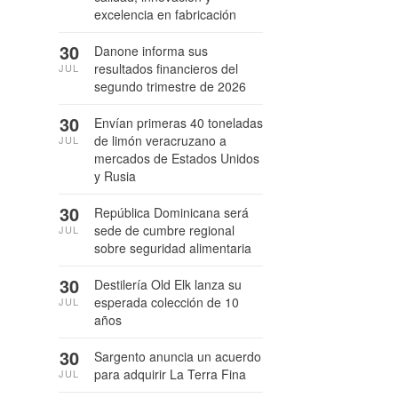
excelencia en fabricación
30
Danone informa sus
resultados financieros del
JUL
segundo trimestre de 2026
30
Envían primeras 40 toneladas
de limón veracruzano a
JUL
mercados de Estados Unidos
y Rusia
30
República Dominicana será
sede de cumbre regional
JUL
sobre seguridad alimentaria
30
Destilería Old Elk lanza su
esperada colección de 10
JUL
años
30
Sargento anuncia un acuerdo
para adquirir La Terra Fina
JUL