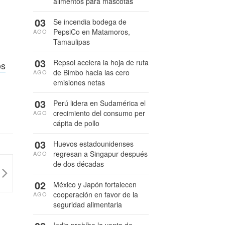
alimentos para mascotas
03
Se incendia bodega de
PepsiCo en Matamoros,
AGO
Tamaulipas
03
Repsol acelera la hoja de ruta
os
de Bimbo hacia las cero
AGO
emisiones netas
03
Perú lidera en Sudamérica el
crecimiento del consumo per
AGO
cápita de pollo
03
Huevos estadounidenses
regresan a Singapur después
AGO
de dos décadas
02
México y Japón fortalecen
cooperación en favor de la
AGO
seguridad alimentaria