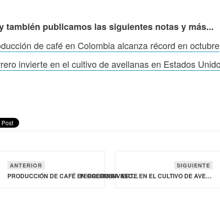
y también publicamos las siguientes notas y más...
ducción de café en Colombia alcanza récord en octubre
rero invierte en el cultivo de avellanas en Estados Unid
ANTERIOR
SIGUIENTE
PRODUCCIÓN DE CAFÉ EN COLOMBIA ALCANZA RÉCORD EN OCTUBRE
FERRERO INVIERTE EN EL CULTIVO DE AVELLANAS EN ESTADOS UNIDOS