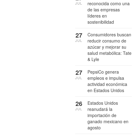
reconocida como una
JUL
de las empresas
líderes en
sostenibilidad
27
Consumidores buscan
reducir consumo de
JUL
azúcar y mejorar su
salud metabólica: Tate
& Lyle
27
PepsiCo genera
empleos e impulsa
JUL
actividad económica
en Estados Unidos
26
Estados Unidos
reanudará la
JUL
importación de
ganado mexicano en
agosto