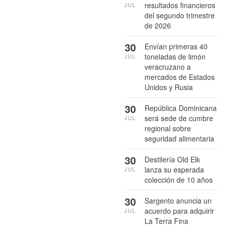
resultados financieros
JUL
del segundo trimestre
de 2026
30
Envían primeras 40
toneladas de limón
JUL
veracruzano a
mercados de Estados
Unidos y Rusia
30
República Dominicana
será sede de cumbre
JUL
regional sobre
seguridad alimentaria
30
Destilería Old Elk
lanza su esperada
JUL
colección de 10 años
30
Sargento anuncia un
acuerdo para adquirir
JUL
La Terra Fina