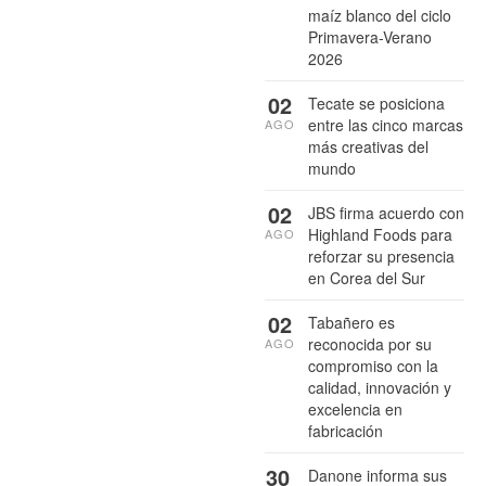
maíz blanco del ciclo
Primavera-Verano
2026
02
Tecate se posiciona
entre las cinco marcas
AGO
más creativas del
mundo
02
JBS firma acuerdo con
Highland Foods para
AGO
reforzar su presencia
en Corea del Sur
02
Tabañero es
reconocida por su
AGO
compromiso con la
calidad, innovación y
excelencia en
fabricación
30
Danone informa sus