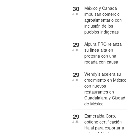
30
México y Canadá
impulsan comercio
JUL
agroalimentario con
inclusión de los
pueblos indígenas
29
Alpura PRO relanza
su línea alta en
JUL
proteína con una
rodada con causa
29
Wendy’s acelera su
crecimiento en México
JUL
con nuevos
restaurantes en
Guadalajara y Ciudad
de México
29
Esmeralda Corp.
obtiene certificación
JUL
Halal para exportar a