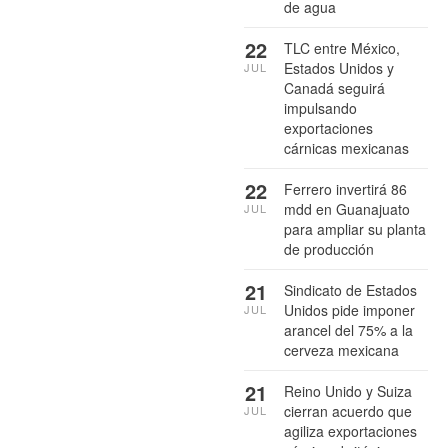
de agua
22
TLC entre México,
Estados Unidos y
JUL
Canadá seguirá
impulsando
exportaciones
cárnicas mexicanas
22
Ferrero invertirá 86
mdd en Guanajuato
JUL
para ampliar su planta
de producción
21
Sindicato de Estados
Unidos pide imponer
JUL
arancel del 75% a la
cerveza mexicana
21
Reino Unido y Suiza
cierran acuerdo que
JUL
agiliza exportaciones