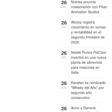
26
Nutrisa anuncia
colaboración con Pixar
JUL
Animation Studios
26
Alicorp registra
crecimiento en ventas
JUL
y rentabilidad en el
segundo trimestre de
2026
26
Nestlé Purina PetCare
invertirá en una nueva
JUL
planta de alimentos
para mascotas en
Italia
26
Kavalan es nombrado
"Whisky del Año" por
JUL
segundo año
consecutivo
26
Arcor y Danone