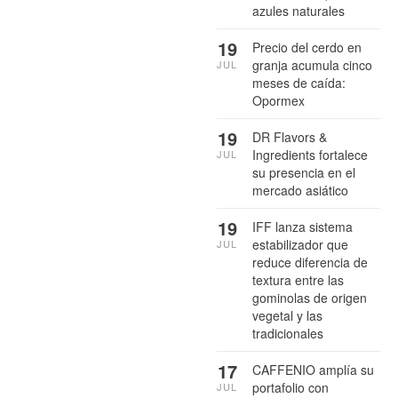
azules naturales
19
Precio del cerdo en
granja acumula cinco
JUL
meses de caída:
Opormex
19
DR Flavors &
Ingredients fortalece
JUL
su presencia en el
mercado asiático
19
IFF lanza sistema
estabilizador que
JUL
reduce diferencia de
textura entre las
gominolas de origen
vegetal y las
tradicionales
17
CAFFENIO amplía su
portafolio con
JUL