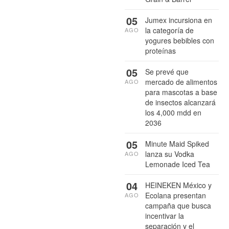
05
Jumex incursiona en
la categoría de
AGO
yogures bebibles con
proteínas
05
Se prevé que
mercado de alimentos
AGO
para mascotas a base
de insectos alcanzará
los 4,000 mdd en
2036
05
Minute Maid Spiked
lanza su Vodka
AGO
Lemonade Iced Tea
04
HEINEKEN México y
Ecolana presentan
AGO
campaña que busca
incentivar la
separación y el