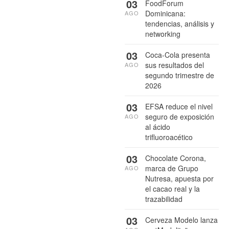
03
FoodForum
Dominicana:
AGO
tendencias, análisis y
networking
03
Coca-Cola presenta
sus resultados del
AGO
segundo trimestre de
2026
03
EFSA reduce el nivel
seguro de exposición
AGO
al ácido
trifluoroacético
03
Chocolate Corona,
marca de Grupo
AGO
Nutresa, apuesta por
el cacao real y la
trazabilidad
03
Cerveza Modelo lanza