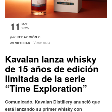
11
MAR
2025
por
REDACCIÓN C
en
Visto: 8484
NOTICIAS
Kavalan lanza whisky
de 15 años de edición
limitada de la serie
“Time Exploration”
Comunicado. Kavalan Distillery anunció que
está lanzando su primer whisky con