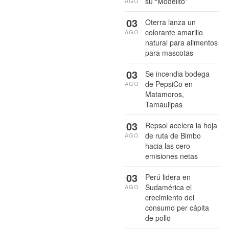
su “Modelito”
AGO
03
Oterra lanza un
colorante amarillo
AGO
natural para alimentos
para mascotas
03
Se incendia bodega
de PepsiCo en
AGO
Matamoros,
Tamaulipas
03
Repsol acelera la hoja
de ruta de Bimbo
AGO
hacia las cero
emisiones netas
03
Perú lidera en
Sudamérica el
AGO
crecimiento del
consumo per cápita
de pollo