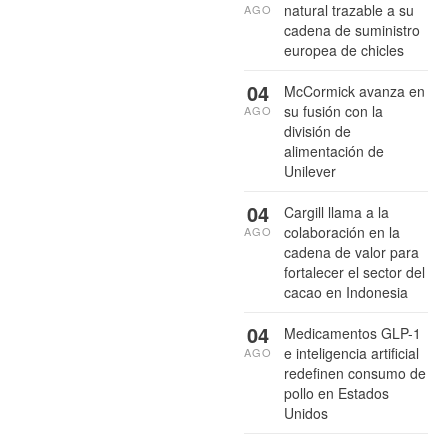
natural trazable a su
AGO
cadena de suministro
europea de chicles
04
McCormick avanza en
su fusión con la
AGO
división de
alimentación de
Unilever
04
Cargill llama a la
colaboración en la
AGO
cadena de valor para
fortalecer el sector del
cacao en Indonesia
04
Medicamentos GLP-1
e inteligencia artificial
AGO
redefinen consumo de
pollo en Estados
Unidos