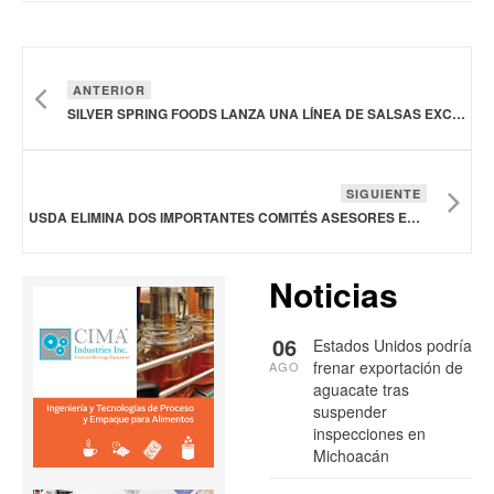
ANTERIOR
SILVER SPRING FOODS LANZA UNA LÍNEA DE SALSAS EXCLUSIVA CON CUATRO SABORES
SIGUIENTE
USDA ELIMINA DOS IMPORTANTES COMITÉS ASESORES EN MATERIA DE SEGURIDAD ALIMENTARIA
Noticias
06
Estados Unidos podría
frenar exportación de
AGO
aguacate tras
suspender
inspecciones en
Michoacán