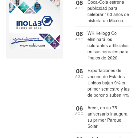
06
Coca-Cola estrena
publicidad para
AGO
celebrar 100 años de
historia en México
06
WK Kellogg Co
eliminará los
AGO
colorantes artificiales
en sus cereales para
finales de 2026
06
Exportaciones de
vacuno de Estados
AGO
Unidos bajan 9% en
primer semestre y las
de porcino suben 4%
06
Arcor, en su 75
aniversario inaugura
AGO
su primer Parque
Solar