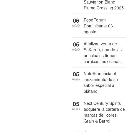
Sauvignon Blanc
Flume Crossing 2025
06
FoodForum
Dominicana: 06
AGO
agosto
05
Analizan venta de
SuKarne, una de las
AGO
principales firmas
cárnicas mexicanas
05
Nutri® anuncia el
lanzamiento de su
AGO
sabor especial a
plátano
05
Next Century Spirits
adquiere la cartera de
AGO
marcas de licores
Grain & Barrel