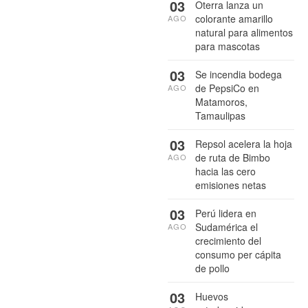
03
Oterra lanza un
colorante amarillo
AGO
natural para alimentos
para mascotas
03
Se incendia bodega
de PepsiCo en
AGO
Matamoros,
Tamaulipas
03
Repsol acelera la hoja
de ruta de Bimbo
AGO
hacia las cero
emisiones netas
03
Perú lidera en
Sudamérica el
AGO
crecimiento del
consumo per cápita
de pollo
03
Huevos