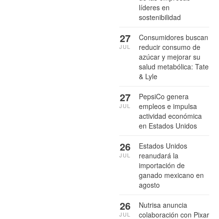
líderes en
sostenibilidad
27
Consumidores buscan
reducir consumo de
JUL
azúcar y mejorar su
salud metabólica: Tate
& Lyle
27
PepsiCo genera
empleos e impulsa
JUL
actividad económica
en Estados Unidos
26
Estados Unidos
reanudará la
JUL
importación de
ganado mexicano en
agosto
26
Nutrisa anuncia
colaboración con Pixar
JUL