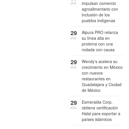
impulsan comercio
JUL
agroalimentario con
inclusión de los
pueblos indígenas
29
Alpura PRO relanza
su línea alta en
JUL
proteína con una
rodada con causa
29
Wendy’s acelera su
crecimiento en México
JUL
con nuevos
restaurantes en
Guadalajara y Ciudad
de México
29
Esmeralda Corp.
obtiene certificación
JUL
Halal para exportar a
países islámicos