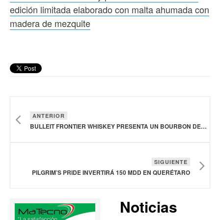
edición limitada elaborado con malta ahumada con
madera de mezquite
ANTERIOR
BULLEIT FRONTIER WHISKEY PRESENTA UN BOURBON DE EDICIÓN LIMITADA ELABORADO CON MALTA AHUMADA CON MADERA DE MEZQUITE
SIGUIENTE
PILGRIM’S PRIDE INVERTIRÁ 150 MDD EN QUERÉTARO
Noticias