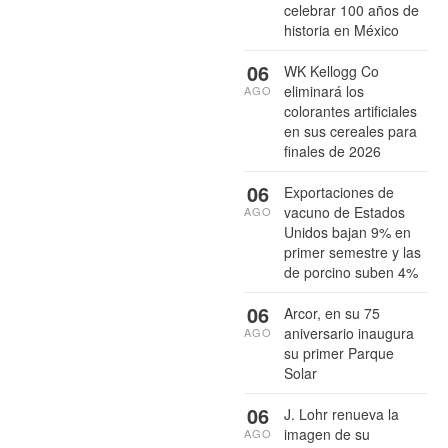
celebrar 100 años de
historia en México
06
WK Kellogg Co
eliminará los
AGO
colorantes artificiales
en sus cereales para
finales de 2026
06
Exportaciones de
vacuno de Estados
AGO
Unidos bajan 9% en
primer semestre y las
de porcino suben 4%
06
Arcor, en su 75
aniversario inaugura
AGO
su primer Parque
Solar
06
J. Lohr renueva la
imagen de su
AGO