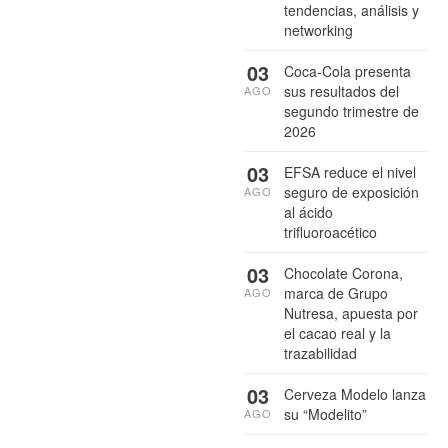
tendencias, análisis y
networking
03
Coca-Cola presenta
sus resultados del
AGO
segundo trimestre de
2026
03
EFSA reduce el nivel
seguro de exposición
AGO
al ácido
trifluoroacético
03
Chocolate Corona,
marca de Grupo
AGO
Nutresa, apuesta por
el cacao real y la
trazabilidad
03
Cerveza Modelo lanza
su “Modelito”
AGO