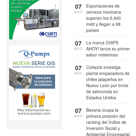
07
Exportaciones de
cerveza mexicana
AGO
superan los 6,400
mdd y llegan a 98
países
07
La marca CHIPS
AHOY! lanza su primer
AGO
sabor misterioso
07
Cofepris investiga
planta empacadora de
AGO
chiles jalapeños en
Nuevo León por brote
de salmonela en
Estados Unidos
07
Bavaria ocupa la
primera posición del
AGO
ranking del Índice de
Inversión Social y
Ambiental Empresarial