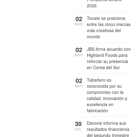
2026
02
Tecate se posiciona
entre las cinco marcas
AGO
más creativas del
mundo
02
JBS firma acuerdo con
Highland Foods para
AGO
reforzar su presencia
en Corea del Sur
02
Tabañero es
reconocida por su
AGO
compromiso con la
calidad, innovación y
excelencia en
fabricación
30
Danone informa sus
resultados financieros
JUL
del segundo trimestre