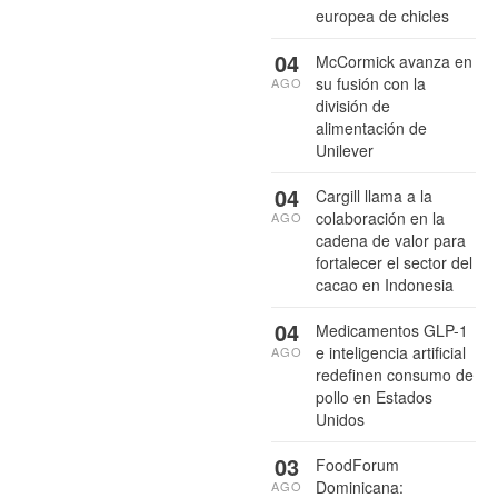
europea de chicles
04
McCormick avanza en
su fusión con la
AGO
división de
alimentación de
Unilever
04
Cargill llama a la
colaboración en la
AGO
cadena de valor para
fortalecer el sector del
cacao en Indonesia
04
Medicamentos GLP-1
e inteligencia artificial
AGO
redefinen consumo de
pollo en Estados
Unidos
03
FoodForum
Dominicana:
AGO