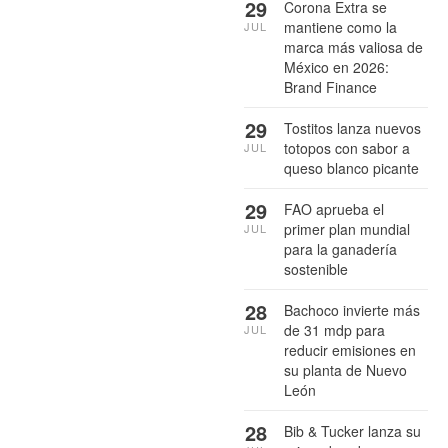
29
Corona Extra se
mantiene como la
JUL
marca más valiosa de
México en 2026:
Brand Finance
29
Tostitos lanza nuevos
totopos con sabor a
JUL
queso blanco picante
29
FAO aprueba el
primer plan mundial
JUL
para la ganadería
sostenible
28
Bachoco invierte más
de 31 mdp para
JUL
reducir emisiones en
su planta de Nuevo
León
28
Bib & Tucker lanza su