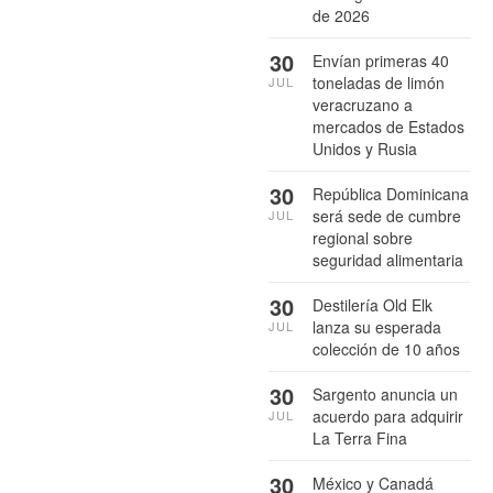
de 2026
30
Envían primeras 40
toneladas de limón
JUL
veracruzano a
mercados de Estados
Unidos y Rusia
30
República Dominicana
será sede de cumbre
JUL
regional sobre
seguridad alimentaria
30
Destilería Old Elk
lanza su esperada
JUL
colección de 10 años
30
Sargento anuncia un
acuerdo para adquirir
JUL
La Terra Fina
30
México y Canadá