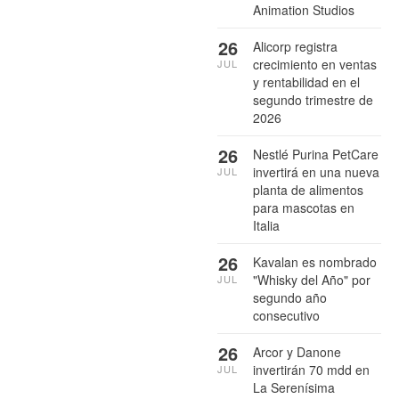
Animation Studios
26
Alicorp registra
crecimiento en ventas
JUL
y rentabilidad en el
segundo trimestre de
2026
26
Nestlé Purina PetCare
invertirá en una nueva
JUL
planta de alimentos
para mascotas en
Italia
26
Kavalan es nombrado
"Whisky del Año" por
JUL
segundo año
consecutivo
26
Arcor y Danone
invertirán 70 mdd en
JUL
La Serenísima