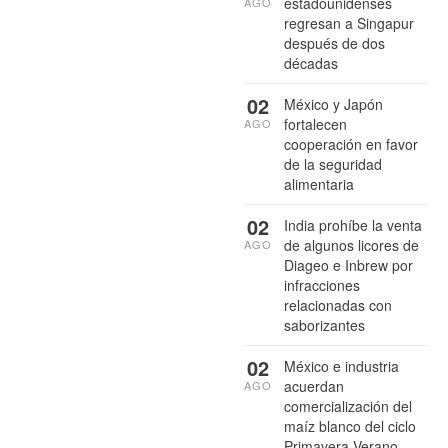
estadounidenses
AGO
regresan a Singapur
después de dos
décadas
02
México y Japón
fortalecen
AGO
cooperación en favor
de la seguridad
alimentaria
02
India prohíbe la venta
de algunos licores de
AGO
Diageo e Inbrew por
infracciones
relacionadas con
saborizantes
02
México e industria
acuerdan
AGO
comercialización del
maíz blanco del ciclo
Primavera-Verano