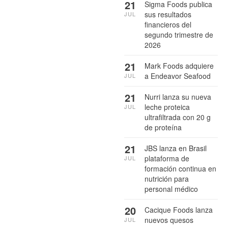
21
Sigma Foods publica
sus resultados
JUL
financieros del
segundo trimestre de
2026
21
Mark Foods adquiere
a Endeavor Seafood
JUL
21
Nurri lanza su nueva
leche proteica
JUL
ultrafiltrada con 20 g
de proteína
21
JBS lanza en Brasil
plataforma de
JUL
formación continua en
nutrición para
personal médico
20
Cacique Foods lanza
nuevos quesos
JUL