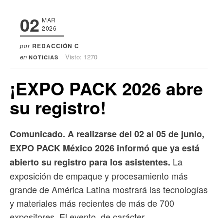
02
MAR
2026
por
REDACCIÓN C
en
Visto: 1270
NOTICIAS
¡EXPO PACK 2026 abre
su registro!
Comunicado. A realizarse del 02 al 05 de junio,
EXPO PACK México 2026 informó que ya está
La
abierto su registro para los asistentes.
exposición de empaque y procesamiento más
grande de América Latina mostrará las tecnologías
y materiales más recientes de más de 700
expositores. El evento, de carácter