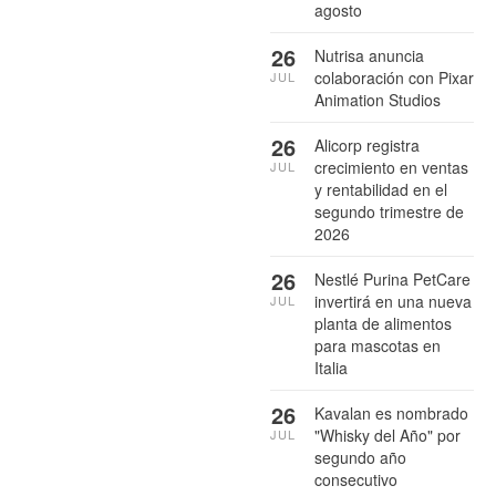
agosto
26
Nutrisa anuncia
colaboración con Pixar
JUL
Animation Studios
26
Alicorp registra
crecimiento en ventas
JUL
y rentabilidad en el
segundo trimestre de
2026
26
Nestlé Purina PetCare
invertirá en una nueva
JUL
planta de alimentos
para mascotas en
Italia
26
Kavalan es nombrado
"Whisky del Año" por
JUL
segundo año
consecutivo