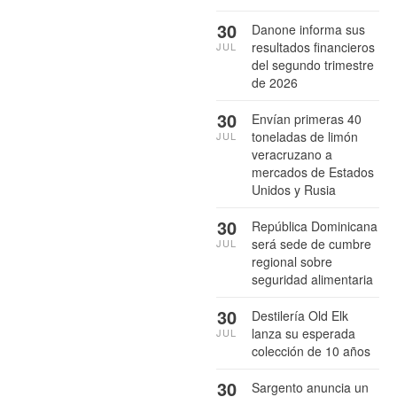
30
Danone informa sus
resultados financieros
JUL
del segundo trimestre
de 2026
30
Envían primeras 40
toneladas de limón
JUL
veracruzano a
mercados de Estados
Unidos y Rusia
30
República Dominicana
será sede de cumbre
JUL
regional sobre
seguridad alimentaria
30
Destilería Old Elk
lanza su esperada
JUL
colección de 10 años
30
Sargento anuncia un