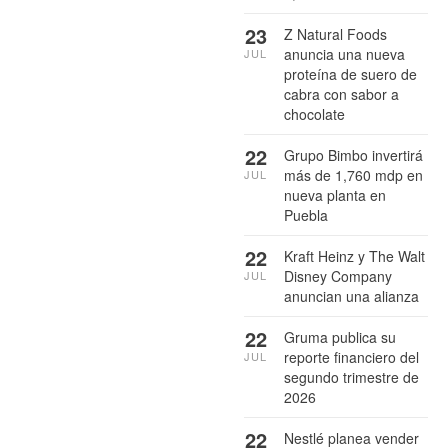
23
Z Natural Foods
anuncia una nueva
JUL
proteína de suero de
cabra con sabor a
chocolate
22
Grupo Bimbo invertirá
más de 1,760 mdp en
JUL
nueva planta en
Puebla
22
Kraft Heinz y The Walt
Disney Company
JUL
anuncian una alianza
22
Gruma publica su
reporte financiero del
JUL
segundo trimestre de
2026
22
Nestlé planea vender