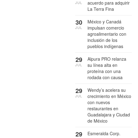
acuerdo para adquirir
JUL
La Terra Fina
30
México y Canadá
impulsan comercio
JUL
agroalimentario con
inclusión de los
pueblos indígenas
29
Alpura PRO relanza
su línea alta en
JUL
proteína con una
rodada con causa
29
Wendy’s acelera su
crecimiento en México
JUL
con nuevos
restaurantes en
Guadalajara y Ciudad
de México
29
Esmeralda Corp.