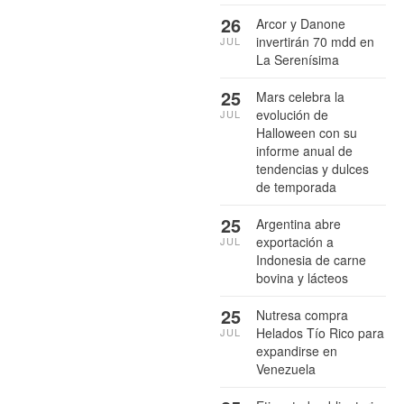
26
Arcor y Danone
invertirán 70 mdd en
JUL
La Serenísima
25
Mars celebra la
evolución de
JUL
Halloween con su
informe anual de
tendencias y dulces
de temporada
25
Argentina abre
exportación a
JUL
Indonesia de carne
bovina y lácteos
25
Nutresa compra
Helados Tío Rico para
JUL
expandirse en
Venezuela