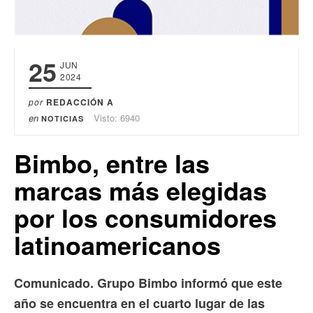
25
JUN
2024
por
REDACCIÓN A
en
Visto: 6940
NOTICIAS
Bimbo, entre las
marcas más elegidas
por los consumidores
latinoamericanos
Comunicado. Grupo Bimbo informó que este
año se encuentra en el cuarto lugar de las