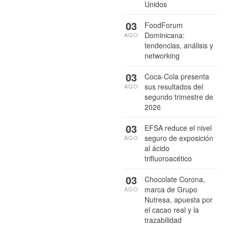
Unidos
03
FoodForum
Dominicana:
AGO
tendencias, análisis y
networking
03
Coca-Cola presenta
sus resultados del
AGO
segundo trimestre de
2026
03
EFSA reduce el nivel
seguro de exposición
AGO
al ácido
trifluoroacético
03
Chocolate Corona,
marca de Grupo
AGO
Nutresa, apuesta por
el cacao real y la
trazabilidad