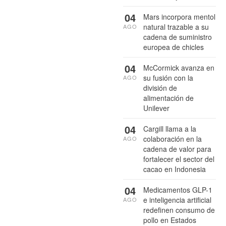
04
Mars incorpora mentol
natural trazable a su
AGO
cadena de suministro
europea de chicles
04
McCormick avanza en
su fusión con la
AGO
división de
alimentación de
Unilever
04
Cargill llama a la
colaboración en la
AGO
cadena de valor para
fortalecer el sector del
cacao en Indonesia
04
Medicamentos GLP-1
e inteligencia artificial
AGO
redefinen consumo de
pollo en Estados