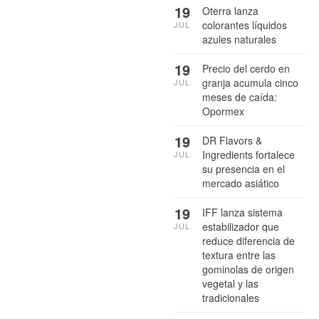
19
Oterra lanza
colorantes líquidos
JUL
azules naturales
19
Precio del cerdo en
granja acumula cinco
JUL
meses de caída:
Opormex
19
DR Flavors &
Ingredients fortalece
JUL
su presencia en el
mercado asiático
19
IFF lanza sistema
estabilizador que
JUL
reduce diferencia de
textura entre las
gominolas de origen
vegetal y las
tradicionales