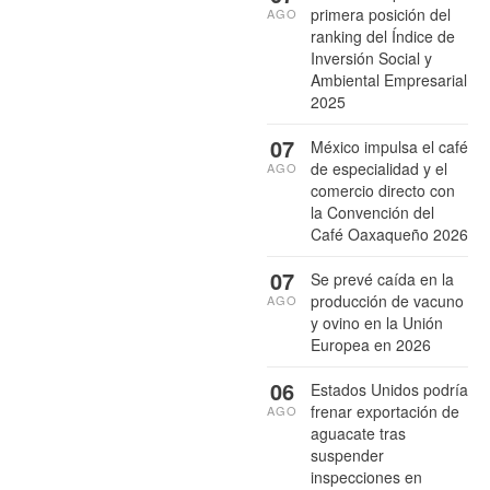
primera posición del
AGO
ranking del Índice de
Inversión Social y
Ambiental Empresarial
2025
07
México impulsa el café
de especialidad y el
AGO
comercio directo con
la Convención del
Café Oaxaqueño 2026
07
Se prevé caída en la
producción de vacuno
AGO
y ovino en la Unión
Europea en 2026
06
Estados Unidos podría
frenar exportación de
AGO
aguacate tras
suspender
inspecciones en