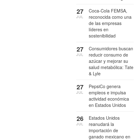
27
Coca-Cola FEMSA,
reconocida como una
JUL
de las empresas
líderes en
sostenibilidad
27
Consumidores buscan
reducir consumo de
JUL
azúcar y mejorar su
salud metabólica: Tate
& Lyle
27
PepsiCo genera
empleos e impulsa
JUL
actividad económica
en Estados Unidos
26
Estados Unidos
reanudará la
JUL
importación de
ganado mexicano en