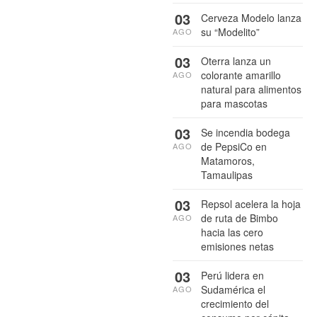
03
Cerveza Modelo lanza
su “Modelito”
AGO
03
Oterra lanza un
colorante amarillo
AGO
natural para alimentos
para mascotas
03
Se incendia bodega
de PepsiCo en
AGO
Matamoros,
Tamaulipas
03
Repsol acelera la hoja
de ruta de Bimbo
AGO
hacia las cero
emisiones netas
03
Perú lidera en
Sudamérica el
AGO
crecimiento del