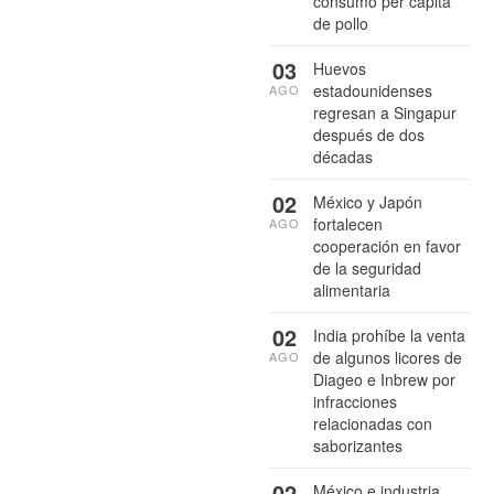
consumo per cápita
de pollo
03
Huevos
estadounidenses
AGO
regresan a Singapur
después de dos
décadas
02
México y Japón
fortalecen
AGO
cooperación en favor
de la seguridad
alimentaria
02
India prohíbe la venta
de algunos licores de
AGO
Diageo e Inbrew por
infracciones
relacionadas con
saborizantes
02
México e industria