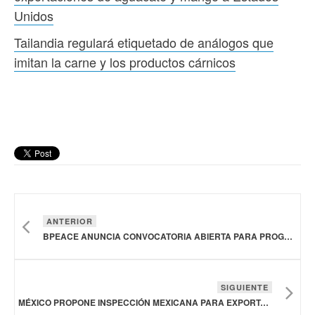
Unidos
Tailandia regulará etiquetado de análogos que
imitan la carne y los productos cárnicos
ANTERIOR
BPEACE ANUNCIA CONVOCATORIA ABIERTA PARA PROGRAMA FOOD MAXIMIZER EN EL SALVADOR Y GUATEMALA
SIGUIENTE
MÉXICO PROPONE INSPECCIÓN MEXICANA PARA EXPORTACIONES DE AGUACATE Y MANGO A ESTADOS UNIDOS