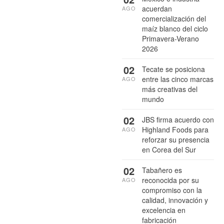
acuerdan
AGO
comercialización del
maíz blanco del ciclo
Primavera-Verano
2026
02
Tecate se posiciona
entre las cinco marcas
AGO
más creativas del
mundo
02
JBS firma acuerdo con
Highland Foods para
AGO
reforzar su presencia
en Corea del Sur
02
Tabañero es
reconocida por su
AGO
compromiso con la
calidad, innovación y
excelencia en
fabricación