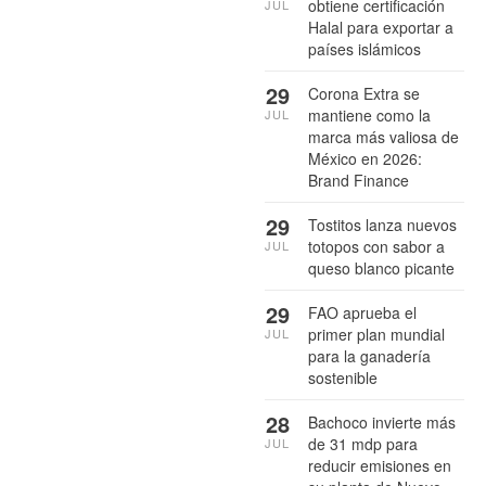
obtiene certificación
JUL
Halal para exportar a
países islámicos
29
Corona Extra se
mantiene como la
JUL
marca más valiosa de
México en 2026:
Brand Finance
29
Tostitos lanza nuevos
totopos con sabor a
JUL
queso blanco picante
29
FAO aprueba el
primer plan mundial
JUL
para la ganadería
sostenible
28
Bachoco invierte más
de 31 mdp para
JUL
reducir emisiones en