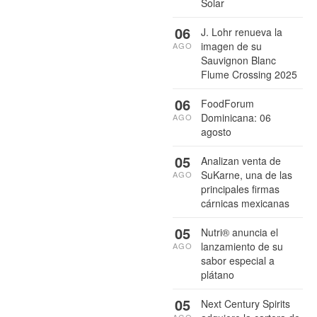
Solar
06
J. Lohr renueva la
imagen de su
AGO
Sauvignon Blanc
Flume Crossing 2025
06
FoodForum
Dominicana: 06
AGO
agosto
05
Analizan venta de
SuKarne, una de las
AGO
principales firmas
cárnicas mexicanas
05
Nutri® anuncia el
lanzamiento de su
AGO
sabor especial a
plátano
05
Next Century Spirits