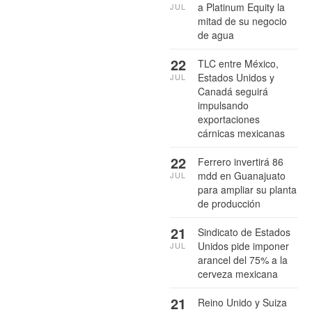
a Platinum Equity la
JUL
mitad de su negocio
de agua
22
TLC entre México,
Estados Unidos y
JUL
Canadá seguirá
impulsando
exportaciones
cárnicas mexicanas
22
Ferrero invertirá 86
mdd en Guanajuato
JUL
para ampliar su planta
de producción
21
Sindicato de Estados
Unidos pide imponer
JUL
arancel del 75% a la
cerveza mexicana
21
Reino Unido y Suiza