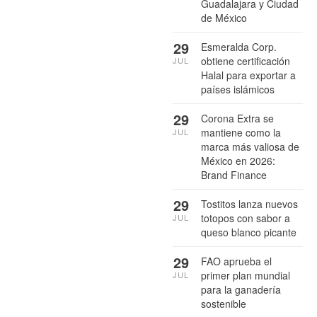
Guadalajara y Ciudad
de México
29
Esmeralda Corp.
obtiene certificación
JUL
Halal para exportar a
países islámicos
29
Corona Extra se
mantiene como la
JUL
marca más valiosa de
México en 2026:
Brand Finance
29
Tostitos lanza nuevos
totopos con sabor a
JUL
queso blanco picante
29
FAO aprueba el
primer plan mundial
JUL
para la ganadería
sostenible