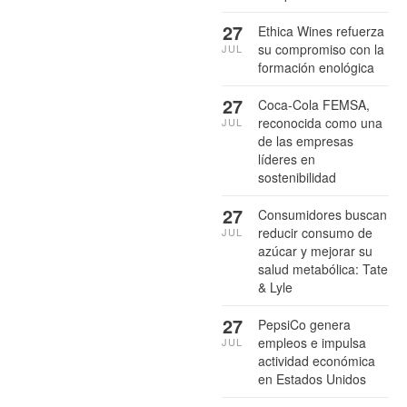
27
Ethica Wines refuerza
su compromiso con la
JUL
formación enológica
27
Coca-Cola FEMSA,
reconocida como una
JUL
de las empresas
líderes en
sostenibilidad
27
Consumidores buscan
reducir consumo de
JUL
azúcar y mejorar su
salud metabólica: Tate
& Lyle
27
PepsiCo genera
empleos e impulsa
JUL
actividad económica
en Estados Unidos