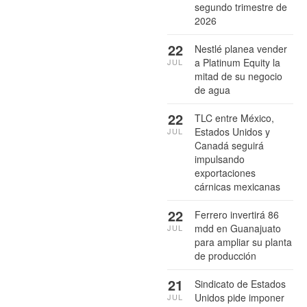
segundo trimestre de
2026
22
Nestlé planea vender
a Platinum Equity la
JUL
mitad de su negocio
de agua
22
TLC entre México,
Estados Unidos y
JUL
Canadá seguirá
impulsando
exportaciones
cárnicas mexicanas
22
Ferrero invertirá 86
mdd en Guanajuato
JUL
para ampliar su planta
de producción
21
Sindicato de Estados
Unidos pide imponer
JUL