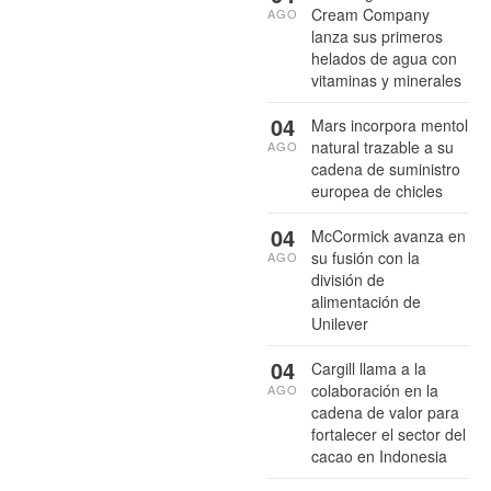
Cream Company
AGO
lanza sus primeros
helados de agua con
vitaminas y minerales
04
Mars incorpora mentol
natural trazable a su
AGO
cadena de suministro
europea de chicles
04
McCormick avanza en
su fusión con la
AGO
división de
alimentación de
Unilever
04
Cargill llama a la
colaboración en la
AGO
cadena de valor para
fortalecer el sector del
cacao en Indonesia