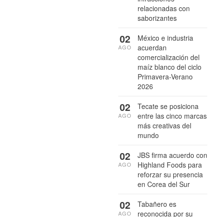
relacionadas con
saborizantes
02
México e industria
acuerdan
AGO
comercialización del
maíz blanco del ciclo
Primavera-Verano
2026
02
Tecate se posiciona
entre las cinco marcas
AGO
más creativas del
mundo
02
JBS firma acuerdo con
Highland Foods para
AGO
reforzar su presencia
en Corea del Sur
02
Tabañero es
reconocida por su
AGO