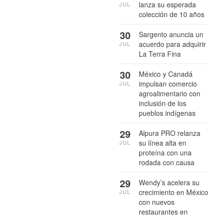
lanza su esperada
JUL
colección de 10 años
30
Sargento anuncia un
acuerdo para adquirir
JUL
La Terra Fina
30
México y Canadá
impulsan comercio
JUL
agroalimentario con
inclusión de los
pueblos indígenas
29
Alpura PRO relanza
su línea alta en
JUL
proteína con una
rodada con causa
29
Wendy’s acelera su
crecimiento en México
JUL
con nuevos
restaurantes en