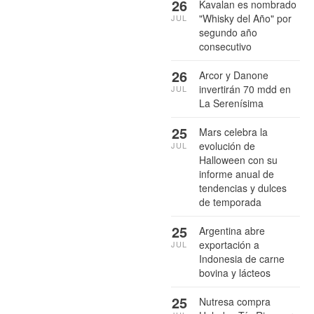
26
Kavalan es nombrado
"Whisky del Año" por
JUL
segundo año
consecutivo
26
Arcor y Danone
invertirán 70 mdd en
JUL
La Serenísima
25
Mars celebra la
evolución de
JUL
Halloween con su
informe anual de
tendencias y dulces
de temporada
25
Argentina abre
exportación a
JUL
Indonesia de carne
bovina y lácteos
25
Nutresa compra