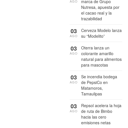
marca de Grupo
AGO
Nutresa, apuesta por
el cacao real y la
trazabilidad
03
Cerveza Modelo lanza
su “Modelito”
AGO
03
Oterra lanza un
colorante amarillo
AGO
natural para alimentos
para mascotas
03
Se incendia bodega
de PepsiCo en
AGO
Matamoros,
Tamaulipas
03
Repsol acelera la hoja
de ruta de Bimbo
AGO
hacia las cero
emisiones netas