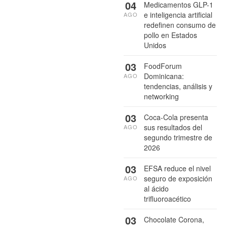
04
Medicamentos GLP-1
e inteligencia artificial
AGO
redefinen consumo de
pollo en Estados
Unidos
03
FoodForum
Dominicana:
AGO
tendencias, análisis y
networking
03
Coca-Cola presenta
sus resultados del
AGO
segundo trimestre de
2026
03
EFSA reduce el nivel
seguro de exposición
AGO
al ácido
trifluoroacético
03
Chocolate Corona,