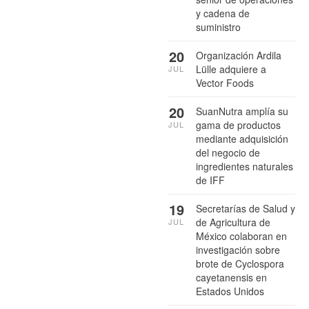
y cadena de
suministro
20
Organización Ardila
Lülle adquiere a
JUL
Vector Foods
20
SuanNutra amplía su
gama de productos
JUL
mediante adquisición
del negocio de
ingredientes naturales
de IFF
19
Secretarías de Salud y
de Agricultura de
JUL
México colaboran en
investigación sobre
brote de Cyclospora
cayetanensis en
Estados Unidos