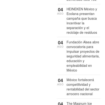
04
HEINEKEN México y
Ecolana presentan
AGO
campaña que busca
incentivar la
separación y el
reciclaje de residuos
04
Fundación Alsea abre
convocatoria para
AGO
impulsar proyectos de
seguridad alimentaria,
educación y
empleabilidad en
México
04
México fortalecerá
competitividad y
AGO
rentabilidad del sector
arrocero nacional
04
The Magnum Ice