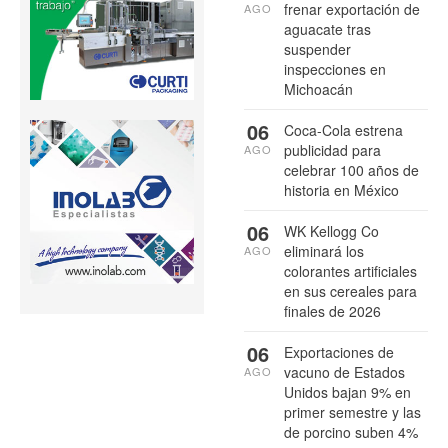
frenar exportación de
AGO
aguacate tras
suspender
inspecciones en
Michoacán
06
Coca-Cola estrena
publicidad para
AGO
celebrar 100 años de
historia en México
06
WK Kellogg Co
eliminará los
AGO
colorantes artificiales
en sus cereales para
finales de 2026
06
Exportaciones de
vacuno de Estados
AGO
Unidos bajan 9% en
primer semestre y las
de porcino suben 4%