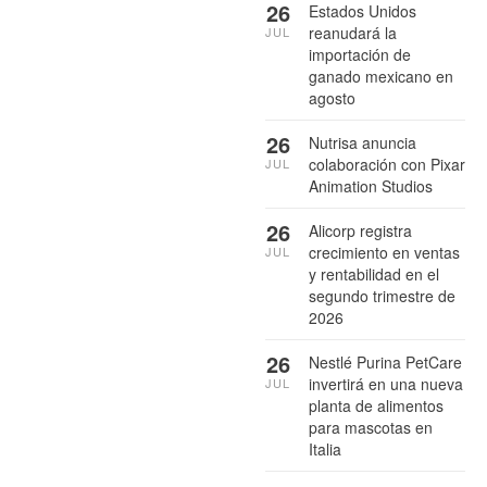
26
Estados Unidos
reanudará la
JUL
importación de
ganado mexicano en
agosto
26
Nutrisa anuncia
colaboración con Pixar
JUL
Animation Studios
26
Alicorp registra
crecimiento en ventas
JUL
y rentabilidad en el
segundo trimestre de
2026
26
Nestlé Purina PetCare
invertirá en una nueva
JUL
planta de alimentos
para mascotas en
Italia