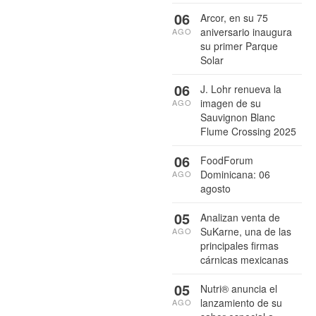
06
Arcor, en su 75
aniversario inaugura
AGO
su primer Parque
Solar
06
J. Lohr renueva la
imagen de su
AGO
Sauvignon Blanc
Flume Crossing 2025
06
FoodForum
Dominicana: 06
AGO
agosto
05
Analizan venta de
SuKarne, una de las
AGO
principales firmas
cárnicas mexicanas
05
Nutri® anuncia el
lanzamiento de su
AGO