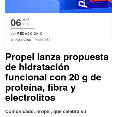
06
MAY
2026
por
REDACCIÓN C
en
Visto: 682
NOTICIAS
Propel lanza propuesta
de hidratación
funcional con 20 g de
proteína, fibra y
electrolitos
Comunicado. hropel, que celebra su