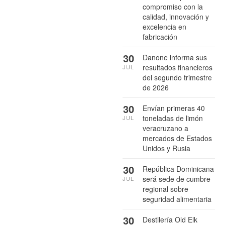
compromiso con la
calidad, innovación y
excelencia en
fabricación
30
Danone informa sus
resultados financieros
JUL
del segundo trimestre
de 2026
30
Envían primeras 40
toneladas de limón
JUL
veracruzano a
mercados de Estados
Unidos y Rusia
30
República Dominicana
será sede de cumbre
JUL
regional sobre
seguridad alimentaria
30
Destilería Old Elk