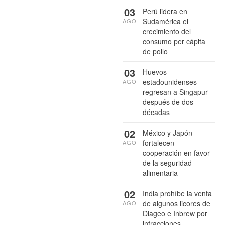
03
Perú lidera en
Sudamérica el
AGO
crecimiento del
consumo per cápita
de pollo
03
Huevos
estadounidenses
AGO
regresan a Singapur
después de dos
décadas
02
México y Japón
fortalecen
AGO
cooperación en favor
de la seguridad
alimentaria
02
India prohíbe la venta
de algunos licores de
AGO
Diageo e Inbrew por
infracciones