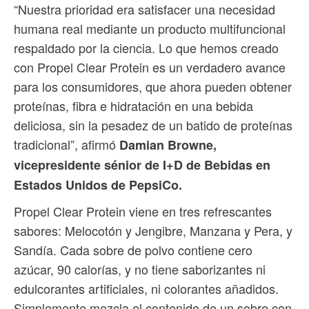
“Nuestra prioridad era satisfacer una necesidad
humana real mediante un producto multifuncional
respaldado por la ciencia. Lo que hemos creado
con Propel Clear Protein es un verdadero avance
para los consumidores, que ahora pueden obtener
proteínas, fibra e hidratación en una bebida
deliciosa, sin la pesadez de un batido de proteínas
tradicional”, afirmó
Damian Browne,
vicepresidente sénior de I+D de Bebidas en
Estados Unidos de PepsiCo.
Propel Clear Protein viene en tres refrescantes
sabores: Melocotón y Jengibre, Manzana y Pera, y
Sandía. Cada sobre de polvo contiene cero
azúcar, 90 calorías, y no tiene saborizantes ni
edulcorantes artificiales, ni colorantes añadidos.
Simplemente mezcla el contenido de un sobre con