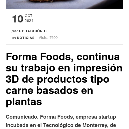
10
OCT
2024
por
REDACCIÓN C
en
Visto: 7600
NOTICIAS
Forma Foods, continua
su trabajo en impresión
3D de productos tipo
carne basados en
plantas
Comunicado. Forma Foods, empresa startup
incubada en el Tecnológico de Monterrey, de