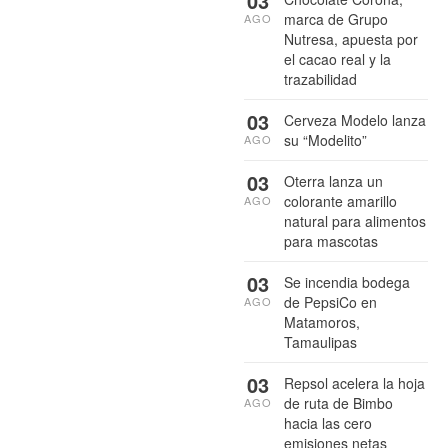
03
marca de Grupo
AGO
Nutresa, apuesta por
el cacao real y la
trazabilidad
03
Cerveza Modelo lanza
su “Modelito”
AGO
03
Oterra lanza un
colorante amarillo
AGO
natural para alimentos
para mascotas
03
Se incendia bodega
de PepsiCo en
AGO
Matamoros,
Tamaulipas
03
Repsol acelera la hoja
de ruta de Bimbo
AGO
hacia las cero
emisiones netas