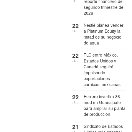
reporte financiero del
JUL
segundo trimestre de
2026
22
Nestlé planea vender
a Platinum Equity la
JUL
mitad de su negocio
de agua
22
TLC entre México,
Estados Unidos y
JUL
Canadá seguirá
impulsando
exportaciones
cárnicas mexicanas
22
Ferrero invertirá 86
mdd en Guanajuato
JUL
para ampliar su planta
de producción
21
Sindicato de Estados
JUL