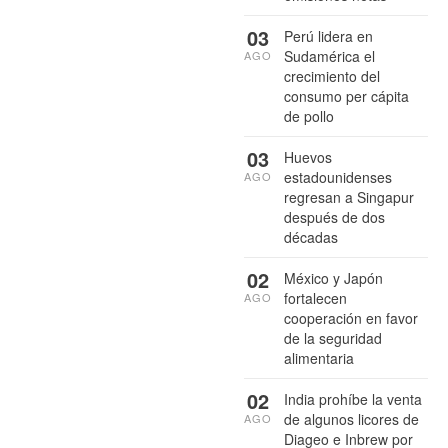
03
Perú lidera en
Sudamérica el
AGO
crecimiento del
consumo per cápita
de pollo
03
Huevos
estadounidenses
AGO
regresan a Singapur
después de dos
décadas
02
México y Japón
fortalecen
AGO
cooperación en favor
de la seguridad
alimentaria
02
India prohíbe la venta
de algunos licores de
AGO
Diageo e Inbrew por