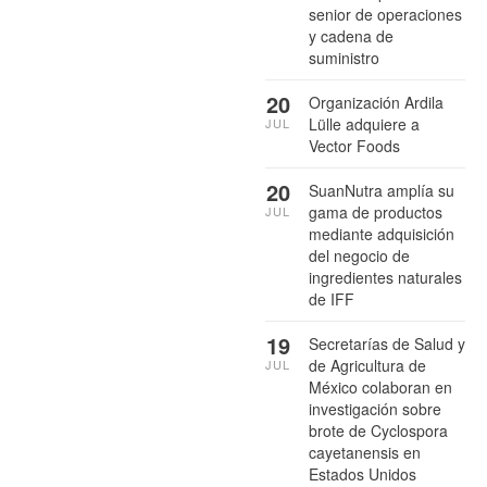
senior de operaciones
y cadena de
suministro
20
Organización Ardila
Lülle adquiere a
JUL
Vector Foods
20
SuanNutra amplía su
gama de productos
JUL
mediante adquisición
del negocio de
ingredientes naturales
de IFF
19
Secretarías de Salud y
de Agricultura de
JUL
México colaboran en
investigación sobre
brote de Cyclospora
cayetanensis en
Estados Unidos