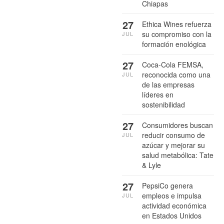
Chiapas
27
Ethica Wines refuerza
su compromiso con la
JUL
formación enológica
27
Coca-Cola FEMSA,
reconocida como una
JUL
de las empresas
líderes en
sostenibilidad
27
Consumidores buscan
reducir consumo de
JUL
azúcar y mejorar su
salud metabólica: Tate
& Lyle
27
PepsiCo genera
empleos e impulsa
JUL
actividad económica
en Estados Unidos