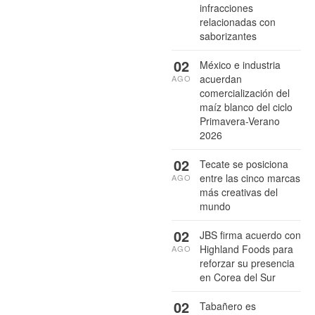
infracciones
relacionadas con
saborizantes
02
México e industria
acuerdan
AGO
comercialización del
maíz blanco del ciclo
Primavera-Verano
2026
02
Tecate se posiciona
entre las cinco marcas
AGO
más creativas del
mundo
02
JBS firma acuerdo con
Highland Foods para
AGO
reforzar su presencia
en Corea del Sur
02
Tabañero es