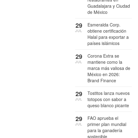
Guadalajara y Ciudad
de México
29
Esmeralda Corp.
obtiene certificación
JUL
Halal para exportar a
países islámicos
29
Corona Extra se
mantiene como la
JUL
marca más valiosa de
México en 2026:
Brand Finance
29
Tostitos lanza nuevos
totopos con sabor a
JUL
queso blanco picante
29
FAO aprueba el
primer plan mundial
JUL
para la ganadería
sostenible