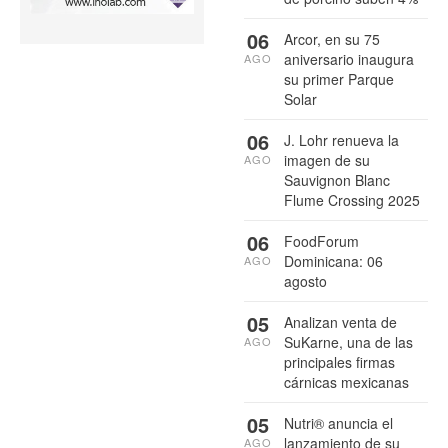
06
Arcor, en su 75
aniversario inaugura
AGO
su primer Parque
Solar
06
J. Lohr renueva la
imagen de su
AGO
Sauvignon Blanc
Flume Crossing 2025
06
FoodForum
Dominicana: 06
AGO
agosto
05
Analizan venta de
SuKarne, una de las
AGO
principales firmas
cárnicas mexicanas
05
Nutri® anuncia el
lanzamiento de su
AGO