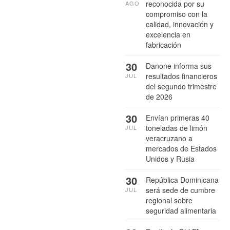
reconocida por su
AGO
compromiso con la
calidad, innovación y
excelencia en
fabricación
30
Danone informa sus
resultados financieros
JUL
del segundo trimestre
de 2026
30
Envían primeras 40
toneladas de limón
JUL
veracruzano a
mercados de Estados
Unidos y Rusia
30
República Dominicana
será sede de cumbre
JUL
regional sobre
seguridad alimentaria