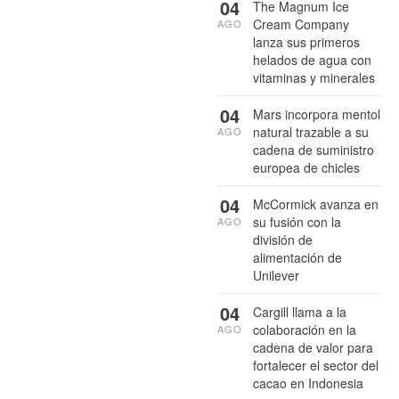
04
The Magnum Ice
Cream Company
AGO
lanza sus primeros
helados de agua con
vitaminas y minerales
04
Mars incorpora mentol
natural trazable a su
AGO
cadena de suministro
europea de chicles
04
McCormick avanza en
su fusión con la
AGO
división de
alimentación de
Unilever
04
Cargill llama a la
colaboración en la
AGO
cadena de valor para
fortalecer el sector del
cacao en Indonesia