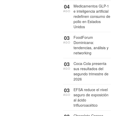
04
Medicamentos GLP-1
e inteligencia artificial
AGO
redefinen consumo de
pollo en Estados
Unidos
03
FoodForum
Dominicana:
AGO
tendencias, análisis y
networking
03
Coca-Cola presenta
sus resultados del
AGO
segundo trimestre de
2026
03
EFSA reduce el nivel
seguro de exposición
AGO
al ácido
trifluoroacético
Chocolate Corona,