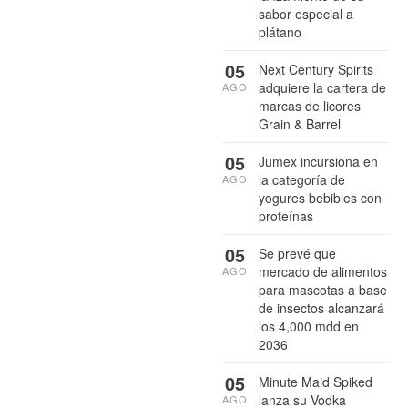
sabor especial a
plátano
05
Next Century Spirits
adquiere la cartera de
AGO
marcas de licores
Grain & Barrel
05
Jumex incursiona en
la categoría de
AGO
yogures bebibles con
proteínas
05
Se prevé que
mercado de alimentos
AGO
para mascotas a base
de insectos alcanzará
los 4,000 mdd en
2036
05
Minute Maid Spiked
lanza su Vodka
AGO