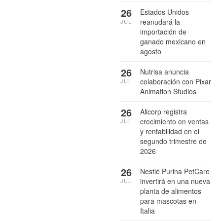
26
Estados Unidos
reanudará la
JUL
importación de
ganado mexicano en
agosto
26
Nutrisa anuncia
colaboración con Pixar
JUL
Animation Studios
26
Alicorp registra
crecimiento en ventas
JUL
y rentabilidad en el
segundo trimestre de
2026
26
Nestlé Purina PetCare
invertirá en una nueva
JUL
planta de alimentos
para mascotas en
Italia