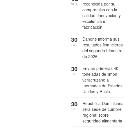
reconocida por su
AGO
compromiso con la
calidad, innovación y
excelencia en
fabricación
30
Danone informa sus
resultados financieros
JUL
del segundo trimestre
de 2026
30
Envían primeras 40
toneladas de limón
JUL
veracruzano a
mercados de Estados
Unidos y Rusia
30
República Dominicana
será sede de cumbre
JUL
regional sobre
seguridad alimentaria