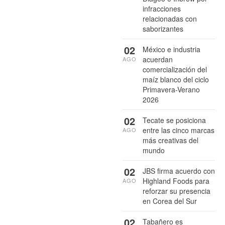
infracciones
relacionadas con
saborizantes
02
México e industria
acuerdan
AGO
comercialización del
maíz blanco del ciclo
Primavera-Verano
2026
02
Tecate se posiciona
entre las cinco marcas
AGO
más creativas del
mundo
02
JBS firma acuerdo con
Highland Foods para
AGO
reforzar su presencia
en Corea del Sur
02
Tabañero es