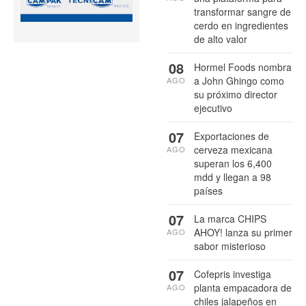
transformar sangre de
cerdo en ingredientes
de alto valor
08
Hormel Foods nombra
a John Ghingo como
AGO
su próximo director
ejecutivo
07
Exportaciones de
cerveza mexicana
AGO
superan los 6,400
mdd y llegan a 98
países
07
La marca CHIPS
AHOY! lanza su primer
AGO
sabor misterioso
07
Cofepris investiga
planta empacadora de
AGO
chiles jalapeños en