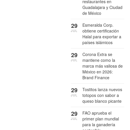
restaurantes en
Guadalajara y Ciudad
de México
29
Esmeralda Corp.
obtiene certificación
JUL
Halal para exportar a
países islámicos
29
Corona Extra se
mantiene como la
JUL
marca más valiosa de
México en 2026:
Brand Finance
29
Tostitos lanza nuevos
totopos con sabor a
JUL
queso blanco picante
29
FAO aprueba el
primer plan mundial
JUL
para la ganadería