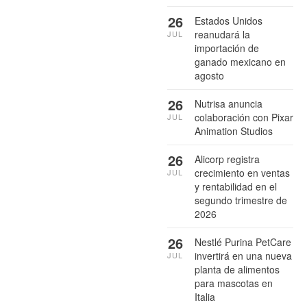
26
Estados Unidos
reanudará la
JUL
importación de
ganado mexicano en
agosto
26
Nutrisa anuncia
colaboración con Pixar
JUL
Animation Studios
26
Alicorp registra
crecimiento en ventas
JUL
y rentabilidad en el
segundo trimestre de
2026
26
Nestlé Purina PetCare
invertirá en una nueva
JUL
planta de alimentos
para mascotas en
Italia