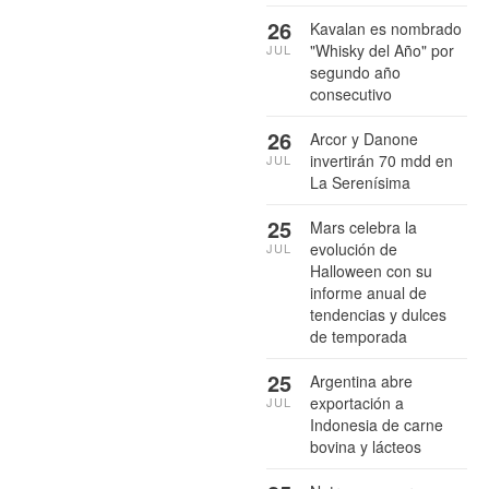
26
Kavalan es nombrado
"Whisky del Año" por
JUL
segundo año
consecutivo
26
Arcor y Danone
invertirán 70 mdd en
JUL
La Serenísima
25
Mars celebra la
evolución de
JUL
Halloween con su
informe anual de
tendencias y dulces
de temporada
25
Argentina abre
exportación a
JUL
Indonesia de carne
bovina y lácteos