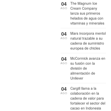
04
The Magnum Ice
Cream Company
AGO
lanza sus primeros
helados de agua con
vitaminas y minerales
04
Mars incorpora mentol
natural trazable a su
AGO
cadena de suministro
europea de chicles
04
McCormick avanza en
su fusión con la
AGO
división de
alimentación de
Unilever
04
Cargill llama a la
colaboración en la
AGO
cadena de valor para
fortalecer el sector del
cacao en Indonesia