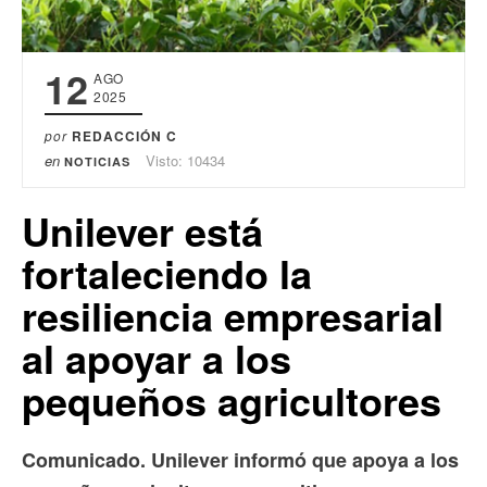
12
AGO
2025
por
REDACCIÓN C
en
Visto: 10434
NOTICIAS
Unilever está
fortaleciendo la
resiliencia empresarial
al apoyar a los
pequeños agricultores
Comunicado. Unilever informó que apoya a los