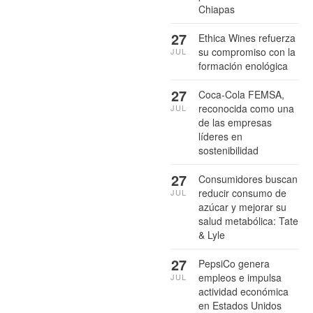
Chiapas
27
Ethica Wines refuerza
su compromiso con la
JUL
formación enológica
27
Coca-Cola FEMSA,
reconocida como una
JUL
de las empresas
líderes en
sostenibilidad
27
Consumidores buscan
reducir consumo de
JUL
azúcar y mejorar su
salud metabólica: Tate
& Lyle
27
PepsiCo genera
empleos e impulsa
JUL
actividad económica
en Estados Unidos