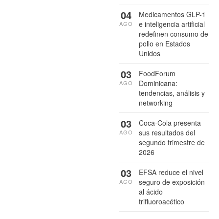
04
Medicamentos GLP-1
e inteligencia artificial
AGO
redefinen consumo de
pollo en Estados
Unidos
03
FoodForum
Dominicana:
AGO
tendencias, análisis y
networking
03
Coca-Cola presenta
sus resultados del
AGO
segundo trimestre de
2026
03
EFSA reduce el nivel
seguro de exposición
AGO
al ácido
trifluoroacético