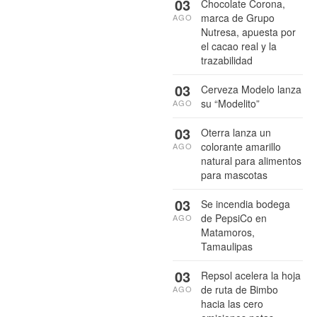
03
Chocolate Corona,
marca de Grupo
AGO
Nutresa, apuesta por
el cacao real y la
trazabilidad
03
Cerveza Modelo lanza
su “Modelito”
AGO
03
Oterra lanza un
colorante amarillo
AGO
natural para alimentos
para mascotas
03
Se incendia bodega
de PepsiCo en
AGO
Matamoros,
Tamaulipas
03
Repsol acelera la hoja
de ruta de Bimbo
AGO
hacia las cero