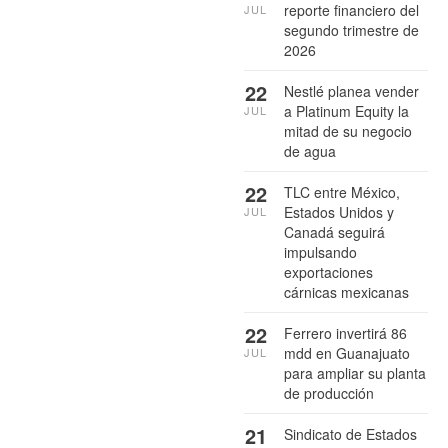
reporte financiero del
JUL
segundo trimestre de
2026
22
Nestlé planea vender
a Platinum Equity la
JUL
mitad de su negocio
de agua
22
TLC entre México,
Estados Unidos y
JUL
Canadá seguirá
impulsando
exportaciones
cárnicas mexicanas
22
Ferrero invertirá 86
mdd en Guanajuato
JUL
para ampliar su planta
de producción
21
Sindicato de Estados