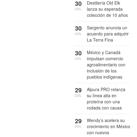
30
Destilería Old Elk
lanza su esperada
JUL
colección de 10 años
30
Sargento anuncia un
acuerdo para adquirir
JUL
La Terra Fina
30
México y Canadá
impulsan comercio
JUL
agroalimentario con
inclusión de los
pueblos indígenas
29
Alpura PRO relanza
su línea alta en
JUL
proteína con una
rodada con causa
29
Wendy’s acelera su
crecimiento en México
JUL
con nuevos