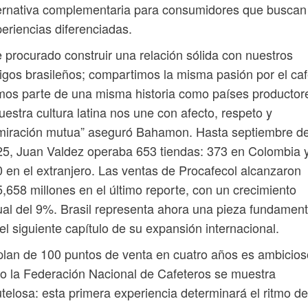
ernativa complementaria para consumidores que buscan
eriencias diferenciadas.
 procurado construir una relación sólida con nuestros
gos brasileños; compartimos la misma pasión por el caf
os parte de una misma historia como países productor
uestra cultura latina nos une con afecto, respeto y
miración mutua” aseguró Bahamon. Hasta septiembre d
5, Juan Valdez operaba 653 tiendas: 373 en Colombia 
 en el extranjero. Las ventas de Procafecol alcanzaron
,658 millones en el último reporte, con un crecimiento
al del 9%. Brasil representa ahora una pieza fundament
el siguiente capítulo de su expansión internacional.
plan de 100 puntos de venta en cuatro años es ambicios
o la Federación Nacional de Cafeteros se muestra
telosa: esta primera experiencia determinará el ritmo de