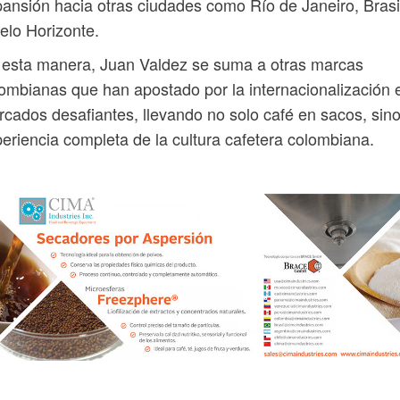
ansión hacia otras ciudades como Río de Janeiro, Brasi
elo Horizonte.
esta manera, Juan Valdez se suma a otras marcas
ombianas que han apostado por la internacionalización 
cados desafiantes, llevando no solo café en sacos, sino
eriencia completa de la cultura cafetera colombiana.