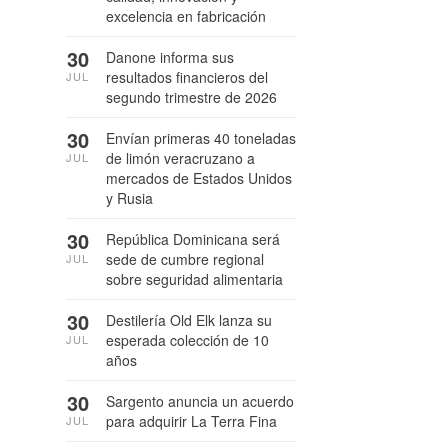
excelencia en fabricación
30
Danone informa sus
resultados financieros del
JUL
segundo trimestre de 2026
30
Envían primeras 40 toneladas
de limón veracruzano a
JUL
mercados de Estados Unidos
y Rusia
30
República Dominicana será
sede de cumbre regional
JUL
sobre seguridad alimentaria
30
Destilería Old Elk lanza su
esperada colección de 10
JUL
años
30
Sargento anuncia un acuerdo
para adquirir La Terra Fina
JUL