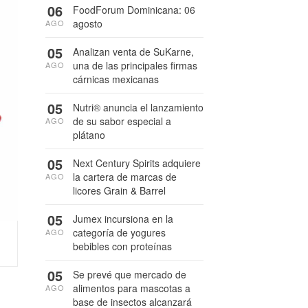
06
FoodForum Dominicana: 06
agosto
AGO
05
Analizan venta de SuKarne,
una de las principales firmas
AGO
cárnicas mexicanas
05
Nutri® anuncia el lanzamiento
de su sabor especial a
AGO
plátano
05
Next Century Spirits adquiere
la cartera de marcas de
AGO
licores Grain & Barrel
05
Jumex incursiona en la
categoría de yogures
AGO
bebibles con proteínas
05
Se prevé que mercado de
alimentos para mascotas a
AGO
base de insectos alcanzará