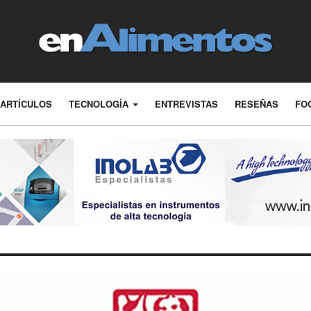
ARTÍCULOS
TECNOLOGÍA
ENTREVISTAS
RESEÑAS
FO