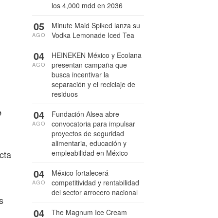
los 4,000 mdd en 2036
05
Minute Maid Spiked lanza su
Vodka Lemonade Iced Tea
AGO
04
HEINEKEN México y Ecolana
presentan campaña que
AGO
busca incentivar la
separación y el reciclaje de
residuos
e
04
Fundación Alsea abre
convocatoria para impulsar
AGO
proyectos de seguridad
alimentaria, educación y
empleabilidad en México
cta
04
México fortalecerá
competitividad y rentabilidad
AGO
del sector arrocero nacional
s
04
The Magnum Ice Cream