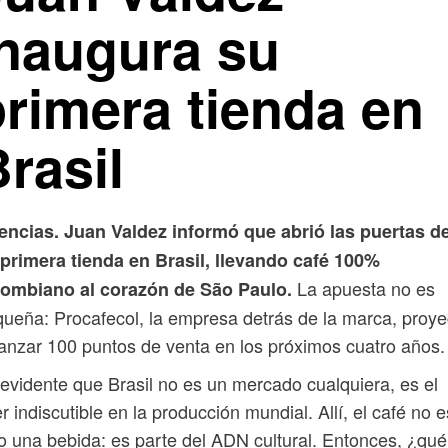
inaugura su
primera tienda en
rasil
encias. Juan Valdez informó que abrió las puertas d
primera tienda en Brasil, llevando café 100%
La apuesta no es
lombiano al corazón de São Paulo.
ueña: Procafecol, la empresa detrás de la marca, proye
anzar 100 puntos de venta en los próximos cuatro años.
evidente que Brasil no es un mercado cualquiera, es el
er indiscutible en la producción mundial. Allí, el café no e
o una bebida: es parte del ADN cultural. Entonces, ¿qué