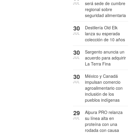
será sede de cumbre
JUL
regional sobre
seguridad alimentaria
30
Destilería Old Elk
lanza su esperada
JUL
colección de 10 años
30
Sargento anuncia un
acuerdo para adquirir
JUL
La Terra Fina
30
México y Canadá
impulsan comercio
JUL
agroalimentario con
inclusión de los
pueblos indígenas
29
Alpura PRO relanza
su línea alta en
JUL
proteína con una
rodada con causa