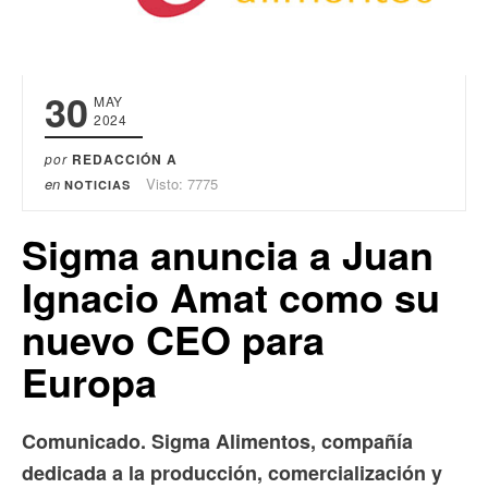
30
MAY
2024
por
REDACCIÓN A
en
Visto: 7775
NOTICIAS
Sigma anuncia a Juan
Ignacio Amat como su
nuevo CEO para
Europa
Comunicado. Sigma Alimentos, compañía
dedicada a la producción, comercialización y