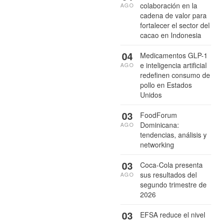
colaboración en la
AGO
cadena de valor para
fortalecer el sector del
cacao en Indonesia
04
Medicamentos GLP-1
e inteligencia artificial
AGO
redefinen consumo de
pollo en Estados
Unidos
03
FoodForum
Dominicana:
AGO
tendencias, análisis y
networking
03
Coca-Cola presenta
sus resultados del
AGO
segundo trimestre de
2026
03
EFSA reduce el nivel