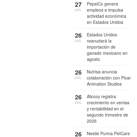
27
PepsiCo genera
empleos e impulsa
JUL
actividad económica
en Estados Unidos
26
Estados Unidos
reanudará la
JUL
importación de
ganado mexicano en
agosto
26
Nutrisa anuncia
colaboración con Pixar
JUL
Animation Studios
26
Alicorp registra
crecimiento en ventas
JUL
y rentabilidad en el
segundo trimestre de
2026
26
Nestlé Purina PetCare