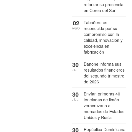
reforzar su presencia
en Corea del Sur
02
Tabañero es
reconocida por su
AGO
compromiso con la
calidad, innovación y
excelencia en
fabricación
30
Danone informa sus
resultados financieros
JUL
del segundo trimestre
de 2026
30
Envían primeras 40
toneladas de limón
JUL
veracruzano a
mercados de Estados
Unidos y Rusia
30
República Dominicana