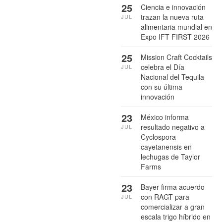
25
Ciencia e innovación
trazan la nueva ruta
JUL
alimentaria mundial en
Expo IFT FIRST 2026
25
Mission Craft Cocktails
celebra el Día
JUL
Nacional del Tequila
con su última
innovación
23
México informa
resultado negativo a
JUL
Cyclospora
cayetanensis en
lechugas de Taylor
Farms
23
Bayer firma acuerdo
con RAGT para
JUL
comercializar a gran
escala trigo híbrido en