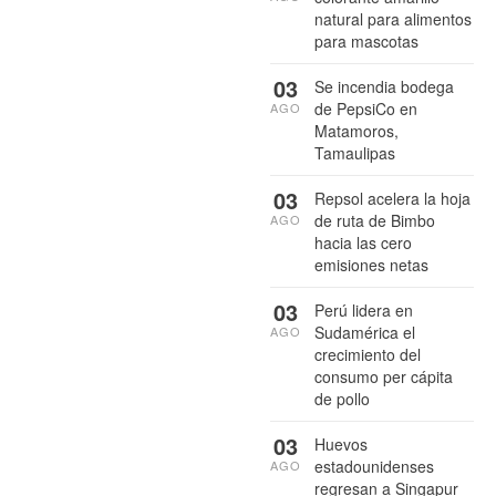
natural para alimentos
para mascotas
03
Se incendia bodega
de PepsiCo en
AGO
Matamoros,
Tamaulipas
03
Repsol acelera la hoja
de ruta de Bimbo
AGO
hacia las cero
emisiones netas
03
Perú lidera en
Sudamérica el
AGO
crecimiento del
consumo per cápita
de pollo
03
Huevos
estadounidenses
AGO
regresan a Singapur