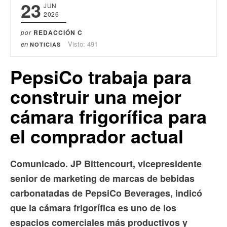
23
JUN
2026
por
REDACCIÓN C
en
Visto: 491
NOTICIAS
PepsiCo trabaja para
construir una mejor
cámara frigorífica para
el comprador actual
Comunicado. JP Bittencourt, vicepresidente
senior de marketing de marcas de bebidas
carbonatadas de PepsiCo Beverages, indicó
que la cámara frigorífica es uno de los
espacios comerciales más productivos y