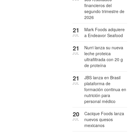
financieros del
segundo trimestre de
2026
21
Mark Foods adquiere
a Endeavor Seafood
JUL
21
Nurri lanza su nueva
leche proteica
JUL
ultrafiltrada con 20 g
de proteína
21
JBS lanza en Brasil
plataforma de
JUL
formación continua en
nutrición para
personal médico
20
Cacique Foods lanza
nuevos quesos
JUL
mexicanos