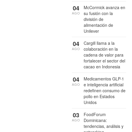
04
McCormick avanza en
su fusión con la
AGO
división de
alimentación de
Unilever
04
Cargill llama a la
colaboración en la
AGO
cadena de valor para
fortalecer el sector del
cacao en Indonesia
04
Medicamentos GLP-1
e inteligencia artificial
AGO
redefinen consumo de
pollo en Estados
Unidos
03
FoodForum
Dominicana:
AGO
tendencias, análisis y