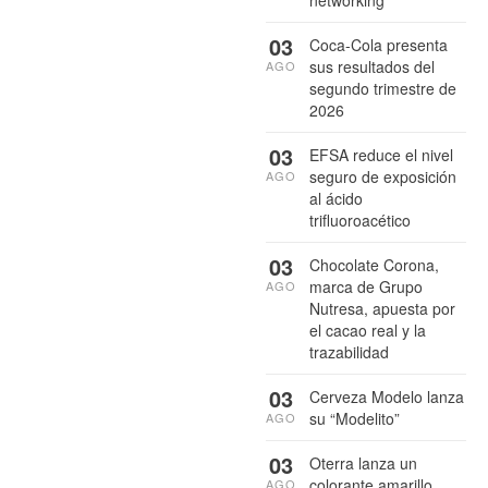
networking
03
Coca-Cola presenta
sus resultados del
AGO
segundo trimestre de
2026
03
EFSA reduce el nivel
seguro de exposición
AGO
al ácido
trifluoroacético
03
Chocolate Corona,
marca de Grupo
AGO
Nutresa, apuesta por
el cacao real y la
trazabilidad
03
Cerveza Modelo lanza
su “Modelito”
AGO
03
Oterra lanza un
colorante amarillo
AGO