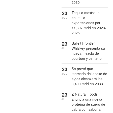
2030
23
Tequila mexicano
acumula
JUL
exportaciones por
11,697 mdd en 2023-
2025
23
Bulleit Frontier
Whiskey presenta su
JUL
nueva mezcla de
bourbon y centeno
23
Se prevé que
mercado del aceite de
JUL
algas alcanzará los
3,400 mdd en 2033
23
Z Natural Foods
anuncia una nueva
JUL
proteína de suero de
cabra con sabor a