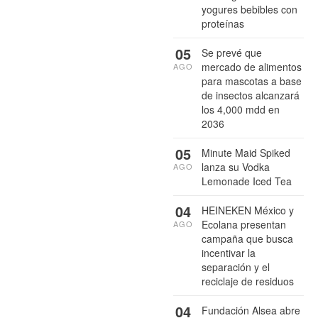
yogures bebibles con
proteínas
05
Se prevé que
mercado de alimentos
AGO
para mascotas a base
de insectos alcanzará
los 4,000 mdd en
2036
05
Minute Maid Spiked
lanza su Vodka
AGO
Lemonade Iced Tea
04
HEINEKEN México y
Ecolana presentan
AGO
campaña que busca
incentivar la
separación y el
reciclaje de residuos
04
Fundación Alsea abre