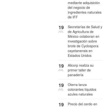
mediante adquisición
del negocio de
ingredientes naturales
de IFF
19
Secretarías de Salud y
de Agricultura de
JUL
México colaboran en
investigación sobre
brote de Cyclospora
cayetanensis en
Estados Unidos
19
Alicorp realiza su
primer taller de
JUL
panadería
19
Oterra lanza
colorantes líquidos
JUL
azules naturales
19
Precio del cerdo en