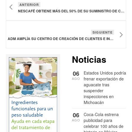
ANTERIOR
NESCAFÉ OBTIENE MÁS DEL 50% DE SU SUMINISTRO DE CAFÉ DE AGRICULTORES QUE ADOPTEN PRÁCTICAS DE AGRICULTURA REGENERATIVA
SIGUIENTE
ADM AMPLÍA SU CENTRO DE CREACIÓN DE CLIENTES E INNOVACIÓN EN HUNGRÍA PARA APOYAR EL DESARROLLO DE BEBIDAS
Noticias
06
Estados Unidos podría
frenar exportación de
AGO
aguacate tras
suspender
inspecciones en
Michoacán
06
Coca-Cola estrena
publicidad para
AGO
celebrar 100 años de