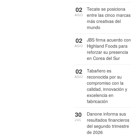
02
Tecate se posiciona
entre las cinco marcas
AGO
más creativas del
mundo
02
JBS firma acuerdo con
Highland Foods para
AGO
reforzar su presencia
en Corea del Sur
02
Tabañero es
reconocida por su
AGO
compromiso con la
calidad, innovación y
excelencia en
fabricación
30
Danone informa sus
resultados financieros
JUL
del segundo trimestre
de 2026