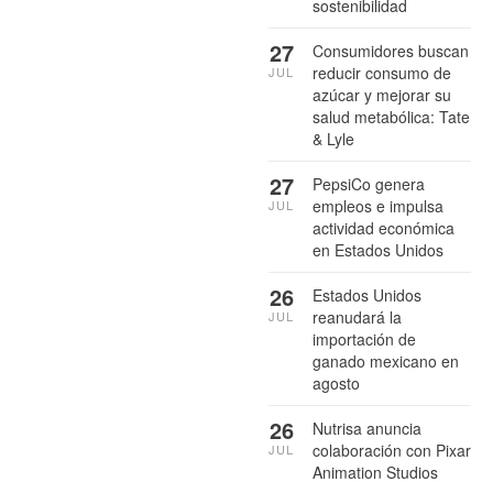
sostenibilidad
27
Consumidores buscan
reducir consumo de
JUL
azúcar y mejorar su
salud metabólica: Tate
& Lyle
27
PepsiCo genera
empleos e impulsa
JUL
actividad económica
en Estados Unidos
26
Estados Unidos
reanudará la
JUL
importación de
ganado mexicano en
agosto
26
Nutrisa anuncia
colaboración con Pixar
JUL
Animation Studios