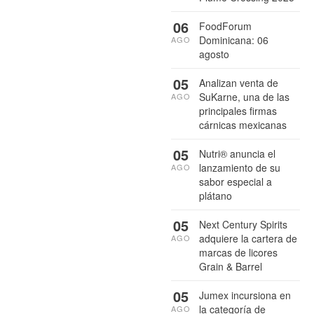
06
FoodForum
Dominicana: 06
AGO
agosto
05
Analizan venta de
SuKarne, una de las
AGO
principales firmas
cárnicas mexicanas
05
Nutri® anuncia el
lanzamiento de su
AGO
sabor especial a
plátano
05
Next Century Spirits
adquiere la cartera de
AGO
marcas de licores
Grain & Barrel
05
Jumex incursiona en
la categoría de
AGO