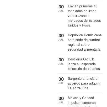
30
Envían primeras 40
toneladas de limón
JUL
veracruzano a
mercados de Estados
Unidos y Rusia
30
República Dominicana
será sede de cumbre
JUL
regional sobre
seguridad alimentaria
30
Destilería Old Elk
lanza su esperada
JUL
colección de 10 años
30
Sargento anuncia un
acuerdo para adquirir
JUL
La Terra Fina
30
México y Canadá
impulsan comercio
JUL