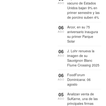
vacuno de Estados
AGO
Unidos bajan 9% en
primer semestre y las
de porcino suben 4%
06
Arcor, en su 75
aniversario inaugura
AGO
su primer Parque
Solar
06
J. Lohr renueva la
imagen de su
AGO
Sauvignon Blanc
Flume Crossing 2025
06
FoodForum
Dominicana: 06
AGO
agosto
05
Analizan venta de
SuKarne, una de las
AGO
principales firmas