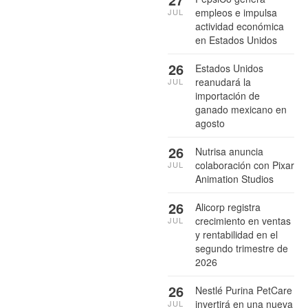
empleos e impulsa
JUL
actividad económica
en Estados Unidos
26
Estados Unidos
reanudará la
JUL
importación de
ganado mexicano en
agosto
26
Nutrisa anuncia
colaboración con Pixar
JUL
Animation Studios
26
Alicorp registra
crecimiento en ventas
JUL
y rentabilidad en el
segundo trimestre de
2026
26
Nestlé Purina PetCare
invertirá en una nueva
JUL