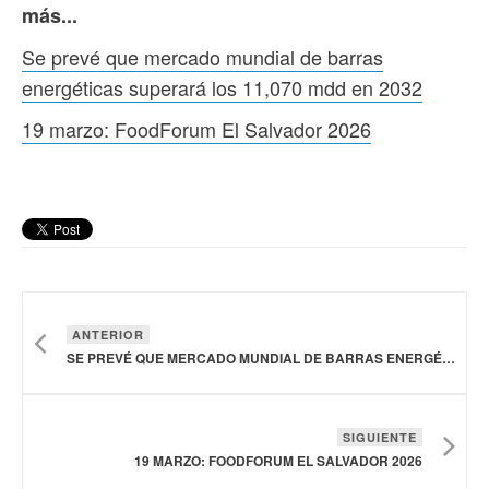
más...
Se prevé que mercado mundial de barras
energéticas superará los 11,070 mdd en 2032
19 marzo: FoodForum El Salvador 2026
ANTERIOR
SE PREVÉ QUE MERCADO MUNDIAL DE BARRAS ENERGÉTICAS SUPERARÁ LOS 11,070 MDD EN 2032
SIGUIENTE
19 MARZO: FOODFORUM EL SALVADOR 2026