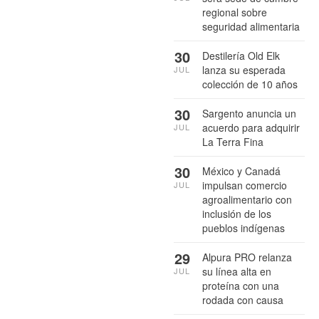
regional sobre
seguridad alimentaria
30
Destilería Old Elk
lanza su esperada
JUL
colección de 10 años
30
Sargento anuncia un
acuerdo para adquirir
JUL
La Terra Fina
30
México y Canadá
impulsan comercio
JUL
agroalimentario con
inclusión de los
pueblos indígenas
29
Alpura PRO relanza
su línea alta en
JUL
proteína con una
rodada con causa