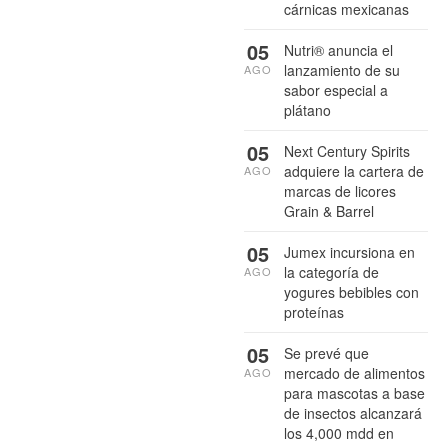
cárnicas mexicanas
05
Nutri® anuncia el
lanzamiento de su
AGO
sabor especial a
plátano
05
Next Century Spirits
adquiere la cartera de
AGO
marcas de licores
Grain & Barrel
05
Jumex incursiona en
la categoría de
AGO
yogures bebibles con
proteínas
05
Se prevé que
mercado de alimentos
AGO
para mascotas a base
de insectos alcanzará
los 4,000 mdd en