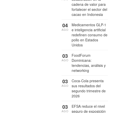
cadena de valor para
fortalecer el sector del
cacao en Indonesia
04
Medicamentos GLP-1
e inteligencia artificial
AGO
redefinen consumo de
pollo en Estados
Unidos
03
FoodForum
Dominicana:
AGO
tendencias, análisis y
networking
03
Coca-Cola presenta
sus resultados del
AGO
segundo trimestre de
2026
03
EFSA reduce el nivel
seguro de exposición
AGO