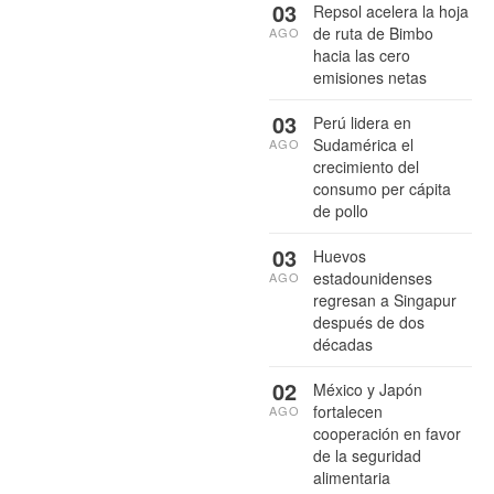
03
Repsol acelera la hoja
de ruta de Bimbo
AGO
hacia las cero
emisiones netas
03
Perú lidera en
Sudamérica el
AGO
crecimiento del
consumo per cápita
de pollo
03
Huevos
estadounidenses
AGO
regresan a Singapur
después de dos
décadas
02
México y Japón
fortalecen
AGO
cooperación en favor
de la seguridad
alimentaria