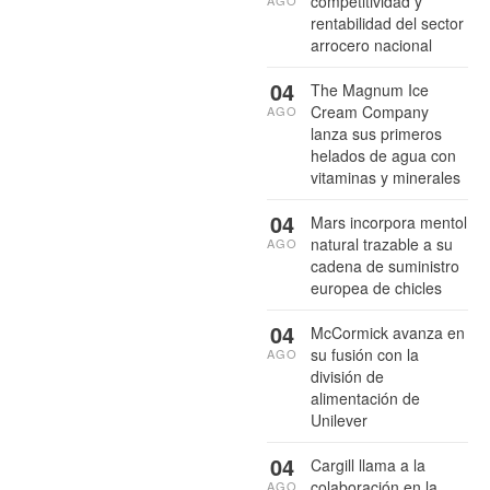
competitividad y
AGO
rentabilidad del sector
arrocero nacional
04
The Magnum Ice
Cream Company
AGO
lanza sus primeros
helados de agua con
vitaminas y minerales
04
Mars incorpora mentol
natural trazable a su
AGO
cadena de suministro
europea de chicles
04
McCormick avanza en
su fusión con la
AGO
división de
alimentación de
Unilever
04
Cargill llama a la
colaboración en la
AGO