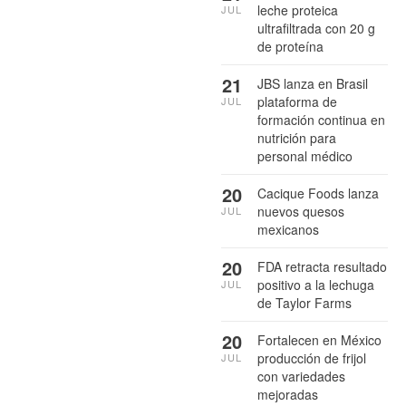
leche proteica
JUL
ultrafiltrada con 20 g
de proteína
21
JBS lanza en Brasil
plataforma de
JUL
formación continua en
nutrición para
personal médico
20
Cacique Foods lanza
nuevos quesos
JUL
mexicanos
20
FDA retracta resultado
positivo a la lechuga
JUL
de Taylor Farms
20
Fortalecen en México
producción de frijol
JUL
con variedades
mejoradas