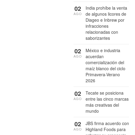
02
India prohíbe la venta
de algunos licores de
AGO
Diageo e Inbrew por
infracciones
relacionadas con
saborizantes
02
México e industria
acuerdan
AGO
comercialización del
maíz blanco del ciclo
Primavera-Verano
2026
02
Tecate se posiciona
entre las cinco marcas
AGO
más creativas del
mundo
02
JBS firma acuerdo con
Highland Foods para
AGO