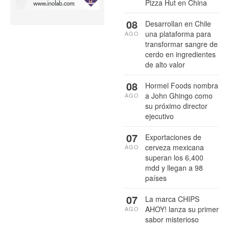
Pizza Hut en China
08
Desarrollan en Chile
una plataforma para
AGO
transformar sangre de
cerdo en ingredientes
de alto valor
08
Hormel Foods nombra
a John Ghingo como
AGO
su próximo director
ejecutivo
07
Exportaciones de
cerveza mexicana
AGO
superan los 6,400
mdd y llegan a 98
países
07
La marca CHIPS
AHOY! lanza su primer
AGO
sabor misterioso