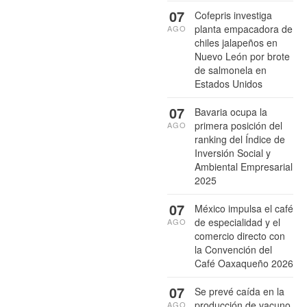
07
Cofepris investiga
planta empacadora de
AGO
chiles jalapeños en
Nuevo León por brote
de salmonela en
Estados Unidos
07
Bavaria ocupa la
primera posición del
AGO
ranking del Índice de
Inversión Social y
Ambiental Empresarial
2025
07
México impulsa el café
de especialidad y el
AGO
comercio directo con
la Convención del
Café Oaxaqueño 2026
07
Se prevé caída en la
producción de vacuno
AGO