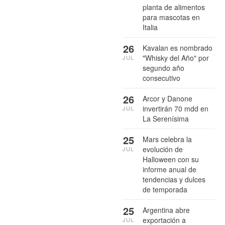
planta de alimentos
para mascotas en
Italia
26
Kavalan es nombrado
"Whisky del Año" por
JUL
segundo año
consecutivo
26
Arcor y Danone
invertirán 70 mdd en
JUL
La Serenísima
25
Mars celebra la
evolución de
JUL
Halloween con su
informe anual de
tendencias y dulces
de temporada
25
Argentina abre
exportación a
JUL