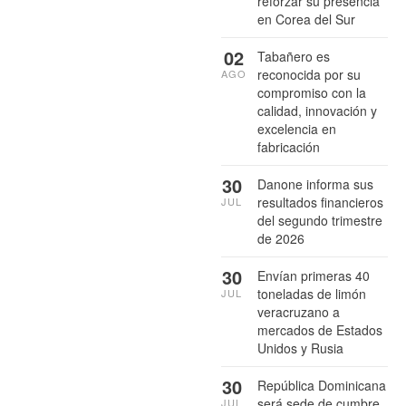
reforzar su presencia
en Corea del Sur
02
Tabañero es
reconocida por su
AGO
compromiso con la
calidad, innovación y
excelencia en
fabricación
30
Danone informa sus
resultados financieros
JUL
del segundo trimestre
de 2026
30
Envían primeras 40
toneladas de limón
JUL
veracruzano a
mercados de Estados
Unidos y Rusia
30
República Dominicana
será sede de cumbre
JUL