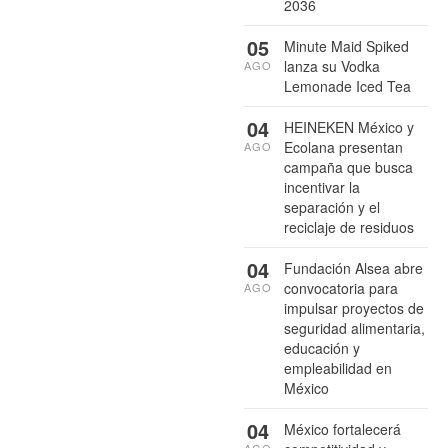
2036
05
Minute Maid Spiked
lanza su Vodka
AGO
Lemonade Iced Tea
04
HEINEKEN México y
Ecolana presentan
AGO
campaña que busca
incentivar la
separación y el
reciclaje de residuos
04
Fundación Alsea abre
convocatoria para
AGO
impulsar proyectos de
seguridad alimentaria,
educación y
empleabilidad en
México
04
México fortalecerá