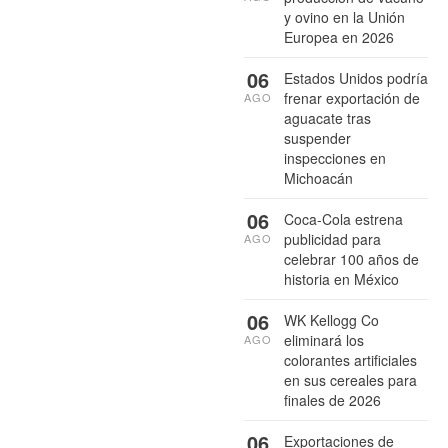
y ovino en la Unión
Europea en 2026
06
Estados Unidos podría
frenar exportación de
AGO
aguacate tras
suspender
inspecciones en
Michoacán
06
Coca-Cola estrena
publicidad para
AGO
celebrar 100 años de
historia en México
06
WK Kellogg Co
eliminará los
AGO
colorantes artificiales
en sus cereales para
finales de 2026
06
Exportaciones de