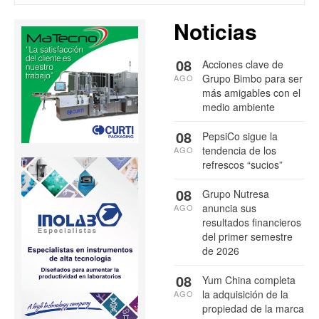
Noticias
08
Acciones clave de
Grupo Bimbo para ser
AGO
más amigables con el
medio ambiente
08
PepsiCo sigue la
tendencia de los
AGO
refrescos “sucios”
08
Grupo Nutresa
anuncia sus
AGO
resultados financieros
del primer semestre
de 2026
08
Yum China completa
la adquisición de la
AGO
propiedad de la marca