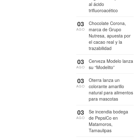
al ácido
trifluoroacético
03
Chocolate Corona,
marca de Grupo
AGO
Nutresa, apuesta por
el cacao real y la
trazabilidad
03
Cerveza Modelo lanza
su “Modelito”
AGO
03
Oterra lanza un
colorante amarillo
AGO
natural para alimentos
para mascotas
03
Se incendia bodega
de PepsiCo en
AGO
Matamoros,
Tamaulipas