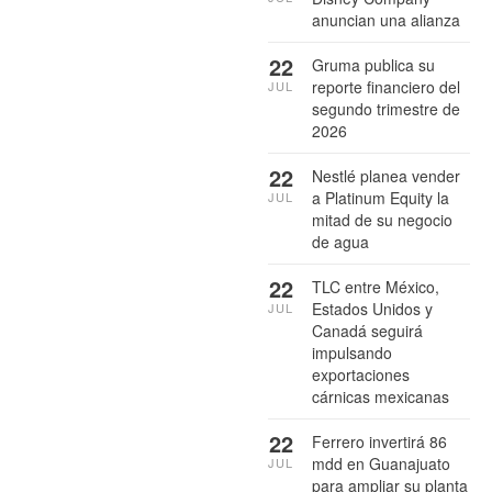
anuncian una alianza
22
Gruma publica su
reporte financiero del
JUL
segundo trimestre de
2026
22
Nestlé planea vender
a Platinum Equity la
JUL
mitad de su negocio
de agua
22
TLC entre México,
Estados Unidos y
JUL
Canadá seguirá
impulsando
exportaciones
cárnicas mexicanas
22
Ferrero invertirá 86
mdd en Guanajuato
JUL
para ampliar su planta